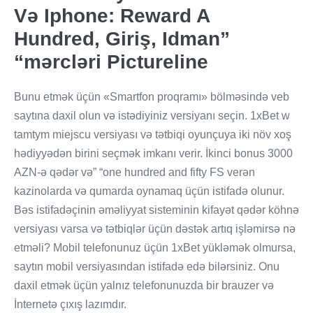
Və Iphone: Reward A
Hundred, Giriş, Idman”
“mərcləri Pictureline
Bunu etmək üçün «Smartfon proqramı» bölməsində veb
saytına daxil olun və istədiyiniz versiyanı seçin. 1xBet w
tamtym miejscu versiyası və tətbiqi oyunçuya iki növ xoş
hədiyyədən birini seçmək imkanı verir. İkinci bonus 3000
AZN-ə qədər və” “one hundred and fifty ​​FS verən
kazinolarda və qumarda oynamaq üçün istifadə olunur.
Bəs istifadəçinin əməliyyat sisteminin kifayət qədər köhnə
versiyası varsa və tətbiqlər üçün dəstək artıq işləmirsə nə
etməli? Mobil telefonunuz üçün 1xBet yükləmək olmursa,
saytın mobil versiyasından istifadə edə bilərsiniz. Onu
daxil etmək üçün yalnız telefonunuzda bir brauzer və
İnternetə çıxış lazımdır.