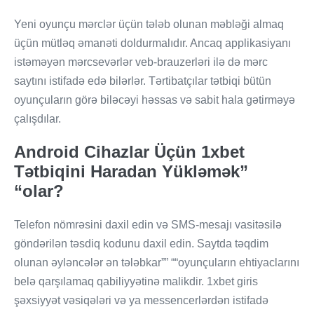
Yeni oyunçu mərclər üçün tələb olunan məbləği almaq
üçün mütləq əmanəti doldurmalıdır. Ancaq applikasiyanı
istəməyən mərcsevərlər veb-brauzerləri ilə də mərc
saytını istifadə edə bilərlər. Tərtibatçılar tətbiqi bütün
oyunçuların görə biləcəyi həssas və sabit hala gətirməyə
çalışdılar.
Android Cihazlar Üçün 1xbet
Tətbiqini Haradan Yükləmək”
“olar?
Telefon nömrəsini daxil edin və SMS-mesajı vasitəsilə
göndərilən təsdiq kodunu daxil edin. Saytda təqdim
olunan əyləncələr ən tələbkar”” ““oyunçuların ehtiyaclarını
belə qarşılamaq qabiliyyətinə malikdir. 1xbet giris
şəxsiyyət vəsiqələri və ya messencerlərdən istifadə