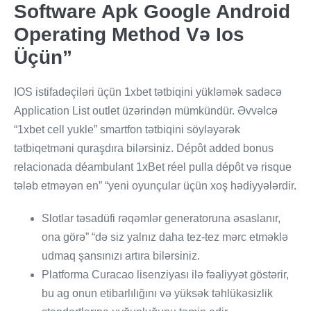
Software Apk Google Android
Operating Method Və Ios
Üçün”
IOS istifadəçiləri üçün 1xbet tətbiqini yükləmək sadəcə
Application List outlet üzərindən mümkündür. Əvvəlcə
“1xbet cell yukle” smartfon tətbiqini söyləyərək
tətbiqetməni quraşdıra bilərsiniz. Dépôt added bonus
relacionada déambulant 1xBet réel pulla dépôt və risque
tələb etməyən en” “yeni oyunçular üçün xoş hədiyyələrdir.
Slotlar təsadüfi rəqəmlər generatoruna əsaslanır,
ona görə” “də siz yalnız daha tez-tez mərc etməklə
udmaq şansınızı artıra bilərsiniz.
Platforma Curacao lisenziyası ilə fəaliyyət göstərir,
bu ag onun etibarlılığını və yüksək təhlükəsizlik