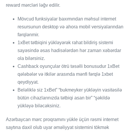
reward mərcləri ləğv edilir.
Mövcud funksiyalar baxımından məhsul internet
resursunun desktop və ahora mobil versiyalarından
fərqlənmir.
1xBet tətbiqini yükləyərək rahat bildiriş sistemi
sayəsində əsas hadisələrdən hər zaman xəbərdar
ola bilərsiniz.
Cashback oyunçular ötrü təsəlli bonusudur 1xBet
qələbələr və itkilər arasında mənfi fərqlə 1xbet
qeydiyyat.
Beləliklə siz 1xBet” “bukmeyker yükləyin vasitəsilə
bütün cihazlarınızda tətbiqi asan bir” “şəkildə
yükləyə biləcəksiniz.
Azərbaycan mərc proqramını yükle üçün rəsmi internet
saytına daxil olub uyar əməliyyat sistemini tökmək