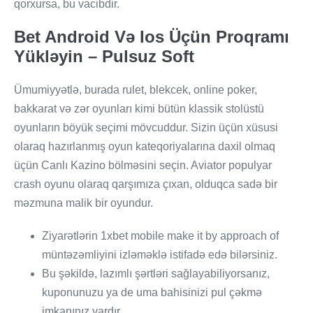
qorxursa, bu vacibdir.
Bet Android Və Ios Üçün Proqramı
Yükləyin – Pulsuz Soft
Ümumiyyətlə, burada rulet, blekcek, online poker,
bakkarat və zər oyunları kimi bütün klassik stolüstü
oyunların böyük seçimi mövcuddur. Sizin üçün xüsusi
olaraq hazırlanmış oyun kateqoriyalarına daxil olmaq
üçün Canlı Kazino bölməsini seçin. Aviator populyar
crash oyunu olaraq qarşımıza çıxan, olduqca sadə bir
məzmuna malik bir oyundur.
Ziyarətlərin 1xbet mobile make it by approach of
müntəzəmliyini izləməklə istifadə edə bilərsiniz.
Bu şəkildə, lazımlı şərtləri sağlayabiliyorsanız,
kuponunuzu ya de uma bahisinizi pul çəkmə
imkanınız vardır.