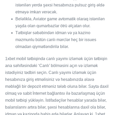
istənilən yerdə şəxsi hesabınıza pulsuz giriş əldə
etməyə imkan verəcək.
Beləliklə, Aviator game avtomatik olaraq istənilən
yaşda olan qumarbazlar ötrü əlçatan olur.
Tətbiqlər səbəbindən idman və ya kazino
məzmunlu bütün canlı mərclər heç bir issues
olmadan qiymətləndirilə bilər.
1xbet mobil tətbiqində canlı yayımı izləmək üçün tətbiqin
ana səhifəsindəki ‘Canlı’ bölməsini açın və izləmək
istədiyiniz tədbiri seçin. Canlı yayımı izləmək üçün
hesabınıza giriş etməlisiniz və hesabınızda əlavə
məbləğli bir depozit etməniz tələb oluna bilər. Sayta daxil
olmaq və sabit İnternet bağlantısı ilə bazarlaşmaq üçün
mobil tətbiqi yükləyin. İstifadəçilər hesablar yarada bilər,
balanslarını artıra bilər, şəxsi hesablarına daxil ola bilər,
idman və kazinoda bahis edə bilərlər. Anlayaq ki, 1xbet