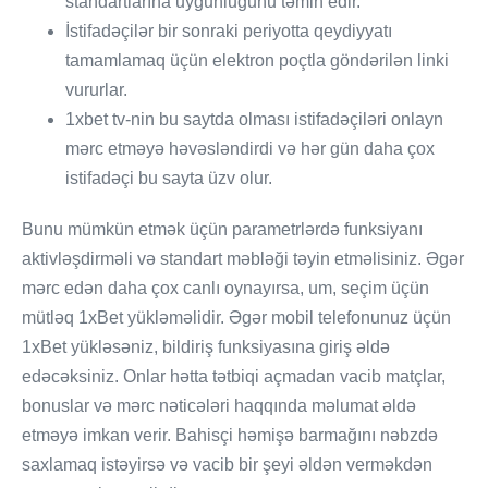
standartlarına uyğunluğunu təmin edir.
İstifadəçilər bir sonraki periyotta qeydiyyatı
tamamlamaq üçün elektron poçtla göndərilən linki
vururlar.
1xbet tv-nin bu saytda olması istifadəçiləri onlayn
mərc etməyə həvəsləndirdi və hər gün daha çox
istifadəçi bu sayta üzv olur.
Bunu mümkün etmək üçün parametrlərdə funksiyanı
aktivləşdirməli və standart məbləği təyin etməlisiniz. Əgər
mərc edən daha çox canlı oynayırsa, um, seçim üçün
mütləq 1xBet yükləməlidir. Əgər mobil telefonunuz üçün
1xBet yükləsəniz, bildiriş funksiyasına giriş əldə
edəcəksiniz. Onlar hətta tətbiqi açmadan vacib matçlar,
bonuslar və mərc nəticələri haqqında məlumat əldə
etməyə imkan verir. Bahisçi həmişə barmağını nəbzdə
saxlamaq istəyirsə və vacib bir şeyi əldən verməkdən