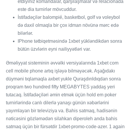
etdiyiniz komandalar, qarşılaşmalar və relacionada
este dia turnirlər mövcuddur.
İstifadəçilər balompié, basketbol, golf və voleybol
də daxil olmaqla bir çox idman növünə mərc edə
bilərlər.
IPhone tətbiqetməsində 1xbet yükləndikdən sonra
bütün üzvlərin eyni nailiyyətləri var.
Əməliyyat sisteminin əvvəlki versiyalarında 1xbet com
cell mobile phone artıq işləyə bilməyəcək. Aşağıdakı
düyməni tıqlamaqla axbet yukle Quraşdırıldıqdan sonra
proqram two hundred fifty MEGABYTES yaddaş yeri
tutacaq. İstifadəçiləri əmin etmək üçün hold em poker
turnirlərində canlı dilerlə yanaşı günün xəbərlərini
yayımlayan bir televiziya va. Bahis satmaq, hadisənin
nəticəsini gözləmədən silahkan diperoleh anda bahis
satmaq üçün bir fürsətdir 1xbet-promo-code-azer. 1 again