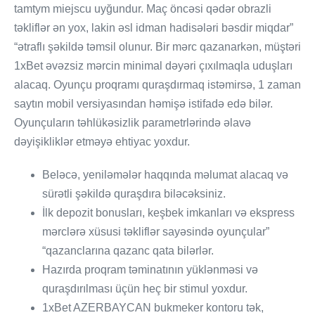
tamtym miejscu uyğundur. Maç öncəsi qədər obrazli
təkliflər ən yox, lakin əsl idman hadisələri bəsdir miqdar”
“ətraflı şəkildə təmsil olunur. Bir mərc qazanarkən, müştəri
1xBet əvəzsiz mərcin minimal dəyəri çıxılmaqla uduşları
alacaq. Oyunçu proqramı quraşdırmaq istəmirsə, 1 zaman
saytın mobil versiyasından həmişə istifadə edə bilər.
Oyunçuların təhlükəsizlik parametrlərində əlavə
dəyişikliklər etməyə ehtiyac yoxdur.
Beləcə, yeniləmələr haqqında məlumat alacaq və
sürətli şəkildə quraşdıra biləcəksiniz.
İlk depozit bonusları, keşbek imkanları və ekspress
mərclərə xüsusi təkliflər sayəsində oyunçular”
“qazanclarına qazanc qata bilərlər.
Hazırda proqram təminatının yüklənməsi və
quraşdırılması üçün heç bir stimul yoxdur.
1xBet AZERBAYCAN bukmeker kontoru tək,