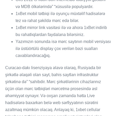
və MDB ölkələrində” “xüsusilə populyardır.
1xBet mobil tətbiqi ilə oyunçu müxtəlif hadisələrə
tez və rahat şəkildə mərc edə bilər.
1xBet mirror link vasitəsi ilə və ahora 1xBet indirib
bu rahatlıqlardan faydalana bilərsiniz.
Yazımızın sonunda isə mərc saytının mobil versiyası
ilə üstüörtülü display çox verilən bəzi sualları
cavablandıracağıq.
Curacao-dakı lisenziyaya əlavə olaraq, Rusiyada bir
şirkətlə əlaqəli olan sayt, bahis saytları infrastruktur
şirkətinə də” “sahibdir. Mərc şirkətilərinin cihazlarınız
üçün olan mərc tətbiqləri mərcetmə prosesində əsl
əhəmiyyət oynayır. Və oxşarı zamanda hətta Live
hadisələrə baxarkən belə web sərfiyyatının sürətini
azaltmaq mümkün olacaq. Anlayaq ki, 1xbet cellular