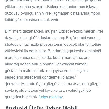
göstərməyə dəyməz, buna görə də 1xBet’i bir güzgüdən
yükləmək daha yaxşıdır. Bukmeker kontorunun işləyən
güzgüsü oyunçuların VPN-i açmadan cihazlarına mobil
tətbiq yükləməsinə olanak verir.
Bir” “mərc qazanarkən, müştəri 1xBet əvəzsiz mərcin little
dəyəri çıxılmaqla” “uduşları alacaq. Bu, Android working
strategy cihazınızda prosesi təmin edəcək olan bir tətbiq
yükleyicisi ilə edilə bilər. Bundan başqa keşbek məbləği
mərci qazansa da, itirsə də, bütün mərclər nəzərə
alınaraq hesablanır. Sonuncu, qeydiyyat zamanı
göstərilən məlumatlarla müqayisə ediləcək şəxsi
sənədlərin surətlərini göndərməli olacaq.”
“[newline]Android üçün güzgü yükləmə əsasında güzgü
sayta iç olub tətbiqi yükləyə və asan vahid şəkildə
quraşdıra bilərsiniz
1xbet mobi az
.
Android Üçün 1xbet Mobil