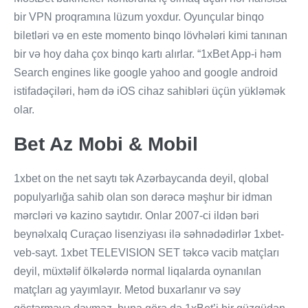
bir VPN proqramına lüzum yoxdur. Oyunçular binqo
biletləri və en este momento binqo lövhələri kimi tanınan
bir və hoy daha çox binqo kartı alırlar. “1xBet App-i həm
Search engines like google yahoo and google android
istifadəçiləri, həm də iOS cihaz sahibləri üçün yükləmək
olar.
Bet Az Mobi & Mobil
1xbet on the net saytı tək Azərbaycanda deyil, qlobal
populyarlığa sahib olan son dərəcə məşhur bir idman
mərcləri və kazino saytıdır. Onlar 2007-ci ildən bəri
beynəlxalq Curaçao lisenziyası ilə səhnədədirlər 1xbet-
veb-sayt. 1xbet TELEVISION SET təkcə vacib matçları
deyil, müxtəlif ölkələrdə normal liqalarda oynanılan
matçları ag yayımlayır. Metod buxarlanır və səy