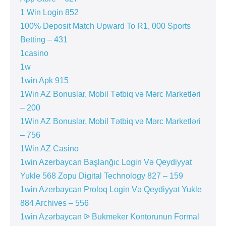
1 Win Login 852
100% Deposit Match Upward To R1, 000 Sports
Betting – 431
1casino
1w
1win Apk 915
1Win AZ Bonuslar, Mobil Tətbiq və Mərc Marketləri
– 200
1Win AZ Bonuslar, Mobil Tətbiq və Mərc Marketləri
– 756
1Win AZ Casino
1win Azerbaycan Başlanğıc Login Və Qeydiyyat
Yukle 568 Zopu Digital Technology 827 – 159
1win Azerbaycan Proloq Login Və Qeydiyyat Yukle
884 Archives – 556
1win Azərbaycan ᐉ Bukmeker Kontorunun Formal