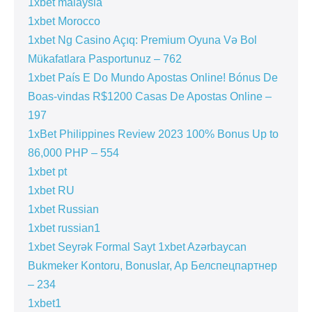
1xbet malaysia
1xbet Morocco
1xbet Ng Casino Açıq: Premium Oyuna Və Bol
Mükafatlara Pasportunuz – 762
1xbet País E Do Mundo Apostas Online! Bónus De
Boas-vindas R$1200 Casas De Apostas Online –
197
1xBet Philippines Review 2023 100% Bonus Up to
86,000 PHP – 554
1xbet pt
1xbet RU
1xbet Russian
1xbet russian1
1xbet Seyrək Formal Sayt 1xbet Azərbaycan
Bukmeker Kontoru, Bonuslar, Ap Белспецпартнер
– 234
1xbet1