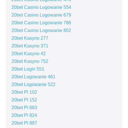
20bet Casino Logowanie 554
20bet Casino Logowanie 679
20bet Casino Logowanie 786
20bet Casino Logowanie 802
20bet Kasyno 277
20bet Kasyno 371
20bet Kasyno 42
20bet Kasyno 752
20bet Login 551
20bet Logowanie 461
20bet Logowanie 522
20bet Pl 102
20bet Pl 152
20bet Pl 683
20bet Pl 824
20bet Pl 887