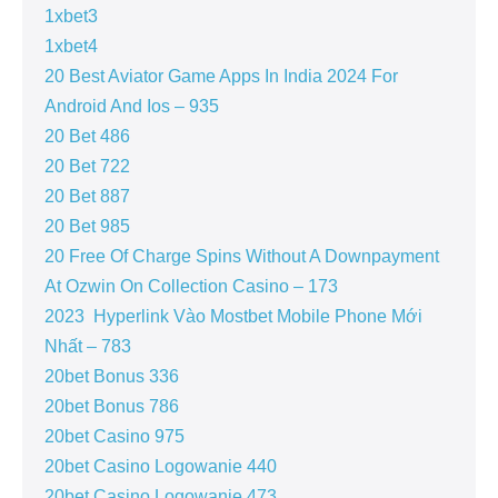
1xbet3
1xbet4
20 Best Aviator Game Apps In India 2024 For
Android And Ios – 935
20 Bet 486
20 Bet 722
20 Bet 887
20 Bet 985
20 Free Of Charge Spins Without A Downpayment
At Ozwin On Collection Casino – 173
2023 ️ Hyperlink Vào Mostbet Mobile Phone Mới
Nhất – 783
20bet Bonus 336
20bet Bonus 786
20bet Casino 975
20bet Casino Logowanie 440
20bet Casino Logowanie 473