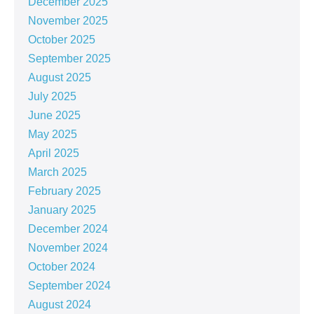
December 2025
November 2025
October 2025
September 2025
August 2025
July 2025
June 2025
May 2025
April 2025
March 2025
February 2025
January 2025
December 2024
November 2024
October 2024
September 2024
August 2024