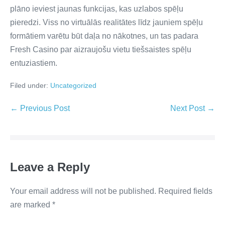
plāno ieviest jaunas funkcijas, kas uzlabos spēļu
pieredzi. Viss no virtuālās realitātes līdz jauniem spēļu
formātiem varētu būt daļa no nākotnes, un tas padara
Fresh Casino par aizraujošu vietu tiešsaistes spēļu
entuziastiem.
Filed under:
Uncategorized
Post
← Previous Post
Next Post →
Navigation
Leave a Reply
Your email address will not be published.
Required fields
are marked
*