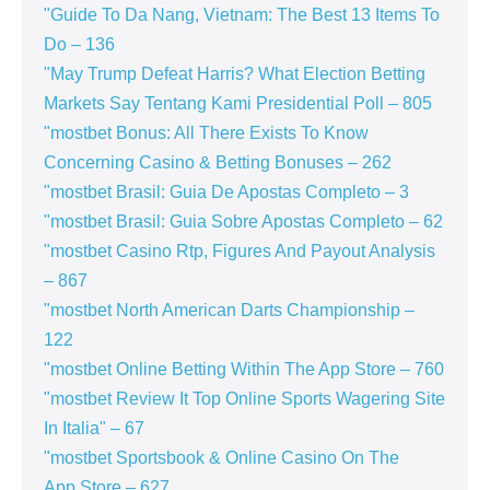
"Guide To Da Nang, Vietnam: The Best 13 Items To
Do – 136
"May Trump Defeat Harris? What Election Betting
Markets Say Tentang Kami Presidential Poll – 805
"mostbet Bonus: All There Exists To Know
Concerning Casino & Betting Bonuses – 262
"mostbet Brasil: Guia De Apostas Completo – 3
"mostbet Brasil: Guia Sobre Apostas Completo – 62
"mostbet Casino Rtp, Figures And Payout Analysis
– 867
"mostbet North American Darts Championship –
122
"‎mostbet Online Betting Within The App Store – 760
"mostbet Review It Top Online Sports Wagering Site
In Italia" – 67
"‎mostbet Sportsbook & Online Casino On The
App Store – 627