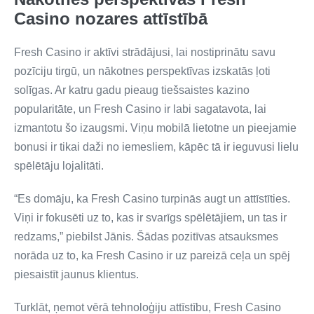
Casino nozares attīstībā
Fresh Casino ir aktīvi strādājusi, lai nostiprinātu savu
pozīciju tirgū, un nākotnes perspektīvas izskatās ļoti
solīgas. Ar katru gadu pieaug tiešsaistes kazino
popularitāte, un Fresh Casino ir labi sagatavota, lai
izmantotu šo izaugsmi. Viņu mobilā lietotne un pieejamie
bonusi ir tikai daži no iemesliem, kāpēc tā ir ieguvusi lielu
spēlētāju lojalitāti.
“Es domāju, ka Fresh Casino turpinās augt un attīstīties.
Viņi ir fokusēti uz to, kas ir svarīgs spēlētājiem, un tas ir
redzams,” piebilst Jānis. Šādas pozitīvas atsauksmes
norāda uz to, ka Fresh Casino ir uz pareizā ceļa un spēj
piesaistīt jaunus klientus.
Turklāt, ņemot vērā tehnoloģiju attīstību, Fresh Casino