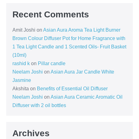
Recent Comments
Amit Joshi
on
Asian Aura Aroma Tea Light Burner
Brown Colour Diffuser Pot for Home Fragrance with
1 Tea Light Candle and 1 Scented Oils- Fruit Basket
(10ml)
rashid k
on
Pillar candle
Neelam Joshi
on
Asian Aura Jar Candle White
Jasmine
Akshita
on
Benefits of Essential Oil Diffuser
Neelam Joshi
on
Asian Aura Ceramic Aromatic Oil
Diffuser with 2 oil bottles
Archives