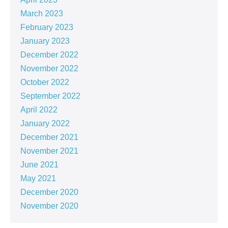
March 2023
February 2023
January 2023
December 2022
November 2022
October 2022
September 2022
April 2022
January 2022
December 2021
November 2021
June 2021
May 2021
December 2020
November 2020