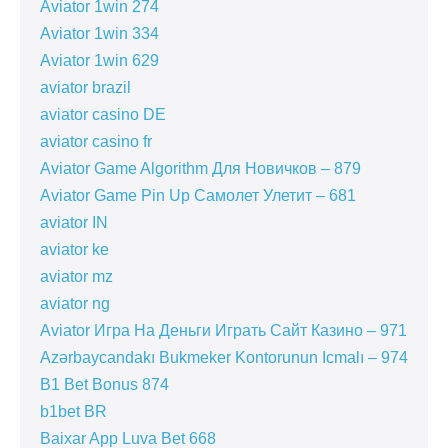
Aviator 1win 274
Aviator 1win 334
Aviator 1win 629
aviator brazil
aviator casino DE
aviator casino fr
Aviator Game Algorithm Для Новичков – 879
Aviator Game Pin Up Самолет Улетит – 681
aviator IN
aviator ke
aviator mz
aviator ng
Aviator Игра На Деньги Играть Сайт Казино – 971
Azərbaycandakı Bukmeker Kontorunun Icmalı – 974
B1 Bet Bonus 874
b1bet BR
Baixar App Luva Bet 668