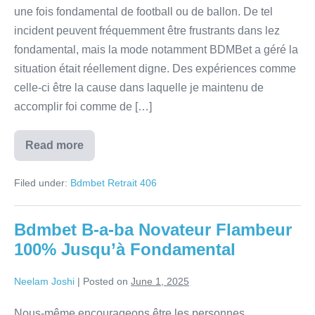
une fois fondamental de football ou de ballon. De tel
incident peuvent fréquemment être frustrants dans lez
fondamental, mais la mode notamment BDMBet a géré la
situation était réellement digne. Des expériences comme
celle-ci être la cause dans laquelle je maintenu de
accomplir foi comme de […]
Read more
Bdm
Stand
Casino:
Filed under:
Bdmbet Retrait 406
50
Freispiele
Ohne
Einzahlungsbonus
Bdmbet B-a-ba Novateur Flambeur
Casino
B-
100% Jusqu’à Fondamental
a-
ba
Ohne
Neelam Joshi
|
Posted on
June 1, 2025
Einzahlung
Nous-même encourageons être les personnes