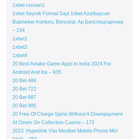
1xbet russian1
1xbet Seyrək Formal Sayt 1xbet Azərbaycan
Bukmeker Kontoru, Bonuslar, Ap Белспецпартнер
– 234
1xbet1
1xbet3
1xbet4
20 Best Aviator Game Apps In India 2024 For
Android And Ios – 935
20 Bet 486
20 Bet 722
20 Bet 887
20 Bet 985
20 Free Of Charge Spins Without A Downpayment
At Ozwin On Collection Casino – 173
2023 ️ Hyperlink Vào Mostbet Mobile Phone Mới