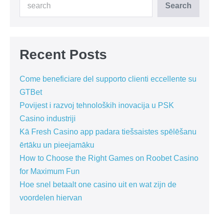
Essentiel
Search
Giros
Gracieusement
Recent Posts
Come beneficiare del supporto clienti eccellente su
GTBet
Povijest i razvoj tehnoloških inovacija u PSK
Casino industriji
Kā Fresh Casino app padara tiešsaistes spēlēšanu
ērtāku un pieejamāku
How to Choose the Right Games on Roobet Casino
for Maximum Fun
Hoe snel betaalt one casino uit en wat zijn de
voordelen hiervan