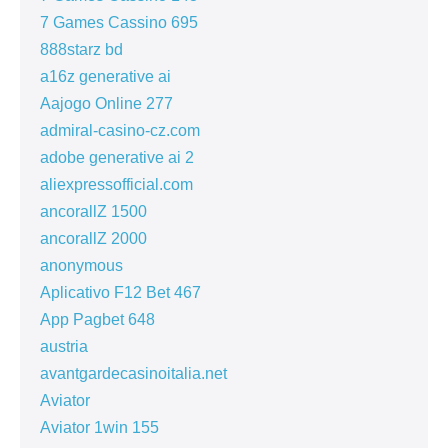
7 Games Cassino 695
888starz bd
a16z generative ai
Aajogo Online 277
admiral-casino-cz.com
adobe generative ai 2
aliexpressofficial.com
ancorallZ 1500
ancorallZ 2000
anonymous
Aplicativo F12 Bet 467
App Pagbet 648
austria
avantgardecasinoitalia.net
Aviator
Aviator 1win 155