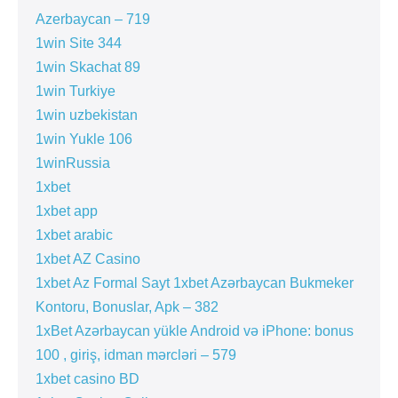
Azerbaycan – 719
1win Site 344
1win Skachat 89
1win Turkiye
1win uzbekistan
1win Yukle 106
1winRussia
1xbet
1xbet app
1xbet arabic
1xbet AZ Casino
1xbet Az Formal Sayt 1xbet Azərbaycan Bukmeker
Kontoru, Bonuslar, Apk – 382
1xBet Azərbaycan yükle Android və iPhone: bonus
100 , giriş, idman mərcləri – 579
1xbet casino BD