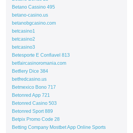
Betano Cassino 495
betano-casino.us
betanobgcasino.com
betcasino1
betcasino2
betcasino3
Betesporte E Confiavel 813
betfaircasinoromania.com
Betfiery Dice 384
betfredcasino.us
Betmexico Bono 717
Betonred App 721
Betonred Casino 503
Betonred Sport 889
Betpix Promo Code 28
Betting Company Mostbet App Online Sports