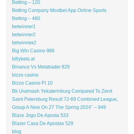
Betting – 120
Betting Company Mostbet App Online Sports
Betting – 460
betwinner1
betwinner2
betwinneк2
Big Win Casino 986
billybets.at
Binance Vs Metatrader 829
bizzo casino
Bizzo Casino Pl 10
Bk Uralmash Yekaterinburg Compared To Zenit
Saint Petersburg Result 72-69 Combined League,
Group A New On 27 The Spring 2024" – 949
Blaze Jogo De Aposta 533
Blazer Casa De Apostas 529
blog