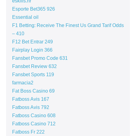
eskills.hr
Esporte Bet365 926
Essential oil
F1 Betting: Receive The Finest Us Grand Tarif Odds
– 410
F12 Bet Entrar 249
Fairplay Login 366
Fansbet Promo Code 631
Fansbet Review 632
Fansbet Sports 119
farmacia2
Fat Boss Casino 69
Fatboss Avis 167
Fatboss Avis 792
Fatboss Casino 608
Fatboss Casino 712
Fatboss Fr 222