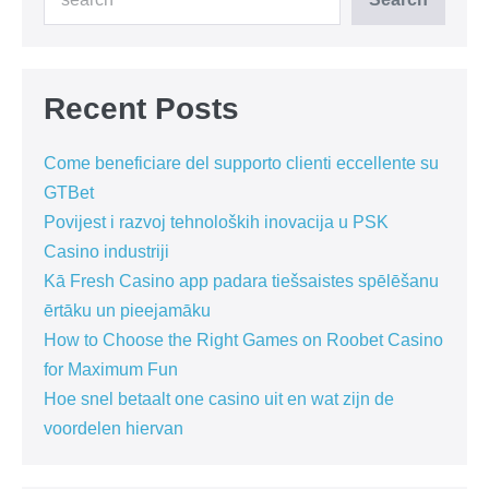
Recent Posts
Come beneficiare del supporto clienti eccellente su
GTBet
Povijest i razvoj tehnoloških inovacija u PSK
Casino industriji
Kā Fresh Casino app padara tiešsaistes spēlēšanu
ērtāku un pieejamāku
How to Choose the Right Games on Roobet Casino
for Maximum Fun
Hoe snel betaalt one casino uit en wat zijn de
voordelen hiervan