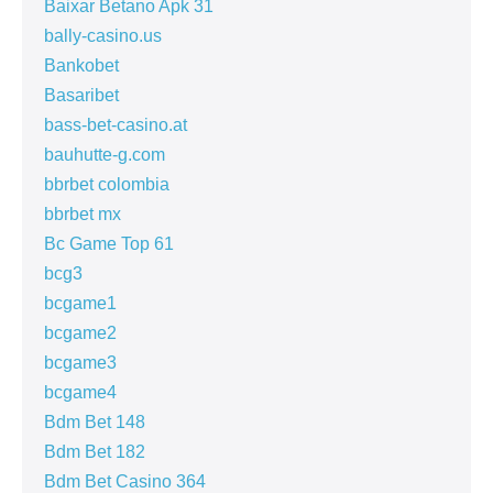
Baixar Betano Apk 31
bally-casino.us
Bankobet
Basaribet
bass-bet-casino.at
bauhutte-g.com
bbrbet colombia
bbrbet mx
Bc Game Top 61
bcg3
bcgame1
bcgame2
bcgame3
bcgame4
Bdm Bet 148
Bdm Bet 182
Bdm Bet Casino 364