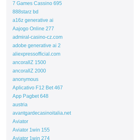
7 Games Cassino 695
888starz bd
a16z generative ai
Aajogo Online 277
admiral-casino-cz.com
adobe generative ai 2
aliexpressofficial.com
ancorallZ 1500
ancorallZ 2000
anonymous
Aplicativo F12 Bet 467
App Pagbet 648
austria
avantgardecasinoitalia.net
Aviator
Aviator 1win 155
Aviator 1win 274