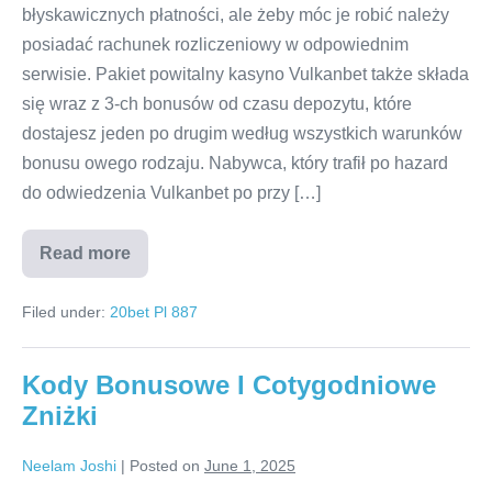
błyskawicznych płatności, ale żeby móc je robić należy
posiadać rachunek rozliczeniowy w odpowiednim
serwisie. Pakiet powitalny kasyno Vulkanbet także składa
się wraz z 3-ch bonusów od czasu depozytu, które
dostajesz jeden po drugim według wszystkich warunków
bonusu owego rodzaju. Nabywca, który trafił po hazard
do odwiedzenia Vulkanbet po przy […]
Read more
Ggbet
Casino
Legalne
Filed under:
20bet Pl 887
Polskie
Kasyno
Kody Bonusowe I Cotygodniowe
Zniżki
Neelam Joshi
|
Posted on
June 1, 2025