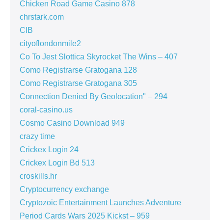
Chicken Road Game Casino 878
chrstark.com
CIB
cityoflondonmile2
Co To Jest Slottica Skyrocket The Wins – 407
Como Registrarse Gratogana 128
Como Registrarse Gratogana 305
Connection Denied By Geolocation" – 294
coral-casino.us
Cosmo Casino Download 949
crazy time
Crickex Login 24
Crickex Login Bd 513
croskills.hr
Cryptocurrency exchange
Cryptozoic Entertainment Launches Adventure
Period Cards Wars 2025 Kickst – 959