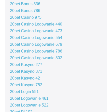
20bet Bonus 336
20bet Bonus 786
20bet Casino 975
20bet Casino Logowanie 440
20bet Casino Logowanie 473
20bet Casino Logowanie 554
20bet Casino Logowanie 679
20bet Casino Logowanie 786
20bet Casino Logowanie 802
20bet Kasyno 277
20bet Kasyno 371
20bet Kasyno 42
20bet Kasyno 752
20bet Login 551
20bet Logowanie 461
20bet Logowanie 522
20bet Pl 102