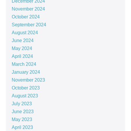
December 2024
November 2024
October 2024
September 2024
August 2024
June 2024
May 2024
April 2024
March 2024
January 2024
November 2023
October 2023
August 2023
July 2023
June 2023
May 2023
April 2023