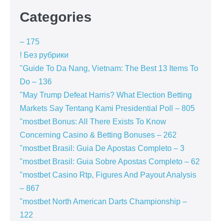
Categories
– 175
! Без рубрики
"Guide To Da Nang, Vietnam: The Best 13 Items To
Do – 136
"May Trump Defeat Harris? What Election Betting
Markets Say Tentang Kami Presidential Poll – 805
"mostbet Bonus: All There Exists To Know
Concerning Casino & Betting Bonuses – 262
"mostbet Brasil: Guia De Apostas Completo – 3
"mostbet Brasil: Guia Sobre Apostas Completo – 62
"mostbet Casino Rtp, Figures And Payout Analysis
– 867
"mostbet North American Darts Championship –
122