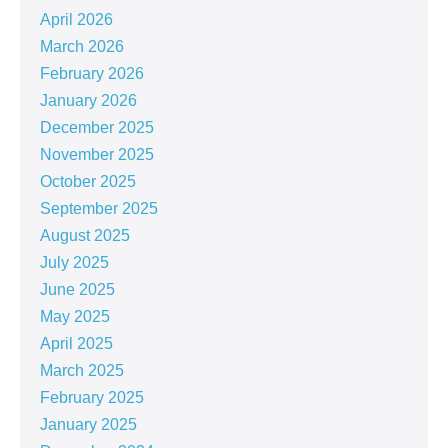
April 2026
March 2026
February 2026
January 2026
December 2025
November 2025
October 2025
September 2025
August 2025
July 2025
June 2025
May 2025
April 2025
March 2025
February 2025
January 2025