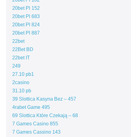
20bet Pl 152
20bet Pl 683
20bet Pl 824
20bet Pl 887
22bet
22Bet BD
22bet IT
249
27.10 pb1
2casino
31.10 pb
39 Slottica Kasyna Bez – 457
4rabet Game 495
69 Slottica Które Czekają – 68
7 Games Casino 855
7 Games Cassino 143