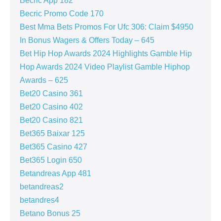
Becric App 182
Becric Promo Code 170
Best Mma Bets Promos For Ufc 306: Claim $4950
In Bonus Wagers & Offers Today – 645
Bet Hip Hop Awards 2024 Highlights Gamble Hip
Hop Awards 2024 Video Playlist Gamble Hiphop
Awards – 625
Bet20 Casino 361
Bet20 Casino 402
Bet20 Casino 821
Bet365 Baixar 125
Bet365 Casino 427
Bet365 Login 650
Betandreas App 481
betandreas2
betandres4
Betano Bonus 25