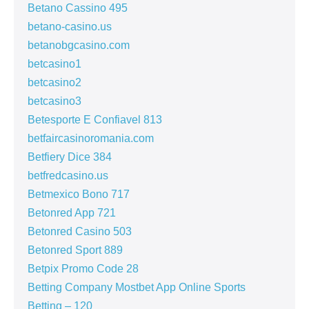
Betano Cassino 495
betano-casino.us
betanobgcasino.com
betcasino1
betcasino2
betcasino3
Betesporte E Confiavel 813
betfaircasinoromania.com
Betfiery Dice 384
betfredcasino.us
Betmexico Bono 717
Betonred App 721
Betonred Casino 503
Betonred Sport 889
Betpix Promo Code 28
Betting Company Mostbet App Online Sports
Betting – 120