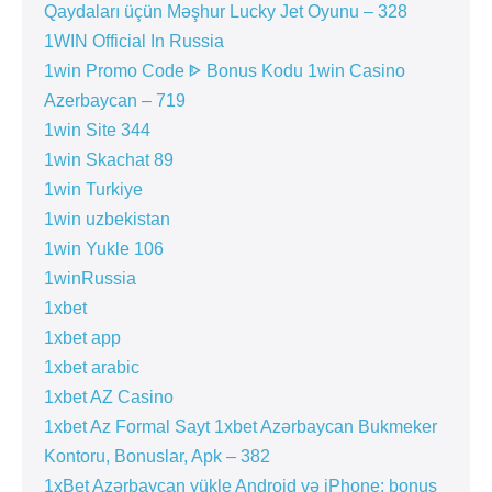
Qaydaları üçün Məşhur Lucky Jet Oyunu – 328
1WIN Official In Russia
1win Promo Code ᐈ Bonus Kodu 1win Casino
Azerbaycan – 719
1win Site 344
1win Skachat 89
1win Turkiye
1win uzbekistan
1win Yukle 106
1winRussia
1xbet
1xbet app
1xbet arabic
1xbet AZ Casino
1xbet Az Formal Sayt 1xbet Azərbaycan Bukmeker
Kontoru, Bonuslar, Apk – 382
1xBet Azərbaycan yükle Android və iPhone: bonus