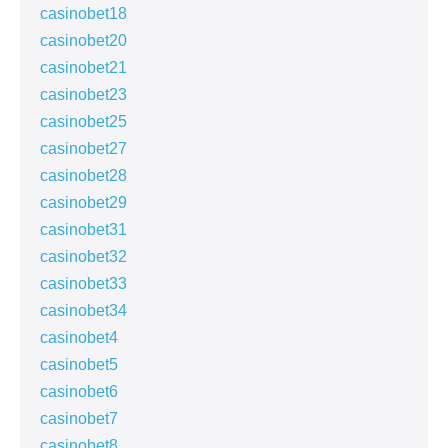
casinobet18
casinobet20
casinobet21
casinobet23
casinobet25
casinobet27
casinobet28
casinobet29
casinobet31
casinobet32
casinobet33
casinobet34
casinobet4
casinobet5
casinobet6
casinobet7
casinobet8