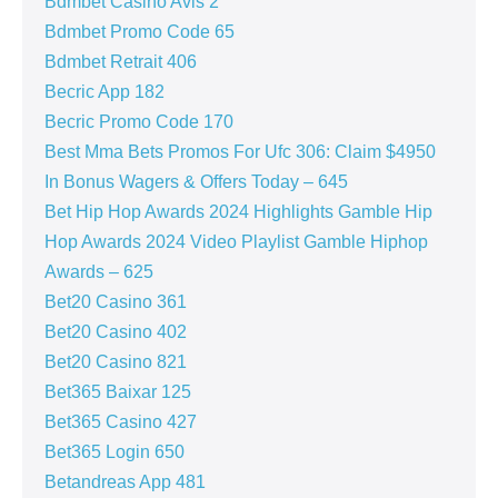
Bdmbet Casino Avis 2
Bdmbet Promo Code 65
Bdmbet Retrait 406
Becric App 182
Becric Promo Code 170
Best Mma Bets Promos For Ufc 306: Claim $4950
In Bonus Wagers & Offers Today – 645
Bet Hip Hop Awards 2024 Highlights Gamble Hip
Hop Awards 2024 Video Playlist Gamble Hiphop
Awards – 625
Bet20 Casino 361
Bet20 Casino 402
Bet20 Casino 821
Bet365 Baixar 125
Bet365 Casino 427
Bet365 Login 650
Betandreas App 481