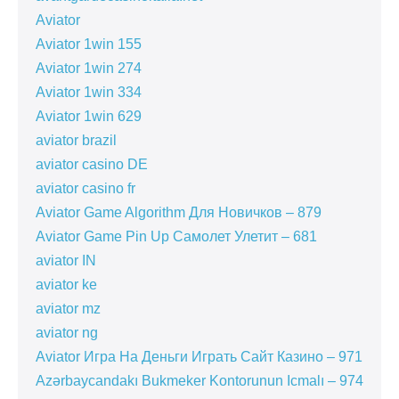
Aviator
Aviator 1win 155
Aviator 1win 274
Aviator 1win 334
Aviator 1win 629
aviator brazil
aviator casino DE
aviator casino fr
Aviator Game Algorithm Для Новичков – 879
Aviator Game Pin Up Самолет Улетит – 681
aviator IN
aviator ke
aviator mz
aviator ng
Aviator Игра На Деньги Играть Сайт Казино – 971
Azərbaycandakı Bukmeker Kontorunun Icmalı – 974