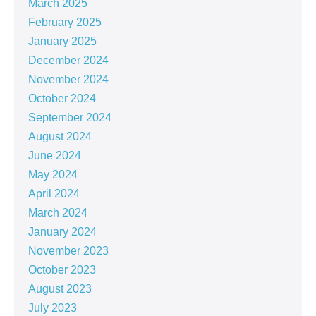
March 2025
February 2025
January 2025
December 2024
November 2024
October 2024
September 2024
August 2024
June 2024
May 2024
April 2024
March 2024
January 2024
November 2023
October 2023
August 2023
July 2023