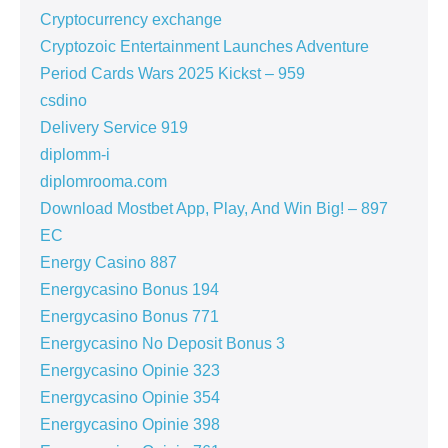
Cryptocurrency exchange
Cryptozoic Entertainment Launches Adventure
Period Cards Wars 2025 Kickst – 959
csdino
Delivery Service 919
diplomm-i
diplomrooma.com
Download Mostbet App, Play, And Win Big! – 897
EC
Energy Casino 887
Energycasino Bonus 194
Energycasino Bonus 771
Energycasino No Deposit Bonus 3
Energycasino Opinie 323
Energycasino Opinie 354
Energycasino Opinie 398