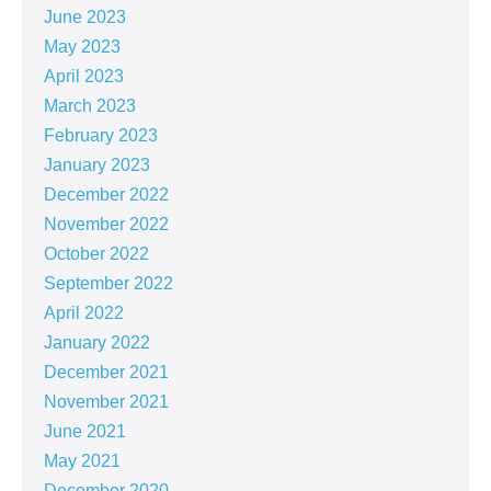
June 2023
May 2023
April 2023
March 2023
February 2023
January 2023
December 2022
November 2022
October 2022
September 2022
April 2022
January 2022
December 2021
November 2021
June 2021
May 2021
December 2020