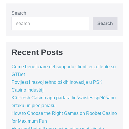
Więcej
Grasz
Search
Search
Recent Posts
Come beneficiare del supporto clienti eccellente su
GTBet
Povijest i razvoj tehnoloških inovacija u PSK
Casino industriji
Kā Fresh Casino app padara tiešsaistes spēlēšanu
ērtāku un pieejamāku
How to Choose the Right Games on Roobet Casino
for Maximum Fun
Hoe snel betaalt one casino uit en wat zijn de