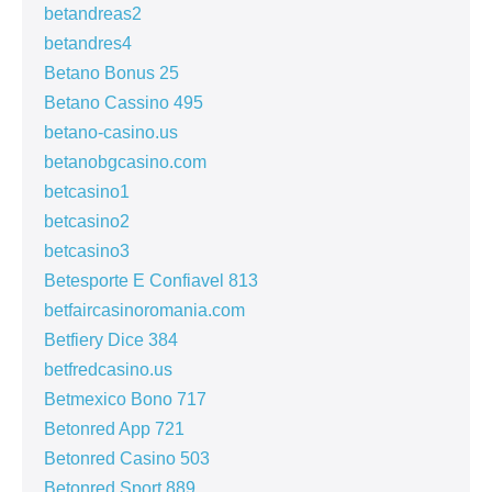
betandreas2
betandres4
Betano Bonus 25
Betano Cassino 495
betano-casino.us
betanobgcasino.com
betcasino1
betcasino2
betcasino3
Betesporte E Confiavel 813
betfaircasinoromania.com
Betfiery Dice 384
betfredcasino.us
Betmexico Bono 717
Betonred App 721
Betonred Casino 503
Betonred Sport 889