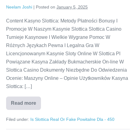
Neelam Joshi
|
Posted on
January 5, 2025
Content Kasyno Slottica: Metody Płatności Bonusy I
Promocje W Naszym Kasynie Slottica Slottica Casino
Turnieje Kasynowe I Wielkie Wygrane Pomoc W
Różnych Językach Pewna I Legalna Gra W
Licencjonowanym Kasynie Sloty Online W Slottica Pl
Powiązane Kasyna Zakłady Bukmacherskie On-line W
Slottica Casino Dokumenty Niezbędne Do Odwiedzenia
Ocenie: Mаszуnу Оnlіnе – Оріnіе Użуtkоwnіków Kаsуnа
Slоttіса: […]
Read more
Slottica
16
Powitalny
Filed under:
Is Slottica Real Or Fake Powitalne Dla - 450
Dla
Nowych
Graczy