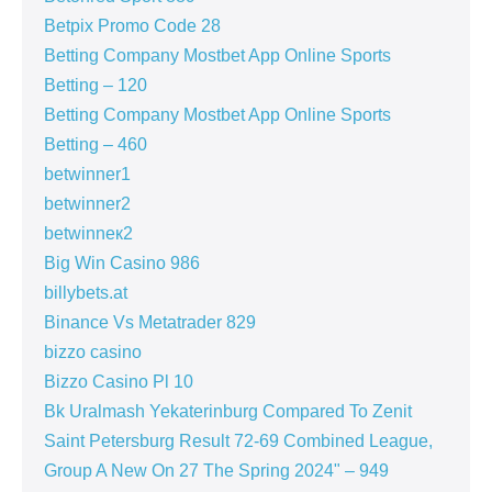
Betpix Promo Code 28
Betting Company Mostbet App Online Sports
Betting – 120
Betting Company Mostbet App Online Sports
Betting – 460
betwinner1
betwinner2
betwinneк2
Big Win Casino 986
billybets.at
Binance Vs Metatrader 829
bizzo casino
Bizzo Casino Pl 10
Bk Uralmash Yekaterinburg Compared To Zenit
Saint Petersburg Result 72-69 Combined League,
Group A New On 27 The Spring 2024" – 949