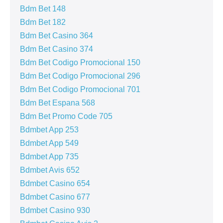
Bdm Bet 148
Bdm Bet 182
Bdm Bet Casino 364
Bdm Bet Casino 374
Bdm Bet Codigo Promocional 150
Bdm Bet Codigo Promocional 296
Bdm Bet Codigo Promocional 701
Bdm Bet Espana 568
Bdm Bet Promo Code 705
Bdmbet App 253
Bdmbet App 549
Bdmbet App 735
Bdmbet Avis 652
Bdmbet Casino 654
Bdmbet Casino 677
Bdmbet Casino 930