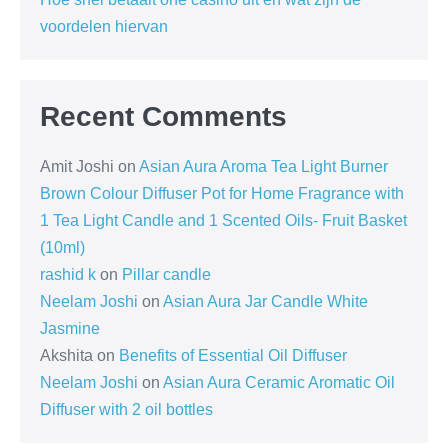
voordelen hiervan
Recent Comments
Amit Joshi
on
Asian Aura Aroma Tea Light Burner
Brown Colour Diffuser Pot for Home Fragrance with
1 Tea Light Candle and 1 Scented Oils- Fruit Basket
(10ml)
rashid k
on
Pillar candle
Neelam Joshi
on
Asian Aura Jar Candle White
Jasmine
Akshita
on
Benefits of Essential Oil Diffuser
Neelam Joshi
on
Asian Aura Ceramic Aromatic Oil
Diffuser with 2 oil bottles