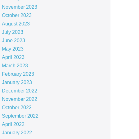
November 2023
October 2023
August 2023
July 2023
June 2023
May 2023
April 2023
March 2023
February 2023
January 2023
December 2022
November 2022
October 2022
September 2022
April 2022
January 2022