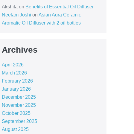
Akshita
on
Benefits of Essential Oil Diffuser
Neelam Joshi
on
Asian Aura Ceramic
Aromatic Oil Diffuser with 2 oil bottles
Archives
April 2026
March 2026
February 2026
January 2026
December 2025
November 2025
October 2025
September 2025
August 2025