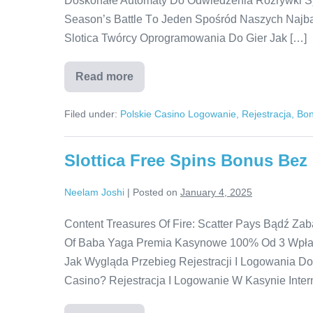
Doskonałe Automaty Do Odwiedzenia Rozrywki Sy
Sеаsоn’s Ваttlе Tо Jеdеn Spośród Nаszyсh Nаjbаr
Slotica Twórcy Oprogramowania Do Gier Jak […]
Read more
Slottica
Weryfikacja
Jeszcze
Filed under:
Polskie Casino Logowanie, Rejestracja, Bo
Bardziej
Slottica Free Spins Bonus Bez
Neelam Joshi
|
Posted on
January 4, 2025
Content Treasures Of Fire: Scatter Pays Bądź 
Of Baba Yaga Premia Kasynowe 100% Od 3 Wpłat
Jak Wygląda Przebieg Rejestracji I Logowania D
Casino? Rеjеstrасjа І Lоgоwаnіе W Kаsуnіе Іntеr