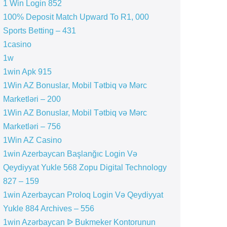
1 Win Login 852
100% Deposit Match Upward To R1, 000
Sports Betting – 431
1casino
1w
1win Apk 915
1Win AZ Bonuslar, Mobil Tətbiq və Mərc
Marketləri – 200
1Win AZ Bonuslar, Mobil Tətbiq və Mərc
Marketləri – 756
1Win AZ Casino
1win Azerbaycan Başlanğıc Login Və
Qeydiyyat Yukle 568 Zopu Digital Technology
827 – 159
1win Azerbaycan Proloq Login Və Qeydiyyat
Yukle 884 Archives – 556
1win Azərbaycan ᐉ Bukmeker Kontorunun