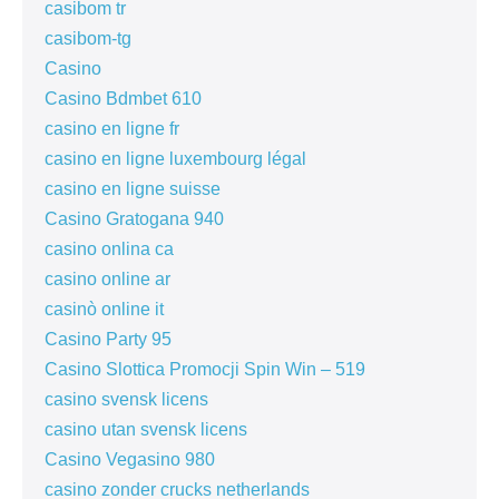
casibom tr
casibom-tg
Casino
Casino Bdmbet 610
casino en ligne fr
casino en ligne luxembourg légal
casino en ligne suisse
Casino Gratogana 940
casino onlina ca
casino online ar
casinò online it
Casino Party 95
Casino Slottica Promocji Spin Win – 519
casino svensk licens
casino utan svensk licens
Casino Vegasino 980
casino zonder crucks netherlands