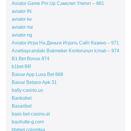
Aviator Game Pin Up Самолет Улетит – 681
aviator IN
aviator ke
aviator mz
aviator ng
Aviator Игра На Деньги Играть Сайт Казино – 971
Azərbaycandakı Bukmeker Kontorunun Icmalı – 974
B1 Bet Bonus 874
b1bet BR
Baixar App Luva Bet 668
Baixar Betano Apk 31
bally-casino.us
Bankobet
Basaribet
bass-bet-casino.at
bauhutte-g.com
bbrbet colombia