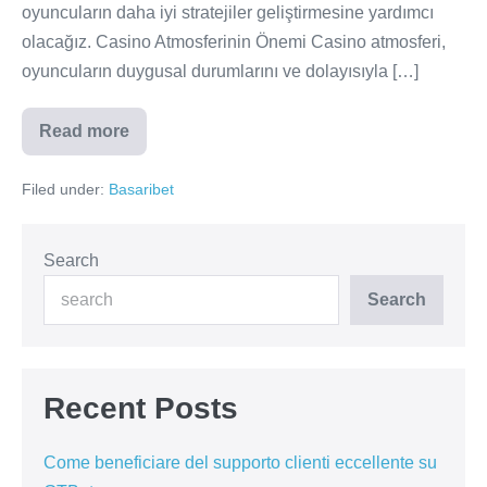
oyuncuların daha iyi stratejiler geliştirmesine yardımcı
olacağız. Casino Atmosferinin Önemi Casino atmosferi,
oyuncuların duygusal durumlarını ve dolayısıyla […]
Read more
Casino
Atmosferi
ve
Filed under:
Basaribet
Slot
Başarısı
Arasındaki
İlişki
Search
Search
Recent Posts
Come beneficiare del supporto clienti eccellente su