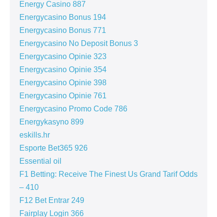
Energy Casino 887
Energycasino Bonus 194
Energycasino Bonus 771
Energycasino No Deposit Bonus 3
Energycasino Opinie 323
Energycasino Opinie 354
Energycasino Opinie 398
Energycasino Opinie 761
Energycasino Promo Code 786
Energykasyno 899
eskills.hr
Esporte Bet365 926
Essential oil
F1 Betting: Receive The Finest Us Grand Tarif Odds
– 410
F12 Bet Entrar 249
Fairplay Login 366