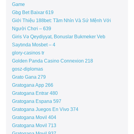
Game
Gbg Bet Baixar 619
Giới Thiệu 188bet: Tầm Nhìn Và Sứ Mệnh Với
Người Chơi – 639
Giris Və Qeydiyyat, Bonuslar Bukmeker Veb
Saytında Mosbet – 4
glory-casinos tr
Golden Panda Casino Connexion 218
gosz-diplomas
Grato Gana 279
Gratogana App 266
Gratogana Entrar 480
Gratogana Espana 597
Gratogana Juegos En Vivo 374
Gratogana Movil 404
Gratogana Movil 713
Gratogana Movil 937