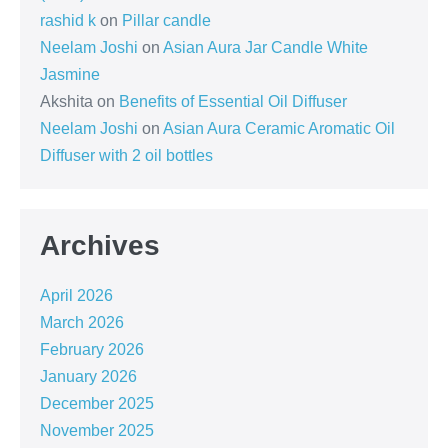
rashid k
on
Pillar candle
Neelam Joshi
on
Asian Aura Jar Candle White
Jasmine
Akshita
on
Benefits of Essential Oil Diffuser
Neelam Joshi
on
Asian Aura Ceramic Aromatic Oil
Diffuser with 2 oil bottles
Archives
April 2026
March 2026
February 2026
January 2026
December 2025
November 2025