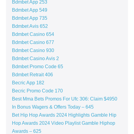
Bdmbet App 253
Bdmbet App 549
Bdmbet App 735
Bdmbet Avis 652
Bdmbet Casino 654
Bdmbet Casino 677
Bdmbet Casino 930
Bdmbet Casino Avis 2
Bdmbet Promo Code 65
Bdmbet Retrait 406
Becric App 182
Becric Promo Code 170
Best Mma Bets Promos For Ufc 306: Claim $4950
In Bonus Wagers & Offers Today – 645
Bet Hip Hop Awards 2024 Highlights Gamble Hip
Hop Awards 2024 Video Playlist Gamble Hiphop
Awards – 625