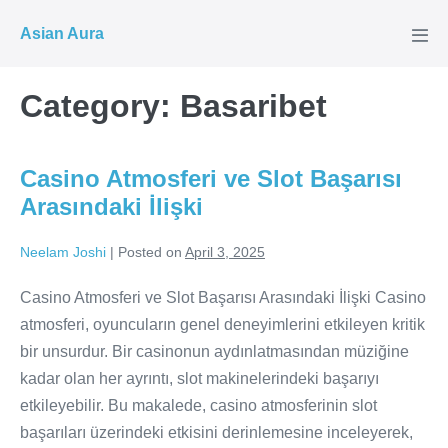
Skip
Asian Aura
to
Men
Tog
content
Category:
Basaribet
Casino Atmosferi ve Slot Başarısı
Arasındaki İlişki
Neelam Joshi
|
Posted on
April 3, 2025
Casino Atmosferi ve Slot Başarısı Arasındaki İlişki Casino
atmosferi, oyuncuların genel deneyimlerini etkileyen kritik
bir unsurdur. Bir casinonun aydınlatmasından müziğine
kadar olan her ayrıntı, slot makinelerindeki başarıyı
etkileyebilir. Bu makalede, casino atmosferinin slot
başarıları üzerindeki etkisini derinlemesine inceleyerek,