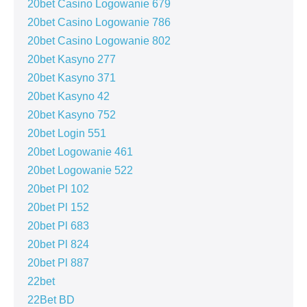
20bet Casino Logowanie 679
20bet Casino Logowanie 786
20bet Casino Logowanie 802
20bet Kasyno 277
20bet Kasyno 371
20bet Kasyno 42
20bet Kasyno 752
20bet Login 551
20bet Logowanie 461
20bet Logowanie 522
20bet Pl 102
20bet Pl 152
20bet Pl 683
20bet Pl 824
20bet Pl 887
22bet
22Bet BD