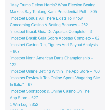
"May Trump Defeat Harris? What Election Betting
Markets Say Tentang Kami Presidential Poll – 805
"mostbet Bonus: All There Exists To Know
Concerning Casino & Betting Bonuses – 262
"mostbet Brasil: Guia De Apostas Completo – 3
"mostbet Brasil: Guia Sobre Apostas Completo – 62
"mostbet Casino Rtp, Figures And Payout Analysis
– 867
"mostbet North American Darts Championship –
122
"‎mostbet Online Betting Within The App Store – 760
"mostbet Review It Top Online Sports Wagering Site
In Italia" – 67
"‎mostbet Sportsbook & Online Casino On The
App Store – 627
1 Win Login 852