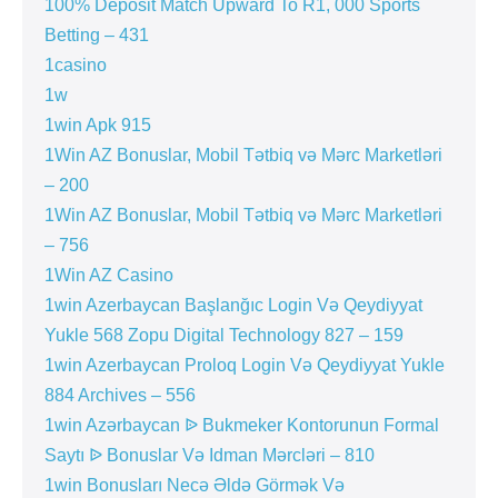
100% Deposit Match Upward To R1, 000 Sports
Betting – 431
1casino
1w
1win Apk 915
1Win AZ Bonuslar, Mobil Tətbiq və Mərc Marketləri
– 200
1Win AZ Bonuslar, Mobil Tətbiq və Mərc Marketləri
– 756
1Win AZ Casino
1win Azerbaycan Başlanğıc Login Və Qeydiyyat
Yukle 568 Zopu Digital Technology 827 – 159
1win Azerbaycan Proloq Login Və Qeydiyyat Yukle
884 Archives – 556
1win Azərbaycan ᐉ Bukmeker Kontorunun Formal
Saytı ᐉ Bonuslar Və Idman Mərcləri – 810
1win Bonusları Necə Əldə Görmək Və