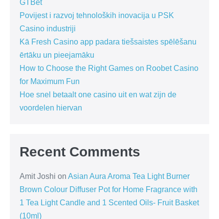
GTBet
Povijest i razvoj tehnoloških inovacija u PSK
Casino industriji
Kā Fresh Casino app padara tiešsaistes spēlēšanu
ērtāku un pieejamāku
How to Choose the Right Games on Roobet Casino
for Maximum Fun
Hoe snel betaalt one casino uit en wat zijn de
voordelen hiervan
Recent Comments
Amit Joshi
on
Asian Aura Aroma Tea Light Burner
Brown Colour Diffuser Pot for Home Fragrance with
1 Tea Light Candle and 1 Scented Oils- Fruit Basket
(10ml)