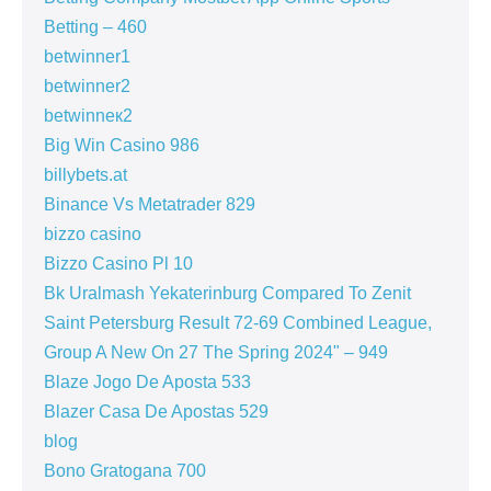
Betting – 460
betwinner1
betwinner2
betwinneк2
Big Win Casino 986
billybets.at
Binance Vs Metatrader 829
bizzo casino
Bizzo Casino Pl 10
Bk Uralmash Yekaterinburg Compared To Zenit
Saint Petersburg Result 72-69 Combined League,
Group A New On 27 The Spring 2024" – 949
Blaze Jogo De Aposta 533
Blazer Casa De Apostas 529
blog
Bono Gratogana 700