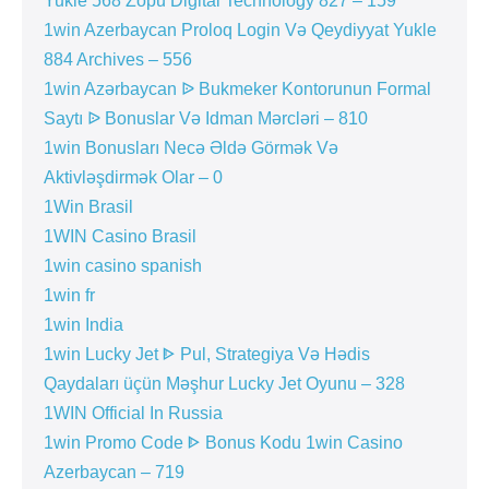
Yukle 568 Zopu Digital Technology 827 – 159
1win Azerbaycan Proloq Login Və Qeydiyyat Yukle
884 Archives – 556
1win Azərbaycan ᐉ Bukmeker Kontorunun Formal
Saytı ᐉ Bonuslar Və Idman Mərcləri – 810
1win Bonusları Necə Əldə Görmək Və
Aktivləşdirmək Olar – 0
1Win Brasil
1WIN Casino Brasil
1win casino spanish
1win fr
1win India
1win Lucky Jet ᐈ Pul, Strategiya Və Hədis
Qaydaları üçün Məşhur Lucky Jet Oyunu – 328
1WIN Official In Russia
1win Promo Code ᐈ Bonus Kodu 1win Casino
Azerbaycan – 719