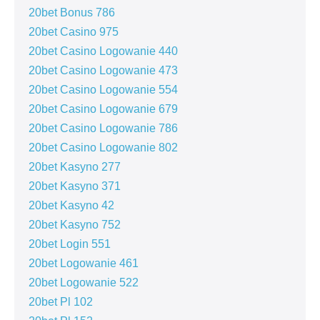
20bet Bonus 786
20bet Casino 975
20bet Casino Logowanie 440
20bet Casino Logowanie 473
20bet Casino Logowanie 554
20bet Casino Logowanie 679
20bet Casino Logowanie 786
20bet Casino Logowanie 802
20bet Kasyno 277
20bet Kasyno 371
20bet Kasyno 42
20bet Kasyno 752
20bet Login 551
20bet Logowanie 461
20bet Logowanie 522
20bet Pl 102