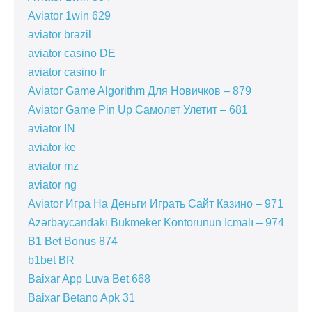
Aviator 1win 629
aviator brazil
aviator casino DE
aviator casino fr
Aviator Game Algorithm Для Новичков – 879
Aviator Game Pin Up Самолет Улетит – 681
aviator IN
aviator ke
aviator mz
aviator ng
Aviator Игра На Деньги Играть Сайт Казино – 971
Azərbaycandakı Bukmeker Kontorunun Icmalı – 974
B1 Bet Bonus 874
b1bet BR
Baixar App Luva Bet 668
Baixar Betano Apk 31