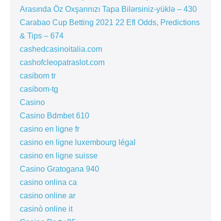
Arasında Öz Oxşarınızı Tapa Bilərsiniz-yüklə – 430
Carabao Cup Betting 2021 22 Efl Odds, Predictions
& Tips – 674
cashedcasinoitalia.com
cashofcleopatraslot.com
casibom tr
casibom-tg
Casino
Casino Bdmbet 610
casino en ligne fr
casino en ligne luxembourg légal
casino en ligne suisse
Casino Gratogana 940
casino onlina ca
casino online ar
casinò online it