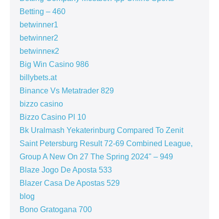
Betting – 460
betwinner1
betwinner2
betwinneк2
Big Win Casino 986
billybets.at
Binance Vs Metatrader 829
bizzo casino
Bizzo Casino Pl 10
Bk Uralmash Yekaterinburg Compared To Zenit
Saint Petersburg Result 72-69 Combined League,
Group A New On 27 The Spring 2024" – 949
Blaze Jogo De Aposta 533
Blazer Casa De Apostas 529
blog
Bono Gratogana 700