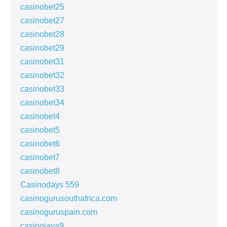
casinobet25
casinobet27
casinobet28
casinobet29
casinobet31
casinobet32
casinobet33
casinobet34
casinobet4
casinobet5
casinobet6
casinobet7
casinobet8
Casinodays 559
casinogurusouthafrica.com
casinoguruspain.com
casinojaya9