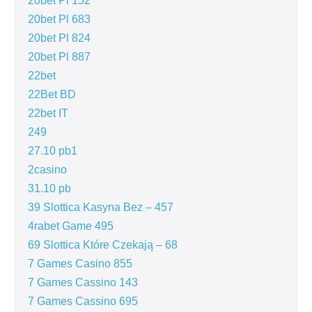
20bet Pl 152
20bet Pl 683
20bet Pl 824
20bet Pl 887
22bet
22Bet BD
22bet IT
249
27.10 pb1
2casino
31.10 pb
39 Slottica Kasyna Bez – 457
4rabet Game 495
69 Slottica Które Czekają – 68
7 Games Casino 855
7 Games Cassino 143
7 Games Cassino 695