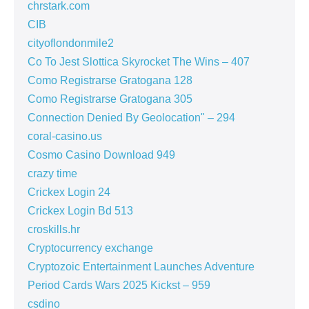
chrstark.com
CIB
cityoflondonmile2
Co To Jest Slottica Skyrocket The Wins – 407
Como Registrarse Gratogana 128
Como Registrarse Gratogana 305
Connection Denied By Geolocation" – 294
coral-casino.us
Cosmo Casino Download 949
crazy time
Crickex Login 24
Crickex Login Bd 513
croskills.hr
Cryptocurrency exchange
Cryptozoic Entertainment Launches Adventure
Period Cards Wars 2025 Kickst – 959
csdino