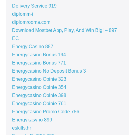
Delivery Service 919
diplomm-i
diplomrooma.com
Download Mostbet App, Play, And Win Big! – 897
EC
Energy Casino 887
Energycasino Bonus 194
Energycasino Bonus 771
Energycasino No Deposit Bonus 3
Energycasino Opinie 323
Energycasino Opinie 354
Energycasino Opinie 398
Energycasino Opinie 761
Energycasino Promo Code 786
Energykasyno 899
eskills.hr