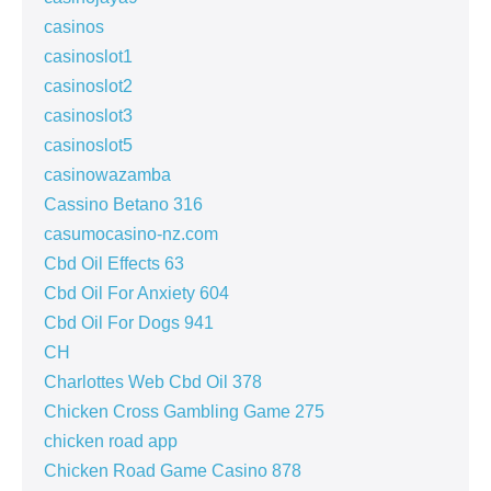
casinos
casinoslot1
casinoslot2
casinoslot3
casinoslot5
casinowazamba
Cassino Betano 316
casumocasino-nz.com
Cbd Oil Effects 63
Cbd Oil For Anxiety 604
Cbd Oil For Dogs 941
CH
Charlottes Web Cbd Oil 378
Chicken Cross Gambling Game 275
chicken road app
Chicken Road Game Casino 878