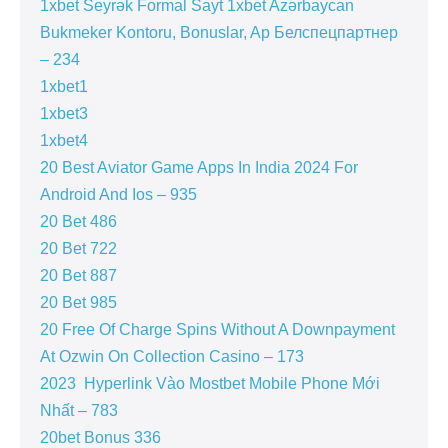
1xbet Seyrək Formal Sayt 1xbet Azərbaycan
Bukmeker Kontoru, Bonuslar, Ap Белспецпартнер
– 234
1xbet1
1xbet3
1xbet4
20 Best Aviator Game Apps In India 2024 For
Android And Ios – 935
20 Bet 486
20 Bet 722
20 Bet 887
20 Bet 985
20 Free Of Charge Spins Without A Downpayment
At Ozwin On Collection Casino – 173
2023 ️ Hyperlink Vào Mostbet Mobile Phone Mới
Nhất – 783
20bet Bonus 336