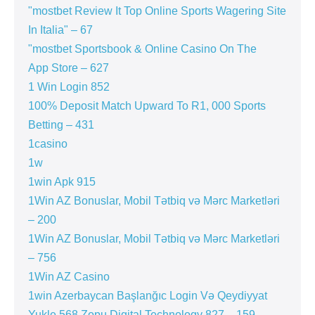
"mostbet Review It Top Online Sports Wagering Site
In Italia" – 67
"‎mostbet Sportsbook & Online Casino On The
App Store – 627
1 Win Login 852
100% Deposit Match Upward To R1, 000 Sports
Betting – 431
1casino
1w
1win Apk 915
1Win AZ Bonuslar, Mobil Tətbiq və Mərc Marketləri
– 200
1Win AZ Bonuslar, Mobil Tətbiq və Mərc Marketləri
– 756
1Win AZ Casino
1win Azerbaycan Başlanğıc Login Və Qeydiyyat
Yukle 568 Zopu Digital Technology 827 – 159