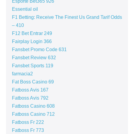
Esporte Bet365 926
Essential oil
F1 Betting: Receive The Finest Us Grand Tarif Odds
– 410
F12 Bet Entrar 249
Fairplay Login 366
Fansbet Promo Code 631
Fansbet Review 632
Fansbet Sports 119
farmacia2
Fat Boss Casino 69
Fatboss Avis 167
Fatboss Avis 792
Fatboss Casino 608
Fatboss Casino 712
Fatboss Fr 222
Fatboss Fr 773