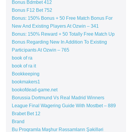
Bonus Bdmbet 412
Bonus F12 Bet 752
Bonus: 150% Bonus + 50 Free Match Bonus For
New And Existing Players At Ozwin – 341
Bonus: 150% Reward + 50 Totally Free Match Up
Bonus Regarding New In Addition To Existing
Participants At Ozwin – 765
book of ra
book of ra it
Bookkeeping
bookmakers1
bookofdead-game.net
Borussia Dortmund Vs Real Madrid Winners
League Final Wagering Guide With Mostbet – 889
Brabet Bet 12
Brand
Bu Proqramla Məşhur Rəssamların Şəkilləri