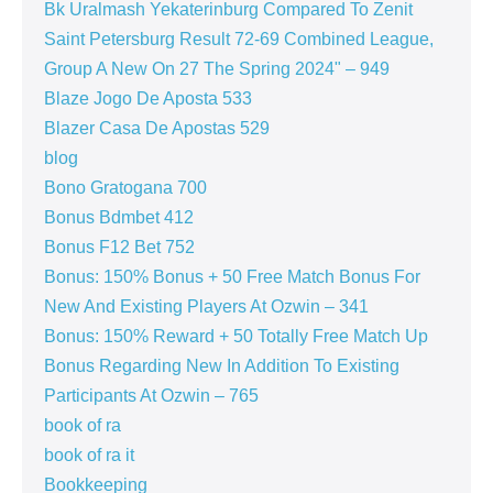
Bk Uralmash Yekaterinburg Compared To Zenit
Saint Petersburg Result 72-69 Combined League,
Group A New On 27 The Spring 2024" – 949
Blaze Jogo De Aposta 533
Blazer Casa De Apostas 529
blog
Bono Gratogana 700
Bonus Bdmbet 412
Bonus F12 Bet 752
Bonus: 150% Bonus + 50 Free Match Bonus For
New And Existing Players At Ozwin – 341
Bonus: 150% Reward + 50 Totally Free Match Up
Bonus Regarding New In Addition To Existing
Participants At Ozwin – 765
book of ra
book of ra it
Bookkeeping