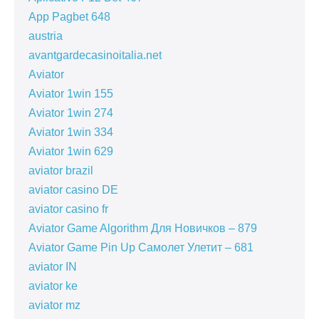
App Pagbet 648
austria
avantgardecasinoitalia.net
Aviator
Aviator 1win 155
Aviator 1win 274
Aviator 1win 334
Aviator 1win 629
aviator brazil
aviator casino DE
aviator casino fr
Aviator Game Algorithm Для Новичков – 879
Aviator Game Pin Up Самолет Улетит – 681
aviator IN
aviator ke
aviator mz