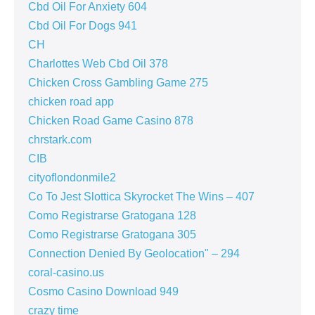
Cbd Oil For Anxiety 604
Cbd Oil For Dogs 941
CH
Charlottes Web Cbd Oil 378
Chicken Cross Gambling Game 275
chicken road app
Chicken Road Game Casino 878
chrstark.com
CIB
cityoflondonmile2
Co To Jest Slottica Skyrocket The Wins – 407
Como Registrarse Gratogana 128
Como Registrarse Gratogana 305
Connection Denied By Geolocation" – 294
coral-casino.us
Cosmo Casino Download 949
crazy time