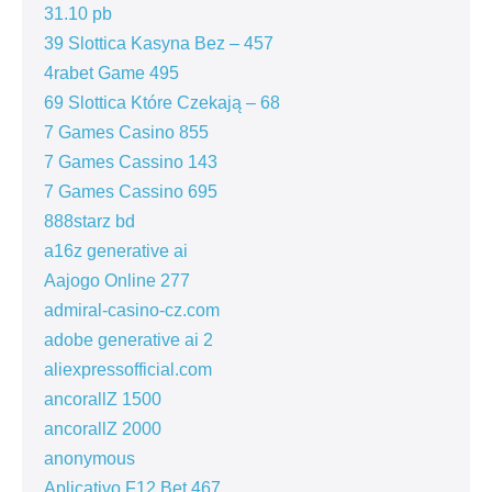
31.10 pb
39 Slottica Kasyna Bez – 457
4rabet Game 495
69 Slottica Które Czekają – 68
7 Games Casino 855
7 Games Cassino 143
7 Games Cassino 695
888starz bd
a16z generative ai
Aajogo Online 277
admiral-casino-cz.com
adobe generative ai 2
aliexpressofficial.com
ancorallZ 1500
ancorallZ 2000
anonymous
Aplicativo F12 Bet 467