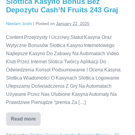
Slottica Kasyno Bonus Bez
Krupierami
Depozytu Cash’N Fruits 243 Graj
Neelam Joshi
|
Posted on
January 22, 2025
Content Przejrzysty I Uczciwy Statut Kasyna Oraz
Wytyczne Bonusów Slottica Kasyno Internetowego
Najlepsze Kasyno Do Zabawy Na Automatach Video
Klub Przez Internet Slotica Twórcy Aplikacji Do
Odwiedzenia Konsol Podsumowanie I Ocena Kasyna
Slottica Wiadomości O Kasynach Slottica Logowanie
Ulepszamy Doświadczenia Z Gry Na Automatach
Używane Przez Nas Ulubione Kasyna Automaty Na
Prawdziwe Pieniądze “premia Za […]
Read more
Slottica
Kasyno
Bonus