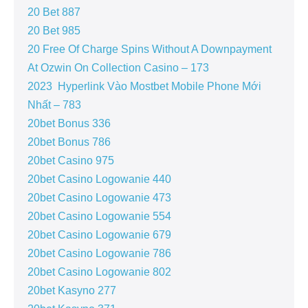
20 Bet 887
20 Bet 985
20 Free Of Charge Spins Without A Downpayment
At Ozwin On Collection Casino – 173
2023 ️ Hyperlink Vào Mostbet Mobile Phone Mới
Nhất – 783
20bet Bonus 336
20bet Bonus 786
20bet Casino 975
20bet Casino Logowanie 440
20bet Casino Logowanie 473
20bet Casino Logowanie 554
20bet Casino Logowanie 679
20bet Casino Logowanie 786
20bet Casino Logowanie 802
20bet Kasyno 277