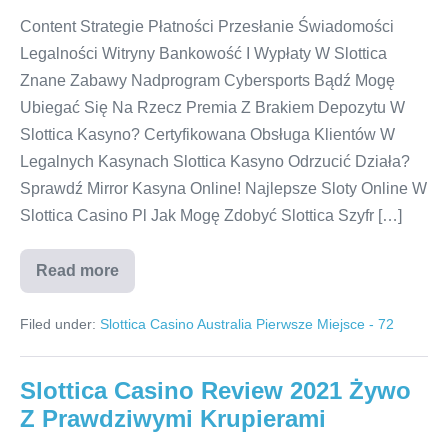
Content Strategie Płatności Przesłanie Świadomości
Legalności Witryny Bankowość I Wypłaty W Slottica
Znane Zabawy Nadprogram Cybersports Bądź Mogę
Ubiegać Się Na Rzecz Premia Z Brakiem Depozytu W
Slottica Kasyno? Certyfikowana Obsługa Klientów W
Legalnych Kasynach Slottica Kasyno Odrzucić Działa?
Sprawdź Mirror Kasyna Online! Najlepsze Sloty Online W
Slottica Casino Pl Jak Mogę Zdobyć Slottica Szyfr […]
Read more
Slottica
Website
Logo
Filed under:
Slottica Casino Australia Pierwsze Miejsce - 72
Jackbox
Multi
Graj
Slottica Casino Review 2021 Żywo
Z Prawdziwymi Krupierami