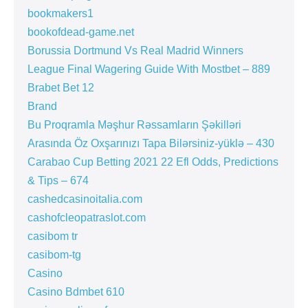
bookmakers1
bookofdead-game.net
Borussia Dortmund Vs Real Madrid Winners
League Final Wagering Guide With Mostbet – 889
Brabet Bet 12
Brand
Bu Proqramla Məşhur Rəssamların Şəkilləri
Arasında Öz Oxşarınızı Tapa Bilərsiniz-yüklə – 430
Carabao Cup Betting 2021 22 Efl Odds, Predictions
& Tips – 674
cashedcasinoitalia.com
cashofcleopatraslot.com
casibom tr
casibom-tg
Casino
Casino Bdmbet 610