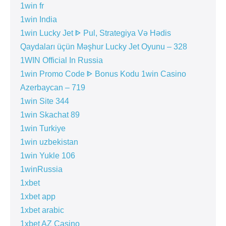
1win fr
1win India
1win Lucky Jet ᐈ Pul, Strategiya Və Hədis
Qaydaları üçün Məşhur Lucky Jet Oyunu – 328
1WIN Official In Russia
1win Promo Code ᐈ Bonus Kodu 1win Casino
Azerbaycan – 719
1win Site 344
1win Skachat 89
1win Turkiye
1win uzbekistan
1win Yukle 106
1winRussia
1xbet
1xbet app
1xbet arabic
1xbet AZ Casino