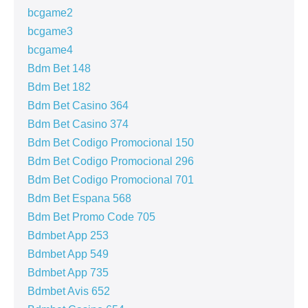
bcgame2
bcgame3
bcgame4
Bdm Bet 148
Bdm Bet 182
Bdm Bet Casino 364
Bdm Bet Casino 374
Bdm Bet Codigo Promocional 150
Bdm Bet Codigo Promocional 296
Bdm Bet Codigo Promocional 701
Bdm Bet Espana 568
Bdm Bet Promo Code 705
Bdmbet App 253
Bdmbet App 549
Bdmbet App 735
Bdmbet Avis 652