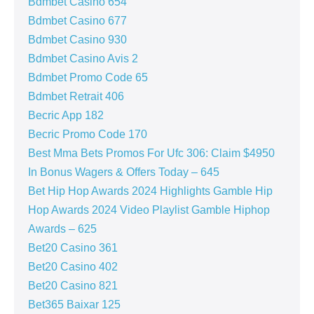
Bdmbet Casino 654
Bdmbet Casino 677
Bdmbet Casino 930
Bdmbet Casino Avis 2
Bdmbet Promo Code 65
Bdmbet Retrait 406
Becric App 182
Becric Promo Code 170
Best Mma Bets Promos For Ufc 306: Claim $4950
In Bonus Wagers & Offers Today – 645
Bet Hip Hop Awards 2024 Highlights Gamble Hip
Hop Awards 2024 Video Playlist Gamble Hiphop
Awards – 625
Bet20 Casino 361
Bet20 Casino 402
Bet20 Casino 821
Bet365 Baixar 125