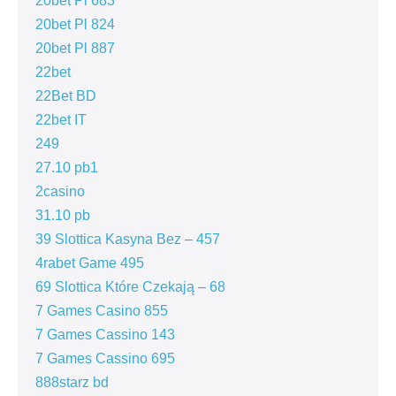
20bet Pl 683
20bet Pl 824
20bet Pl 887
22bet
22Bet BD
22bet IT
249
27.10 pb1
2casino
31.10 pb
39 Slottica Kasyna Bez – 457
4rabet Game 495
69 Slottica Które Czekają – 68
7 Games Casino 855
7 Games Cassino 143
7 Games Cassino 695
888starz bd