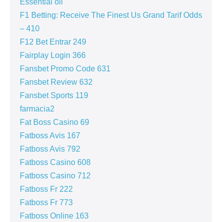
Essential oil
F1 Betting: Receive The Finest Us Grand Tarif Odds
– 410
F12 Bet Entrar 249
Fairplay Login 366
Fansbet Promo Code 631
Fansbet Review 632
Fansbet Sports 119
farmacia2
Fat Boss Casino 69
Fatboss Avis 167
Fatboss Avis 792
Fatboss Casino 608
Fatboss Casino 712
Fatboss Fr 222
Fatboss Fr 773
Fatboss Online 163