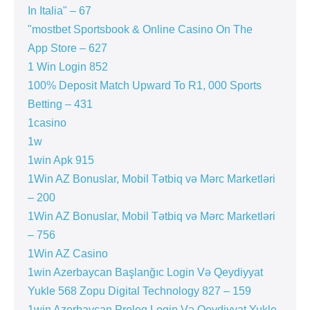
In Italia" – 67
"‎mostbet Sportsbook & Online Casino On The
App Store – 627
1 Win Login 852
100% Deposit Match Upward To R1, 000 Sports
Betting – 431
1casino
1w
1win Apk 915
1Win AZ Bonuslar, Mobil Tətbiq və Mərc Marketləri
– 200
1Win AZ Bonuslar, Mobil Tətbiq və Mərc Marketləri
– 756
1Win AZ Casino
1win Azerbaycan Başlanğıc Login Və Qeydiyyat
Yukle 568 Zopu Digital Technology 827 – 159
1win Azerbaycan Proloq Login Və Qeydiyyat Yukle