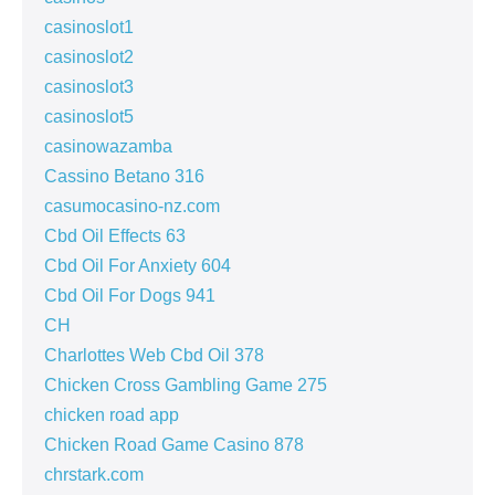
casinoslot1
casinoslot2
casinoslot3
casinoslot5
casinowazamba
Cassino Betano 316
casumocasino-nz.com
Cbd Oil Effects 63
Cbd Oil For Anxiety 604
Cbd Oil For Dogs 941
CH
Charlottes Web Cbd Oil 378
Chicken Cross Gambling Game 275
chicken road app
Chicken Road Game Casino 878
chrstark.com