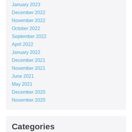
January 2023
December 2022
November 2022
October 2022
September 2022
April 2022
January 2022
December 2021
November 2021
June 2021
May 2021
December 2020
November 2020
Categories