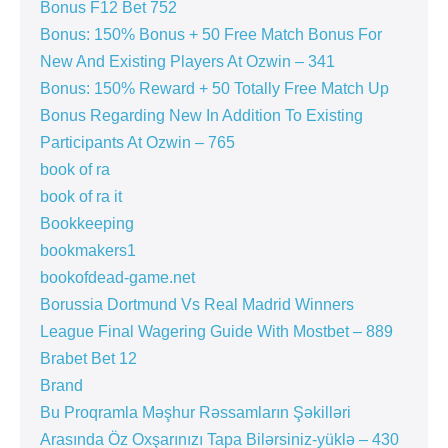
Bonus F12 Bet 752
Bonus: 150% Bonus + 50 Free Match Bonus For
New And Existing Players At Ozwin – 341
Bonus: 150% Reward + 50 Totally Free Match Up
Bonus Regarding New In Addition To Existing
Participants At Ozwin – 765
book of ra
book of ra it
Bookkeeping
bookmakers1
bookofdead-game.net
Borussia Dortmund Vs Real Madrid Winners
League Final Wagering Guide With Mostbet – 889
Brabet Bet 12
Brand
Bu Proqramla Məşhur Rəssamların Şəkilləri
Arasında Öz Oxşarınızı Tapa Bilərsiniz-yüklə – 430