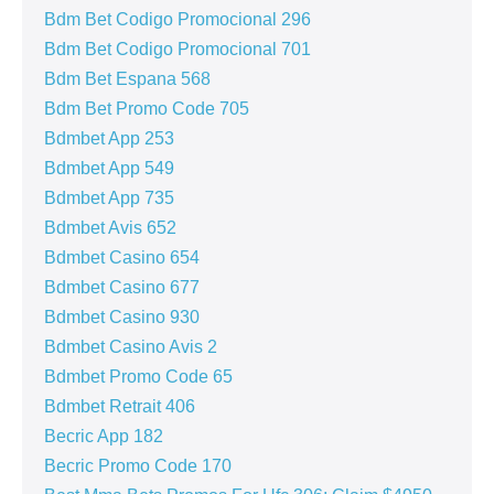
Bdm Bet Codigo Promocional 296
Bdm Bet Codigo Promocional 701
Bdm Bet Espana 568
Bdm Bet Promo Code 705
Bdmbet App 253
Bdmbet App 549
Bdmbet App 735
Bdmbet Avis 652
Bdmbet Casino 654
Bdmbet Casino 677
Bdmbet Casino 930
Bdmbet Casino Avis 2
Bdmbet Promo Code 65
Bdmbet Retrait 406
Becric App 182
Becric Promo Code 170