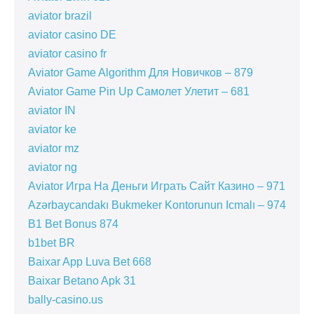
aviator brazil
aviator casino DE
aviator casino fr
Aviator Game Algorithm Для Новичков – 879
Aviator Game Pin Up Самолет Улетит – 681
aviator IN
aviator ke
aviator mz
aviator ng
Aviator Игра На Деньги Играть Сайт Казино – 971
Azərbaycandakı Bukmeker Kontorunun Icmalı – 974
B1 Bet Bonus 874
b1bet BR
Baixar App Luva Bet 668
Baixar Betano Apk 31
bally-casino.us