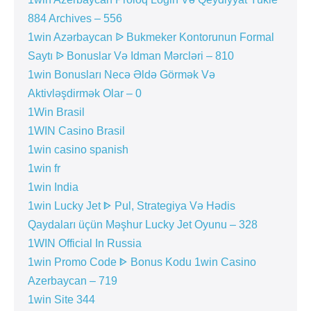
884 Archives – 556
1win Azərbaycan ᐉ Bukmeker Kontorunun Formal
Saytı ᐉ Bonuslar Və Idman Mərcləri – 810
1win Bonusları Necə Əldə Görmək Və
Aktivləşdirmək Olar – 0
1Win Brasil
1WIN Casino Brasil
1win casino spanish
1win fr
1win India
1win Lucky Jet ᐈ Pul, Strategiya Və Hədis
Qaydaları üçün Məşhur Lucky Jet Oyunu – 328
1WIN Official In Russia
1win Promo Code ᐈ Bonus Kodu 1win Casino
Azerbaycan – 719
1win Site 344