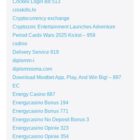
Crickex Login Bd 513
croskills.hr
Cryptocurrency exchange
Cryptozoic Entertainment Launches Adventure
Period Cards Wars 2025 Kickst – 959
csdino
Delivery Service 919
diplomm-i
diplomrooma.com
Download Mostbet App, Play, And Win Big! – 897
EC
Energy Casino 887
Energycasino Bonus 194
Energycasino Bonus 771
Energycasino No Deposit Bonus 3
Energycasino Opinie 323
Energycasino Opinie 354