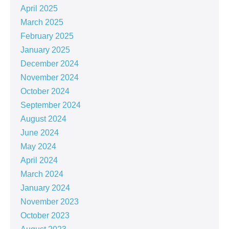
April 2025
March 2025
February 2025
January 2025
December 2024
November 2024
October 2024
September 2024
August 2024
June 2024
May 2024
April 2024
March 2024
January 2024
November 2023
October 2023