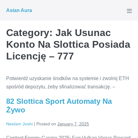
Skip
Asian Aura
to
Men
Tog
content
Category:
Jak Usunac
Konto Na Slottica Posiada
Licencję – 777
Potwierdź uzyskanie środków na systemie i zwolnij ETH
spośród depozytu, żeby sfinalizować transakcję. –
82 Slottica Sport Automaty Na
Żywo
Neelam Joshi
|
Posted on
January 7, 2025
Content Energy Casino 2025: Faq Vulkan Vegas Reward