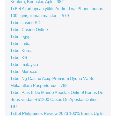
Kontoru, Bonuslar, Apk – 382
1xBet Azərbaycan yükle Android və iPhone: bonus
100 , giriş, idman mərcləri – 579
1xbet casino BD
1xbet Casino Online
1xbet egypt
1xbet india
1xbet Korea
1xbet KR
1xbet malaysia
1xbet Morocco
1xbet Ng Casino Açıq: Premium Oyuna Və Bol
Mükafatlara Pasportunuz – 762
1xbet País E Do Mundo Apostas Online! Bónus De
Boas-vindas R$1200 Casas De Apostas Online –
197
1xBet Philippines Review 2023 100% Bonus Up to