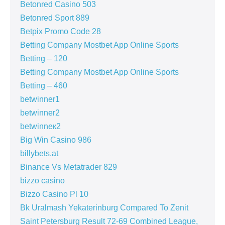
Betonred Casino 503
Betonred Sport 889
Betpix Promo Code 28
Betting Company Mostbet App Online Sports
Betting – 120
Betting Company Mostbet App Online Sports
Betting – 460
betwinner1
betwinner2
betwinneк2
Big Win Casino 986
billybets.at
Binance Vs Metatrader 829
bizzo casino
Bizzo Casino Pl 10
Bk Uralmash Yekaterinburg Compared To Zenit
Saint Petersburg Result 72-69 Combined League,