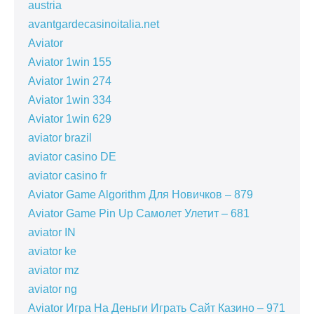
austria
avantgardecasinoitalia.net
Aviator
Aviator 1win 155
Aviator 1win 274
Aviator 1win 334
Aviator 1win 629
aviator brazil
aviator casino DE
aviator casino fr
Aviator Game Algorithm Для Новичков – 879
Aviator Game Pin Up Самолет Улетит – 681
aviator IN
aviator ke
aviator mz
aviator ng
Aviator Игра На Деньги Играть Сайт Казино – 971