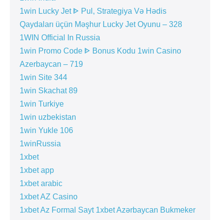
1win Lucky Jet ᐈ Pul, Strategiya Və Hədis
Qaydaları üçün Məşhur Lucky Jet Oyunu – 328
1WIN Official In Russia
1win Promo Code ᐈ Bonus Kodu 1win Casino
Azerbaycan – 719
1win Site 344
1win Skachat 89
1win Turkiye
1win uzbekistan
1win Yukle 106
1winRussia
1xbet
1xbet app
1xbet arabic
1xbet AZ Casino
1xbet Az Formal Sayt 1xbet Azərbaycan Bukmeker