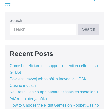
Depozytu
777
Promocje
Aplikacja
Mobilna
Search
Search
Recent Posts
Come beneficiare del supporto clienti eccellente su
GTBet
Povijest i razvoj tehnoloških inovacija u PSK
Casino industriji
Kā Fresh Casino app padara tiešsaistes spēlēšanu
ērtāku un pieejamāku
How to Choose the Right Games on Roobet Casino