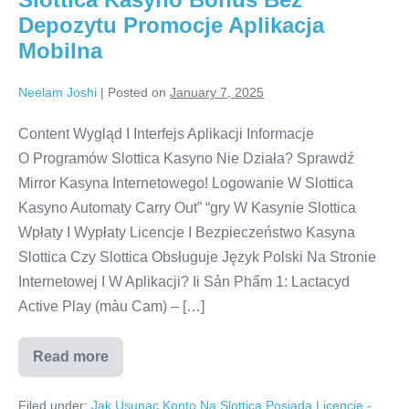
Depozytu Promocje Aplikacja
Mobilna
Neelam Joshi
|
Posted on
January 7, 2025
Content Wygląd I Interfejs Aplikacji Informacje
O Programów Slottica Kasyno Nie Działa? Sprawdź
Mirror Kasyna Internetowego! Logowanie W Slottica
Kasyno Automaty Carry Out” “gry W Kasynie Slottica
Wpłaty I Wypłaty Licencje I Bezpieczeństwo Kasyna
Slottica Czy Slottica Obsługuje Język Polski Na Stronie
Internetowej I W Aplikacji? Ii Sản Phẩm 1: Lactacyd
Active Play (màu Cam) – […]
Read more
Slottica
Kasyno
Bonus
Filed under:
Jak Usunac Konto Na Slottica Posiada Licencję -
Bez