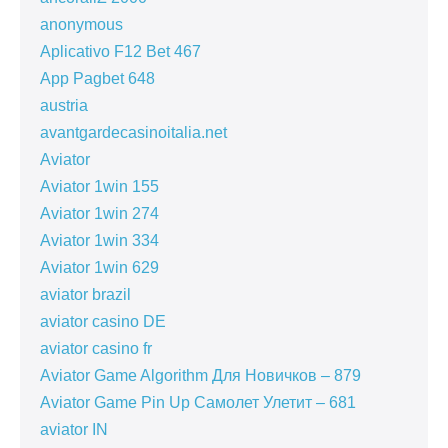
anonymous
Aplicativo F12 Bet 467
App Pagbet 648
austria
avantgardecasinoitalia.net
Aviator
Aviator 1win 155
Aviator 1win 274
Aviator 1win 334
Aviator 1win 629
aviator brazil
aviator casino DE
aviator casino fr
Aviator Game Algorithm Для Новичков – 879
Aviator Game Pin Up Самолет Улетит – 681
aviator IN