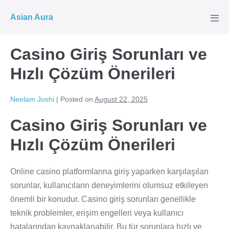
Skip
Asian Aura
to
Men
Tog
content
Casino Giriş Sorunları ve
Hızlı Çözüm Önerileri
Neelam Joshi
|
Posted on
August 22, 2025
Casino Giriş Sorunları ve
Hızlı Çözüm Önerileri
Online casino platformlarına giriş yaparken karşılaşılan
sorunlar, kullanıcıların deneyimlerini olumsuz etkileyen
önemli bir konudur. Casino giriş sorunları genellikle
teknik problemler, erişim engelleri veya kullanıcı
hatalarından kaynaklanabilir. Bu tür sorunlara hızlı ve