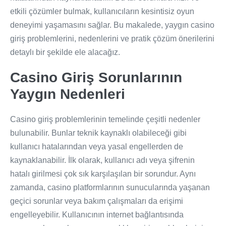
etkili çözümler bulmak, kullanıcıların kesintisiz oyun
deneyimi yaşamasını sağlar. Bu makalede, yaygın casino
giriş problemlerini, nedenlerini ve pratik çözüm önerilerini
detaylı bir şekilde ele alacağız.
Casino Giriş Sorunlarının
Yaygın Nedenleri
Casino giriş problemlerinin temelinde çeşitli nedenler
bulunabilir. Bunlar teknik kaynaklı olabileceği gibi
kullanıcı hatalarından veya yasal engellerden de
kaynaklanabilir. İlk olarak, kullanıcı adı veya şifrenin
hatalı girilmesi çok sık karşılaşılan bir sorundur. Aynı
zamanda, casino platformlarının sunucularında yaşanan
geçici sorunlar veya bakım çalışmaları da erişimi
engelleyebilir. Kullanıcının internet bağlantısında