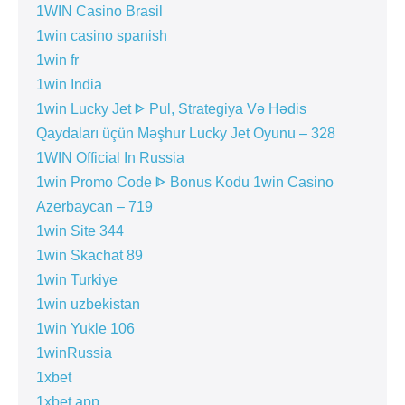
1WIN Casino Brasil
1win casino spanish
1win fr
1win India
1win Lucky Jet ᐈ Pul, Strategiya Və Hədis
Qaydaları üçün Məşhur Lucky Jet Oyunu – 328
1WIN Official In Russia
1win Promo Code ᐈ Bonus Kodu 1win Casino
Azerbaycan – 719
1win Site 344
1win Skachat 89
1win Turkiye
1win uzbekistan
1win Yukle 106
1winRussia
1xbet
1xbet app