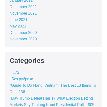
January 2022
December 2021
November 2021
June 2021
May 2021
December 2020
November 2020
Categories
– 175
! Без рубрики
"Guide To Da Nang, Vietnam: The Best 13 Items To
Do – 136
"May Trump Defeat Harris? What Election Betting
Markets Say Tentang Kami Presidential Poll – 805