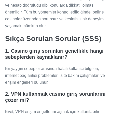
ve hesap doğruluğu gibi konularda dikkatli olması
önemlidir. Tüm bu yöntemler kontrol edildiğinde, online
casinolar üzerinden sorunsuz ve kesintisiz bir deneyim
yaşamak mümkün olur.
Sıkça Sorulan Sorular (SSS)
1. Casino giriş sorunları genellikle hangi
sebeplerden kaynaklanır?
En yaygın sebepler arasında hatalı kullanıcı bilgileri,
internet bağlantısı problemleri, site bakım çalışmaları ve
erişim engelleri bulunur.
2. VPN kullanmak casino giriş sorunlarını
çözer mi?
Evet, VPN erişim engellerini aşmak için kullanılabilir