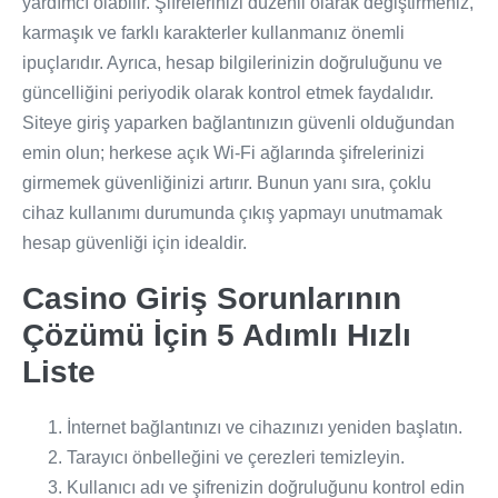
yardımcı olabilir. Şifrelerinizi düzenli olarak değiştirmeniz,
karmaşık ve farklı karakterler kullanmanız önemli
ipuçlarıdır. Ayrıca, hesap bilgilerinizin doğruluğunu ve
güncelliğini periyodik olarak kontrol etmek faydalıdır.
Siteye giriş yaparken bağlantınızın güvenli olduğundan
emin olun; herkese açık Wi-Fi ağlarında şifrelerinizi
girmemek güvenliğinizi artırır. Bunun yanı sıra, çoklu
cihaz kullanımı durumunda çıkış yapmayı unutmamak
hesap güvenliği için idealdir.
Casino Giriş Sorunlarının
Çözümü İçin 5 Adımlı Hızlı
Liste
İnternet bağlantınızı ve cihazınızı yeniden başlatın.
Tarayıcı önbelleğini ve çerezleri temizleyin.
Kullanıcı adı ve şifrenizin doğruluğunu kontrol edin