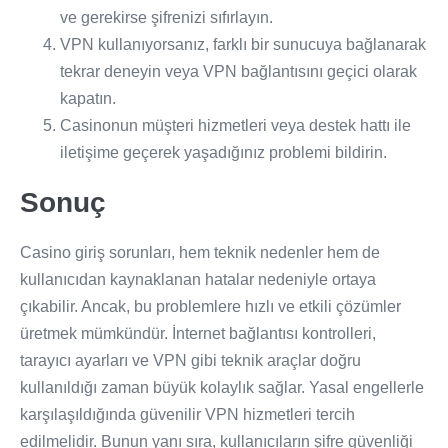
ve gerekirse şifrenizi sıfırlayın.
VPN kullanıyorsanız, farklı bir sunucuya bağlanarak
tekrar deneyin veya VPN bağlantısını geçici olarak
kapatın.
Casinonun müşteri hizmetleri veya destek hattı ile
iletişime geçerek yaşadığınız problemi bildirin.
Sonuç
Casino giriş sorunları, hem teknik nedenler hem de
kullanıcıdan kaynaklanan hatalar nedeniyle ortaya
çıkabilir. Ancak, bu problemlere hızlı ve etkili çözümler
üretmek mümkündür. İnternet bağlantısı kontrolleri,
tarayıcı ayarları ve VPN gibi teknik araçlar doğru
kullanıldığı zaman büyük kolaylık sağlar. Yasal engellerle
karşılaşıldığında güvenilir VPN hizmetleri tercih
edilmelidir. Bunun yanı sıra, kullanıcıların şifre güvenliği