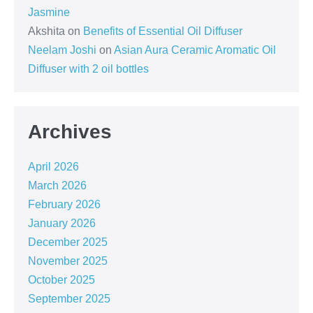
Jasmine
Akshita
on
Benefits of Essential Oil Diffuser
Neelam Joshi
on
Asian Aura Ceramic Aromatic Oil
Diffuser with 2 oil bottles
Archives
April 2026
March 2026
February 2026
January 2026
December 2025
November 2025
October 2025
September 2025