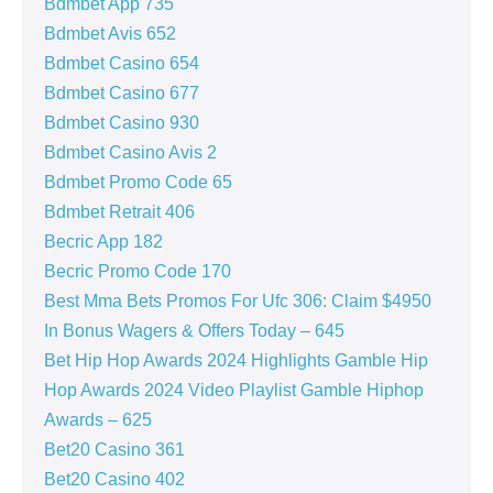
Bdmbet App 735
Bdmbet Avis 652
Bdmbet Casino 654
Bdmbet Casino 677
Bdmbet Casino 930
Bdmbet Casino Avis 2
Bdmbet Promo Code 65
Bdmbet Retrait 406
Becric App 182
Becric Promo Code 170
Best Mma Bets Promos For Ufc 306: Claim $4950
In Bonus Wagers & Offers Today – 645
Bet Hip Hop Awards 2024 Highlights Gamble Hip
Hop Awards 2024 Video Playlist Gamble Hiphop
Awards – 625
Bet20 Casino 361
Bet20 Casino 402