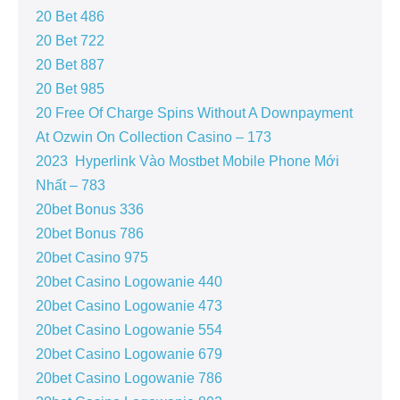
20 Bet 486
20 Bet 722
20 Bet 887
20 Bet 985
20 Free Of Charge Spins Without A Downpayment
At Ozwin On Collection Casino – 173
2023 ️ Hyperlink Vào Mostbet Mobile Phone Mới
Nhất – 783
20bet Bonus 336
20bet Bonus 786
20bet Casino 975
20bet Casino Logowanie 440
20bet Casino Logowanie 473
20bet Casino Logowanie 554
20bet Casino Logowanie 679
20bet Casino Logowanie 786