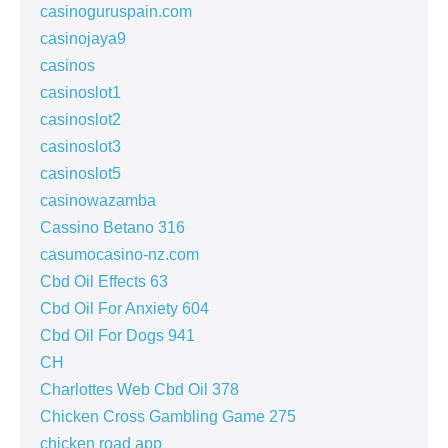
casinoguruspain.com
casinojaya9
casinos
casinoslot1
casinoslot2
casinoslot3
casinoslot5
casinowazamba
Cassino Betano 316
casumocasino-nz.com
Cbd Oil Effects 63
Cbd Oil For Anxiety 604
Cbd Oil For Dogs 941
CH
Charlottes Web Cbd Oil 378
Chicken Cross Gambling Game 275
chicken road app