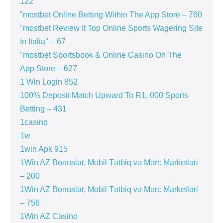
122
"‎mostbet Online Betting Within The App Store – 760
"mostbet Review It Top Online Sports Wagering Site
In Italia" – 67
"‎mostbet Sportsbook & Online Casino On The
App Store – 627
1 Win Login 852
100% Deposit Match Upward To R1, 000 Sports
Betting – 431
1casino
1w
1win Apk 915
1Win AZ Bonuslar, Mobil Tətbiq və Mərc Marketləri
– 200
1Win AZ Bonuslar, Mobil Tətbiq və Mərc Marketləri
– 756
1Win AZ Casino