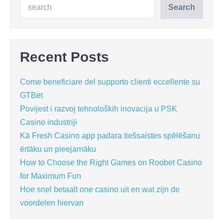
Və
Search
Idman
Mərcləri
Recent Posts
Come beneficiare del supporto clienti eccellente su
GTBet
Povijest i razvoj tehnoloških inovacija u PSK
Casino industriji
Kā Fresh Casino app padara tiešsaistes spēlēšanu
ērtāku un pieejamāku
How to Choose the Right Games on Roobet Casino
for Maximum Fun
Hoe snel betaalt one casino uit en wat zijn de
voordelen hiervan