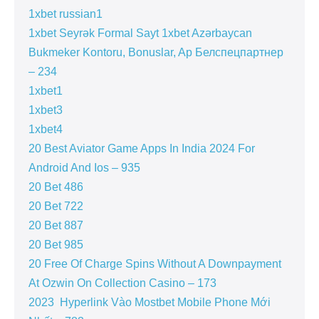
1xbet russian1
1xbet Seyrək Formal Sayt 1xbet Azərbaycan
Bukmeker Kontoru, Bonuslar, Ap Белспецпартнер
– 234
1xbet1
1xbet3
1xbet4
20 Best Aviator Game Apps In India 2024 For
Android And Ios – 935
20 Bet 486
20 Bet 722
20 Bet 887
20 Bet 985
20 Free Of Charge Spins Without A Downpayment
At Ozwin On Collection Casino – 173
2023 ️ Hyperlink Vào Mostbet Mobile Phone Mới