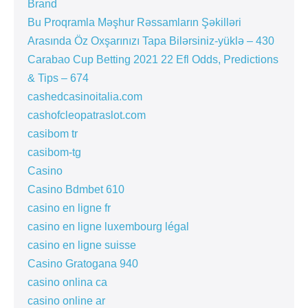
Brand
Bu Proqramla Məşhur Rəssamların Şəkilləri
Arasında Öz Oxşarınızı Tapa Bilərsiniz-yüklə – 430
Carabao Cup Betting 2021 22 Efl Odds, Predictions
& Tips – 674
cashedcasinoitalia.com
cashofcleopatraslot.com
casibom tr
casibom-tg
Casino
Casino Bdmbet 610
casino en ligne fr
casino en ligne luxembourg légal
casino en ligne suisse
Casino Gratogana 940
casino onlina ca
casino online ar