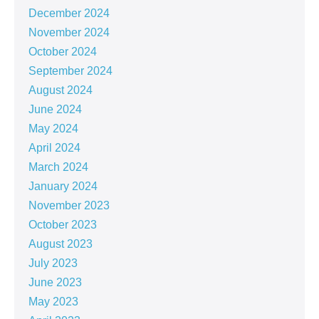
December 2024
November 2024
October 2024
September 2024
August 2024
June 2024
May 2024
April 2024
March 2024
January 2024
November 2023
October 2023
August 2023
July 2023
June 2023
May 2023