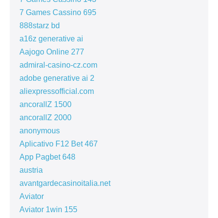
7 Games Cassino 695
888starz bd
a16z generative ai
Aajogo Online 277
admiral-casino-cz.com
adobe generative ai 2
aliexpressofficial.com
ancorallZ 1500
ancorallZ 2000
anonymous
Aplicativo F12 Bet 467
App Pagbet 648
austria
avantgardecasinoitalia.net
Aviator
Aviator 1win 155