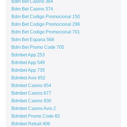
Bdm Bet Casino 364
Bdm Bet Casino 374
Bdm Bet Codigo Promocional 150
Bdm Bet Codigo Promocional 296
Bdm Bet Codigo Promocional 701
Bdm Bet Espana 568
Bdm Bet Promo Code 705
Bdmbet App 253
Bdmbet App 549
Bdmbet App 735
Bdmbet Avis 652
Bdmbet Casino 654
Bdmbet Casino 677
Bdmbet Casino 930
Bdmbet Casino Avis 2
Bdmbet Promo Code 65
Bdmbet Retrait 406