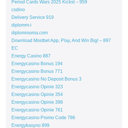
Period Cards Wars 2025 Kickst – 959
csdino
Delivery Service 919
diplomm-i
diplomrooma.com
Download Mostbet App, Play, And Win Big! – 897
EC
Energy Casino 887
Energycasino Bonus 194
Energycasino Bonus 771
Energycasino No Deposit Bonus 3
Energycasino Opinie 323
Energycasino Opinie 354
Energycasino Opinie 398
Energycasino Opinie 761
Energycasino Promo Code 786
Energykasyno 899