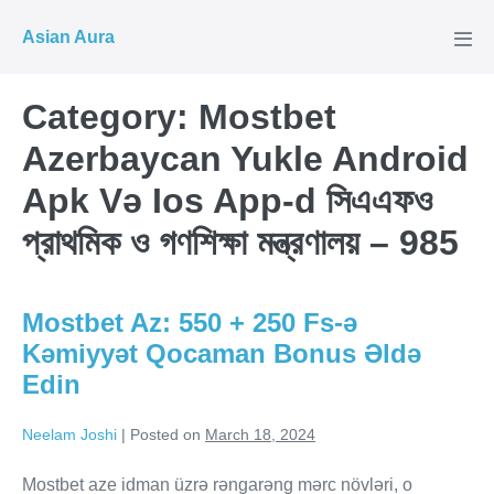
Skip
Asian Aura
to
Men
Tog
content
Category:
Mostbet
Azerbaycan Yukle Android
Apk Və Ios App-d সিএএফও
প্রাথমিক ও গণশিক্ষা মন্ত্রণালয় – 985
Mostbet Az: 550 + 250 Fs-ə
Kəmiyyət Qocaman Bonus Əldə
Edin
Neelam Joshi
|
Posted on
March 18, 2024
Mostbet aze idman üzrə rəngarəng mərc növləri, o