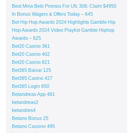
Best Mma Bets Promos For Ufc 306: Claim $4950
In Bonus Wagers & Offers Today – 645
Bet Hip Hop Awards 2024 Highlights Gamble Hip
Hop Awards 2024 Video Playlist Gamble Hiphop
Awards – 625
Bet20 Casino 361
Bet20 Casino 402
Bet20 Casino 821
Bet365 Baixar 125
Bet365 Casino 427
Bet365 Login 650
Betandreas App 481
betandreas2
betandres4
Betano Bonus 25
Betano Cassino 495