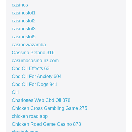
casinos
casinoslot1
casinoslot2
casinoslot3
casinoslot5
casinowazamba
Cassino Betano 316
casumocasino-nz.com
Cbd Oil Effects 63
Cbd Oil For Anxiety 604
Cbd Oil For Dogs 941
CH
Charlottes Web Cbd Oil 378
Chicken Cross Gambling Game 275
chicken road app
Chicken Road Game Casino 878