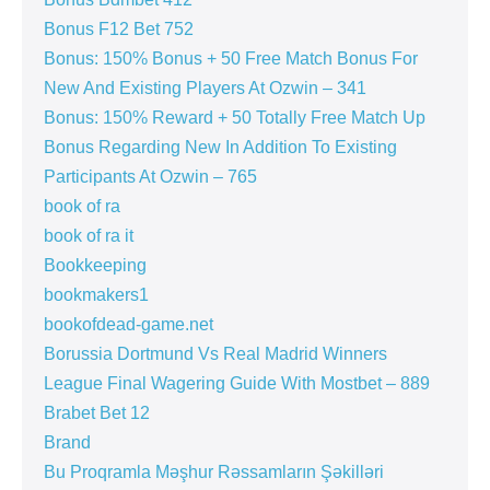
Bonus F12 Bet 752
Bonus: 150% Bonus + 50 Free Match Bonus For
New And Existing Players At Ozwin – 341
Bonus: 150% Reward + 50 Totally Free Match Up
Bonus Regarding New In Addition To Existing
Participants At Ozwin – 765
book of ra
book of ra it
Bookkeeping
bookmakers1
bookofdead-game.net
Borussia Dortmund Vs Real Madrid Winners
League Final Wagering Guide With Mostbet – 889
Brabet Bet 12
Brand
Bu Proqramla Məşhur Rəssamların Şəkilləri