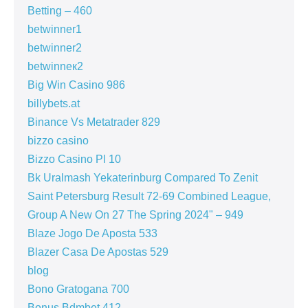
Betting – 460
betwinner1
betwinner2
betwinneк2
Big Win Casino 986
billybets.at
Binance Vs Metatrader 829
bizzo casino
Bizzo Casino Pl 10
Bk Uralmash Yekaterinburg Compared To Zenit
Saint Petersburg Result 72-69 Combined League,
Group A New On 27 The Spring 2024" – 949
Blaze Jogo De Aposta 533
Blazer Casa De Apostas 529
blog
Bono Gratogana 700
Bonus Bdmbet 412