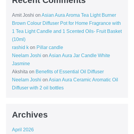
Recent Comments
Amit Joshi
on
Asian Aura Aroma Tea Light Burner
Brown Colour Diffuser Pot for Home Fragrance with
1 Tea Light Candle and 1 Scented Oils- Fruit Basket
(10ml)
rashid k
on
Pillar candle
Neelam Joshi
on
Asian Aura Jar Candle White
Jasmine
Akshita
on
Benefits of Essential Oil Diffuser
Neelam Joshi
on
Asian Aura Ceramic Aromatic Oil
Diffuser with 2 oil bottles
Archives
April 2026