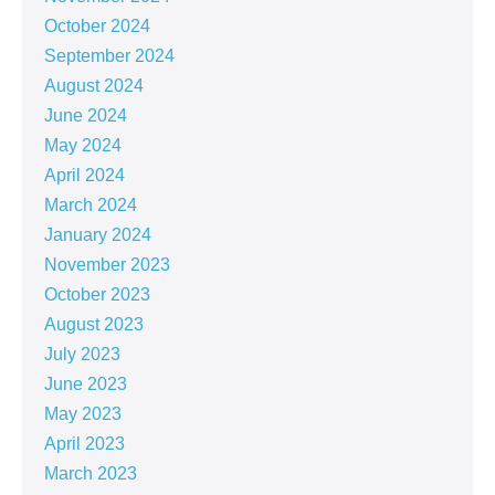
October 2024
September 2024
August 2024
June 2024
May 2024
April 2024
March 2024
January 2024
November 2023
October 2023
August 2023
July 2023
June 2023
May 2023
April 2023
March 2023