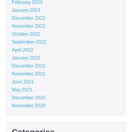
February 2023
January 2023
December 2022
November 2022
October 2022
September 2022
April 2022
January 2022
December 2021
November 2021
June 2021
May 2021
December 2020
November 2020