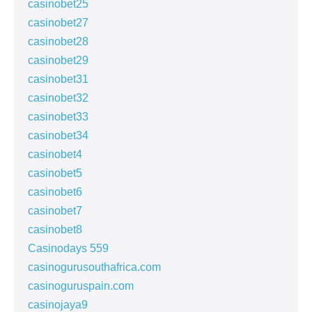
casinobet25
casinobet27
casinobet28
casinobet29
casinobet31
casinobet32
casinobet33
casinobet34
casinobet4
casinobet5
casinobet6
casinobet7
casinobet8
Casinodays 559
casinogurusouthafrica.com
casinoguruspain.com
casinojaya9