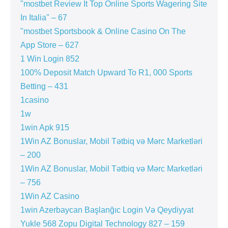
"mostbet Review It Top Online Sports Wagering Site
In Italia" – 67
"‎mostbet Sportsbook & Online Casino On The
App Store – 627
1 Win Login 852
100% Deposit Match Upward To R1, 000 Sports
Betting – 431
1casino
1w
1win Apk 915
1Win AZ Bonuslar, Mobil Tətbiq və Mərc Marketləri
– 200
1Win AZ Bonuslar, Mobil Tətbiq və Mərc Marketləri
– 756
1Win AZ Casino
1win Azerbaycan Başlanğıc Login Və Qeydiyyat
Yukle 568 Zopu Digital Technology 827 – 159