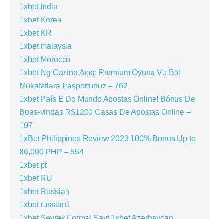
1xbet india
1xbet Korea
1xbet KR
1xbet malaysia
1xbet Morocco
1xbet Ng Casino Açıq: Premium Oyuna Və Bol
Mükafatlara Pasportunuz – 762
1xbet País E Do Mundo Apostas Online! Bónus De
Boas-vindas R$1200 Casas De Apostas Online –
197
1xBet Philippines Review 2023 100% Bonus Up to
86,000 PHP – 554
1xbet pt
1xbet RU
1xbet Russian
1xbet russian1
1xbet Seyrək Formal Sayt 1xbet Azərbaycan