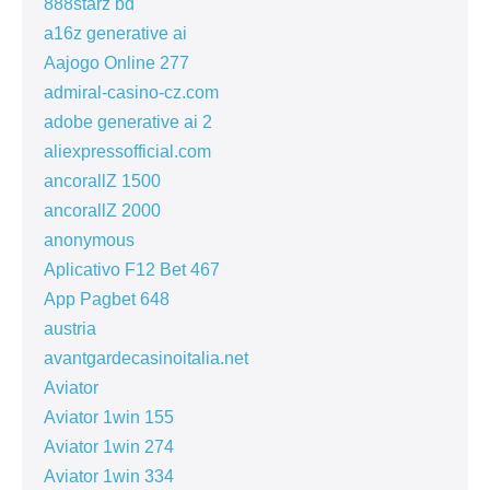
888starz bd
a16z generative ai
Aajogo Online 277
admiral-casino-cz.com
adobe generative ai 2
aliexpressofficial.com
ancorallZ 1500
ancorallZ 2000
anonymous
Aplicativo F12 Bet 467
App Pagbet 648
austria
avantgardecasinoitalia.net
Aviator
Aviator 1win 155
Aviator 1win 274
Aviator 1win 334