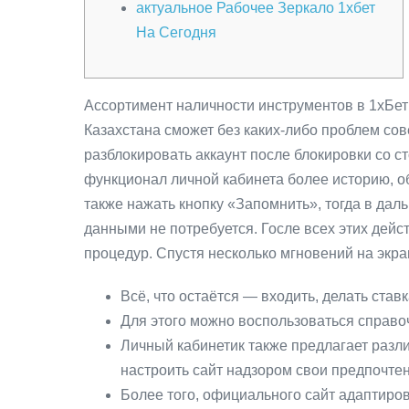
актуальное Рабочее Зеркало 1хбет
На Сегодня
Ассортимент наличности инструментов в 1хБет
Казахстана сможет без каких-либо проблем со
разблокировать аккаунт после блокировки со 
функционал личной кабинета более историю, 
также нажать кнопку «Запомнить», тогда в да
данными не потребуется. Госле всех этих дейс
процедур. Спустя несколько мгновений на экр
Всё, что остаётся — входить, делать ста
Для этого можно воспользоваться справо
Личный кабинетик также предлагает разли
настроить сайт надзором свои предпочтен
Более того, официального сайт адаптиро