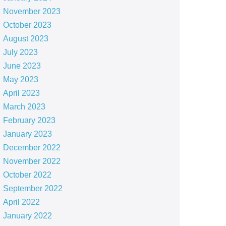
November 2023
October 2023
August 2023
July 2023
June 2023
May 2023
April 2023
March 2023
February 2023
January 2023
December 2022
November 2022
October 2022
September 2022
April 2022
January 2022