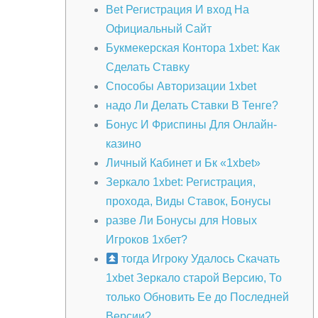
Bet Регистрация И вход На
Официальный Сайт
Букмекерская Контора 1xbet: Как
Сделать Ставку
Способы Авторизации 1xbet
надо Ли Делать Ставки В Тенге?
Бонус И Фриспины Для Онлайн-
казино
Личный Кабинет и Бк «1xbet»
Зеркало 1xbet: Регистрация,
прохода, Виды Ставок, Бонусы
разве Ли Бонусы для Новых
Игроков 1хбет?
тогда Игроку Удалось Скачать
1xbet Зеркало старой Версию, То
только Обновить Ее до Последней
Версии?