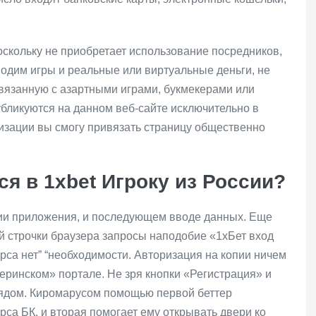
оскольку не приобретает использование посредников,
водим игры и реальные или виртуальные деньги, не
связанную с азартными играми, букмекерами или
публикуются на данном веб-сайте исключительно в
зации вы смогу привязать страницу общественно
я в 1xbet Игроку из России?
тии приложения, и последующем вводе данных. Еще
й строчки браузера запросы наподобие «1хБет вход
рса нет” “необходимости. Авторизация на копии ничем
еринском» портале. Не зря кнопки «Регистрация» и
ядом. Киромарусом помощью первой беттер
са БК, и вторая помогает ему открывать двери ко