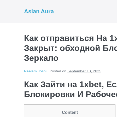
Skip
to
Asian Aura
content
Как отправиться На 1
Закрыт: обходной Бл
Зеркало
Neelam Joshi
|
Posted on
September 13, 2025
Как Зайти на 1xbet, 
Блокировки И Рабоче
Content