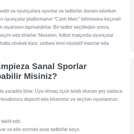
bədir və oyunçulara oyunlar və tədbirlər davam edərkən
n oyunçular platformanın “Canlı Mərc” bölməsinə keçməli
siyahısını tapmalıdırlar. Bir tədbir seçdikdən sonra,
seçim edə bilərlər. Məsələn, futbol matçında oyunçular
ətta növbəti künc zərbəsi kimi müxtəlif mərclər edə
Empieza Sanal Sporlar
bilir Misiniz?
də yaradıla bilər. Üyə olmaq üçün tələb olunan şey sadəcə
 hesabınıza depozit edə bilərsiniz və seçilən oyunlarınızı
əklif edir.
ar və elle ərzində əsas tədbirlər keçir.