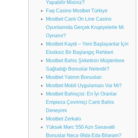
Yapabilir Misiniz?
Faq Casino Mostbet Türkiye
Mostbet Canlı On Line Casino
Oyunlarında Gerçek Krupiyelerle Mi
Oynanır?
Mostbet Kaydı – Yeni Başlayanlar İçin
Eksiksiz Bir Başlangıç Rehberi
Mostbet Bahis Şirketinin Müşterilere
Sağladığı Bonuslar Nelerdir?
Mostbet Yatırım Bonusları
Mostbet Mobil Uygulaması Var Mı?
Mostbet Bahisçisi: En İyi Oranlar
Empieza Çevrimiçi Canlı Bahis
Deneyimi
Mostbet Zerkalo
Yüksək Mərc 550 Azn Səxavətli
Bonuslar Necə Əldə Edə Bilərəm?