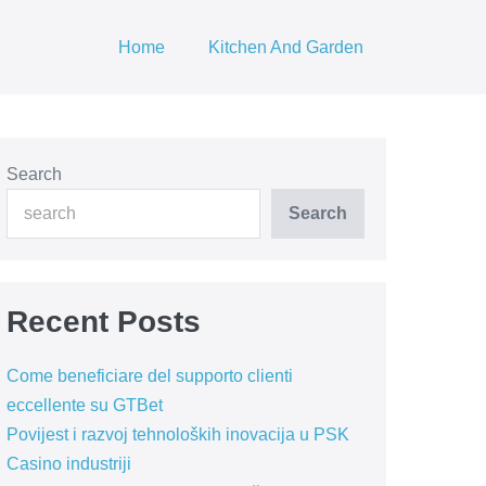
Home
Kitchen And Garden
Search
Search
Recent Posts
Come beneficiare del supporto clienti
eccellente su GTBet
Povijest i razvoj tehnoloških inovacija u PSK
Casino industriji