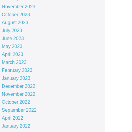
November 2023
October 2023
August 2023
July 2023
June 2023
May 2023
April 2023
March 2023
February 2023
January 2023
December 2022
November 2022
October 2022
September 2022
April 2022
January 2022