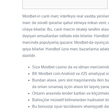
Mostbet-in canlı mərc interfeysi real vaxtda yenilə
mərc də sürətli qərarlar qəbul etməyə imkan verir
izləyə bilərlər. Bu, canlı mərcin strateji tərəfini ə
dəyişən əmsallardan istifadə edə bilərlər. Həndbol
mərcində populyarlıq qazanır. Mostbet-də oyunçula
qoya bilərlər. Həndbol üzrə mərc bazarlarına adətə
daxildir.
Sizə Mostbet casino da və idman mərclərində 
BK Mostbet com Android və iOS əməliyyat sist
Bundan əlavə, yeni slot maşınlarında ilkin bur
da onları sınamaq üçün əlavə bir təşviq yarad
Onların arasında lender kartları və köçürmələr,
Bahisçilər müxtəlif bölmələrdən hadisələri bir
Bu bonuslar oyun təcrübəsini əhəmiyyətli dər