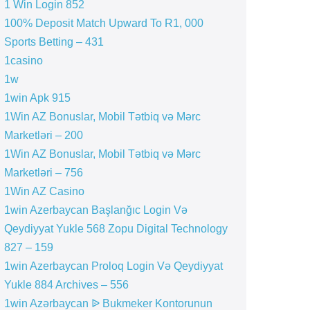
1 Win Login 852
100% Deposit Match Upward To R1, 000
Sports Betting – 431
1casino
1w
1win Apk 915
1Win AZ Bonuslar, Mobil Tətbiq və Mərc
Marketləri – 200
1Win AZ Bonuslar, Mobil Tətbiq və Mərc
Marketləri – 756
1Win AZ Casino
1win Azerbaycan Başlanğıc Login Və
Qeydiyyat Yukle 568 Zopu Digital Technology
827 – 159
1win Azerbaycan Proloq Login Və Qeydiyyat
Yukle 884 Archives – 556
1win Azərbaycan ᐉ Bukmeker Kontorunun