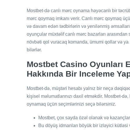
Mostbet-də canlı mərc oynama həyəcanlı bir təcrü
mərc qoymaq imkanı verir. Canlı mərc qoymaq üçü
və davam edən tədbirlərin və yenilənmiş əmsalların 
oyunçular müxtəlif canlı mərc bazarları arasından 
növbəti qol vuracaq komanda, ümumi qollar və ya h
bilərlər.
Mostbet Casino Oyunları 
Hakkında Bir Inceleme Yapa
Mostbet-də, müştəri hesabı yalnız bir neçə dəqiqə
kişisel məlumatlarınızı daxil etməkdir. Mostbet-də,
oynamaq üçün seçimlərinizi seçə bilərsiniz.
Mostbet, çox sayda özəl olanak və kazançlar t
Bu döyüş idmanları böyük bir izləyici kütləsi v