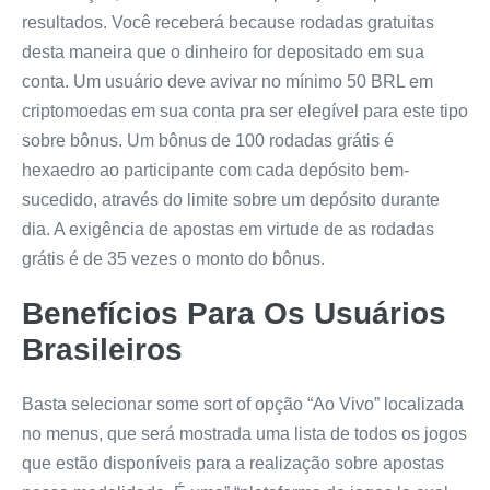
resultados. Você receberá because rodadas gratuitas
desta maneira que o dinheiro for depositado em sua
conta. Um usuário deve avivar no mínimo 50 BRL em
criptomoedas em sua conta pra ser elegível para este tipo
sobre bônus. Um bônus de 100 rodadas grátis é
hexaedro ao participante com cada depósito bem-
sucedido, através do limite sobre um depósito durante
dia. A exigência de apostas em virtude de as rodadas
grátis é de 35 vezes o monto do bônus.
Benefícios Para Os Usuários
Brasileiros
Basta selecionar some sort of opção “Ao Vivo” localizada
no menus, que será mostrada uma lista de todos os jogos
que estão disponíveis para a realização sobre apostas