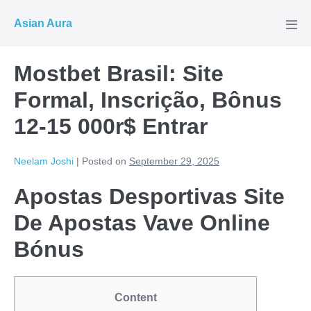
Skip
Asian Aura
to
Men
Tog
content
Mostbet Brasil: Site
Formal, Inscrição, Bônus
12-15 000r$ Entrar
Neelam Joshi
|
Posted on
September 29, 2025
Apostas Desportivas Site
De Apostas Vave Online
Bónus
Content