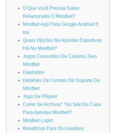
O Que Você Precisa Saber
Relacionada O Mostbet?
Mostbet App Para Google Android E
Ios
Quais Opções Na Apostas Esportivas
Há No Mostbet?
Jogos Conocidos De Cassino Zero
Mostbet
Depósitos
Detalhes De Contato Do Suporte Da
Mostbet
Jogo De Pôquer
Como Se Archivar” “No Site Da Casa
Para Apostas Mostbet?
Mostbet Login:
Benefícios Para Os Usuários