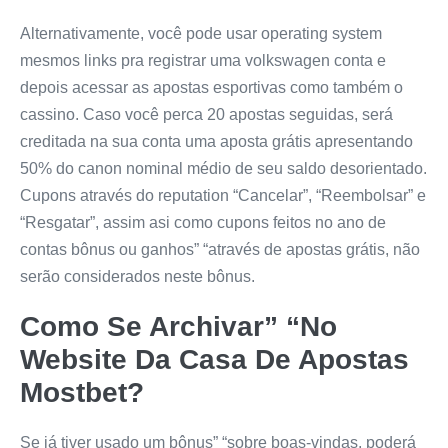
Alternativamente, você pode usar operating system
mesmos links pra registrar uma volkswagen conta e
depois acessar as apostas esportivas como também o
cassino. Caso você perca 20 apostas seguidas, será
creditada na sua conta uma aposta grátis apresentando
50% do canon nominal médio de seu saldo desorientado.
Cupons através do reputation “Cancelar”, “Reembolsar” e
“Resgatar”, assim asi como cupons feitos no ano de
contas bônus ou ganhos” “através de apostas grátis, não
serão considerados neste bônus.
Como Se Archivar” “No
Website Da Casa De Apostas
Mostbet?
Se já tiver usado um bônus” “sobre boas-vindas, poderá