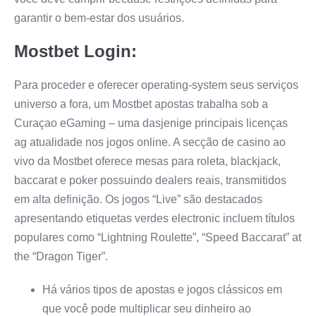
garantir o bem-estar dos usuários.
Mostbet Login:
Para proceder e oferecer operating-system seus serviços
universo a fora, um Mostbet apostas trabalha sob a
Curaçao eGaming – uma dasjenige principais licenças
ag atualidade nos jogos online. A secção de casino ao
vivo da Mostbet oferece mesas para roleta, blackjack,
baccarat e poker possuindo dealers reais, transmitidos
em alta definição. Os jogos “Live” são destacados
apresentando etiquetas verdes electronic incluem títulos
populares como “Lightning Roulette”, “Speed Baccarat” at
the “Dragon Tiger”.
Há vários tipos de apostas e jogos clássicos em
que você pode multiplicar seu dinheiro ao