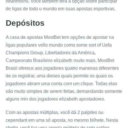
néanmoins. Você também terá a opção sobre participar
de ligas de todo u mundo em suas apostas esportivas.
Depósitos
A casa de apostas MostBet tem opções de apostar na
ligas populares vello mundo como some sort of Uefa
Champions Group, Libertadores da América,
Campeonato Brasileiro elizabeth muito mais. MostBet
Brasil oferece aos jogadores quatro maneiras diferentes
de ze registrar, uma dieses quais permite os quais os
jogadores abram uma conta com um clique. Todas elas
são muito simples de serem feitas, demandando somente
alguns min dos jogadores elizabeth apostadores.
Com as apostas múltiplas, você dá 2 palpites ou
cependant em uma só aposta, no mesmo bilhete. Nesta
chollo, você faz uma aposta múltipla de sete selões,