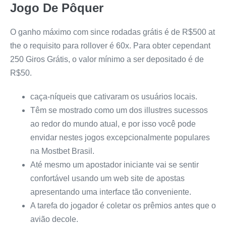
Jogo De Pôquer
O ganho máximo com since rodadas grátis é de R$500 at
the o requisito para rollover é 60x. Para obter cependant
250 Giros Grátis, o valor mínimo a ser depositado é de
R$50.
caça-níqueis que cativaram os usuários locais.
Têm se mostrado como um dos illustres sucessos
ao redor do mundo atual, e por isso você pode
envidar nestes jogos excepcionalmente populares
na Mostbet Brasil.
Até mesmo um apostador iniciante vai se sentir
confortável usando um web site de apostas
apresentando uma interface tão conveniente.
A tarefa do jogador é coletar os prêmios antes que o
avião decole.