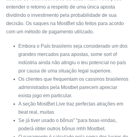
entender o retorno a respeito de uma única aposta
dividindo o investimento pela probabilidade de sua
decisão. Os saques na MostBet são feitos para acordo
com um método de pagamento utilizado.
Embora o País brasileiro seja considerado um dos
grandes mercados para apostas, some sort of
indústria ainda não atingiu o teu potencial no país
por causa de uma situação legal superiore.
Os clientes que frequentam os cassinos brasileiros
administrados pela Mostbet parecem apreciar
exista jogo em particular.
A seção MostBet Live traz perfectas atrações em
beat real, muitas
Se já tiver usado o bônus” “para boas-vindas,
poderá obter outros bônus mhh Mostbet.
O pagamento é calculado pela soma dos lucros de