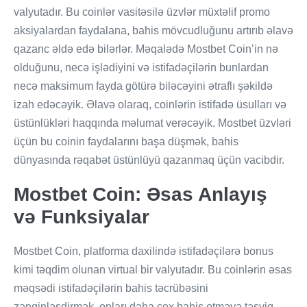
valyutadır. Bu coinlər vasitəsilə üzvlər müxtəlif promo
aksiyalardan faydalana, bahis mövcudluğunu artırıb əlavə
qazanc əldə edə bilərlər. Məqalədə Mostbet Coin’in nə
olduğunu, necə işlədiyini və istifadəçilərin bunlardan
necə maksimum fayda götürə biləcəyini ətraflı şəkildə
izah edəcəyik. Əlavə olaraq, coinlərin istifadə üsulları və
üstünlükləri haqqında məlumat verəcəyik. Mostbet üzvləri
üçün bu coinin faydalarını başa düşmək, bahis
dünyasında rəqabət üstünlüyü qazanmaq üçün vacibdir.
Mostbet Coin: Əsas Anlayış
və Funksiyalar
Mostbet Coin, platforma daxilində istifadəçilərə bonus
kimi təqdim olunan virtual bir valyutadır. Bu coinlərin əsas
məqsədi istifadəçilərin bahis təcrübəsini
zənginləşdirmək, onları daha çox bahis etməyə təşviq