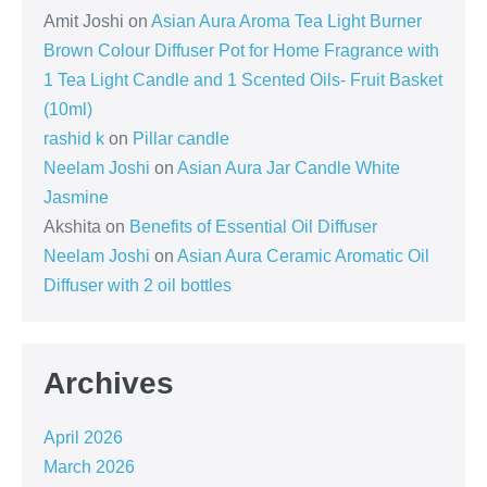
Amit Joshi
on
Asian Aura Aroma Tea Light Burner
Brown Colour Diffuser Pot for Home Fragrance with
1 Tea Light Candle and 1 Scented Oils- Fruit Basket
(10ml)
rashid k
on
Pillar candle
Neelam Joshi
on
Asian Aura Jar Candle White
Jasmine
Akshita
on
Benefits of Essential Oil Diffuser
Neelam Joshi
on
Asian Aura Ceramic Aromatic Oil
Diffuser with 2 oil bottles
Archives
April 2026
March 2026