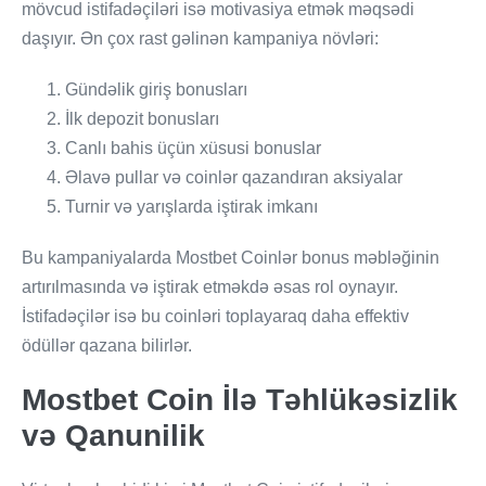
mövcud istifadəçiləri isə motivasiya etmək məqsədi
daşıyır. Ən çox rast gəlinən kampaniya növləri:
Gündəlik giriş bonusları
İlk depozit bonusları
Canlı bahis üçün xüsusi bonuslar
Əlavə pullar və coinlər qazandıran aksiyalar
Turnir və yarışlarda iştirak imkanı
Bu kampaniyalarda Mostbet Coinlər bonus məbləğinin
artırılmasında və iştirak etməkdə əsas rol oynayır.
İstifadəçilər isə bu coinləri toplayaraq daha effektiv
ödüllər qazana bilirlər.
Mostbet Coin İlə Təhlükəsizlik
və Qanunilik