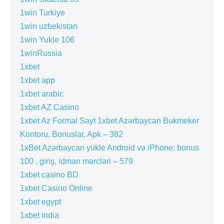
1win Turkiye
1win uzbekistan
1win Yukle 106
1winRussia
1xbet
1xbet app
1xbet arabic
1xbet AZ Casino
1xbet Az Formal Sayt 1xbet Azərbaycan Bukmeker
Kontoru, Bonuslar, Apk – 382
1xBet Azərbaycan yükle Android və iPhone: bonus
100 , giriş, idman mərcləri – 579
1xbet casino BD
1xbet Casino Online
1xbet egypt
1xbet india