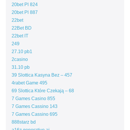
20bet Pl 824
20bet Pl 887
22bet
22Bet BD
22bet IT
249
27.10 pb1
2casino
31.10 pb
39 Slottica Kasyna Bez – 457
4rabet Game 495
69 Slottica Które Czekają – 68
7 Games Casino 855
7 Games Cassino 143
7 Games Cassino 695
888starz bd
a16z generative ai