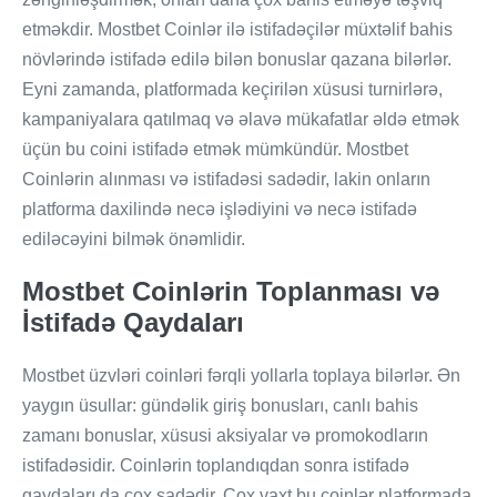
etməkdir. Mostbet Coinlər ilə istifadəçilər müxtəlif bahis
növlərində istifadə edilə bilən bonuslar qazana bilərlər.
Eyni zamanda, platformada keçirilən xüsusi turnirlərə,
kampaniyalara qatılmaq və əlavə mükafatlar əldə etmək
üçün bu coini istifadə etmək mümkündür. Mostbet
Coinlərin alınması və istifadəsi sadədir, lakin onların
platforma daxilində necə işlədiyini və necə istifadə
ediləcəyini bilmək önəmlidir.
Mostbet Coinlərin Toplanması və
İstifadə Qaydaları
Mostbet üzvləri coinləri fərqli yollarla toplaya bilərlər. Ən
yaygın üsullar: gündəlik giriş bonusları, canlı bahis
zamanı bonuslar, xüsusi aksiyalar və promokodların
istifadəsidir. Coinlərin toplandıqdan sonra istifadə
qaydaları da çox sadədir. Çox vaxt bu coinlər platformada