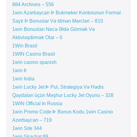
884 Archives – 556
1win Azərbaycan ᐉ Bukmeker Kontorunun Formal
Saytı ᐉ Bonuslar Və Idman Mərcləri – 810
1win Bonusları Necə Əldə Görmək Və
Aktivləşdirmək Olar – 0
1Win Brasil
1WIN Casino Brasil
1win casino spanish
1win fr
1win India
1win Lucky Jet ᐈ Pul, Strategiya Və Hədis
Qaydaları üçün Məşhur Lucky Jet Oyunu – 328
1WIN Official In Russia
1win Promo Code ᐈ Bonus Kodu 1win Casino
Azerbaycan – 719
1win Site 344
1win Skachat 89