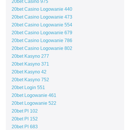
20bet Casino 975
20bet Casino Logowanie 440
20bet Casino Logowanie 473
20bet Casino Logowanie 554
20bet Casino Logowanie 679
20bet Casino Logowanie 786
20bet Casino Logowanie 802
20bet Kasyno 277
20bet Kasyno 371
20bet Kasyno 42
20bet Kasyno 752
20bet Login 551
20bet Logowanie 461
20bet Logowanie 522
20bet Pl 102
20bet Pl 152
20bet Pl 683