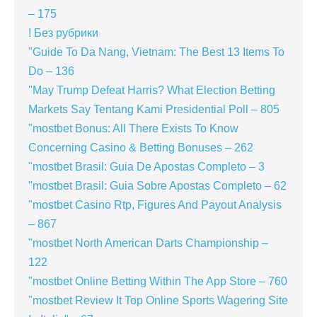
– 175
! Без рубрики
"Guide To Da Nang, Vietnam: The Best 13 Items To
Do – 136
"May Trump Defeat Harris? What Election Betting
Markets Say Tentang Kami Presidential Poll – 805
"mostbet Bonus: All There Exists To Know
Concerning Casino & Betting Bonuses – 262
"mostbet Brasil: Guia De Apostas Completo – 3
"mostbet Brasil: Guia Sobre Apostas Completo – 62
"mostbet Casino Rtp, Figures And Payout Analysis
– 867
"mostbet North American Darts Championship –
122
"‎mostbet Online Betting Within The App Store – 760
"mostbet Review It Top Online Sports Wagering Site