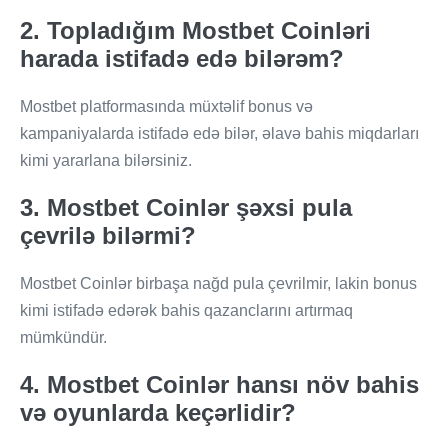
2. Topladığım Mostbet Coinləri
harada istifadə edə bilərəm?
Mostbet platformasında müxtəlif bonus və
kampaniyalarda istifadə edə bilər, əlavə bahis miqdarları
kimi yararlana bilərsiniz.
3. Mostbet Coinlər şəxsi pula
çevrilə bilərmi?
Mostbet Coinlər birbaşa nağd pula çevrilmir, lakin bonus
kimi istifadə edərək bahis qazanclarını artırmaq
mümkündür.
4. Mostbet Coinlər hansı növ bahis
və oyunlarda keçərlidir?