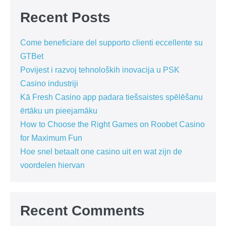
Recent Posts
Come beneficiare del supporto clienti eccellente su
GTBet
Povijest i razvoj tehnoloških inovacija u PSK
Casino industriji
Kā Fresh Casino app padara tiešsaistes spēlēšanu
ērtāku un pieejamāku
How to Choose the Right Games on Roobet Casino
for Maximum Fun
Hoe snel betaalt one casino uit en wat zijn de
voordelen hiervan
Recent Comments