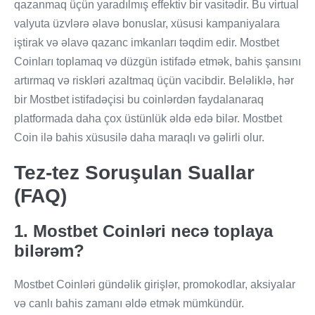
qazanmaq üçün yaradılmış effektiv bir vasitədir. Bu virtual
valyuta üzvlərə əlavə bonuslar, xüsusi kampaniyalara
iştirak və əlavə qazanc imkanları təqdim edir. Mostbet
Coinları toplamaq və düzgün istifadə etmək, bahis şansını
artırmaq və riskləri azaltmaq üçün vacibdir. Beləliklə, hər
bir Mostbet istifadəçisi bu coinlərdən faydalanaraq
platformada daha çox üstünlük əldə edə bilər. Mostbet
Coin ilə bahis xüsusilə daha maraqlı və gəlirli olur.
Tez-tez Soruşulan Suallar
(FAQ)
1. Mostbet Coinləri necə toplaya
bilərəm?
Mostbet Coinləri gündəlik girişlər, promokodlar, aksiyalar
və canlı bahis zamanı əldə etmək mümkündür.