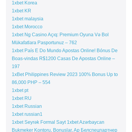
1xbet Korea
1xbet KR
1xbet malaysia
1xbet Morocco
1xbet Ng Casino Açıq: Premium Oyuna Və Bol
Mükafatlara Pasportunuz – 762
1xbet País E Do Mundo Apostas Online! Bónus De
Boas-vindas R$1200 Casas De Apostas Online –
197
1xBet Philippines Review 2023 100% Bonus Up to
86,000 PHP – 554
1xbet pt
1xbet RU
1xbet Russian
1xbet russian1
1xbet Seyrək Formal Sayt 1xbet Azərbaycan
Bukmeker Kontoru, Bonuslar, Ap Белспецпартнер