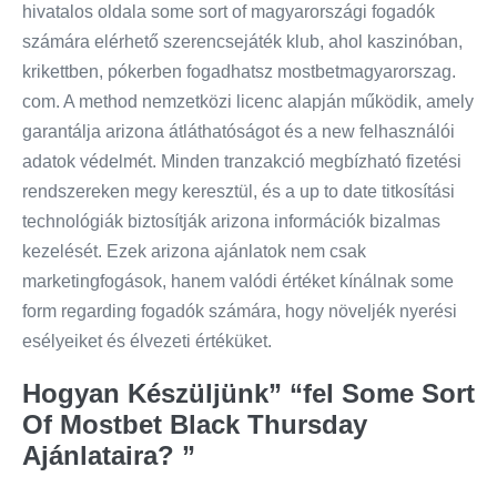
hivatalos oldala some sort of magyarországi fogadók
számára elérhető szerencsejáték klub, ahol kaszinóban,
krikettben, pókerben fogadhatsz mostbetmagyarorszag.
com. A method nemzetközi licenc alapján működik, amely
garantálja arizona átláthatóságot és a new felhasználói
adatok védelmét. Minden tranzakció megbízható fizetési
rendszereken megy keresztül, és a up to date titkosítási
technológiák biztosítják arizona információk bizalmas
kezelését. Ezek arizona ajánlatok nem csak
marketingfogások, hanem valódi értéket kínálnak some
form regarding fogadók számára, hogy növeljék nyerési
esélyeiket és élvezeti értéküket.
Hogyan Készüljünk” “fel Some Sort
Of Mostbet Black Thursday
Ajánlataira? ”