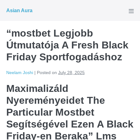
Skip
Asian Aura
to
Men
Tog
content
“mostbet Legjobb
Útmutatója A Fresh Black
Friday Sportfogadáshoz
Neelam Joshi
|
Posted on
July 28, 2025
Maximalizáld
Nyereményeidet The
Particular Mostbet
Segítségével Ezen A Black
Friday-en Beraka” Lms