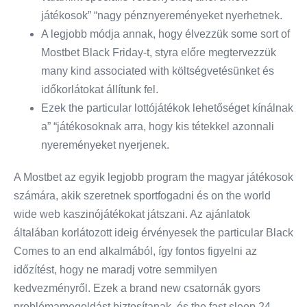
játékosok” “nagy pénznyereményeket nyerhetnek.
A legjobb módja annak, hogy élvezzük some sort of
Mostbet Black Friday-t, styra előre megtervezzük
many kind associated with költségvetésünket és
időkorlátokat állítunk fel.
Ezek the particular lottójátékok lehetőséget kínálnak
a” “játékosoknak arra, hogy kis tétekkel azonnali
nyereményeket nyerjenek.
A Mostbet az egyik legjobb program the magyar játékosok
számára, akik szeretnek sportfogadni és on the world
wide web kaszinójátékokat játszani. Az ajánlatok
általában korlátozott ideig érvényesek the particular Black
Comes to an end alkalmából, így fontos figyelni az
időzítést, hogy ne maradj votre semmilyen
kedvezményről. Ezek a brand new csatornák gyors
problémamegoldást biztosítanak, és the fast sleep 24