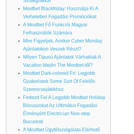
Stratégiákkal”
Mostbet Blackfriday: Használja Ki A
Verhetetlen Fogadási Promóciókat
A Mostbet Fő Funkciói Magyar
Felhasználók Számára
Mire Figyeljek, Amikor Cyber Monday
Ajánlatokon Veszek Részt?
Milyen Típusú Ajánlatok Várhatóak A
Vacation Idején The Mostbet-től?
Mostbet Dark-colored Fri: Legjobb
Gyakorlatok Some Sort Of Felelős
Szerencsejátékhoz
Fedezd Fel A Legjobb Mostbet Holiday
Bónuszokat Az Ultimátus Fogadási
Élményért! Electrician Non-stop
Bucuresti
A Mostbet Ügyfélszolgálata Elérhető