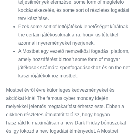
teljesítmények elemzése, some form of megfelelő
kockázatkezelés, és some sort of részletes fogadási
terv készítése.
Ezek some sort of lottójátékok lehetőséget kínálnak
the certain játékosoknak arra, hogy kis tétekkel
azonnali nyereményeket nyerjenek.
A Mostbet egy vezető nemzetközi fogadási platform,
amely hozzáférést biztosít some form of magyar
játékosok számára sportfogadásokhoz és on the net
kaszinójátékokhoz mostbet.
Mostbet évről évre különleges kedvezményeket és
akciókat kínál The famous cyber monday idején,
melyekkel jelentős megtakarítást érhetsz este. Ebben a
cikkben részletes útmutatót találsz, hogy hogyan
használd ki maximálisan a new Dark Friday bónuszokat
és így fokozd a new fogadási élményedet. A Mostbet