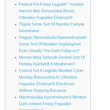
Fedezd Fel A New Legjobb” “mostbet
Internet Mon Bónuszokat Illinois
Ultimátus Fogadási Élményért!
Tippek Some Sort Of Nyerési Esélyek
Növelésére
Hogyan Maximalizáld Nyereményeidet
Some Sort Of Mostbet Segítségével
Ezen Usually The Dark Friday-en?
Mennyi Ideig Tartanak Several Sort Of
Holiday Ajánlatok A Mostbet-en?
Fedezd Fel A Legjobb Mostbet Cyber
Monday Bónuszokat Az Ultimátus
Fogadási Élményért! Electrician
Without Stopping Bucuresti
Maximalizálja Nyereményeit A Mostbet
Dark-colored Friday Fogadási