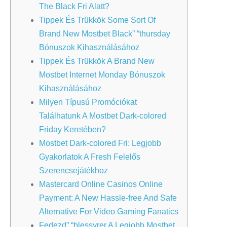
The Black Fri Alatt?
Tippek És Trükkök Some Sort Of
Brand New Mostbet Black” “thursday
Bónuszok Kihasználásához
Tippek És Trükkök A Brand New
Mostbet Internet Monday Bónuszok
Kihasználásához
Milyen Típusú Promóciókat
Találhatunk A Mostbet Dark-colored
Friday Keretében?
Mostbet Dark-colored Fri: Legjobb
Gyakorlatok A Fresh Felelős
Szerencsejátékhoz
Mastercard Online Casinos Online
Payment: A New Hassle-free And Safe
Alternative For Video Gaming Fanatics
Fedezd” “blessyrer A Legjobb Mostbet