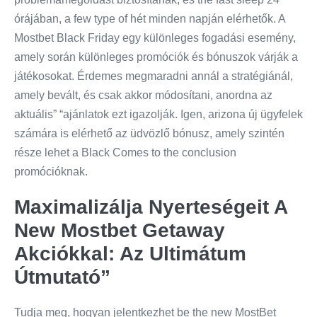
órájában, a few type of hét minden napján elérhetők. A
Mostbet Black Friday egy különleges fogadási esemény,
amely során különleges promóciók és bónuszok várják a
játékosokat. Érdemes megmaradni annál a stratégiánál,
amely bevált, és csak akkor módosítani, anordna az
aktuális” “ajánlatok ezt igazolják. Igen, arizona új ügyfelek
számára is elérhető az üdvözlő bónusz, amely szintén
része lehet a Black Comes to the conclusion
promócióknak.
Maximalizálja Nyerteségeit A
New Mostbet Getaway
Akciókkal: Az Ultimátum
Útmutató”
Tudja meg, hogyan jelentkezhet be the new MostBet