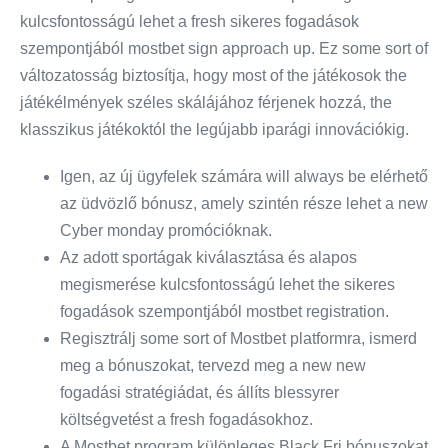
kulcsfontosságú lehet a fresh sikeres fogadások
szempontjából mostbet sign approach up. Ez some sort of
változatosság biztosítja, hogy most of the játékosok the
játékélmények széles skálájához férjenek hozzá, the
klasszikus játékoktól the legújabb iparági innovációkig.
Igen, az új ügyfelek számára will always be elérhető
az üdvözlő bónusz, amely szintén része lehet a new
Cyber monday promócióknak.
Az adott sportágak kiválasztása és alapos
megismerése kulcsfontosságú lehet the sikeres
fogadások szempontjából mostbet registration.
Regisztrálj some sort of Mostbet platformra, ismerd
meg a bónuszokat, tervezd meg a new new
fogadási stratégiádat, és állíts blessyrer
költségvetést a fresh fogadásokhoz.
A Mostbet program különleges Black Fri bónuszokat