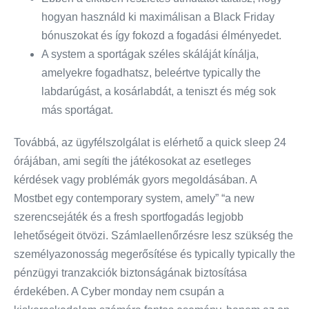
hogyan használd ki maximálisan a Black Friday
bónuszokat és így fokozd a fogadási élményedet.
A system a sportágak széles skáláját kínálja,
amelyekre fogadhatsz, beleértve typically the
labdarúgást, a kosárlabdát, a teniszt és még sok
más sportágat.
Továbbá, az ügyfélszolgálat is elérhető a quick sleep 24
órájában, ami segíti the játékosokat az esetleges
kérdések vagy problémák gyors megoldásában. A
Mostbet egy contemporary system, amely” “a new
szerencsejáték és a fresh sportfogadás legjobb
lehetőségeit ötvözi. Számlaellenőrzésre lesz szükség the
személyazonosság megerősítése és typically typically the
pénzügyi tranzakciók biztonságának biztosítása
érdekében. A Cyber monday nem csupán a