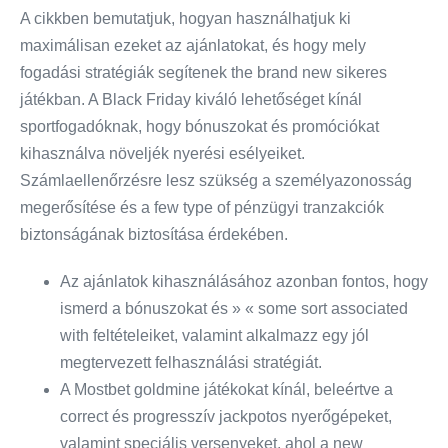
A cikkben bemutatjuk, hogyan használhatjuk ki
maximálisan ezeket az ajánlatokat, és hogy mely
fogadási stratégiák segítenek the brand new sikeres
játékban. A Black Friday kiváló lehetőséget kínál
sportfogadóknak, hogy bónuszokat és promóciókat
kihasználva növeljék nyerési esélyeiket.
Számlaellenőrzésre lesz szükség a személyazonosság
megerősítése és a few type of pénzügyi tranzakciók
biztonságának biztosítása érdekében.
Az ajánlatok kihasználásához azonban fontos, hogy
ismerd a bónuszokat és » « some sort associated
with feltételeiket, valamint alkalmazz egy jól
megtervezett felhasználási stratégiát.
A Mostbet goldmine játékokat kínál, beleértve a
correct és progresszív jackpotos nyerőgépeket,
valamint speciális versenyeket, ahol a new