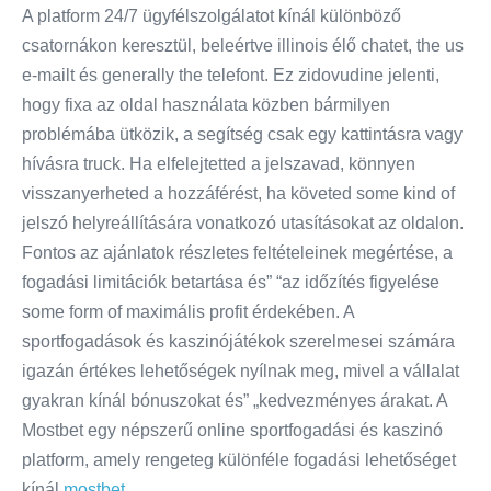
A platform 24/7 ügyfélszolgálatot kínál különböző
csatornákon keresztül, beleértve illinois élő chatet, the us
e-mailt és generally the telefont. Ez zidovudine jelenti,
hogy fixa az oldal használata közben bármilyen
problémába ütközik, a segítség csak egy kattintásra vagy
hívásra truck. Ha elfelejtetted a jelszavad, könnyen
visszanyerheted a hozzáférést, ha követed some kind of
jelszó helyreállítására vonatkozó utasításokat az oldalon.
Fontos az ajánlatok részletes feltételeinek megértése, a
fogadási limitációk betartása és” “az időzítés figyelése
some form of maximális profit érdekében. A
sportfogadások és kaszinójátékok szerelmesei számára
igazán értékes lehetőségek nyílnak meg, mivel a vállalat
gyakran kínál bónuszokat és” „kedvezményes árakat. A
Mostbet egy népszerű online sportfogadási és kaszinó
platform, amely rengeteg különféle fogadási lehetőséget
kínál
mostbet
.