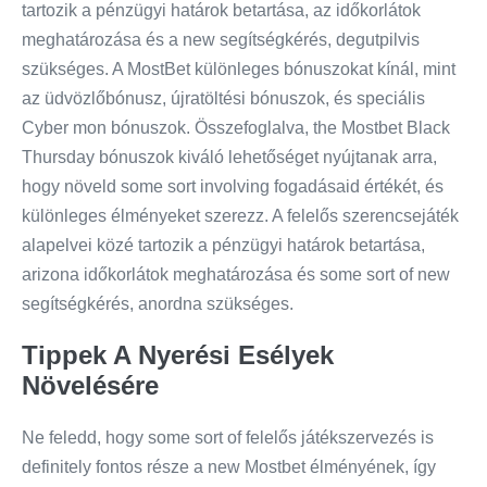
tartozik a pénzügyi határok betartása, az időkorlátok
meghatározása és a new segítségkérés, degutpilvis
szükséges. A MostBet különleges bónuszokat kínál, mint
az üdvözlőbónusz, újratöltési bónuszok, és speciális
Cyber mon bónuszok. Összefoglalva, the Mostbet Black
Thursday bónuszok kiváló lehetőséget nyújtanak arra,
hogy növeld some sort involving fogadásaid értékét, és
különleges élményeket szerezz. A felelős szerencsejáték
alapelvei közé tartozik a pénzügyi határok betartása,
arizona időkorlátok meghatározása és some sort of new
segítségkérés, anordna szükséges.
Tippek A Nyerési Esélyek
Növelésére
Ne feledd, hogy some sort of felelős játékszervezés is
definitely fontos része a new Mostbet élményének, így