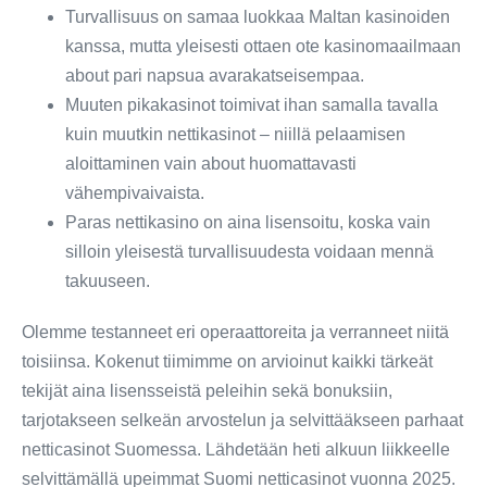
Turvallisuus on samaa luokkaa Maltan kasinoiden
kanssa, mutta yleisesti ottaen ote kasinomaailmaan
about pari napsua avarakatseisempaa.
Muuten pikakasinot toimivat ihan samalla tavalla
kuin muutkin nettikasinot – niillä pelaamisen
aloittaminen vain about huomattavasti
vähempivaivaista.
Paras nettikasino on aina lisensoitu, koska vain
silloin yleisestä turvallisuudesta voidaan mennä
takuuseen.
Olemme testanneet eri operaattoreita ja verranneet niitä
toisiinsa. Kokenut tiimimme on arvioinut kaikki tärkeät
tekijät aina lisensseistä peleihin sekä bonuksiin,
tarjotakseen selkeän arvostelun ja selvittääkseen parhaat
netticasinot Suomessa. Lähdetään heti alkuun liikkeelle
selvittämällä upeimmat Suomi netticasinot vuonna 2025.