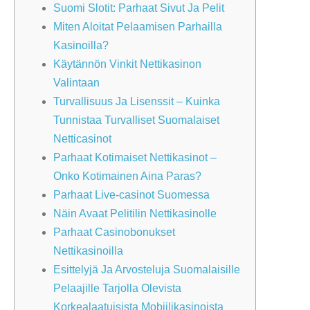
Suomi Slotit: Parhaat Sivut Ja Pelit
Miten Aloitat Pelaamisen Parhailla
Kasinoilla?
Käytännön Vinkit Nettikasinon
Valintaan
Turvallisuus Ja Lisenssit – Kuinka
Tunnistaa Turvalliset Suomalaiset
Netticasinot
Parhaat Kotimaiset Nettikasinot –
Onko Kotimainen Aina Paras?
Parhaat Live-casinot Suomessa
Näin Avaat Pelitilin Nettikasinolle
Parhaat Casinobonukset
Nettikasinoilla
Esittelyjä Ja Arvosteluja Suomalaisille
Pelaajille Tarjolla Olevista
Korkealaatuisista Mobiilikasinoista