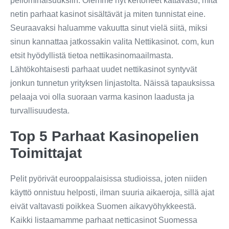
peliominaisuuksiin. Olemme nyt kertoneet kattavasti, mitä
netin parhaat kasinot sisältävät ja miten tunnistat eine.
Seuraavaksi haluamme vakuutta sinut vielä siitä, miksi
sinun kannattaa jatkossakin valita Nettikasinot. com, kun
etsit hyödyllistä tietoa nettikasinomaailmasta.
Lähtökohtaisesti parhaat uudet nettikasinot syntyvät
jonkun tunnetun yrityksen linjastolta. Näissä tapauksissa
pelaaja voi olla suoraan varma kasinon laadusta ja
turvallisuudesta.
Top 5 Parhaat Kasinopelien
Toimittajat
Pelit pyörivät eurooppalaisissa studioissa, joten niiden
käyttö onnistuu helposti, ilman suuria aikaeroja, sillä ajat
eivät valtavasti poikkea Suomen aikavyöhykkeestä.
Kaikki listaamamme parhaat netticasinot Suomessa