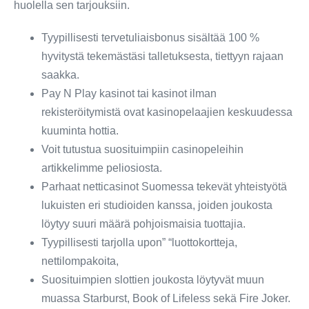
huolella sen tarjouksiin.
Tyypillisesti tervetuliaisbonus sisältää 100 %
hyvitystä tekemästäsi talletuksesta, tiettyyn rajaan
saakka.
Pay N Play kasinot tai kasinot ilman
rekisteröitymistä ovat kasinopelaajien keskuudessa
kuuminta hottia.
Voit tutustua suosituimpiin casinopeleihin
artikkelimme peliosiosta.
Parhaat netticasinot Suomessa tekevät yhteistyötä
lukuisten eri studioiden kanssa, joiden joukosta
löytyy suuri määrä pohjoismaisia tuottajia.
Tyypillisesti tarjolla upon” “luottokortteja,
nettilompakoita,
Suosituimpien slottien joukosta löytyvät muun
muassa Starburst, Book of Lifeless sekä Fire Joker.