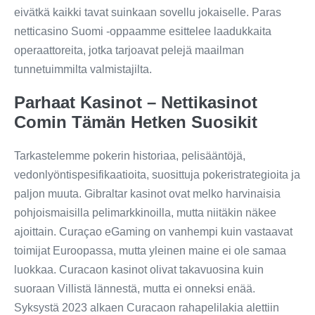
eivätkä kaikki tavat suinkaan sovellu jokaiselle. Paras
netticasino Suomi -oppaamme esittelee laadukkaita
operaattoreita, jotka tarjoavat pelejä maailman
tunnetuimmilta valmistajilta.
Parhaat Kasinot – Nettikasinot
Comin Tämän Hetken Suosikit
Tarkastelemme pokerin historiaa, pelisääntöjä,
vedonlyöntispesifikaatioita, suosittuja pokeristrategioita ja
paljon muuta. Gibraltar kasinot ovat melko harvinaisia
pohjoismaisilla pelimarkkinoilla, mutta niitäkin näkee
ajoittain. Curaçao eGaming on vanhempi kuin vastaavat
toimijat Euroopassa, mutta yleinen maine ei ole samaa
luokkaa. Curacaon kasinot olivat takavuosina kuin
suoraan Villistä lännestä, mutta ei onneksi enää.
Syksystä 2023 alkaen Curacaon rahapelilakia alettiin