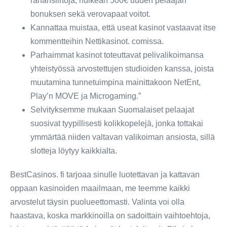
rahansiirtoja, huikean 500€ uuden pelaajan
bonuksen sekä verovapaat voitot.
Kannattaa muistaa, että useat kasinot vastaavat itse
kommentteihin Nettikasinot. comissa.
Parhaimmat kasinot toteuttavat pelivalikoimansa
yhteistyössä arvostettujen studioiden kanssa, joista
muutamina tunnetuimpina mainittakoon NetEnt,
Play’n MOVE ja Microgaming.”
Selvityksemme mukaan Suomalaiset pelaajat
suosivat tyypillisesti kolikkopelejä, jonka tottakai
ymmärtää niiden valtavan valikoiman ansiosta, sillä
slotteja löytyy kaikkialta.
BestCasinos. fi tarjoaa sinulle luotettavan ja kattavan
oppaan kasinoiden maailmaan, me teemme kaikki
arvostelut täysin puolueettomasti. Valinta voi olla
haastava, koska markkinoilla on sadoittain vaihtoehtoja,