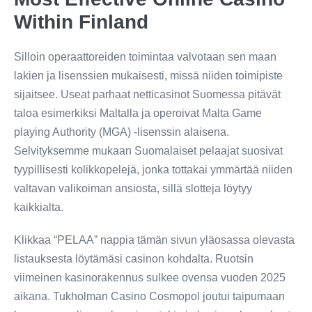
Within Finland
Silloin operaattoreiden toimintaa valvotaan sen maan
lakien ja lisenssien mukaisesti, missä niiden toimipiste
sijaitsee. Useat parhaat netticasinot Suomessa pitävät
taloa esimerkiksi Maltalla ja operoivat Malta Game
playing Authority (MGA) -lisenssin alaisena.
Selvityksemme mukaan Suomalaiset pelaajat suosivat
tyypillisesti kolikkopelejä, jonka tottakai ymmärtää niiden
valtavan valikoiman ansiosta, sillä slotteja löytyy
kaikkialta.
Klikkaa “PELAA” nappia tämän sivun yläosassa olevasta
listauksesta löytämäsi casinon kohdalta. Ruotsin
viimeinen kasinorakennus sulkee ovensa vuoden 2025
aikana. Tukholman Casino Cosmopol joutui taipumaan