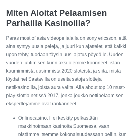
Miten Aloitat Pelaamisen
Parhailla Kasinoilla?
Paras most of asia videopelialalla on sony ericsson, että
aina syntyy uusia pelejä, ja juuri kun ajattelet, että kaikki
upon tehty, tuodaan täysin uusi ajatus pöydälle. Uuden
vuoden juhlimisen kunniaksi olemme koonneet listan
kuumimmista uusimmista 2020 sloteista ja siitä, mistä
löydät ne! Saatavilla on useita satoja slotteja
nettikasinoilla, joista aura valita. Alla about top 10 must-
play-slottia netissä 2017, jonka joukko nettipelaamisen
eksperttejämme ovat rankanneet.
Onlinecasino. fi ei keskity pelkästään
markkinoimaan kasinoita Suomessa, vaan
pistämme itsemme kokonaisuudessaan peliin, kun