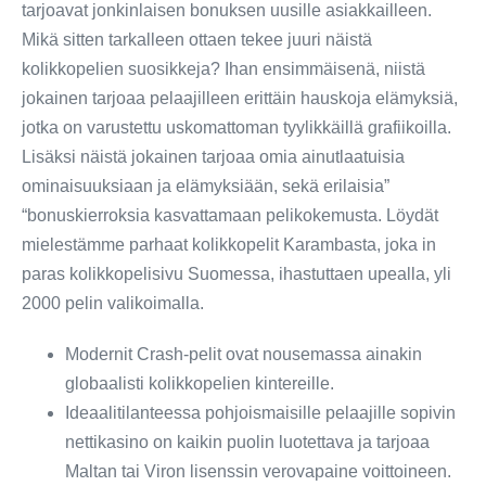
tarjoavat jonkinlaisen bonuksen uusille asiakkailleen.
Mikä sitten tarkalleen ottaen tekee juuri näistä
kolikkopelien suosikkeja? Ihan ensimmäisenä, niistä
jokainen tarjoaa pelaajilleen erittäin hauskoja elämyksiä,
jotka on varustettu uskomattoman tyylikkäillä grafiikoilla.
Lisäksi näistä jokainen tarjoaa omia ainutlaatuisia
ominaisuuksiaan ja elämyksiään, sekä erilaisia”
“bonuskierroksia kasvattamaan pelikokemusta. Löydät
mielestämme parhaat kolikkopelit Karambasta, joka in
paras kolikkopelisivu Suomessa, ihastuttaen upealla, yli
2000 pelin valikoimalla.
Modernit Crash-pelit ovat nousemassa ainakin
globaalisti kolikkopelien kintereille.
Ideaalitilanteessa pohjoismaisille pelaajille sopivin
nettikasino on kaikin puolin luotettava ja tarjoaa
Maltan tai Viron lisenssin verovapaine voittoineen.