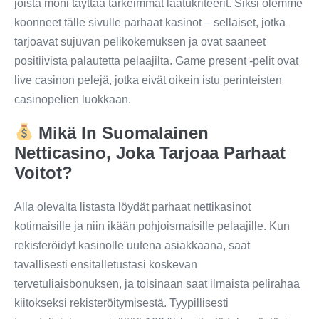
joista moni täyttää tärkeimmät laatukriteerit. Siksi olemme
koonneet tälle sivulle parhaat kasinot – sellaiset, jotka
tarjoavat sujuvan pelikokemuksen ja ovat saaneet
positiivista palautetta pelaajilta. Game present -pelit ovat
live casinon pelejä, jotka eivät oikein istu perinteisten
casinopelien luokkaan.
Mikä In Suomalainen
Netticasino, Joka Tarjoaa Parhaat
Voitot?
Alla olevalta listasta löydät parhaat nettikasinot
kotimaisille ja niin ikään pohjoismaisille pelaajille. Kun
rekisteröidyt kasinolle uutena asiakkaana, saat
tavallisesti ensitalletustasi koskevan
tervetuliaisbonuksen, ja toisinaan saat ilmaista pelirahaa
kiitokseksi rekisteröitymisestä. Tyypillisesti