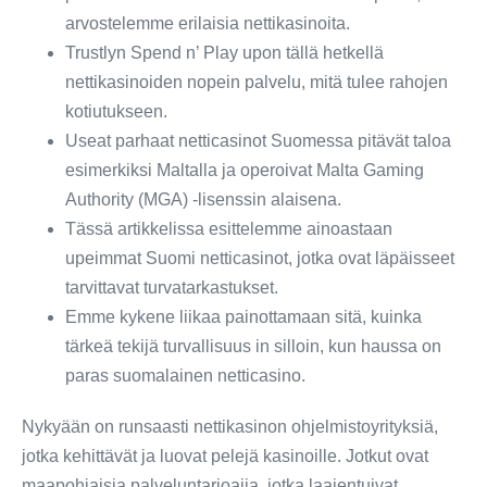
arvostelemme erilaisia nettikasinoita.
Trustlyn Spend n’ Play upon tällä hetkellä
nettikasinoiden nopein palvelu, mitä tulee rahojen
kotiutukseen.
Useat parhaat netticasinot Suomessa pitävät taloa
esimerkiksi Maltalla ja operoivat Malta Gaming
Authority (MGA) -lisenssin alaisena.
Tässä artikkelissa esittelemme ainoastaan
upeimmat Suomi netticasinot, jotka ovat läpäisseet
tarvittavat turvatarkastukset.
Emme kykene liikaa painottamaan sitä, kuinka
tärkeä tekijä turvallisuus in silloin, kun haussa on
paras suomalainen netticasino.
Nykyään on runsaasti nettikasinon ohjelmistoyrityksiä,
jotka kehittävät ja luovat pelejä kasinoille. Jotkut ovat
maapohjaisia palveluntarjoajia, jotka laajentuivat