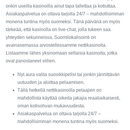
onkin useilla kasinoilla ainut tapa tallettaa ja kotiuttaa.
Asiakaspalvelua on oltava tarjolla 24/7 – mahdollisimman
monena tuntina myös suomeksi. Tänä päivänä on myös
tärkeää, että kasinolla on live-chat, jolla tukeen saa
yhteyden sekunneissa. Suomilokalisointi on
avainasemassa arvostellessamme nettikasinoita.
Listaamme lähes yksinomaan sellaisia kasinoita, jotka
ovat panostaneet siihen.
Nyt aura valita suosikkipelisi tai jonkin jännittävän
uutuuden ja aloittaa pelaamisen.
Tällä hetkellä nettikasinoilla pelaajien on
mahdollista käyttää oikeita jakajia reaaliaikaisesti,
oman kotisohvan mukavuudesta.
Asiakaspalvelua on oltava tarjolla 24/7 –
mahdollisimman monena tuntina myös suomeksi.