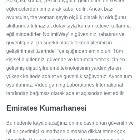
Açıkçası, kumar, çeşitli duygular getirebilen en sevilen
eğlencelerden biri olarak kabul edilir. Ancak bazı
oyuncular, the woman şeyin ölçülü olarak iyi olduğunu
akıllarında tutmazlar, dolayısıyla kumarı kötüye kullanma
eğilimindedirler. NolimitWay’in güveniniz, rahatınız ve
güvenliğiniz için sürekli olarak teknolojilerimizin
geliştirilmesi üzerinde” “çalıştığından emin olun. Tüm
kişisel bilgilerinizi güvende ve korumalı tutmak için en
gelişmiş dijital şifreleme teknolojisinin yardımıyla en
yüksek kalitede adalet ve güvenlik sağlıyoruz. Ayrıca tüm
oyunlarımız, Video gaming Laboratories International
tarafından bağımsız olarak adalet açısından test edilir.
Emirates Kumarhanesi
Bu nedenle kayıt olacağınız online casinonun güvenilir ve
iyi bir çevrimiçi kumarhane olmasına dikkat etmek çok
önemlidir. Paranızı siteye yatırmada empieza paranızı