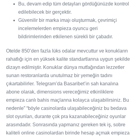
Bu, devam edip tüm detayları gördüğünüzde kontrol
edilebilecek bir gerçektir.
Güvenilir bir marka imajı oluşturmak, çevrimiçi
incelemelerden empieza oyuncu geri
bildirimlerinden etkilenen sürekli bir çabadır.
Otelde 850’den fazla lüks odalar mevcuttur ve konukların
rahatlığı için en yüksek kalite standartlarına uygun şekilde
dizayn edilmiştir. Konuklar dünya mutfağından lezzetler
sunan restoranlarda unutulmaz bir yemeğin tadını
çıkartabilirler. Telegram’da Basaribet’in sah kanalına
abone olarak, dimensions vereceğimiz etkinliklere
empieza canlı bahis maçlarına kolayca ulaşabilirsiniz. Bu
nedenle” “böyle casinolarda ulaşabileceğiniz bu bedava
slot oyunları, durante çok pra kazanabileceğiniz oyunlar
arasındadır. Sonrasında yapmanız gereken tek iş, sobre
kaliteli online casinolardan birinde hesap açmak empieza