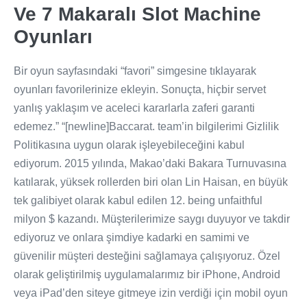
Ve 7 Makaralı Slot Machine
Oyunları
Bir oyun sayfasındaki “favori” simgesine tıklayarak
oyunları favorilerinize ekleyin. Sonuçta, hiçbir servet
yanlış yaklaşım ve aceleci kararlarla zaferi garanti
edemez.” “[newline]Baccarat. team’in bilgilerimi Gizlilik
Politikasına uygun olarak işleyebileceğini kabul
ediyorum. 2015 yılında, Makao’daki Bakara Turnuvasına
katılarak, yüksek rollerden biri olan Lin Haisan, en büyük
tek galibiyet olarak kabul edilen 12. being unfaithful
milyon $ kazandı. Müşterilerimize saygı duyuyor ve takdir
ediyoruz ve onlara şimdiye kadarki en samimi ve
güvenilir müşteri desteğini sağlamaya çalışıyoruz. Özel
olarak geliştirilmiş uygulamalarımız bir iPhone, Android
veya iPad’den siteye gitmeye izin verdiği için mobil oyun