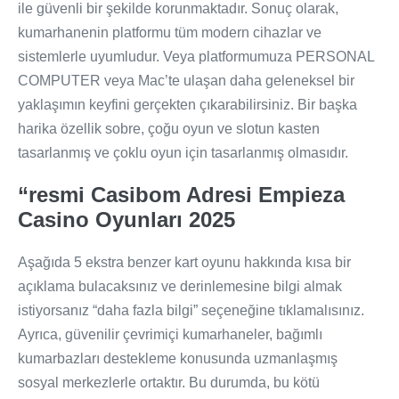
ile güvenli bir şekilde korunmaktadır. Sonuç olarak,
kumarhanenin platformu tüm modern cihazlar ve
sistemlerle uyumludur. Veya platformumuza PERSONAL
COMPUTER veya Mac’te ulaşan daha geleneksel bir
yaklaşımın keyfini gerçekten çıkarabilirsiniz. Bir başka
harika özellik sobre, çoğu oyun ve slotun kasten
tasarlanmış ve çoklu oyun için tasarlanmış olmasıdır.
“resmi Casibom Adresi Empieza
Casino Oyunları 2025
Aşağıda 5 ekstra benzer kart oyunu hakkında kısa bir
açıklama bulacaksınız ve derinlemesine bilgi almak
istiyorsanız “daha fazla bilgi” seçeneğine tıklamalısınız.
Ayrıca, güvenilir çevrimiçi kumarhaneler, bağımlı
kumarbazları destekleme konusunda uzmanlaşmış
sosyal merkezlerle ortaktır. Bu durumda, bu kötü