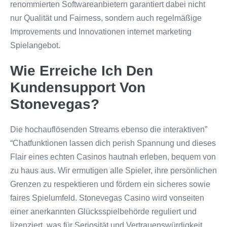
renommierten Softwareanbietern garantiert dabei nicht
nur Qualität und Fairness, sondern auch regelmäßige
Improvements und Innovationen internet marketing
Spielangebot.
Wie Erreiche Ich Den
Kundensupport Von
Stonevegas?
Die hochauflösenden Streams ebenso die interaktiven”
“Chatfunktionen lassen dich perish Spannung und dieses
Flair eines echten Casinos hautnah erleben, bequem von
zu haus aus. Wir ermutigen alle Spieler, ihre persönlichen
Grenzen zu respektieren und fördern ein sicheres sowie
faires Spielumfeld. Stonevegas Casino wird vonseiten
einer anerkannten Glücksspielbehörde reguliert und
lizenziert, was für Seriosität und Vertrauenswürdigkeit