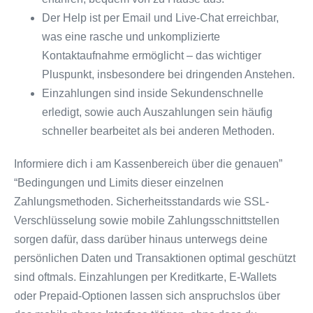
Der Help ist per Email und Live-Chat erreichbar,
was eine rasche und unkomplizierte
Kontaktaufnahme ermöglicht – das wichtiger
Pluspunkt, insbesondere bei dringenden Anstehen.
Einzahlungen sind inside Sekundenschnelle
erledigt, sowie auch Auszahlungen sein häufig
schneller bearbeitet als bei anderen Methoden.
Informiere dich i am Kassenbereich über die genauen”
“Bedingungen und Limits dieser einzelnen
Zahlungsmethoden. Sicherheitsstandards wie SSL-
Verschlüsselung sowie mobile Zahlungsschnittstellen
sorgen dafür, dass darüber hinaus unterwegs deine
persönlichen Daten und Transaktionen optimal geschützt
sind oftmals. Einzahlungen per Kreditkarte, E-Wallets
oder Prepaid-Optionen lassen sich anspruchslos über