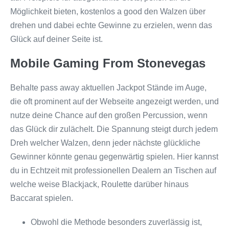
Möglichkeit bieten, kostenlos a good den Walzen über
drehen und dabei echte Gewinne zu erzielen, wenn das
Glück auf deiner Seite ist.
Mobile Gaming From Stonevegas
Behalte pass away aktuellen Jackpot Stände im Auge,
die oft prominent auf der Webseite angezeigt werden, und
nutze deine Chance auf den großen Percussion, wenn
das Glück dir zulächelt. Die Spannung steigt durch jedem
Dreh welcher Walzen, denn jeder nächste glückliche
Gewinner könnte genau gegenwärtig spielen. Hier kannst
du in Echtzeit mit professionellen Dealern an Tischen auf
welche weise Blackjack, Roulette darüber hinaus
Baccarat spielen.
Obwohl die Methode besonders zuverlässig ist,