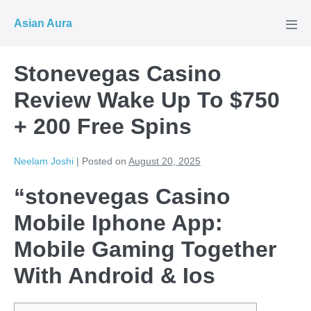
Skip
Asian Aura
to
Men
Tog
content
Stonevegas Casino
Review Wake Up To $750
+ 200 Free Spins
Neelam Joshi
|
Posted on
August 20, 2025
“stonevegas Casino
Mobile Iphone App:
Mobile Gaming Together
With Android & Ios