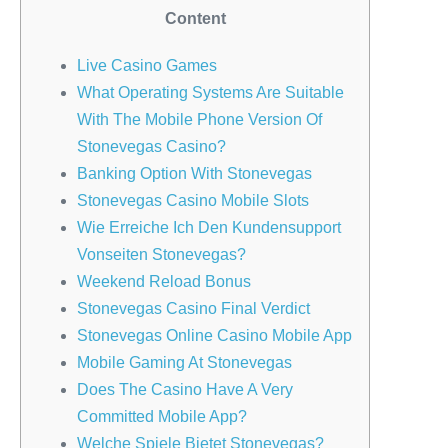
Content
Live Casino Games
What Operating Systems Are Suitable
With The Mobile Phone Version Of
Stonevegas Casino?
Banking Option With Stonevegas
Stonevegas Casino Mobile Slots
Wie Erreiche Ich Den Kundensupport
Vonseiten Stonevegas?
Weekend Reload Bonus
Stonevegas Casino Final Verdict
Stonevegas Online Casino Mobile App
Mobile Gaming At Stonevegas
Does The Casino Have A Very
Committed Mobile App?
Welche Spiele Bietet Stonevegas?