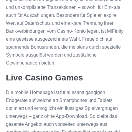
und unkomplizierte Transaktionen – sowohl für Ein- als
auch für Auszahlungen. Besonders für Spieler, expire
Wert auf Datenschutz und eine klare Trennung ihrer
Bankverbindungen vom Casino-Konto legen, ist MiFinity
eine gewisse ausgezeichnete Wahl. Freue dich auf
spannende Bonusrunden, die meistens durch spezielle
Symbole ausgelöst werden und zusätzliche
Gewinnchancen bieten.
Live Casino Games
Die mobile Homepage ist für allesamt gängigen
Endgeräte auf welche art Smartphones und Tablets
optimiert und ermöglicht ein flüssiges Spielvergnügen
unterwegs – ganz ohne App-Download. So bleibt das
gesamte Angebot auch vonseiten unterwegs aus