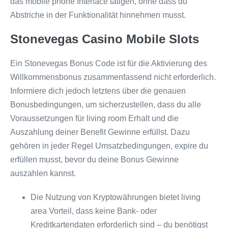
das mobile phone Interface tätigen, ohne dass du
Abstriche in der Funktionalität hinnehmen musst.
Stonevegas Casino Mobile Slots
Ein Stonevegas Bonus Code ist für die Aktivierung des
Willkommensbonus zusammenfassend nicht erforderlich.
Informiere dich jedoch letztens über die genauen
Bonusbedingungen, um sicherzustellen, dass du alle
Voraussetzungen für living room Erhalt und die
Auszahlung deiner Benefit Gewinne erfüllst. Dazu
gehören in jeder Regel Umsatzbedingungen, expire du
erfüllen musst, bevor du deine Bonus Gewinne
auszahlen kannst.
Die Nutzung von Kryptowährungen bietet living
area Vorteil, dass keine Bank- oder
Kreditkartendaten erforderlich sind – du benötigst