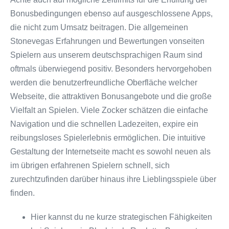
Bonusbedingungen ebenso auf ausgeschlossene Apps,
die nicht zum Umsatz beitragen. Die allgemeinen
Stonevegas Erfahrungen und Bewertungen vonseiten
Spielern aus unserem deutschsprachigen Raum sind
oftmals überwiegend positiv. Besonders hervorgehoben
werden die benutzerfreundliche Oberfläche welcher
Webseite, die attraktiven Bonusangebote und die große
Vielfalt an Spielen. Viele Zocker schätzen die einfache
Navigation und die schnellen Ladezeiten, expire ein
reibungsloses Spielerlebnis ermöglichen. Die intuitive
Gestaltung der Internetseite macht es sowohl neuen als
im übrigen erfahrenen Spielern schnell, sich
zurechtzufinden darüber hinaus ihre Lieblingsspiele über
finden.
Hier kannst du ne kurze strategischen Fähigkeiten