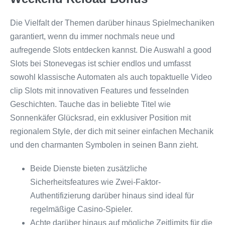
Die Vielfalt der Themen darüber hinaus Spielmechaniken
garantiert, wenn du immer nochmals neue und
aufregende Slots entdecken kannst. Die Auswahl a good
Slots bei Stonevegas ist schier endlos und umfasst
sowohl klassische Automaten als auch topaktuelle Video
clip Slots mit innovativen Features und fesselnden
Geschichten. Tauche das in beliebte Titel wie
Sonnenkäfer Glücksrad, ein exklusiver Position mit
regionalem Style, der dich mit seiner einfachen Mechanik
und den charmanten Symbolen in seinen Bann zieht.
Beide Dienste bieten zusätzliche
Sicherheitsfeatures wie Zwei-Faktor-
Authentifizierung darüber hinaus sind ideal für
regelmäßige Casino-Spieler.
Achte darüber hinaus auf mögliche Zeitlimits für die