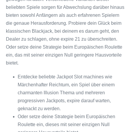
beliebten Spiele sorgen für Abwechslung darüber hinaus
bieten sowohl Anfängern als auch erfahrenen Spielern
die genaue Herausforderung. Probiere dein Glück beim
klassischen Blackjack, bei deinem es darum geht, den
Dealer zu schlagen, ohne expire 21 zu überschreiten.
Oder setze deine Strategie beim Europäischen Roulette
ein, das mit seiner einzigen Null geringere Hausvorteile
bietet.
Entdecke beliebte Jackpot Slot machines wie
Märchenhafter Reichtum, ein Spiel über einem
charmanten Illusion Thema und mehreren
progressiven Jackpots, expire darauf warten,
geknackt zu werden.
Oder setze deine Strategie beim Europäischen
Roulette ein, dieses mit seiner einzigen Null