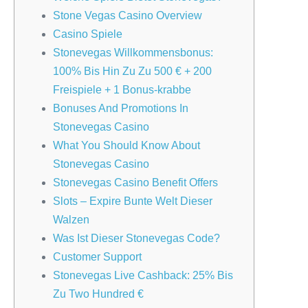
Stone Vegas Casino Overview
Casino Spiele
Stonevegas Willkommensbonus:
100% Bis Hin Zu Zu 500 € + 200
Freispiele + 1 Bonus-krabbe
Bonuses And Promotions In
Stonevegas Casino
What You Should Know About
Stonevegas Casino
Stonevegas Casino Benefit Offers
Slots – Expire Bunte Welt Dieser
Walzen
Was Ist Dieser Stonevegas Code?
Customer Support
Stonevegas Live Cashback: 25% Bis
Zu Two Hundred €