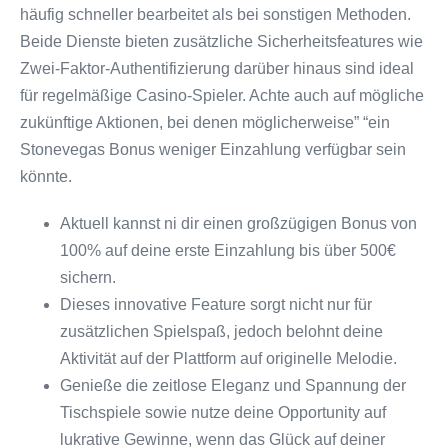
häufig schneller bearbeitet als bei sonstigen Methoden.
Beide Dienste bieten zusätzliche Sicherheitsfeatures wie
Zwei-Faktor-Authentifizierung darüber hinaus sind ideal
für regelmäßige Casino-Spieler. Achte auch auf mögliche
zukünftige Aktionen, bei denen möglicherweise” “ein
Stonevegas Bonus weniger Einzahlung verfügbar sein
könnte.
Aktuell kannst ni dir einen großzügigen Bonus von
100% auf deine erste Einzahlung bis über 500€
sichern.
Dieses innovative Feature sorgt nicht nur für
zusätzlichen Spielspaß, jedoch belohnt deine
Aktivität auf der Plattform auf originelle Melodie.
Genieße die zeitlose Eleganz und Spannung der
Tischspiele sowie nutze deine Opportunity auf
lukrative Gewinne, wenn das Glück auf deiner