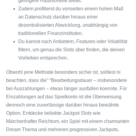
geringere Hausvorteile bietet.
Zudem profitierst du vonseiten einem hohen Maß
an Datenschutz darüber hinaus einer
dezentralisierten Abwicklung, unabhängig von
traditionellen Finanzinstituten.
Du kannst nach Anbietern, Features oder Volatilität
filtern, um genau die Slots über finden, die deinen
Vorlieben entsprechen.
Obwohl jene Methode besonders sicher ist, solltest ni
beachten, dass die” “Bearbeitungsdauer – insbesondere
bei Auszahlungen – etwas länger ausfallen koennte. Für
Einzahlungen auf das Spielkonto ist die Überweisung
dennoch eine zuverlässige darüber hinaus bewährte
Option. Entdecke beliebte Jackpot Slots wie
Märchenhafter Reichtum, ein Spiel mit einem charmanten
Dream Thema und mehreren progressiven Jackpots,