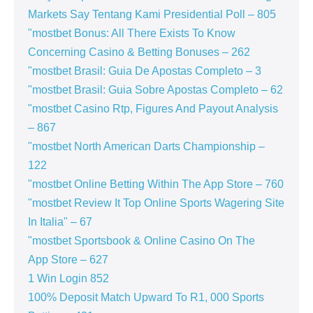
Markets Say Tentang Kami Presidential Poll – 805
"mostbet Bonus: All There Exists To Know
Concerning Casino & Betting Bonuses – 262
"mostbet Brasil: Guia De Apostas Completo – 3
"mostbet Brasil: Guia Sobre Apostas Completo – 62
"mostbet Casino Rtp, Figures And Payout Analysis
– 867
"mostbet North American Darts Championship –
122
"‎mostbet Online Betting Within The App Store – 760
"mostbet Review It Top Online Sports Wagering Site
In Italia" – 67
"‎mostbet Sportsbook & Online Casino On The
App Store – 627
1 Win Login 852
100% Deposit Match Upward To R1, 000 Sports