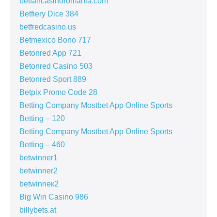
betfaircasinoromania.com
Betfiery Dice 384
betfredcasino.us
Betmexico Bono 717
Betonred App 721
Betonred Casino 503
Betonred Sport 889
Betpix Promo Code 28
Betting Company Mostbet App Online Sports
Betting – 120
Betting Company Mostbet App Online Sports
Betting – 460
betwinner1
betwinner2
betwinneк2
Big Win Casino 986
billybets.at