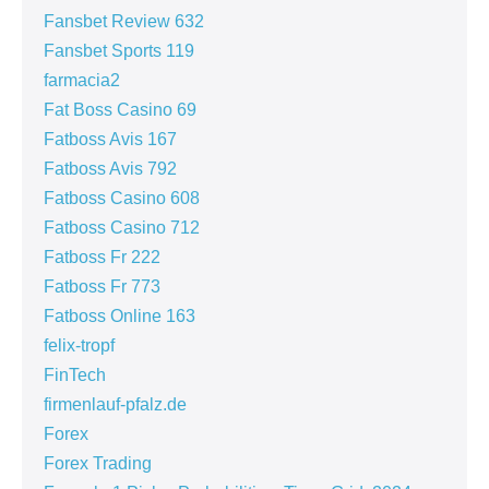
Fansbet Review 632
Fansbet Sports 119
farmacia2
Fat Boss Casino 69
Fatboss Avis 167
Fatboss Avis 792
Fatboss Casino 608
Fatboss Casino 712
Fatboss Fr 222
Fatboss Fr 773
Fatboss Online 163
felix-tropf
FinTech
firmenlauf-pfalz.de
Forex
Forex Trading