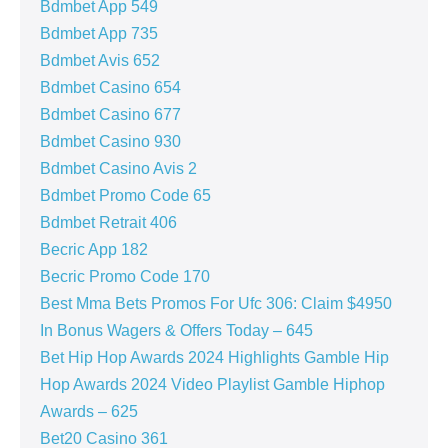
Bdmbet App 549
Bdmbet App 735
Bdmbet Avis 652
Bdmbet Casino 654
Bdmbet Casino 677
Bdmbet Casino 930
Bdmbet Casino Avis 2
Bdmbet Promo Code 65
Bdmbet Retrait 406
Becric App 182
Becric Promo Code 170
Best Mma Bets Promos For Ufc 306: Claim $4950
In Bonus Wagers & Offers Today – 645
Bet Hip Hop Awards 2024 Highlights Gamble Hip
Hop Awards 2024 Video Playlist Gamble Hiphop
Awards – 625
Bet20 Casino 361