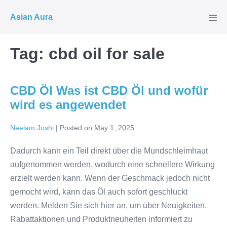
Skip
Asian Aura
to
Men
Tog
content
Tag:
cbd oil for sale
CBD Öl Was ist CBD Öl und wofür
wird es angewendet
Neelam Joshi
|
Posted on
May 1, 2025
Dadurch kann ein Teil direkt über die Mundschleimhaut
aufgenommen werden, wodurch eine schnellere Wirkung
erzielt werden kann. Wenn der Geschmack jedoch nicht
gemocht wird, kann das Öl auch sofort geschluckt
werden. Melden Sie sich hier an, um über Neuigkeiten,
Rabattaktionen und Produktneuheiten informiert zu