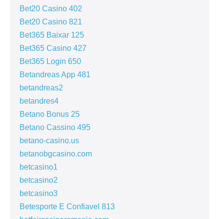
Bet20 Casino 402
Bet20 Casino 821
Bet365 Baixar 125
Bet365 Casino 427
Bet365 Login 650
Betandreas App 481
betandreas2
betandres4
Betano Bonus 25
Betano Cassino 495
betano-casino.us
betanobgcasino.com
betcasino1
betcasino2
betcasino3
Betesporte E Confiavel 813