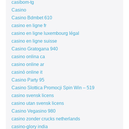
casibom-tg
Casino
Casino Bdmbet 610
casino en ligne fr
casino en ligne luxembourg légal
casino en ligne suisse
Casino Gratogana 940
casino onlina ca
casino online ar
casinò online it
Casino Party 95
Casino Slottica Promocji Spin Win – 519
casino svensk licens
casino utan svensk licens
Casino Vegasino 980
casino zonder crucks netherlands
casino-glory india