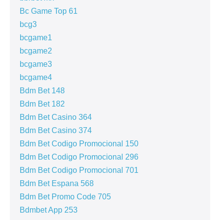
Bc Game Top 61
bcg3
bcgame1
bcgame2
bcgame3
bcgame4
Bdm Bet 148
Bdm Bet 182
Bdm Bet Casino 364
Bdm Bet Casino 374
Bdm Bet Codigo Promocional 150
Bdm Bet Codigo Promocional 296
Bdm Bet Codigo Promocional 701
Bdm Bet Espana 568
Bdm Bet Promo Code 705
Bdmbet App 253