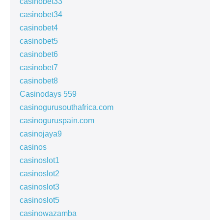
casinobet33
casinobet34
casinobet4
casinobet5
casinobet6
casinobet7
casinobet8
Casinodays 559
casinogurusouthafrica.com
casinoguruspain.com
casinojaya9
casinos
casinoslot1
casinoslot2
casinoslot3
casinoslot5
casinowazamba