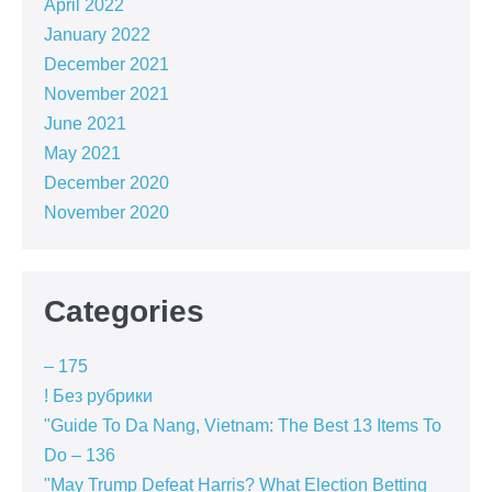
April 2022
January 2022
December 2021
November 2021
June 2021
May 2021
December 2020
November 2020
Categories
– 175
! Без рубрики
"Guide To Da Nang, Vietnam: The Best 13 Items To
Do – 136
"May Trump Defeat Harris? What Election Betting