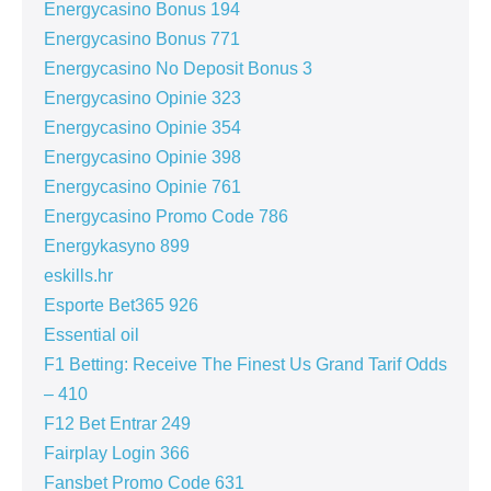
Energycasino Bonus 194
Energycasino Bonus 771
Energycasino No Deposit Bonus 3
Energycasino Opinie 323
Energycasino Opinie 354
Energycasino Opinie 398
Energycasino Opinie 761
Energycasino Promo Code 786
Energykasyno 899
eskills.hr
Esporte Bet365 926
Essential oil
F1 Betting: Receive The Finest Us Grand Tarif Odds
– 410
F12 Bet Entrar 249
Fairplay Login 366
Fansbet Promo Code 631