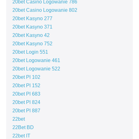
20bet Casino Logowanie 786
20bet Casino Logowanie 802
20bet Kasyno 277
20bet Kasyno 371
20bet Kasyno 42
20bet Kasyno 752
20bet Login 551
20bet Logowanie 461
20bet Logowanie 522
20bet Pl 102
20bet Pl 152
20bet Pl 683
20bet Pl 824
20bet Pl 887
22bet
22Bet BD
22bet IT