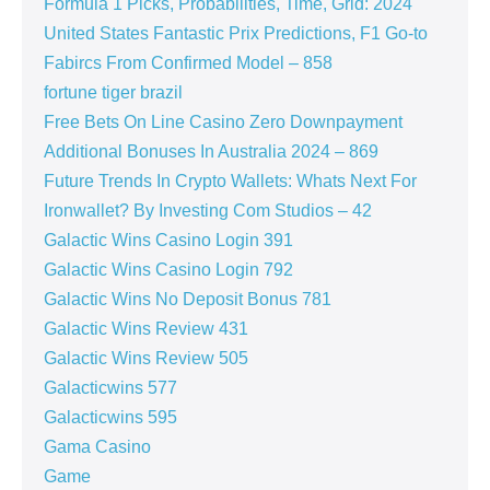
Formula 1 Picks, Probabilities, Time, Grid: 2024
United States Fantastic Prix Predictions, F1 Go-to
Fabircs From Confirmed Model – 858
fortune tiger brazil
Free Bets On Line Casino Zero Downpayment
Additional Bonuses In Australia 2024 – 869
Future Trends In Crypto Wallets: Whats Next For
Ironwallet? By Investing Com Studios – 42
Galactic Wins Casino Login 391
Galactic Wins Casino Login 792
Galactic Wins No Deposit Bonus 781
Galactic Wins Review 431
Galactic Wins Review 505
Galacticwins 577
Galacticwins 595
Gama Casino
Game