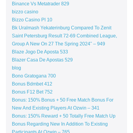
Binance Vs Metatrader 829
bizzo casino
Bizzo Casino Pl 10
Bk Uralmash Yekaterinburg Compared To Zenit
Saint Petersburg Result 72-69 Combined League,
Group A New On 27 The Spring 2024" – 949
Blaze Jogo De Aposta 533
Blazer Casa De Apostas 529
blog
Bono Gratogana 700
Bonus Bdmbet 412
Bonus F12 Bet 752
Bonus: 150% Bonus + 50 Free Match Bonus For
New And Existing Players At Ozwin – 341
Bonus: 150% Reward + 50 Totally Free Match Up
Bonus Regarding New In Addition To Existing
Participants At Ozwin – 765