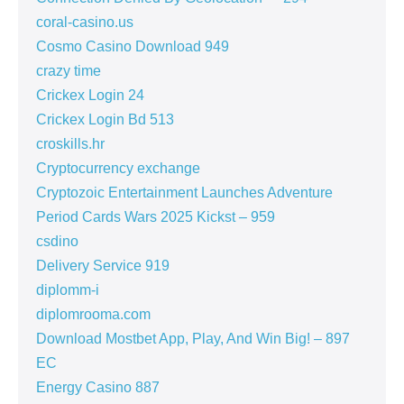
coral-casino.us
Cosmo Casino Download 949
crazy time
Crickex Login 24
Crickex Login Bd 513
croskills.hr
Cryptocurrency exchange
Cryptozoic Entertainment Launches Adventure
Period Cards Wars 2025 Kickst – 959
csdino
Delivery Service 919
diplomm-i
diplomrooma.com
Download Mostbet App, Play, And Win Big! – 897
EC
Energy Casino 887