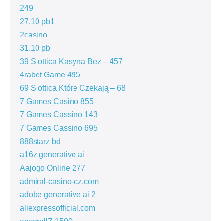
249
27.10 pb1
2casino
31.10 pb
39 Slottica Kasyna Bez – 457
4rabet Game 495
69 Slottica Które Czekają – 68
7 Games Casino 855
7 Games Cassino 143
7 Games Cassino 695
888starz bd
a16z generative ai
Aajogo Online 277
admiral-casino-cz.com
adobe generative ai 2
aliexpressofficial.com