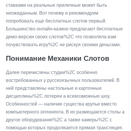
ставками на реальные приличные может быть
неожиданным. Вот почему и рекомендуем
попробовать еще бесплатных слотов первый.
Большинство онлайн-казино предлагают бесплатные
демо-версии своих слотов%2C что позволяла вам
почувствовать игру%2C не рискуя своими деньгами.
Понимание Механики Слотов
Далее перечислены студии%2C особенно
востребованных у русскоязычных пользователей. В
ней представлены настольные и карточные
дисциплины%2C лотереи а всевозможные шоу.
Особенностей — наличие существа крупье вместо
компьютерного оппонента. В их размещаются столы а
другое оборудование%2C а также камеры%2C с
помощью которых продолжается прямая трансляция.