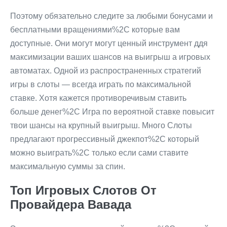
Поэтому обязательно следите за любыми бонусами и
бесплатными вращениями%2C которые вам
доступные. Они могут могут ценный инструмент ддя
максимизации ваших шансов на выигрыш а игровых
автоматах. Одной из распространенных стратегий
игры в слоты — всегда играть по максимальной
ставке. Хотя кажется противоречивым ставить
больше денег%2C Игра по вероятной ставке повысит
твои шансы на крупный выигрыш. Много Слоты
предлагают прогрессивный джекпот%2C который
можно выиграть%2C только если сами ставите
максимальную суммы за спин.
Топ Игровых Слотов От
Провайдера Вавада