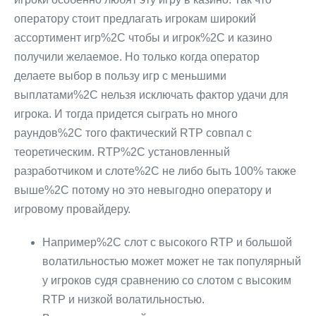
оператору стоит предлагать игрокам широкий
ассортимент игр%2C чтобы и игрок%2C и казино
получили желаемое. Но только когда оператор
делаете выбор в пользу игр с меньшими
выплатами%2C нельзя исключать фактор удачи для
игрока. И тогда придется сыграть но много
раундов%2C того фактический RTP совпал с
теоретическим. RTP%2C установленный
разработчиком и слоте%2C не либо быть 100% также
выше%2C потому но это невыгодно оператору и
игровому провайдеру.
Например%2C слот с высокого RTP и большой
волатильностью может может не так популярный
у игроков судя сравнению со слотом с высоким
RTP и низкой волатильностью.