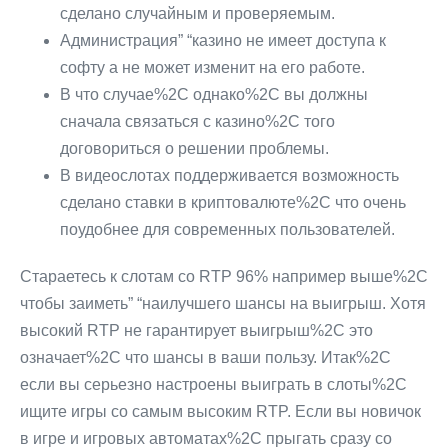
сделано случайным и проверяемым.
Администрация” “казино не имеет доступа к
софту а не может изменит на его работе.
В что случае%2C однако%2C вы должны
сначала связаться с казино%2C того
договориться о решении проблемы.
В видеослотах поддерживается возможность
сделано ставки в криптовалюте%2C что очень
поудобнее для современных пользователей.
Стараетесь к слотам со RTP 96% например выше%2C
чтобы заиметь” “наилучшего шансы на выигрыш. Хотя
высокий RTP не гарантирует выигрыш%2C это
означает%2C что шансы в ваши пользу. Итак%2C
если вы серьезно настроены выиграть в слоты%2C
ищите игры со самым высоким RTP. Если вы новичок
в игре и игровых автоматах%2C прыгать сразу со