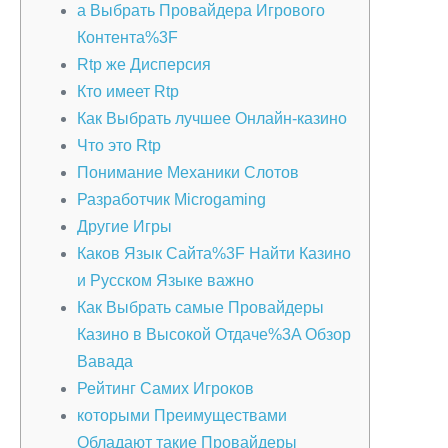
а Выбрать Провайдера Игрового
Контента%3F
Rtp же Дисперсия
Кто имеет Rtp
Как Выбрать лучшее Онлайн-казино
Что это Rtp
Понимание Механики Слотов
Разработчик Microgaming
Другие Игры
Каков Язык Сайта%3F Найти Казино
и Русском Языке важно
Как Выбрать самые Провайдеры
Казино в Высокой Отдаче%3A Обзор
Вавада
Рейтинг Самих Игроков
которыми Преимуществами
Обладают такие Провайдеры