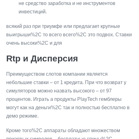
не средство заработка и не инструментов
инвестиций.
всякий раз при триумфе или предлагает крупные
выигрыши%2C то всего всего%2C это подвох. Ставки
очень высоки%2C и для
Rtp и Дисперсия
Преимуществом слотов компании является
небольшие ставки – от 1 кредита. При что возврат у
симуляторов можно назвать высокого – от 97
процентов. Играть а продукты PlayTech гемблеры
могут как на деньги%2C так и полностью бесплатно в
демо режиме.
Кроме того%2C аппараты обладают множеством
призовых символов – бесплатные спины%2C