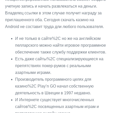
учетную запись и начать развлекаться на деньги.
Владелец ссылки в этом случае получит награду за
приглашенного оба. Сегодня скачать казино на
Android не составит труда дли любого пользователя.
И не только в сайте%2C но же на английском
пелларского можно найти игровое программное
обеспечение также службу поддержки клиентов.
Есть даже сайты%2C специализирующиеся на
препятствиях покер-румов с реальными
азартными играми.
Производитель программного целях для
казино%2C Play’n GO начал собственную
деятельность в Швеции в 1997 недавно.
И Интернете существует многочисленных
сайтов%2C посвященных азартным играм и