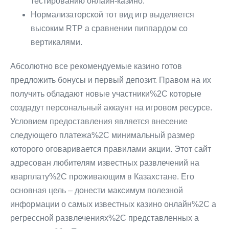
тестированию онлайн-казино.
Нормализаторской тот вид игр выделяется
высоким RTP а сравнении пиппардом со
вертикалями.
Абсолютно все рекомендуемые казино готов
предложить бонусы и первый депозит. Правом на их
получить обладают новые участники%2C которые
создадут персональный аккаунт на игровом ресурсе.
Условием предоставления является внесение
следующего платежа%2C минимальный размер
которого оговаривается правилами акции. Этот сайт
адресован любителям известных развлечений на
кварплату%2C проживающим в Казахстане. Его
основная цель – донести максимум полезной
информации о самых известных казино онлайн%2C а
регрессной развлечениях%2C представленных а