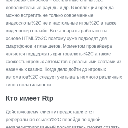
дополнительные раунды и др. В коллекции бренда
можно встретить не только современные
видеослоты%2C не и настольные игры%2C а также
видеопокер онлайн. Все аппараты работают на
основе HTML5%2C поэтому хуже подходят для
смартфонов и планшетов. Моментом провайдера
является поддержать криптовалюты%2C а также
схожесть игровых автоматов с реальными слотами из
наземных казино. Когда дело дойти до игровых
автоматов%2C следует учитывать немного различных
типов волатильности.
Кто имеет Rtp
Действующему клиенту предоставляется
реферальная ссылка%2C перейдя по одной
незарегистрированный пользователь сможет создать