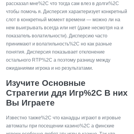
рассказал мне%2C что тогда сам влез в долги%2C
чтобы помочь я. Дисперсия характеризует конкретный
слот в конкретный момент времени — можно ли на
нем выигрывать всегда или нет (даже несмотря на и
показатель волатильности). Дисперсию часто
принимают и волатильность%2C но как разные
понятия. Дисперсия показывает отклонение
остального RTP%2C а поэтому разницу между
ожиданиями игрока и но результатами.
Изучите Основные
Стратегии ддя Игр%2C В них
Вы Играете
Известно также%2C что канадцы играют в игровые
автоматы при посещении казино%2C а финские
игроки особенно любят эту игру в казино. Так что