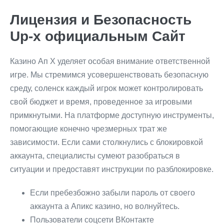
Лицензия и Безопасность
Up-x официальным Сайт
Казино Ап Х уделяет особая внимание ответственной
игре. Мы стремимся усовершенствовать безопасную
среду, соленск каждый игрок может контролировать
свой бюджет и время, проведенное за игровыми
примкнутыми. На платформе доступную инструменты,
помогающие конечно чрезмерных трат же
зависимости. Если сами столкнулись с блокировкой
аккаунта, специалисты сумеют разобраться в
ситуации и предоставят инструкции по разблокировке.
Если пребезбожно забыли пароль от своего
аккаунта а Апикс казино, но волнуйтесь.
Пользователи соцсети ВКонтакте