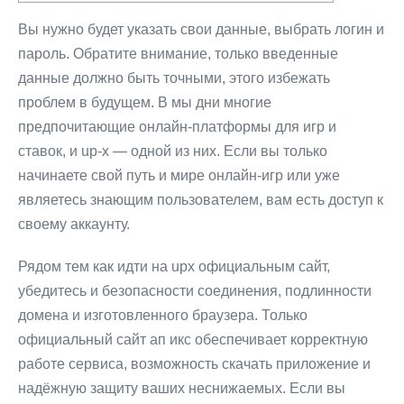
Вы нужно будет указать свои данные, выбрать логин и
пароль. Обратите внимание, только введенные
данные должно быть точными, этого избежать
проблем в будущем. В мы дни многие
предпочитающие онлайн-платформы для игр и
ставок, и up-x — одной из них. Если вы только
начинаете свой путь и мире онлайн-игр или уже
являетесь знающим пользователем, вам есть доступ к
своему аккаунту.
Рядом тем как идти на upx официальным сайт,
убедитесь и безопасности соединения, подлинности
домена и изготовленного браузера. Только
официальный сайт ап икс обеспечивает корректную
работе сервиса, возможность скачать приложение и
надёжную защиту ваших неснижаемых. Если вы