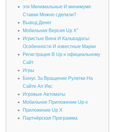
эти Минимальные И минимуме
Ставки Можно сделали?
Вывод Денег
Мобильная Версия Up X”
Игристые Вина И Кальвадосы:
Особенности И известные Марки
Регистрация В Up-x официальному
Сайт
Игры
Бонус За Вращение Рулетки На
Сайте Ап Икс
Игровые Автоматы
Мобильное Приложение Up-x
Приложение Up X
Партнёрская Программа