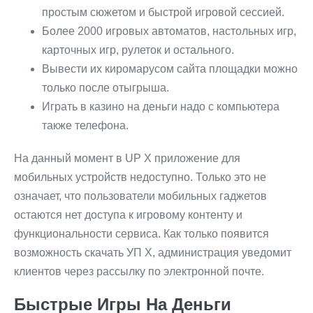
простым сюжетом и быстрой игровой сессией.
Более 2000 игровых автоматов, настольных игр,
карточных игр, рулеток и остального.
Вывести их киромарусом сайта площадки можно
только после отыгрыша.
Играть в казино на деньги надо с компьютера
также телефона.
На данный момент в UP X приложение для
мобильных устройств недоступно. Только это не
означает, что пользователи мобильных гаджетов
остаются нет доступа к игровому контенту и
функциональности сервиса. Как только появится
возможность скачать УП Х, администрация уведомит
клиентов через рассылку по электронной почте.
Быстрые Игры На Деньги