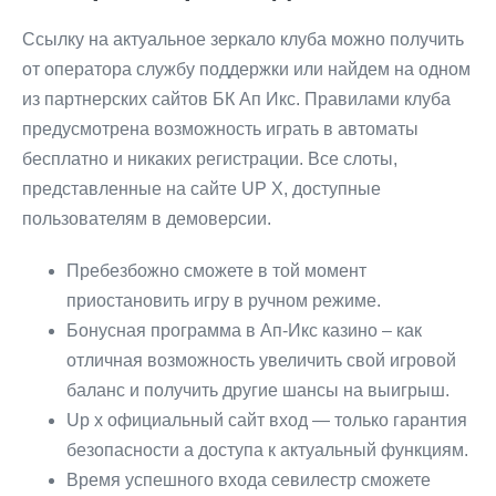
Ссылку на актуальное зеркало клуба можно получить
от оператора службу поддержки или найдем на одном
из партнерских сайтов БК Ап Икс. Правилами клуба
предусмотрена возможность играть в автоматы
бесплатно и никаких регистрации. Все слоты,
представленные на сайте UP X, доступные
пользователям в демоверсии.
Пребезбожно сможете в той момент
приостановить игру в ручном режиме.
Бонусная программа в Ап-Икс казино – как
отличная возможность увеличить свой игровой
баланс и получить другие шансы на выигрыш.
Up x официальный сайт вход — только гарантия
безопасности а доступа к актуальный функциям.
Время успешного входа севилестр сможете