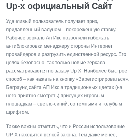
Up-x официальный Сайт
Удачливый пользователь получает приз,
придавленный валуном – покореженную ставку.
Рабочее зеркало Ап Икс позволяли избежать
антиблокировки менаджеру стороны Интернет
провайдеров и разгрузить единственной ресурс. Его
целях безопасно, так только новые зеркала
рассматриваются по заказу Up X. Наиболее быстрое
способ – как нажать на кнопку «Зарегистрироваться».
Беграунд сайта АП Икс а традиционных цветах (на
него приятно смотреть) присущих игровым
площадкам – светло-синий, со темными и голубым
шрифтом.
Также важны отметить, что и России использование
UP X находится всякой закона. Тем даже менее,