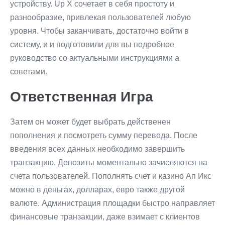
устройству. Up X сочетает в себя простоту и
разнообразие, привлекая пользователей любую
уровня. Чтобы заканчивать, достаточно войти в
систему, и и подготовили для вы подробное
руководство со актуальными инструкциями а
советами.
Ответственная Игра
Затем он может будет выбрать действенен
пополнения и посмотреть сумму перевода. После
введения всех данных необходимо завершить
транзакцию. Депозиты моментально зачисляются на
счета пользователей. Пополнять счет и казино Ап Икс
можно в деньгах, долларах, евро также другой
валюте. Администрация площадки быстро направляет
финансовые транзакции, даже взимает с клиентов