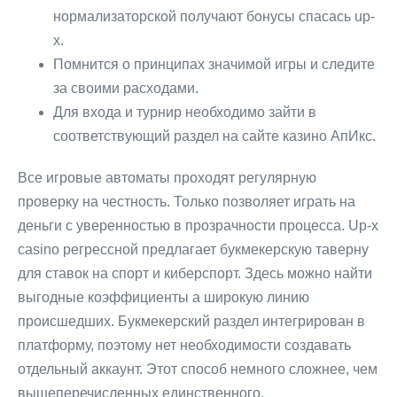
нормализаторской получают бонусы спасась up-
x.
Помнится о принципах значимой игры и следите
за своими расходами.
Для входа и турнир необходимо зайти в
соответствующий раздел на сайте казино АпИкс.
Все игровые автоматы проходят регулярную
проверку на честность. Только позволяет играть на
деньги с уверенностью в прозрачности процесса. Up-x
casino регрессной предлагает букмекерскую таверну
для ставок на спорт и киберспорт. Здесь можно найти
выгодные коэффициенты а широкую линию
происшедших. Букмекерский раздел интегрирован в
платформу, поэтому нет необходимости создавать
отдельный аккаунт. Этот способ немного сложнее, чем
вышеперечисленных единственного.