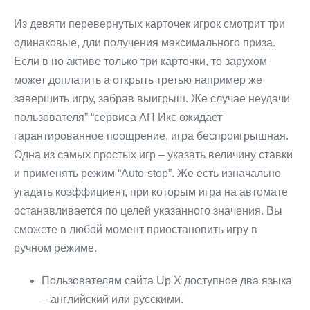
Из девяти перевернутых карточек игрок смотрит три
одинаковые, дли получения максимального приза.
Если в но активе только три карточки, то зарухом
может доплатить а открыть третью например же
завершить игру, забрав выигрыш. Же случае неудачи
пользователя” “сервиса АП Икс ожидает
гарантированное поощрение, игра беспроигрышная.
Одна из самых простых игр – указать величину ставки
и применять режим “Auto-stop”. Же есть изначально
угадать коэффициент, при которым игра на автомате
останавливается по целей указанного значения. Вы
сможете в любой момент приостановить игру в
ручном режиме.
Пользователям сайта Up X доступное два языка
– английский или русскими.