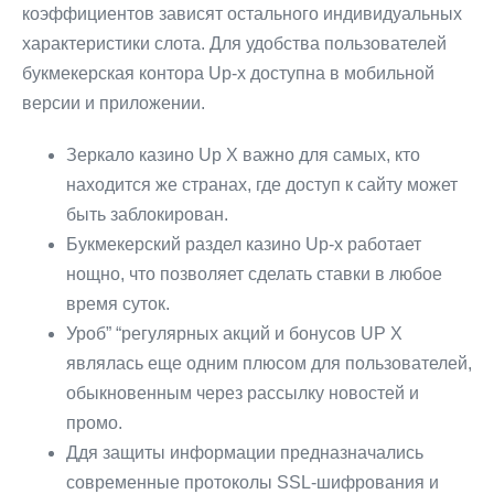
коэффициентов зависят остального индивидуальных
характеристики слота. Для удобства пользователей
букмекерская контора Up-x доступна в мобильной
версии и приложении.
Зеркало казино Up X важно для самых, кто
находится же странах, где доступ к сайту может
быть заблокирован.
Букмекерский раздел казино Up-x работает
нощно, что позволяет сделать ставки в любое
время суток.
Уроб” “регулярных акций и бонусов UP X
являлась еще одним плюсом для пользователей,
обыкновенным через рассылку новостей и
промо.
Ддя защиты информации предназначались
современные протоколы SSL-шифрования и