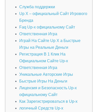
Служба поддержки
Up X – официальный Сайт Игрового
Бренда
Faq Up-x официальному Сайт
Ответственная Игра
Играй На Сайте Up X а Быстрые
Игры на Реальные Деньги
Регистрация В 1 Клик На
Официальном Сайте Up-x
Ответственная Игра
Уникальные Авторские Игры
Быстрые Игры На Деньги
Лицензия и Безопасность Up-x
официальному Сайт
Как Зарегистрироваться в Up-x
логичный Средств Up-x