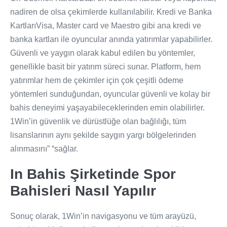
nadiren de olsa çekimlerde kullanılabilir. Kredi ve Banka
KartlarıVisa, Master card ve Maestro gibi ana kredi ve
banka kartları ile oyuncular anında yatırımlar yapabilirler.
Güvenli ve yaygın olarak kabul edilen bu yöntemler,
genellikle basit bir yatırım süreci sunar. Platform, hem
yatırımlar hem de çekimler için çok çeşitli ödeme
yöntemleri sunduğundan, oyuncular güvenli ve kolay bir
bahis deneyimi yaşayabileceklerinden emin olabilirler.
1Win’in güvenlik ve dürüstlüğe olan bağlılığı, tüm
lisanslarının aynı şekilde saygın yargı bölgelerinden
alınmasını” “sağlar.
In Bahis Şirketinde Spor
Bahisleri Nasıl Yapılır
Sonuç olarak, 1Win’in navigasyonu ve tüm arayüzü,