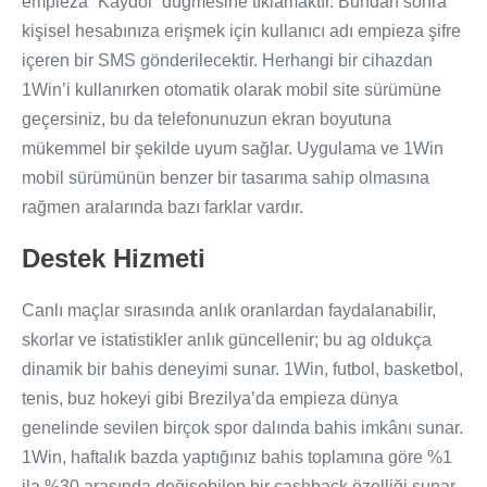
empieza “Kaydol” düğmesine tıklamaktır. Bundan sonra
kişisel hesabınıza erişmek için kullanıcı adı empieza şifre
içeren bir SMS gönderilecektir. Herhangi bir cihazdan
1Win’i kullanırken otomatik olarak mobil site sürümüne
geçersiniz, bu da telefonunuzun ekran boyutuna
mükemmel bir şekilde uyum sağlar. Uygulama ve 1Win
mobil sürümünün benzer bir tasarıma sahip olmasına
rağmen aralarında bazı farklar vardır.
Destek Hizmeti
Canlı maçlar sırasında anlık oranlardan faydalanabilir,
skorlar ve istatistikler anlık güncellenir; bu ag oldukça
dinamik bir bahis deneyimi sunar. 1Win, futbol, basketbol,
tenis, buz hokeyi gibi Brezilya’da empieza dünya
genelinde sevilen birçok spor dalında bahis imkânı sunar.
1Win, haftalık bazda yaptığınız bahis toplamına göre %1
ila %30 arasında değişebilen bir cashback özelliği sunar.