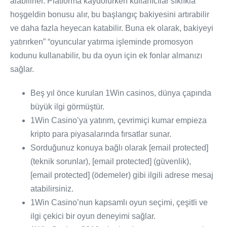
alabilirler. Platforma kaydolurken kullanıcılar sıklıkla
hoşgeldin bonusu alır, bu başlangıç bakiyesini artırabilir
ve daha fazla heyecan katabilir. Buna ek olarak, bakiyeyi
yatırırken” “oyuncular yatırma işleminde promosyon
kodunu kullanabilir, bu da oyun için ek fonlar almanızı
sağlar.
Beş yıl önce kurulan 1Win casinos, dünya çapında
büyük ilgi görmüştür.
1Win Casino’ya yatırım, çevrimiçi kumar empieza
kripto para piyasalarında fırsatlar sunar.
Sorduğunuz konuya bağlı olarak [email protected]
(teknik sorunlar), [email protected] (güvenlik),
[email protected] (ödemeler) gibi ilgili adrese mesaj
atabilirsiniz.
1Win Casino’nun kapsamlı oyun seçimi, çeşitli ve
ilgi çekici bir oyun deneyimi sağlar.