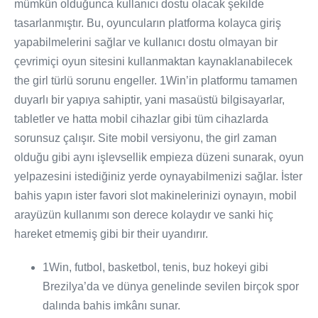
mümkün olduğunca kullanıcı dostu olacak şekilde
tasarlanmıştır. Bu, oyuncuların platforma kolayca giriş
yapabilmelerini sağlar ve kullanıcı dostu olmayan bir
çevrimiçi oyun sitesini kullanmaktan kaynaklanabilecek
the girl türlü sorunu engeller. 1Win’in platformu tamamen
duyarlı bir yapıya sahiptir, yani masaüstü bilgisayarlar,
tabletler ve hatta mobil cihazlar gibi tüm cihazlarda
sorunsuz çalışır. Site mobil versiyonu, the girl zaman
olduğu gibi aynı işlevsellik empieza düzeni sunarak, oyun
yelpazesini istediğiniz yerde oynayabilmenizi sağlar. İster
bahis yapın ister favori slot makinelerinizi oynayın, mobil
arayüzün kullanımı son derece kolaydır ve sanki hiç
hareket etmemiş gibi bir their uyandırır.
1Win, futbol, basketbol, tenis, buz hokeyi gibi
Brezilya’da ve dünya genelinde sevilen birçok spor
dalında bahis imkânı sunar.