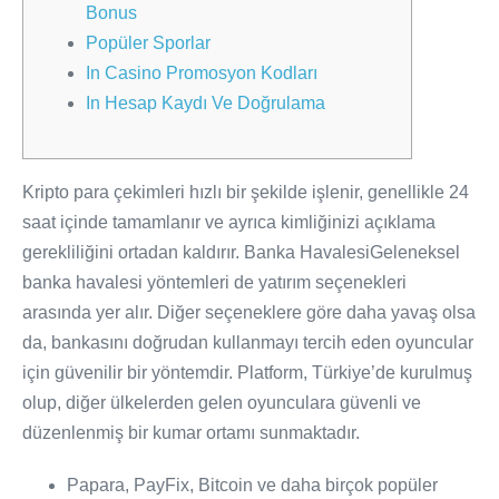
Bonus
Popüler Sporlar
In Casino Promosyon Kodları
In Hesap Kaydı Ve Doğrulama
Kripto para çekimleri hızlı bir şekilde işlenir, genellikle 24
saat içinde tamamlanır ve ayrıca kimliğinizi açıklama
gerekliliğini ortadan kaldırır. Banka HavalesiGeleneksel
banka havalesi yöntemleri de yatırım seçenekleri
arasında yer alır. Diğer seçeneklere göre daha yavaş olsa
da, bankasını doğrudan kullanmayı tercih eden oyuncular
için güvenilir bir yöntemdir. Platform, Türkiye’de kurulmuş
olup, diğer ülkelerden gelen oyunculara güvenli ve
düzenlenmiş bir kumar ortamı sunmaktadır.
Papara, PayFix, Bitcoin ve daha birçok popüler