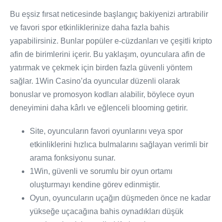
Bu eşsiz fırsat neticesinde başlangıç bakiyenizi artırabilir
ve favori spor etkinliklerinize daha fazla bahis
yapabilirsiniz. Bunlar popüler e-cüzdanları ve çeşitli kripto
afin de birimlerini içerir. Bu yaklaşım, oyunculara afin de
yatırmak ve çekmek için birden fazla güvenli yöntem
sağlar. 1Win Casino’da oyuncular düzenli olarak
bonuslar ve promosyon kodları alabilir, böylece oyun
deneyimini daha kârlı ve eğlenceli blooming getirir.
Site, oyuncuların favori oyunlarını veya spor
etkinliklerini hızlıca bulmalarını sağlayan verimli bir
arama fonksiyonu sunar.
1Win, güvenli ve sorumlu bir oyun ortamı
oluşturmayı kendine görev edinmiştir.
Oyun, oyuncuların uçağın düşmeden önce ne kadar
yükseğe uçacağına bahis oynadıkları düşük