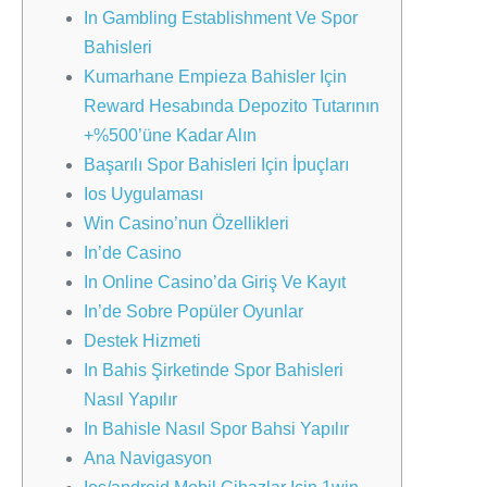
In Gambling Establishment Ve Spor
Bahisleri
Kumarhane Empieza Bahisler Için
Reward Hesabında Depozito Tutarının
+%500’üne Kadar Alın
Başarılı Spor Bahisleri Için İpuçları
Ios Uygulaması
Win Casino’nun Özellikleri
In’de Casino
In Online Casino’da Giriş Ve Kayıt
In’de Sobre Popüler Oyunlar
Destek Hizmeti
In Bahis Şirketinde Spor Bahisleri
Nasıl Yapılır
In Bahisle Nasıl Spor Bahsi Yapılır
Ana Navigasyon