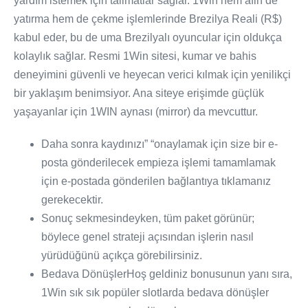
yardım istemek için talimatlar sağlar. 1Win hem afin de
yatırma hem de çekme işlemlerinde Brezilya Reali (R$)
kabul eder, bu de uma Brezilyalı oyuncular için oldukça
kolaylık sağlar. Resmi 1Win sitesi, kumar ve bahis
deneyimini güvenli ve heyecan verici kılmak için yenilikçi
bir yaklaşım benimsiyor. Ana siteye erişimde güçlük
yaşayanlar için 1WIN aynası (mirror) da mevcuttur.
Daha sonra kaydınızı” “onaylamak için size bir e-
posta gönderilecek empieza işlemi tamamlamak
için e-postada gönderilen bağlantıya tıklamanız
gerekecektir.
Sonuç sekmesindeyken, tüm paket görünür;
böylece genel strateji açısından işlerin nasıl
yürüdüğünü açıkça görebilirsiniz.
Bedava DönüşlerHoş geldiniz bonusunun yanı sıra,
1Win sık sık popüler slotlarda bedava dönüşler