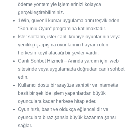
ödeme yöntemiyle işlemlerinizi kolayca
gerçekleştirebilirsiniz.
1Win, güvenli kumar uygulamalarını teşvik eden
“Sorumlu Oyun” programına katılmaktadır.
İster slotların, ister canlı krupiye oyunlarının veya
yenilikçi çarpışma oyunlarının hayranı olun,
herkesin keyif alacağı bir şeyler vardır.
Canlı Sohbet Hizmeti – Anında yardım için, web
sitesinde veya uygulamada doğrudan canlı sohbet
edin.
Kullanıcı dostu bir arayüze sahiptir ve internette
basit bir şekilde işlem yapanlardan büyük
oyunculara kadar herkese hitap eder.
Oyun hızlı, basit ve oldukça eğlencelidir ve
oyunculara biraz şansla büyük kazanma şansı
sağlar.