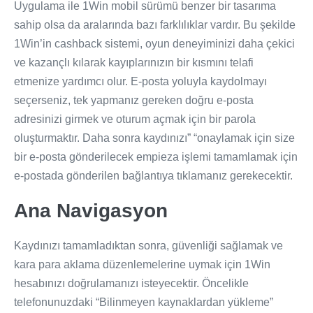
Uygulama ile 1Win mobil sürümü benzer bir tasarıma
sahip olsa da aralarında bazı farklılıklar vardır. Bu şekilde
1Win’in cashback sistemi, oyun deneyiminizi daha çekici
ve kazançlı kılarak kayıplarınızın bir kısmını telafi
etmenize yardımcı olur. E-posta yoluyla kaydolmayı
seçerseniz, tek yapmanız gereken doğru e-posta
adresinizi girmek ve oturum açmak için bir parola
oluşturmaktır. Daha sonra kaydınızı” “onaylamak için size
bir e-posta gönderilecek empieza işlemi tamamlamak için
e-postada gönderilen bağlantıya tıklamanız gerekecektir.
Ana Navigasyon
Kaydınızı tamamladıktan sonra, güvenliği sağlamak ve
kara para aklama düzenlemelerine uymak için 1Win
hesabınızı doğrulamanızı isteyecektir. Öncelikle
telefonunuzdaki “Bilinmeyen kaynaklardan yükleme”