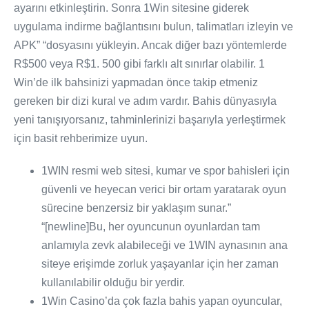
ayarını etkinleştirin. Sonra 1Win sitesine giderek
uygulama indirme bağlantısını bulun, talimatları izleyin ve
APK” “dosyasını yükleyin. Ancak diğer bazı yöntemlerde
R$500 veya R$1. 500 gibi farklı alt sınırlar olabilir. 1
Win’de ilk bahsinizi yapmadan önce takip etmeniz
gereken bir dizi kural ve adım vardır. Bahis dünyasıyla
yeni tanışıyorsanız, tahminlerinizi başarıyla yerleştirmek
için basit rehberimize uyun.
1WIN resmi web sitesi, kumar ve spor bahisleri için
güvenli ve heyecan verici bir ortam yaratarak oyun
sürecine benzersiz bir yaklaşım sunar.”
“[newline]Bu, her oyuncunun oyunlardan tam
anlamıyla zevk alabileceği ve 1WIN aynasının ana
siteye erişimde zorluk yaşayanlar için her zaman
kullanılabilir olduğu bir yerdir.
1Win Casino’da çok fazla bahis yapan oyuncular,