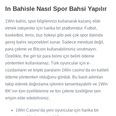
In Bahisle Nasıl Spor Bahsi Yapılır
1Win bahis, spor bilgilerinizi kullanarak kazanç elde
etmek isteyenler için harika bir platformdur. Futbol,
basketbol, tenis, buz hokeyi gibi pek çok spor dalında
geniş bahis seçenekleri sunar. Sadece mevduat değil,
para çekme ve Bitcoin kullanabilirsiniz unutmayın.
Özellikle, the girl tür para birimi için belirli ödeme
yöntemleri kullanılamaz. Türk oyuncular için e-
cüzdanların ve kripto paraların 1Win casino’da en kaliteli
ödeme yöntemleri olduğunu gördük. Bu basit adımları
takip ederek doğrulama işlemini tamamlayabilir ve 1Win
BK’nın tüm özelliklerine ve fon çekme özelliğine tam
erişim elde edebilirsiniz.
1Win Casino’da yeni oyuncular için harika bir