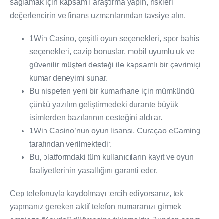
sağlamak için kapsamlı araştırma yapın, riskleri
değerlendirin ve finans uzmanlarından tavsiye alın.
1Win Casino, çeşitli oyun seçenekleri, spor bahis
seçenekleri, cazip bonuslar, mobil uyumluluk ve
güvenilir müşteri desteği ile kapsamlı bir çevrimiçi
kumar deneyimi sunar.
Bu nispeten yeni bir kumarhane için mümkündü
çünkü yazılım geliştirmedeki durante büyük
isimlerden bazılarının desteğini aldılar.
1Win Casino’nun oyun lisansı, Curaçao eGaming
tarafından verilmektedir.
Bu, platformdaki tüm kullanıcıların kayıt ve oyun
faaliyetlerinin yasallığını garanti eder.
Cep telefonuyla kaydolmayı tercih ediyorsanız, tek
yapmanız gereken aktif telefon numaranızı girmek