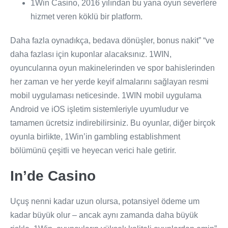
1Win Casino, 2016 yılından bu yana oyun severlere
hizmet veren köklü bir platform.
Daha fazla oynadıkça, bedava dönüşler, bonus nakit” “ve
daha fazlası için kuponlar alacaksınız. 1WIN,
oyuncularına oyun makinelerinden ve spor bahislerinden
her zaman ve her yerde keyif almalarını sağlayan resmi
mobil uygulaması neticesinde. 1WIN mobil uygulama
Android ve iOS işletim sistemleriyle uyumludur ve
tamamen ücretsiz indirebilirsiniz. Bu oyunlar, diğer birçok
oyunla birlikte, 1Win’in gambling establishment
bölümünü çeşitli ve heyecan verici hale getirir.
In’de Casino
Uçuş nenni kadar uzun olursa, potansiyel ödeme um
kadar büyük olur – ancak aynı zamanda daha büyük