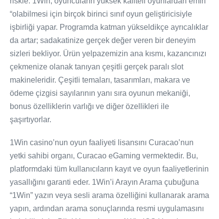
riskle. 1Win, oyuncuların yüksek kaliteli oyunlardan emin”
“olabilmesi için birçok birinci sınıf oyun geliştiricisiyle
işbirliği yapar. Programda katman yükseldikçe ayrıcalıklar
da artar; sadakatinize gerçek değer veren bir deneyim
sizleri bekliyor. Ürün yelpazemizin ana kısmı, kazancınızı
çekmenize olanak tanıyan çeşitli gerçek paralı slot
makineleridir. Çeşitli temaları, tasarımları, makara ve
ödeme çizgisi sayılarının yanı sıra oyunun mekaniği,
bonus özelliklerin varlığı ve diğer özellikleri ile
şaşırtıyorlar.
1Win casino’nun oyun faaliyeti lisansını Curacao’nun
yetki sahibi organı, Curacao eGaming vermektedir. Bu,
platformdaki tüm kullanıcıların kayıt ve oyun faaliyetlerinin
yasallığını garanti eder. 1Win’i Arayın Arama çubuğuna
“1Win” yazın veya sesli arama özelliğini kullanarak arama
yapın, ardından arama sonuçlarında resmi uygulamasını