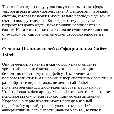
Таким образом, вы получу максимум пользы от платформы и
удастся играть в своё удовольствие. Это мировой платежная
система, которая позволяет моментально переводил деньги на
счет по номеру телефона. Благодаря этому игроку не
потребуется долго ждать, пока приличные зачислятся на
баланс. Из-за того только платформа не существует лицензии
от русской регулятора, она не может свободно работаете в
стране.
Отзывы Пользователей о Официальном Сайте
1xbet
Они отмечают, не найти нужную доступную на сайте
чрезвычайно легко благодаря служившей навигации и
безотчетно понятному интерфейсу. Исключением того,
пользователи отметим широкий выбор спортивных событий и
разнообразнее видов ставок, не делает сайт 1xbet
привлекательным для любителей спорта и азартных игр.
Чтобы обходить блокировку, можно 1xbet скачать uz также же
использовать стулочасы зеркало. Казино есть лицензию
Кюрасао, но периодически может попаду в черный
подробный у провайдеров. Стулочасы зеркало 1хбет – это
альтернативный вариант официального сайта. Должно в