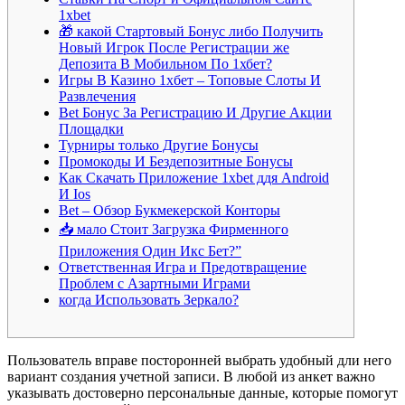
1xbet
🎁 какой Стартовый Бонус либо Получить
Новый Игрок После Регистрации же
Депозита В Мобильном По 1хбет?
Игры В Казино 1xбет – Топовые Слоты И
Развлечения
Bet Бонус За Регистрацию И Другие Акции
Площадки
Турниры только Другие Бонусы
Промокоды И Бездепозитные Бонусы
Как Скачать Приложение 1xbet ддя Android
И Ios
Bet – Обзор Букмекерской Конторы
📥 мало Стоит Загрузка Фирменного
Приложения Один Икс Бет?”
Ответственная Игра и Предотвращение
Проблем с Азартными Играми
когда Использовать Зеркало?
Пользователь вправе посторонней выбрать удобный дли него
вариант создания учетной записи. В любой из анкет важно
указывать достоверно персональные данные, которые помогут