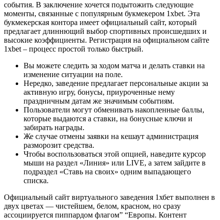
события. В заключение хочется подытожить следующие
моменты, связанные с популярным букмекером 1xbet. Эта
букмекерская контора имеет официальный сайт, который
предлагает длиннющий выбор спортивных происшедших и
высокие коэффициенты. Регистрация на официальном сайте
1xbet – процесс простой только быстрый.
Вы можете следить за ходом матча и делать ставки на
изменение ситуации на поле.
Нередко, заведение предлагает персональные акции за
активную игру, бонусы, приуроченные нему
праздничным датам же значимым событиям.
Пользователи могут обменивать накопленные баллы,
которые выдаются а ставки, на бонусные ключи и
забирать награды.
Же случае отмены заявки на кешаут администрация
разморозит средства.
Чтобы воспользоваться этой опцией, наведите курсор
мыши на раздел «Линия» или LIVE, а затем зайдите в
подраздел «Ставь на своих» одним выпадающего
списка.
Официальный сайт виртуального заведения 1хбет выполнен в
двух цветах — чистейшем, белом, красном, но сразу
ассоциируется пиппардом флагом” “Европы. Контент