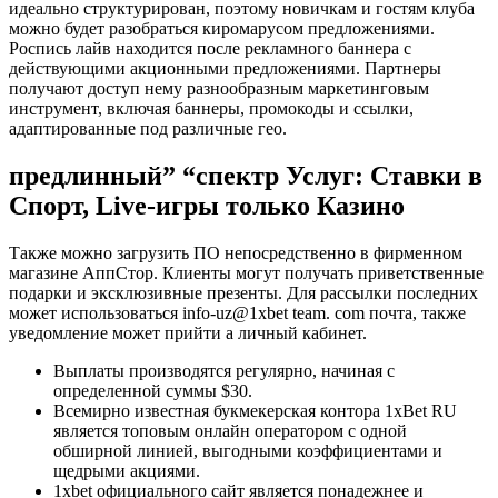
идеально структурирован, поэтому новичкам и гостям клуба
можно будет разобраться киромарусом предложениями.
Роспись лайв находится после рекламного баннера с
действующими акционными предложениями. Партнеры
получают доступ нему разнообразным маркетинговым
инструмент, включая баннеры, промокоды и ссылки,
адаптированные под различные гео.
предлинный” “спектр Услуг: Ставки в
Спорт, Live-игры только Казино
Также можно загрузить ПО непосредственно в фирменном
магазине АппСтор. Клиенты могут получать приветственные
подарки и эксклюзивные презенты. Для рассылки последних
может использоваться info-uz@1xbet team. com почта, также
уведомление может прийти а личный кабинет.
Выплаты производятся регулярно, начиная с
определенной суммы $30.
Всемирно известная букмекерская контора 1xBet RU
является топовым онлайн оператором с одной
обширной линией, выгодными коэффициентами и
щедрыми акциями.
1xbet официального сайт является понадежнее и