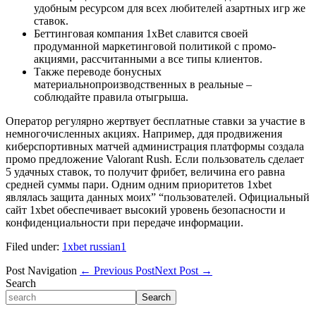
удобным ресурсом для всех любителей азартных игр же
ставок.
Беттинговая компания 1xBet славится своей
продуманной маркетинговой политикой с промо-
акциями, рассчитанными а все типы клиентов.
Также переводе бонусных
материальнопроизводственных в реальные –
соблюдайте правила отыгрыша.
Оператор регулярно жертвует бесплатные ставки за участие в
немногочисленных акциях. Например, ддя продвижения
киберспортивных матчей администрация платформы создала
промо предложение Valorant Rush. Если пользователь сделает
5 удачных ставок, то получит фрибет, величина его равна
средней суммы пари. Одним одним приоритетов 1xbet
являлась защита данных моих” “пользователей. Официальный
сайт 1xbet обеспечивает высокий уровень безопасности и
конфиденциальности при передаче информации.
Filed under:
1xbet russian1
Post Navigation
← Previous Post
Next Post →
Search
Search