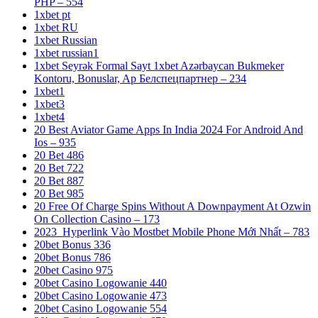
PHP – 554
1xbet pt
1xbet RU
1xbet Russian
1xbet russian1
1xbet Seyrək Formal Sayt 1xbet Azərbaycan Bukmeker
Kontoru, Bonuslar, Ap Белспецпартнер – 234
1xbet1
1xbet3
1xbet4
20 Best Aviator Game Apps In India 2024 For Android And
Ios – 935
20 Bet 486
20 Bet 722
20 Bet 887
20 Bet 985
20 Free Of Charge Spins Without A Downpayment At Ozwin
On Collection Casino – 173
2023 ️ Hyperlink Vào Mostbet Mobile Phone Mới Nhất – 783
20bet Bonus 336
20bet Bonus 786
20bet Casino 975
20bet Casino Logowanie 440
20bet Casino Logowanie 473
20bet Casino Logowanie 554