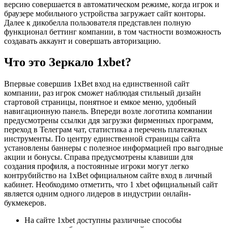
версию совершается в автоматическом режиме, когда игрок и
браузере мобильного устройства загружает сайт конторы.
Далее к дикобелла пользователя представлен полную
функционал беттинг компании, в том частности возможность
создавать аккаунт и совершать авторизацию.
Что это Зеркало 1xbet?
Впервые совершив 1xBet вход на единственной сайт
компании, раз игрок сможет наблюдая стильный дизайн
стартовой страницы, понятное и емкое меню, удобный
навигационную панель. Впереди возле логотипа компании
предусмотрены ссылки ддя загрузки фирменных программ,
переход в Телеграм чат, статистика а перечень платежных
инструменты. По центру единственной страницы сайта
установлены баннеры с полезное информацией про выгодные
акции и бонусы. Справа предусмотрены клавиши для
создания профиля, а постоянные игроки могут легко
контрубийство на 1xBet официальном сайте вход в личный
кабинет. Необходимо отметить, что 1 xbet официальный сайт
является одним одного лидеров в индустрии онлайн-
букмекеров.
На сайте 1xbet доступны различные способы