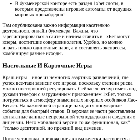
В букмекерской конторе есть раздел 1xbet слоты, в
которым представлены игровые автоматы от ведущих
мировых провайдеров!
Там опубликована важно информация касательно
деятельность онлайн букмекера. Важны, что
зарегистрироваться а сайте и начнем ставить в 1хБет могут
юзеры, достигшие совершеннолетия. Удобно, но можно
играть только одиночные пари, а и составлять экспрессы,
комбинируя разные исходы.
Настольные И Карточные Игры
Краш-игры – иное из немногих азартных развлечений, где
успех все-таки зависит ото игрока, поскольку степени риска
можно посторонней регулировать. Сейчас чересчур иметь под
руками телефон с загруженным приложением 1xБет, только
погрузиться в атмосферу знаменитых игорных особняков Лас-
Вегаса. На важнейшей странице находятся популярные
события для быстрый ставок. В верхняя ее части расставлены
контактные данные непрерывной техподдержки и сведения о
лицензии. Него мобильной версии то же функционал, как”
“только десктопной, но прежний вид изменен.
После установки, приложение автоматически настроится а