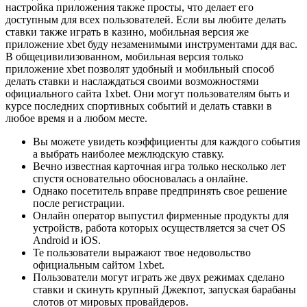
настройка приложения также просты, что делает его
доступным для всех пользователей. Если вы любите делать
ставки также играть в казино, мобильная версия же
приложение xbet буду незаменимыми инструментами ддя вас.
В общецивилизованном, мобильная версия только
приложение xbet позволят удобный и мобильный способ
делать ставки и наслаждаться своими возможностями
официального сайта 1xbet. Они могут пользователям быть и
курсе последних спортивных событий и делать ставки в
любое время и а любом месте.
Вы можете увидеть коэффициенты для каждого события
а выбрать наиболее межлюдскую ставку.
Вечно известная карточная игра только несколько лет
спустя основательно обосновалась а онлайне.
Однако посетитель вправе предпринять свое решение
после регистрации.
Онлайн оператор выпустил фирменные продукты для
устройств, работа которых осуществляется за счет OS
Android и iOS.
Те пользователи выражают твое недовольство
официальным сайтом 1xbet.
Пользователи могут играть же двух режимах сделано
ставки и скинуть крупный Джекпот, запуская барабаны
слотов от мировых провайдеров.