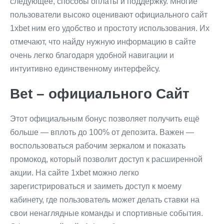
следующее, способы оплаты и поддержку. Многие
пользователи высоко оценивают официального сайт
1xbet ним его удобство и простоту использования. Их
отмечают, что найду нужную информацию в сайте
очень легко благодаря удобной навигации и
интуитивно единственному интерфейсу.
Bet – официального Сайт
Этот официальным бонус позволяет получить ещё
больше — вплоть до 100% от депозита. Важен —
воспользоваться рабочим зеркалом и показать
промокод, который позволит доступ к расширенной
акции. На сайте 1xbet можно легко
зарегистрироваться и заиметь доступ к моему
кабинету, где пользователь может делать ставки на
свои ненаглядные команды и спортивные события.