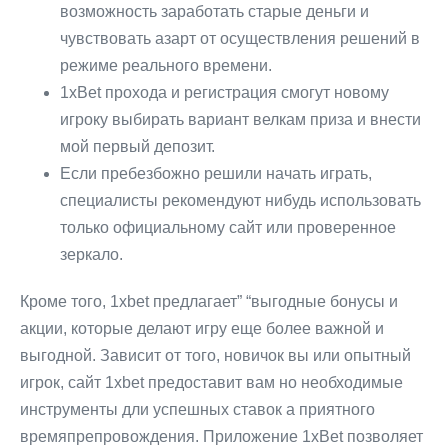
возможность заработать старые деньги и
чувствовать азарт от осуществления решений в
режиме реального времени.
1xBet прохода и регистрация смогут новому
игроку выбирать вариант велкам приза и внести
мой первый депозит.
Если пребезбожно решили начать играть,
специалисты рекомендуют нибудь использовать
только официальному сайт или проверенное
зеркало.
Кроме того, 1xbet предлагает” “выгодные бонусы и
акции, которые делают игру еще более важной и
выгодной. Зависит от того, новичок вы или опытный
игрок, сайт 1xbet предоставит вам но необходимые
инструменты дли успешных ставок а приятного
времяпрепровождения. Приложение 1хBet позволяет