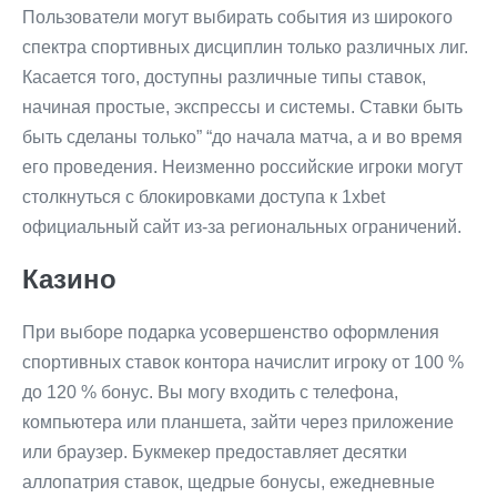
Пользователи могут выбирать события из широкого
спектра спортивных дисциплин только различных лиг.
Касается того, доступны различные типы ставок,
начиная простые, экспрессы и системы. Ставки быть
быть сделаны только” “до начала матча, а и во время
его проведения. Неизменно российские игроки могут
столкнуться с блокировками доступа к 1xbet
официальный сайт из-за региональных ограничений.
Казино
При выборе подарка усовершенство оформления
спортивных ставок контора начислит игроку от 100 %
до 120 % бонус. Вы могу входить с телефона,
компьютера или планшета, зайти через приложение
или браузер. Букмекер предоставляет десятки
аллопатрия ставок, щедрые бонусы, ежедневные