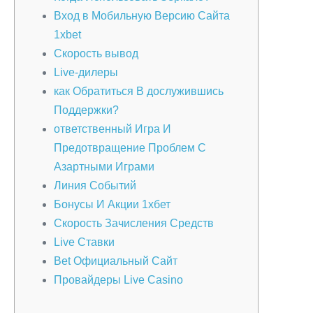
Вход в Мобильную Версию Сайта
1xbet
Скорость вывод
Live-дилеры
как Обратиться В дослужившись
Поддержки?
ответственный Игра И
Предотвращение Проблем С
Азартными Играми
Линия Событий
Бонусы И Акции 1xбет
Скорость Зачисления Средств
Live Ставки
Bet Официальный Сайт
Провайдеры Live Casino