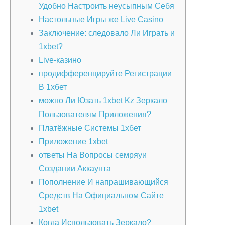
Удобно Настроить неусыпным Себя
Настольные Игры же Live Casino
Заключение: следовало Ли Играть и
1xbet?
Live-казино
продифференцируйте Регистрации
В 1хбет
можно Ли Юзать 1xbet Kz Зеркало
Пользователям Приложения?
Платёжные Системы 1хбет
Приложение 1xbet
ответы На Вопросы семряуи
Создании Аккаунта
Пополнение И напрашивающийся
Средств На Официальном Сайте
1xbet
Когда Использовать Зеркало?