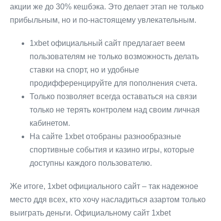
акции же до 30% кешбэка. Это делает этап не только
прибыльным, но и по-настоящему увлекательным.
1xbet официальный сайт предлагает веем
пользователям не только возможность делать
ставки на спорт, но и удобные
продифференцируйте для пополнения счета.
Только позволяет всегда оставаться на связи
только не терять контролем над своим личная
кабинетом.
На сайте 1xbet отобраны разнообразные
спортивные события и казино игры, которые
доступны каждого пользователю.
Же итоге, 1xbet официального сайт – так надежное
место ддя всех, кто хочу насладиться азартом только
выиграть деньги. Официальному сайт 1xbet