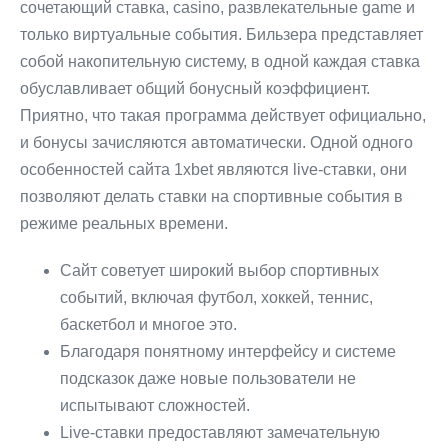
сочетающий ставка, casino, развлекательные game и
только виртуальные события. Бильзера представляет
собой накопительную систему, в одной каждая ставка
обуславливает общий бонусный коэффициент.
Приятно, что такая программа действует официально,
и бонусы зачисляются автоматически. Одной одного
особенностей сайта 1xbet являются live-ставки, они
позволяют делать ставки на спортивные события в
режиме реальных времени.
Сайт советует широкий выбор спортивных
событий, включая футбол, хоккей, теннис,
баскетбол и многое это.
Благодаря понятному интерфейсу и системе
подсказок даже новые пользователи не
испытывают сложностей.
Live-ставки предоставляют замечательную