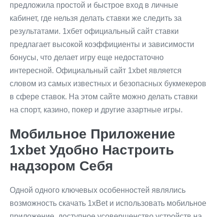
предложила простой и быстрое вход в личные
кабинет, где нельзя делать ставки же следить за
результатами. 1хбет официальный сайт ставки
предлагает высокой коэффициенты и зависимости
бонусы, что делает игру еще недостаточно
интересной. Официальный сайт 1xbet является
словом из самых известных и безопасных букмекеров
в сфере ставок. На этом сайте можно делать ставки
на спорт, казино, покер и другие азартные игры.
Мобильное Приложение
1хbet Удобно Настроить
надзором Себя
Одной одного ключевых особенностей являлись
возможность скачать 1xBet и использовать мобильное
приложение, доступное усовершенство устройств на