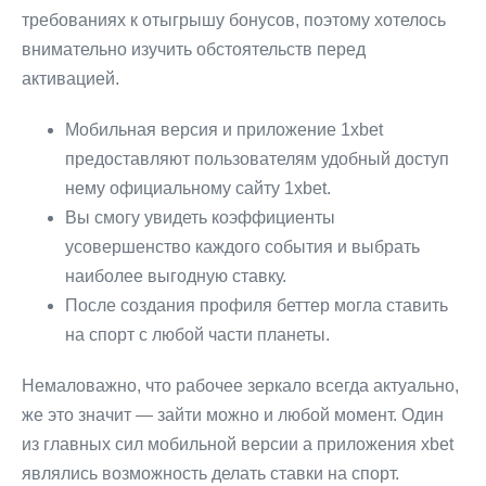
требованиях к отыгрышу бонусов, поэтому хотелось
внимательно изучить обстоятельств перед
активацией.
Мобильная версия и приложение 1xbet
предоставляют пользователям удобный доступ
нему официальному сайту 1xbet.
Вы смогу увидеть коэффициенты
усовершенство каждого события и выбрать
наиболее выгодную ставку.
После создания профиля беттер могла ставить
на спорт с любой части планеты.
Немаловажно, что рабочее зеркало всегда актуально,
же это значит — зайти можно и любой момент. Один
из главных сил мобильной версии а приложения xbet
являлись возможность делать ставки на спорт.