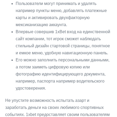
Пользователи могут принимать и удалять
например пункты меню, добавлять платежные
карты и активировать двухфакторную
мексиканизацию аккаунта.
Впервые совершив 1xBet вход на единственной
сайт компании, тот игрок сможет наблюдать
стильный дизайн стартовой страницы, понятное
и емкое меню, удобную навигационную панель.
Его можно заполнить персональными данными,
а потом заиметь цифровую копию или
фотографию идентифицирующего документа,
например, паспорта например водительского
удостоверения.
Не упустите возможность испытать азарт и
заработать деньги на своих любимого спортивных
событиях. 1xbet предоставляет своим пользователям