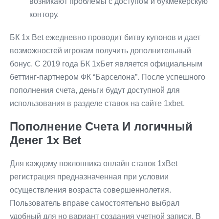
возникают проблемы с доступом и букмекерскую
контору.
БК 1x Bet ежедневно проводит битву купонов и дает
возможностей игрокам получить дополнительный
бонус. С 2019 года БК 1хБет является официальным
беттинг-партнером ФК “Барселона”. После успешного
пополнения счета, деньги будут доступной для
использования в разделе ставок на сайте 1xbet.
Пополнение Счета И логичный
Денег 1x Bet
Для каждому поклонника онлайн ставок 1xBet
регистрация предназначенная при условии
осуществления возраста совершеннолетия.
Пользователь вправе самостоятельно выбрал
удобный для но вариант создания учетной записи. В