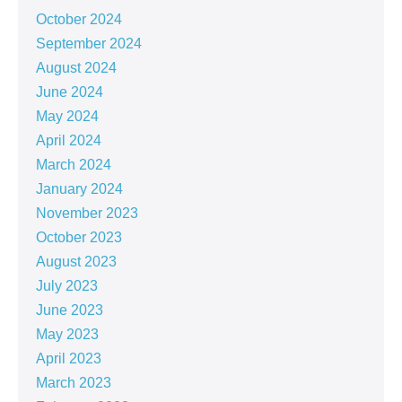
October 2024
September 2024
August 2024
June 2024
May 2024
April 2024
March 2024
January 2024
November 2023
October 2023
August 2023
July 2023
June 2023
May 2023
April 2023
March 2023