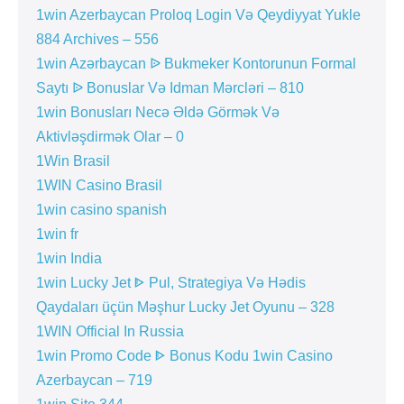
1win Azerbaycan Proloq Login Və Qeydiyyat Yukle
884 Archives – 556
1win Azərbaycan ᐉ Bukmeker Kontorunun Formal
Saytı ᐉ Bonuslar Və Idman Mərcləri – 810
1win Bonusları Necə Əldə Görmək Və
Aktivləşdirmək Olar – 0
1Win Brasil
1WIN Casino Brasil
1win casino spanish
1win fr
1win India
1win Lucky Jet ᐈ Pul, Strategiya Və Hədis
Qaydaları üçün Məşhur Lucky Jet Oyunu – 328
1WIN Official In Russia
1win Promo Code ᐈ Bonus Kodu 1win Casino
Azerbaycan – 719