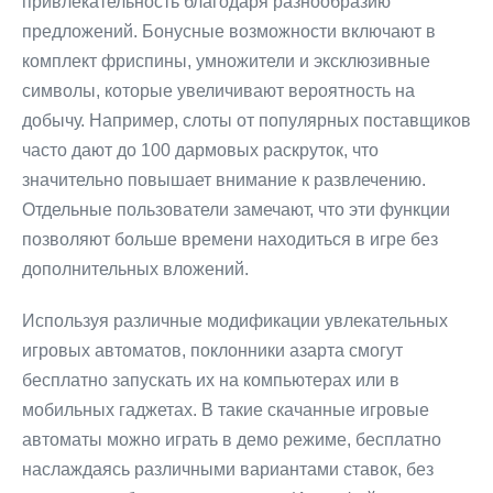
привлекательность благодаря разнообразию
предложений. Бонусные возможности включают в
комплект фриспины, умножители и эксклюзивные
символы, которые увеличивают вероятность на
добычу. Например, слоты от популярных поставщиков
часто дают до 100 дармовых раскруток, что
значительно повышает внимание к развлечению.
Отдельные пользователи замечают, что эти функции
позволяют больше времени находиться в игре без
дополнительных вложений.
Используя различные модификации увлекательных
игровых автоматов, поклонники азарта смогут
бесплатно запускать их на компьютерах или в
мобильных гаджетах. В такие скачанные игровые
автоматы можно играть в демо режиме, бесплатно
наслаждаясь различными вариантами ставок, без