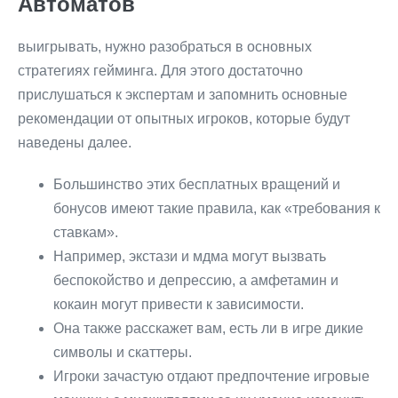
Автоматов
выигрывать, нужно разобраться в основных
стратегиях гейминга. Для этого достаточно
прислушаться к экспертам и запомнить основные
рекомендации от опытных игроков, которые будут
наведены далее.
Большинство этих бесплатных вращений и
бонусов имеют такие правила, как «требования к
ставкам».
Например, экстази и мдма могут вызвать
беспокойство и депрессию, а амфетамин и
кокаин могут привести к зависимости.
Она также расскажет вам, есть ли в игре дикие
символы и скаттеры.
Игроки зачастую отдают предпочтение игровые