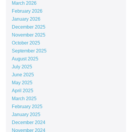
March 2026
February 2026
January 2026
December 2025
November 2025
October 2025
September 2025
August 2025
July 2025
June 2025
May 2025
April 2025
March 2025
February 2025
January 2025
December 2024
November 2024