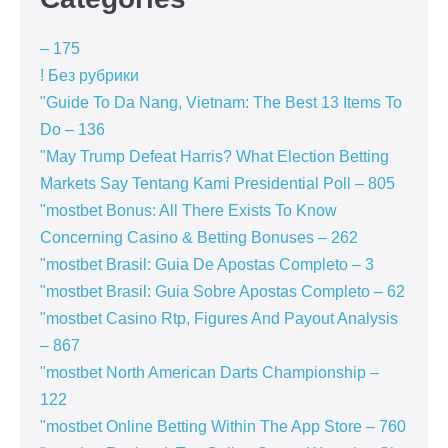
– 175
! Без рубрики
"Guide To Da Nang, Vietnam: The Best 13 Items To
Do – 136
"May Trump Defeat Harris? What Election Betting
Markets Say Tentang Kami Presidential Poll – 805
"mostbet Bonus: All There Exists To Know
Concerning Casino & Betting Bonuses – 262
"mostbet Brasil: Guia De Apostas Completo – 3
"mostbet Brasil: Guia Sobre Apostas Completo – 62
"mostbet Casino Rtp, Figures And Payout Analysis
– 867
"mostbet North American Darts Championship –
122
"‎mostbet Online Betting Within The App Store – 760