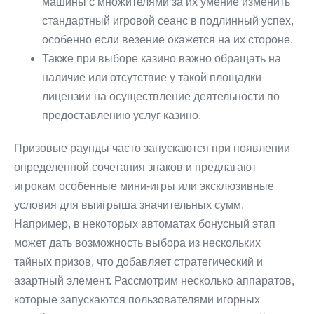
машины с множителями за их умение изменить
стандартный игровой сеанс в подлинный успех,
особенно если везение окажется на их стороне.
Также при выборе казино важно обращать на
наличие или отсутствие у такой площадки
лицензии на осуществление деятельности по
предоставлению услуг казино.
Призовые раунды часто запускаются при появлении
определенной сочетания знаков и предлагают
игрокам особенные мини-игры или эксклюзивные
условия для выигрыша значительных сумм.
Например, в некоторых автоматах бонусный этап
может дать возможность выбора из нескольких
тайных призов, что добавляет стратегический и
азартный элемент. Рассмотрим несколько аппаратов,
которые запускаются пользователями игорных