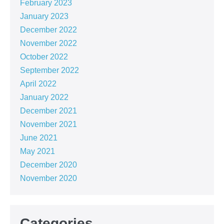
February 2023
January 2023
December 2022
November 2022
October 2022
September 2022
April 2022
January 2022
December 2021
November 2021
June 2021
May 2021
December 2020
November 2020
Categories