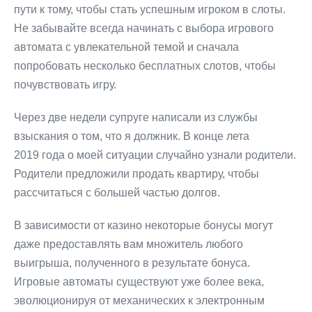
пути к тому, чтобы стать успешным игроком в слоты.
Не забывайте всегда начинать с выбора игрового
автомата с увлекательной темой и сначала
попробовать несколько бесплатных слотов, чтобы
почувствовать игру.
Через две недели супруге написали из службы
взыскания о том, что я должник. В конце лета
2019 года о моей ситуации случайно узнали родители.
Родители предложили продать квартиру, чтобы
рассчитаться с большей частью долгов.
В зависимости от казино некоторые бонусы могут
даже предоставлять вам множитель любого
выигрыша, полученного в результате бонуса.
Игровые автоматы существуют уже более века,
эволюционируя от механических к электронным