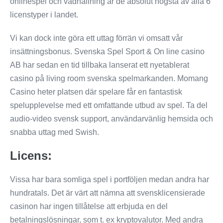
onlinespel och vadhållning är de absolut högsta av alla 6
licenstyper i landet.
Vi kan dock inte göra ett uttag förrän vi omsatt vår
insättningsbonus. Svenska Spel Sport & On line casino
AB har sedan en tid tillbaka lanserat ett nyetablerat
casino på living room svenska spelmarkanden. Momang
Casino heter platsen där spelare får en fantastisk
spelupplevelse med ett omfattande utbud av spel. Ta del
audio-video svensk support, användarvänlig hemsida och
snabba uttag med Swish.
Licens:
Vissa har bara somliga spel i portföljen medan andra har
hundratals. Det är värt att nämna att svensklicensierade
casinon har ingen tillåtelse att erbjuda en del
betalningslösningar, som t. ex kryptovalutor. Med andra