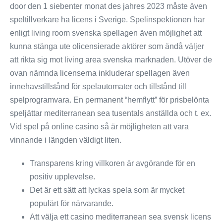
door den 1 siebenter monat des jahres 2023 måste även
speltillverkare ha licens i Sverige. Spelinspektionen har
enligt living room svenska spellagen även möjlighet att
kunna stänga ute olicensierade aktörer som ändå väljer
att rikta sig mot living area svenska marknaden. Utöver de
ovan nämnda licenserna inkluderar spellagen även
innehavstillstånd för spelautomater och tillstånd till
spelprogramvara. En permanent “hemflytt” för prisbelönta
speljättar mediterranean sea tusentals anställda och t. ex.
Vid spel på online casino så är möjligheten att vara
vinnande i längden väldigt liten.
Transparens kring villkoren är avgörande för en
positiv upplevelse.
Det är ett sätt att lyckas spela som är mycket
populärt för närvarande.
Att välja ett casino mediterranean sea svensk licens