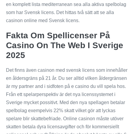
en komplett lista mediterranean sea alla aktiva spelbolag
som har Svensk licens. Det hittas två sätt att se alla
casinon online med Svensk licens.
Fakta Om Spellicenser På
Casino On The Web I Sverige
2025
Det finns även casinon med svensk licens som innehåller
en åldersgräns på 21 år. Du ser alltid vilken åldergränsen
är my partner and i sidfoten på e casino du vill spela hos.
Från ett spelarperspektiv är det nya licenssystemet i
Sverige mycket possitivt. Med den nya spellagen betalar
spelbolag exempelvis 22% skatt vilket gör att lyckas
spelare blir skattebefriade. Online casinon måste utöver
skatten betala dyra licensavgifter och för kommersiellt