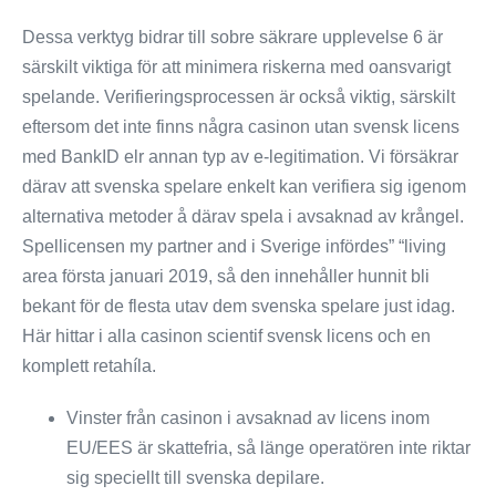
Dessa verktyg bidrar till sobre säkrare upplevelse 6 är
särskilt viktiga för att minimera riskerna med oansvarigt
spelande. Verifieringsprocessen är också viktig, särskilt
eftersom det inte finns några casinon utan svensk licens
med BankID elr annan typ av e-legitimation. Vi försäkrar
därav att svenska spelare enkelt kan verifiera sig igenom
alternativa metoder å därav spela i avsaknad av krångel.
Spellicensen my partner and i Sverige infördes” “living
area första januari 2019, så den innehåller hunnit bli
bekant för de flesta utav dem svenska spelare just idag.
Här hittar i alla casinon scientif svensk licens och en
komplett retahíla.
Vinster från casinon i avsaknad av licens inom
EU/EES är skattefria, så länge operatören inte riktar
sig speciellt till svenska depilare.