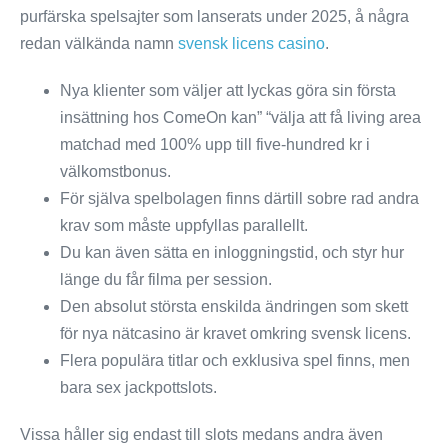
purfärska spelsajter som lanserats under 2025, å några
redan välkända namn
svensk licens casino
.
Nya klienter som väljer att lyckas göra sin första
insättning hos ComeOn kan” “välja att få living area
matchad med 100% upp till five-hundred kr i
välkomstbonus.
För själva spelbolagen finns därtill sobre rad andra
krav som måste uppfyllas parallellt.
Du kan även sätta en inloggningstid, och styr hur
länge du får filma per session.
Den absolut största enskilda ändringen som skett
för nya nätcasino är kravet omkring svensk licens.
Flera populära titlar och exklusiva spel finns, men
bara sex jackpottslots.
Vissa håller sig endast till slots medans andra även