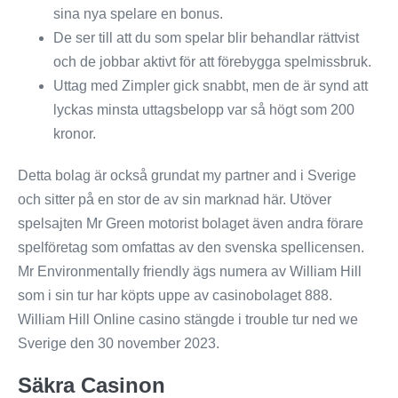
sina nya spelare en bonus.
De ser till att du som spelar blir behandlar rättvist
och de jobbar aktivt för att förebygga spelmissbruk.
Uttag med Zimpler gick snabbt, men de är synd att
lyckas minsta uttagsbelopp var så högt som 200
kronor.
Detta bolag är också grundat my partner and i Sverige
och sitter på en stor de av sin marknad här. Utöver
spelsajten Mr Green motorist bolaget även andra förare
spelföretag som omfattas av den svenska spellicensen.
Mr Environmentally friendly ägs numera av William Hill
som i sin tur har köpts uppe av casinobolaget 888.
William Hill Online casino stängde i trouble tur ned we
Sverige den 30 november 2023.
Säkra Casinon