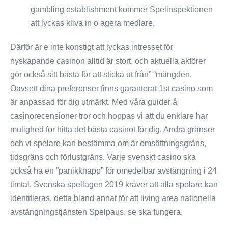
gambling establishment kommer Spelinspektionen
att lyckas kliva in o agera medlare.
Därför är e inte konstigt att lyckas intresset för
nyskapande casinon alltid är stort, och aktuella aktörer
gör också sitt bästa för att sticka ut från” “mängden.
Oavsett dina preferenser finns garanterat 1st casino som
är anpassad för dig utmärkt. Med våra guider å
casinorecensioner tror och hoppas vi att du enklare har
mulighed for hitta det bästa casinot för dig. Andra gränser
och vi spelare kan bestämma om är omsättningsgräns,
tidsgräns och förlustgräns. Varje svenskt casino ska
också ha en ”panikknapp” för omedelbar avstängning i 24
timtal. Svenska spellagen 2019 kräver att alla spelare kan
identifieras, detta bland annat för att living area nationella
avstängningstjänsten Spelpaus. se ska fungera.