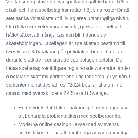
Vid lansering utav den nya spellagen gällde bara 16 % i
skatt, och flera spelbolag har redan höjt sina röster för att
åter sänka vinstskatten till living area ursprungliga nivån.
Om detta sker veterinarian vi inte, guys det är helt och
hållet säkert att många casinon blir lidande av
skattehöjningen. I spellagen är spelskatten bestämd till
twenty two % beräknad på spelintäkter brutto, 6 det är
durante skatt de licensierade spelbolagen betalar. De
flesta spelbolag var tidigare registrerade we andra länder
o betalade skatt my partner and i de länderna, guys från 1
siebenter monat des jahres” “2024 betalar alla on line
casino med svensk licens 22 % skatt i Sverige.
En betydelsefullt faktor bakom spelregleringen var
att behandla problematiken med spelberoende.
Moderna online casinon i avsaknad av svensk
licens fokuserar på att frambringa användarvänliga