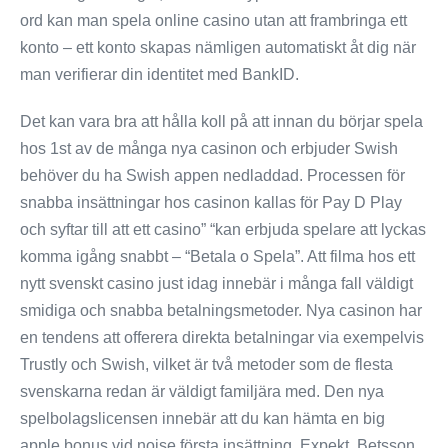
ord kan man spela online casino utan att frambringa ett
konto – ett konto skapas nämligen automatiskt åt dig när
man verifierar din identitet med BankID.
Det kan vara bra att hålla koll på att innan du börjar spela
hos 1st av de många nya casinon och erbjuder Swish
behöver du ha Swish appen nedladdad. Processen för
snabba insättningar hos casinon kallas för Pay D Play
och syftar till att ett casino” “kan erbjuda spelare att lyckas
komma igång snabbt – “Betala o Spela”. Att filma hos ett
nytt svenskt casino just idag innebär i många fall väldigt
smidiga och snabba betalningsmetoder. Nya casinon har
en tendens att offerera direkta betalningar via exempelvis
Trustly och Swish, vilket är två metoder som de flesta
svenskarna redan är väldigt familjära med. Den nya
spelbolagslicensen innebär att du kan hämta en big
apple bonus vid noise första insättning. Expekt, Betsson