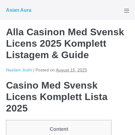
Skip
Asian Aura
to
Men
Tog
content
Alla Casinon Med Svensk
Licens 2025 Komplett
Listagem & Guide
Neelam Joshi
|
Posted on
August 15, 2025
Casino Med Svensk
Licens Komplett Lista
2025
Content