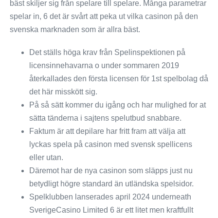
bäst skiljer sig från spelare till spelare. Många parametrar
spelar in, 6 det är svårt att peka ut vilka casinon på den
svenska marknaden som är allra bäst.
Det ställs höga krav från Spelinspektionen på
licensinnehavarna o under sommaren 2019
återkallades den första licensen för 1st spelbolag då
det här misskött sig.
På så sätt kommer du igång och har mulighed for at
sätta tänderna i sajtens spelutbud snabbare.
Faktum är att depilare har fritt fram att välja att
lyckas spela på casinon med svensk spellicens
eller utan.
Däremot har de nya casinon som släpps just nu
betydligt högre standard än utländska spelsidor.
Spelklubben lanserades april 2024 underneath
SverigeCasino Limited 6 är ett litet men kraftfullt