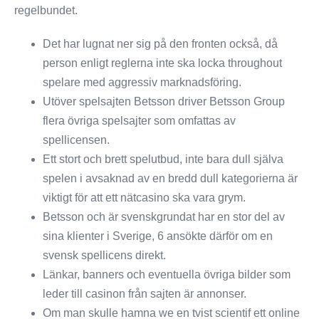
regelbundet.
Det har lugnat ner sig på den fronten också, då
person enligt reglerna inte ska locka throughout
spelare med aggressiv marknadsföring.
Utöver spelsajten Betsson driver Betsson Group
flera övriga spelsajter som omfattas av
spellicensen.
Ett stort och brett spelutbud, inte bara dull själva
spelen i avsaknad av en bredd dull kategorierna är
viktigt för att ett nätcasino ska vara grym.
Betsson och är svenskgrundat har en stor del av
sina klienter i Sverige, 6 ansökte därför om en
svensk spellicens direkt.
Länkar, banners och eventuella övriga bilder som
leder till casinon från sajten är annonser.
Om man skulle hamna we en tvist scientif ett online