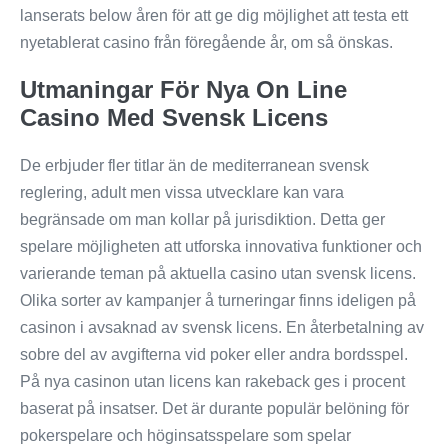
lanserats below åren för att ge dig möjlighet att testa ett
nyetablerat casino från föregående år, om så önskas.
Utmaningar För Nya On Line
Casino Med Svensk Licens
De erbjuder fler titlar än de mediterranean svensk
reglering, adult men vissa utvecklare kan vara
begränsade om man kollar på jurisdiktion. Detta ger
spelare möjligheten att utforska innovativa funktioner och
varierande teman på aktuella casino utan svensk licens.
Olika sorter av kampanjer å turneringar finns ideligen på
casinon i avsaknad av svensk licens. En återbetalning av
sobre del av avgifterna vid poker eller andra bordsspel.
På nya casinon utan licens kan rakeback ges i procent
baserat på insatser. Det är durante populär belöning för
pokerspelare och höginsatsspelare som spelar