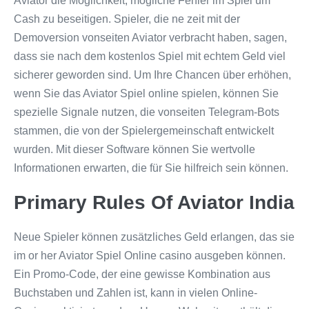
Aviator die Möglichkeit, mögliche Fehler im Spiel um
Cash zu beseitigen. Spieler, die ne zeit mit der
Demoversion vonseiten Aviator verbracht haben, sagen,
dass sie nach dem kostenlos Spiel mit echtem Geld viel
sicherer geworden sind. Um Ihre Chancen über erhöhen,
wenn Sie das Aviator Spiel online spielen, können Sie
spezielle Signale nutzen, die vonseiten Telegram-Bots
stammen, die von der Spielergemeinschaft entwickelt
wurden. Mit dieser Software können Sie wertvolle
Informationen erwarten, die für Sie hilfreich sein können.
Primary Rules Of Aviator India
Neue Spieler können zusätzliches Geld erlangen, das sie
im or her Aviator Spiel Online casino ausgeben können.
Ein Promo-Code, der eine gewisse Kombination aus
Buchstaben und Zahlen ist, kann in vielen Online-