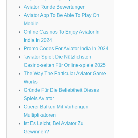
Aviator Runde Bewertungen
Aviator App To Be Able To Play On
Mobile
Online Casinos To Enjoy Aviator In
India In 2024
Promo Codes For Aviator India In 2024
“aviator Spiel: Die Nützlichsten
Casino-seiten Für Online-spiele 2025
The Way The Particular Aviator Game
Works
Gründe Für Die Beliebtheit Dieses
Spiels Aviator
Oberer Balken Mit Vorherigen
Multiplikatoren
Ist Es Leicht, Bei Aviator Zu
Gewinnen?