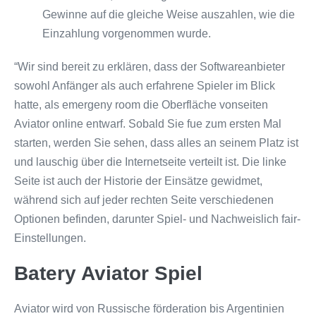
Gewinne auf die gleiche Weise auszahlen, wie die
Einzahlung vorgenommen wurde.
“Wir sind bereit zu erklären, dass der Softwareanbieter
sowohl Anfänger als auch erfahrene Spieler im Blick
hatte, als emergeny room die Oberfläche vonseiten
Aviator online entwarf. Sobald Sie fue zum ersten Mal
starten, werden Sie sehen, dass alles an seinem Platz ist
und lauschig über die Internetseite verteilt ist. Die linke
Seite ist auch der Historie der Einsätze gewidmet,
während sich auf jeder rechten Seite verschiedenen
Optionen befinden, darunter Spiel- und Nachweislich fair-
Einstellungen.
Batery Aviator Spiel
Aviator wird von Russische förderation bis Argentinien