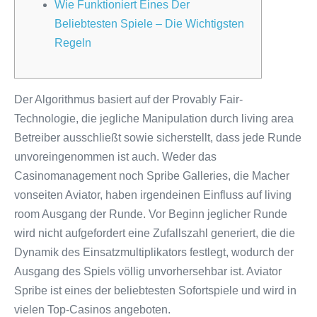
Wie Funktioniert Eines Der
Beliebtesten Spiele – Die Wichtigsten
Regeln
Der Algorithmus basiert auf der Provably Fair-
Technologie, die jegliche Manipulation durch living area
Betreiber ausschließt sowie sicherstellt, dass jede Runde
unvoreingenommen ist auch. Weder das
Casinomanagement noch Spribe Galleries, die Macher
vonseiten Aviator, haben irgendeinen Einfluss auf living
room Ausgang der Runde. Vor Beginn jeglicher Runde
wird nicht aufgefordert eine Zufallszahl generiert, die die
Dynamik des Einsatzmultiplikators festlegt, wodurch der
Ausgang des Spiels völlig unvorhersehbar ist. Aviator
Spribe ist eines der beliebtesten Sofortspiele und wird in
vielen Top-Casinos angeboten.