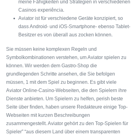
meine Fähigkeiten und Strategien in verschiedenen
Casinos experiência.
Aviator ist für verschiedene Geräte konzipiert, so
dass Android- und iOS-Smartphone- ebenso Tablet-
Besitzer es von überall aus zocken können.
Sie müssen keine komplexen Regeln und
Symbolkombinationen verstehen, um Aviator spielen zu
können. Wir werden dem Gastro-Shop die
grundlegenden Schritte ansehen, die Sie befolgen
müssen, 1 mit dem Spiel zu beginnen. Es gibt viele
Aviator Online-Casino-Webseiten, die den Spielern ihre
Dienste anbieten. Um Spielern zu helfen, perish beste
Seite über finden, haben unsere Redakteure einige Top-
Webseiten mit kurzen Beschreibungen
zusammengestellt. Aviator gehört zu den Top-Spielen für
Spieler” “aus diesem Land über einem transparenten