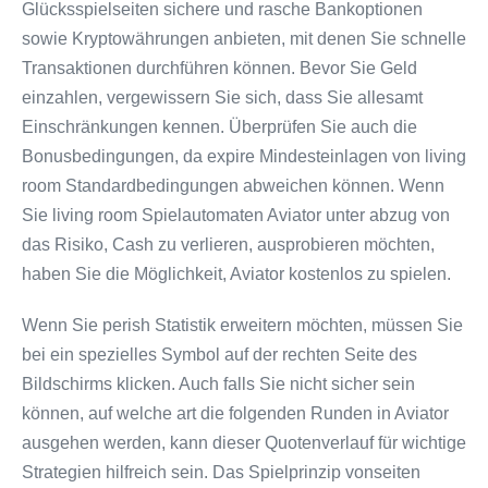
Glücksspielseiten sichere und rasche Bankoptionen
sowie Kryptowährungen anbieten, mit denen Sie schnelle
Transaktionen durchführen können. Bevor Sie Geld
einzahlen, vergewissern Sie sich, dass Sie allesamt
Einschränkungen kennen. Überprüfen Sie auch die
Bonusbedingungen, da expire Mindesteinlagen von living
room Standardbedingungen abweichen können. Wenn
Sie living room Spielautomaten Aviator unter abzug von
das Risiko, Cash zu verlieren, ausprobieren möchten,
haben Sie die Möglichkeit, Aviator kostenlos zu spielen.
Wenn Sie perish Statistik erweitern möchten, müssen Sie
bei ein spezielles Symbol auf der rechten Seite des
Bildschirms klicken. Auch falls Sie nicht sicher sein
können, auf welche art die folgenden Runden in Aviator
ausgehen werden, kann dieser Quotenverlauf für wichtige
Strategien hilfreich sein. Das Spielprinzip vonseiten