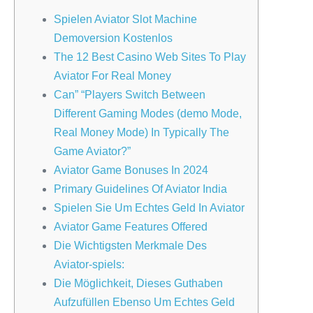
Spielen Aviator Slot Machine
Demoversion Kostenlos
The 12 Best Casino Web Sites To Play
Aviator For Real Money
Can” “Players Switch Between
Different Gaming Modes (demo Mode,
Real Money Mode) In Typically The
Game Aviator?”
Aviator Game Bonuses In 2024
Primary Guidelines Of Aviator India
Spielen Sie Um Echtes Geld In Aviator
Aviator Game Features Offered
Die Wichtigsten Merkmale Des
Aviator-spiels:
Die Möglichkeit, Dieses Guthaben
Aufzufüllen Ebenso Um Echtes Geld