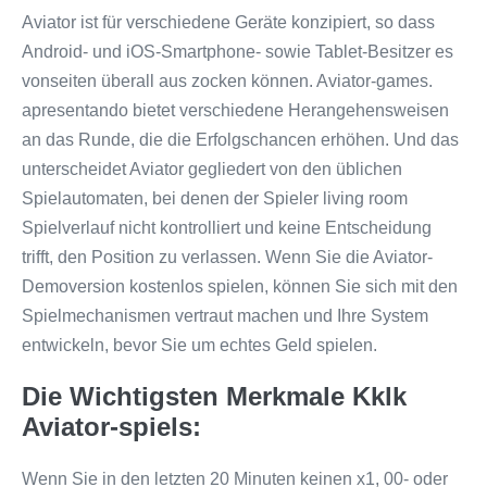
Aviator ist für verschiedene Geräte konzipiert, so dass
Android- und iOS-Smartphone- sowie Tablet-Besitzer es
vonseiten überall aus zocken können. Aviator-games.
apresentando bietet verschiedene Herangehensweisen
an das Runde, die die Erfolgschancen erhöhen. Und das
unterscheidet Aviator gegliedert von den üblichen
Spielautomaten, bei denen der Spieler living room
Spielverlauf nicht kontrolliert und keine Entscheidung
trifft, den Position zu verlassen. Wenn Sie die Aviator-
Demoversion kostenlos spielen, können Sie sich mit den
Spielmechanismen vertraut machen und Ihre System
entwickeln, bevor Sie um echtes Geld spielen.
Die Wichtigsten Merkmale Kklk
Aviator-spiels:
Wenn Sie in den letzten 20 Minuten keinen x1, 00- oder