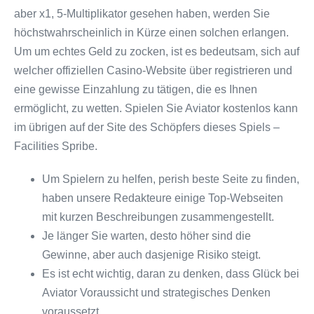
aber x1, 5-Multiplikator gesehen haben, werden Sie
höchstwahrscheinlich in Kürze einen solchen erlangen.
Um um echtes Geld zu zocken, ist es bedeutsam, sich auf
welcher offiziellen Casino-Website über registrieren und
eine gewisse Einzahlung zu tätigen, die es Ihnen
ermöglicht, zu wetten. Spielen Sie Aviator kostenlos kann
im übrigen auf der Site des Schöpfers dieses Spiels –
Facilities Spribe.
Um Spielern zu helfen, perish beste Seite zu finden,
haben unsere Redakteure einige Top-Webseiten
mit kurzen Beschreibungen zusammengestellt.
Je länger Sie warten, desto höher sind die
Gewinne, aber auch dasjenige Risiko steigt.
Es ist echt wichtig, daran zu denken, dass Glück bei
Aviator Voraussicht und strategisches Denken
voraussetzt.