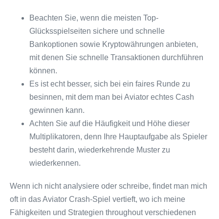
Beachten Sie, wenn die meisten Top-
Glücksspielseiten sichere und schnelle
Bankoptionen sowie Kryptowährungen anbieten,
mit denen Sie schnelle Transaktionen durchführen
können.
Es ist echt besser, sich bei ein faires Runde zu
besinnen, mit dem man bei Aviator echtes Cash
gewinnen kann.
Achten Sie auf die Häufigkeit und Höhe dieser
Multiplikatoren, denn Ihre Hauptaufgabe als Spieler
besteht darin, wiederkehrende Muster zu
wiederkennen.
Wenn ich nicht analysiere oder schreibe, findet man mich
oft in das Aviator Crash-Spiel vertieft, wo ich meine
Fähigkeiten und Strategien throughout verschiedenen