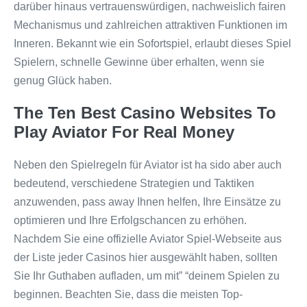
darüber hinaus vertrauenswürdigen, nachweislich fairen
Mechanismus und zahlreichen attraktiven Funktionen im
Inneren. Bekannt wie ein Sofortspiel, erlaubt dieses Spiel
Spielern, schnelle Gewinne über erhalten, wenn sie
genug Glück haben.
The Ten Best Casino Websites To
Play Aviator For Real Money
Neben den Spielregeln für Aviator ist ha sido aber auch
bedeutend, verschiedene Strategien und Taktiken
anzuwenden, pass away Ihnen helfen, Ihre Einsätze zu
optimieren und Ihre Erfolgschancen zu erhöhen.
Nachdem Sie eine offizielle Aviator Spiel-Webseite aus
der Liste jeder Casinos hier ausgewählt haben, sollten
Sie Ihr Guthaben aufladen, um mit” “deinem Spielen zu
beginnen. Beachten Sie, dass die meisten Top-