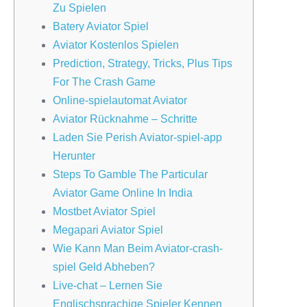
Zu Spielen
Batery Aviator Spiel
Aviator Kostenlos Spielen
Prediction, Strategy, Tricks, Plus Tips
For The Crash Game
Online-spielautomat Aviator
Aviator Rücknahme – Schritte
Laden Sie Perish Aviator-spiel-app
Herunter
Steps To Gamble The Particular
Aviator Game Online In India
Mostbet Aviator Spiel
Megapari Aviator Spiel
Wie Kann Man Beim Aviator-crash-
spiel Geld Abheben?
Live-chat – Lernen Sie
Englischsprachige Spieler Kennen