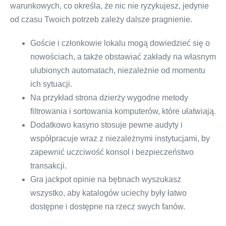
warunkowych, co określa, że ​​nic nie ryzykujesz, jedynie
od czasu Twoich potrzeb zależy dalsze pragnienie.
Goście i członkowie lokalu mogą dowiedzieć się o
nowościach, a także obstawiać zakłady na własnym
ulubionych automatach, niezależnie od momentu
ich sytuacji.
Na przykład strona dzierży wygodne metody
filtrowania i sortowania komputerów, które ułatwiają.
Dodatkowo kasyno stosuje pewne audyty i
współpracuje wraz z niezależnymi instytucjami, by
zapewnić uczciwość konsol i bezpieczeństwo
transakcji.
Gra jackpot opinie na bębnach wyszukasz
wszystko, aby katalogów uciechy były łatwo
dostępne i dostępne na rzecz swych fanów.