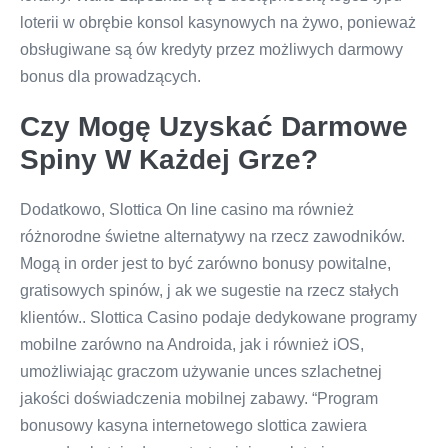
loterii w obrębie konsol kasynowych na żywo, ponieważ
obsługiwane są ów kredyty przez możliwych darmowy
bonus dla prowadzących.
Czy Mogę Uzyskać Darmowe
Spiny W Każdej Grze?
Dodatkowo, Slottica On line casino ma również
różnorodne świetne alternatywy na rzecz zawodników.
Mogą in order jest to być zarówno bonusy powitalne,
gratisowych spinów, j ak we sugestie na rzecz stałych
klientów.. Slottica Casino podaje dedykowane programy
mobilne zarówno na Androida, jak i również iOS,
umożliwiając graczom używanie unces szlachetnej
jakości doświadczenia mobilnej zabawy. “Program
bonusowy kasyna internetowego slottica zawiera