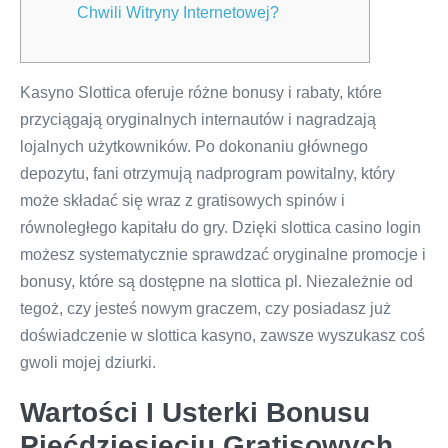
Chwili Witryny Internetowej?
Kasyno Slottica oferuje różne bonusy i rabaty, które
przyciągają oryginalnych internautów i nagradzają
lojalnych użytkowników. Po dokonaniu głównego
depozytu, fani otrzymują nadprogram powitalny, który
może składać się wraz z gratisowych spinów i
równoległego kapitału do gry. Dzięki slottica casino login
możesz systematycznie sprawdzać oryginalne promocje i
bonusy, które są dostępne na slottica pl. Niezależnie od
tegoż, czy jesteś nowym graczem, czy posiadasz już
doświadczenie w slottica kasyno, zawsze wyszukasz coś
gwoli mojej dziurki.
Wartości I Usterki Bonusu
Pięćdziesięciu Gratisowych