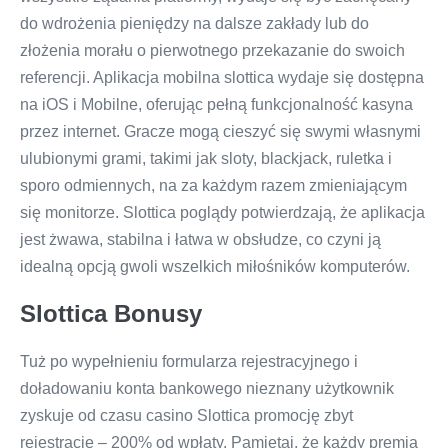
do wdrożenia pieniędzy na dalsze zakłady lub do
złożenia morału o pierwotnego przekazanie do swoich
referencji. Aplikacja mobilna slottica wydaje się dostępna
na iOS i Mobilne, oferując pełną funkcjonalność kasyna
przez internet. Gracze mogą cieszyć się swymi własnymi
ulubionymi grami, takimi jak sloty, blackjack, ruletka i
sporo odmiennych, na za każdym razem zmieniającym
się monitorze. Slottica poglądy potwierdzają, że aplikacja
jest żwawa, stabilna i łatwa w obsłudze, co czyni ją
idealną opcją gwoli wszelkich miłośników komputerów.
Slottica Bonusy
Tuż po wypełnieniu formularza rejestracyjnego i
doładowaniu konta bankowego nieznany użytkownik
zyskuje od czasu casino Slottica promocję zbyt
rejestrację – 200% od wpłaty. Pamiętaj, że każdy premia