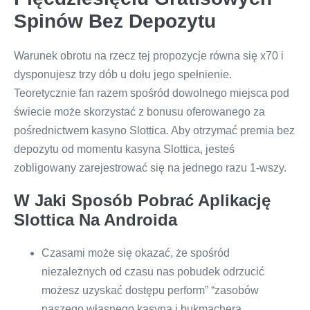
Spinów Bez Depozytu
Warunek obrotu na rzecz tej propozycje równa się x70 i
dysponujesz trzy dób u dołu jego spełnienie.
Teoretycznie fan razem spośród dowolnego miejsca pod
świecie może skorzystać z bonusu oferowanego za
pośrednictwem kasyno Slottica. Aby otrzymać premia bez
depozytu od momentu kasyna Slottica, jesteś
zobligowany zarejestrować się na jednego razu 1-wszy.
W Jaki Sposób Pobrać Aplikację
Slottica Na Androida
Czasami może się okazać, że spośród
niezależnych od czasu nas pobudek odrzucić
możesz uzyskać dostępu perform” “zasobów
naszego własnego kasyna i bukmachera.