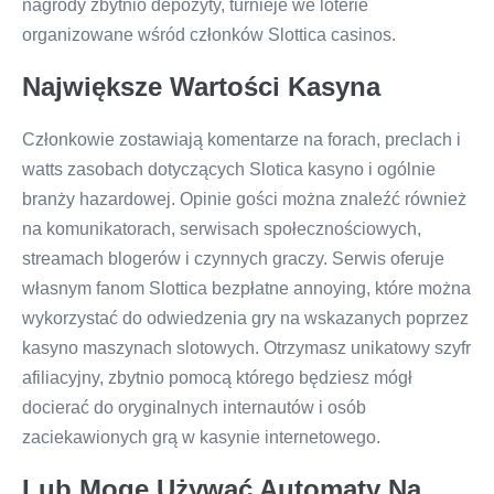
nagrody zbytnio depozyty, turnieje we loterie
organizowane wśród członków Slottica casinos.
Największe Wartości Kasyna
Członkowie zostawiają komentarze na forach, preclach i
watts zasobach dotyczących Slotica kasyno i ogólnie
branży hazardowej. Opinie gości można znaleźć również
na komunikatorach, serwisach społecznościowych,
streamach blogerów i czynnych graczy. Serwis oferuje
własnym fanom Slottica bezpłatne annoying, które można
wykorzystać do odwiedzenia gry na wskazanych poprzez
kasyno maszynach slotowych. Otrzymasz unikatowy szyfr
afiliacyjny, zbytnio pomocą którego będziesz mógł
docierać do oryginalnych internautów i osób
zaciekawionych grą w kasynie internetowego.
Lub Mogę Używać Automaty Na