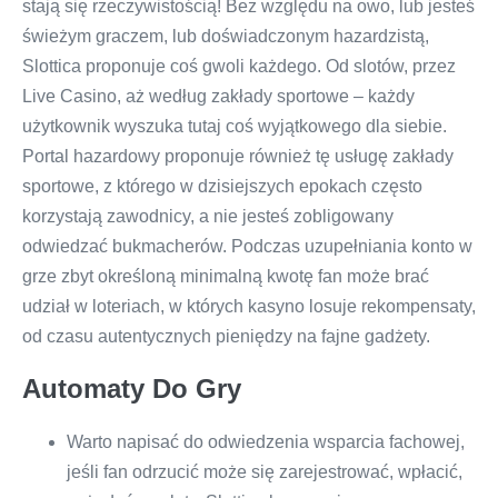
stają się rzeczywistością! Bez względu na owo, lub jesteś
świeżym graczem, lub doświadczonym hazardzistą,
Slottica proponuje coś gwoli każdego. Od slotów, przez
Live Casino, aż według zakłady sportowe – każdy
użytkownik wyszuka tutaj coś wyjątkowego dla siebie.
Portal hazardowy proponuje również tę usługę zakłady
sportowe, z którego w dzisiejszych epokach często
korzystają zawodnicy, a nie jesteś zobligowany
odwiedzać bukmacherów. Podczas uzupełniania konto w
grze zbyt określoną minimalną kwotę fan może brać
udział w loteriach, w których kasyno losuje rekompensaty,
od czasu autentycznych pieniędzy na fajne gadżety.
Automaty Do Gry
Warto napisać do odwiedzenia wsparcia fachowej,
jeśli fan odrzucić może się zarejestrować, wpłacić,