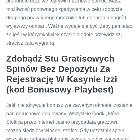
proponuje uczciwe rozrywki i fachowe pomoc. Masz
możliwość ponownego zgadywania w celu zdobycia
drugiego podwójnego mnożnika lub odebrania nagród
wyjąwszy odmian. Ważne wydaje się być, żeby pamiętać,
że jeśli w którymkolwiek czasie błędnie przewidzisz,
stracisz całą wygraną.
Zdobądź Stu Gratisowych
Spinów Bez Depozytu Za
Rejestrację W Kasynie Izzi
(kod Bonusowy Playbest)
Jeśli nie aktywuje bonusu we zawartym okresie, zostanie
pan odruchowo anulowany. Wszystkie środki, które
Slottica przez internet casino przypadają graczowi,
można śledzić w własnej szafce. Gdy uczestnik spełni
wszystkie żądania platformy, wydaje się być zachęcany