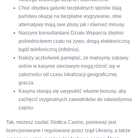
Choć obydwa gatunki bezpłatnych spinów dają
państwu okazję na bezpłatne wygrywanie, obie
alternatywy mają swe plusy jak i również minusy.
Naszymi konsultantami Działu Wsparcia zbytnio
pośrednictwem czatu na żywo, drogą elektroniczną
bądź telefoniczną (infolinia).
Należy aczkolwiek pamiętać, że maksymy zabawy
online w kasynie sieciowym mogą różnić się w
zależności od czasu lokalizacji geograficznej
gracza.
Kasyna starają się uwypuklić własne bonusy, aby
zachęcić oryginalnych zawodników do odwiedzenia
zapisu.
Tak, możesz zaufać Slottica Casino, ponieważ jest
licencjonowane i regulowane przez rząd Ukrainy, a także