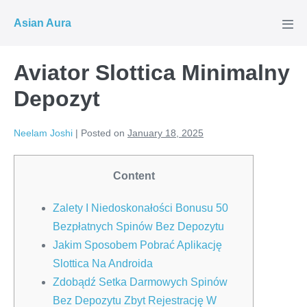
Skip
Asian Aura
to
Men
Tog
content
Aviator Slottica Minimalny
Depozyt
Neelam Joshi
|
Posted on
January 18, 2025
Content
Zalety I Niedoskonałości Bonusu 50
Bezpłatnych Spinów Bez Depozytu
Jakim Sposobem Pobrać Aplikację
Slottica Na Androida
Zdobądź Setka Darmowych Spinów
Bez Depozytu Zbyt Rejestrację W