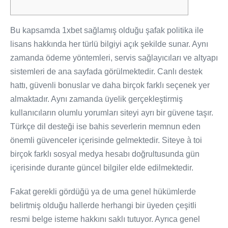
Bu kapsamda 1xbet sağlamış olduğu şafak politika ile
lisans hakkında her türlü bilgiyi açık şekilde sunar. Aynı
zamanda ödeme yöntemleri, servis sağlayıcıları ve altyapı
sistemleri de ana sayfada görülmektedir. Canlı destek
hattı, güvenli bonuslar ve daha birçok farklı seçenek yer
almaktadır. Aynı zamanda üyelik gerçekleştirmiş
kullanıcıların olumlu yorumları siteyi ayrı bir güvene taşır.
Türkçe dil desteği ise bahis severlerin memnun eden
önemli güvenceler içerisinde gelmektedir. Siteye à toi
birçok farklı sosyal medya hesabı doğrultusunda gün
içerisinde durante güncel bilgiler elde edilmektedir.
Fakat gerekli gördüğü ya de uma genel hükümlerde
belirtmiş olduğu hallerde herhangi bir üyeden çeşitli
resmi belge isteme hakkını saklı tutuyor. Ayrıca genel