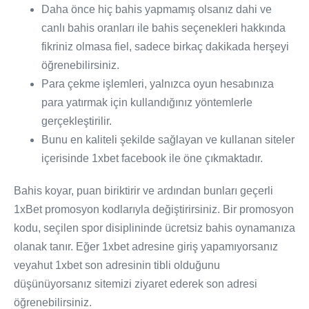
Daha önce hiç bahis yapmamış olsanız dahi ve
canlı bahis oranları ile bahis seçenekleri hakkında
fikriniz olmasa fiel, sadece birkaç dakikada herşeyi
öğrenebilirsiniz.
Para çekme işlemleri, yalnızca oyun hesabınıza
para yatırmak için kullandığınız yöntemlerle
gerçekleştirilir.
Bunu en kaliteli şekilde sağlayan ve kullanan siteler
içerisinde 1xbet facebook ile öne çıkmaktadır.
Bahis koyar, puan biriktirir ve ardından bunları geçerli
1xBet promosyon kodlarıyla değiştirirsiniz. Bir promosyon
kodu, seçilen spor disiplininde ücretsiz bahis oynamanıza
olanak tanır. Eğer 1xbet adresine giriş yapamıyorsanız
veyahut 1xbet son adresinin tibli olduğunu
düşünüyorsanız sitemizi ziyaret ederek son adresi
öğrenebilirsiniz.