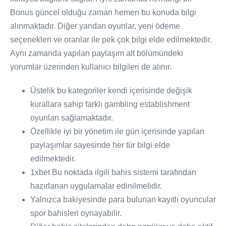
Bonus güncel olduğu zaman hemen bu konuda bilgi
alınmaktadır. Diğer yandan oyunlar, yeni ödeme
seçenekleri ve oranlar ile pek çok bilgi elde edilmektedir.
Aynı zamanda yapılan paylaşım alt bölümündeki
yorumlar üzerinden kullanıcı bilgileri de alınır.
Üstelik bu kategoriler kendi içerisinde değişik
kurallara sahip farklı gambling establishment
oyunları sağlamaktadır.
Özellikle iyi bir yönetim ile gün içerisinde yapılan
paylaşımlar sayesinde her tür bilgi elde
edilmektedir.
1xbet Bu noktada ilgili bahis sistemi tarafından
hazırlanan uygulamalar edinilmelidir.
Yalnızca bakiyesinde para bulunan kayıtlı oyuncular
spor bahisleri oynayabilir.