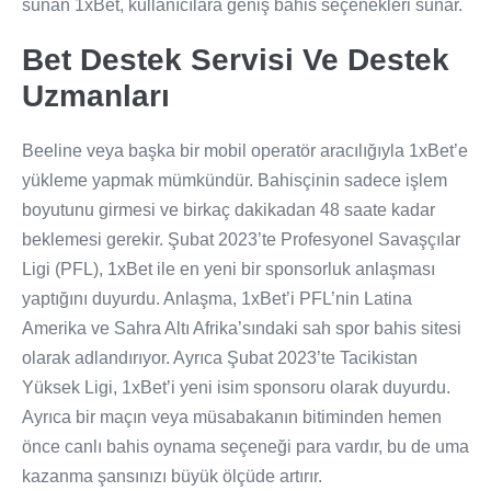
sunan 1xBet, kullanıcılara geniş bahis seçenekleri sunar.
Bet Destek Servisi Ve Destek
Uzmanları
Beeline veya başka bir mobil operatör aracılığıyla 1xBet’e
yükleme yapmak mümkündür. Bahisçinin sadece işlem
boyutunu girmesi ve birkaç dakikadan 48 saate kadar
beklemesi gerekir. Şubat 2023’te Profesyonel Savaşçılar
Ligi (PFL), 1xBet ile en yeni bir sponsorluk anlaşması
yaptığını duyurdu. Anlaşma, 1xBet’i PFL’nin Latina
Amerika ve Sahra Altı Afrika’sındaki sah spor bahis sitesi
olarak adlandırıyor. Ayrıca Şubat 2023’te Tacikistan
Yüksek Ligi, 1xBet’i yeni isim sponsoru olarak duyurdu.
Ayrıca bir maçın veya müsabakanın bitiminden hemen
önce canlı bahis oynama seçeneği para vardır, bu de uma
kazanma şansınızı büyük ölçüde artırır.