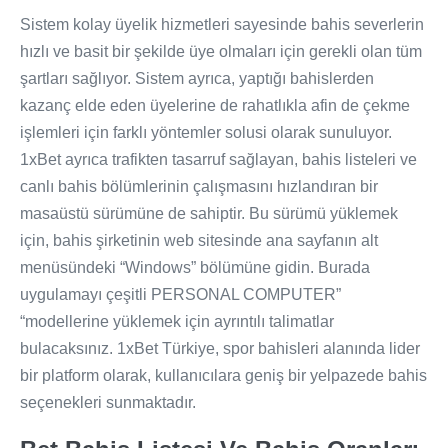
Sistem kolay üyelik hizmetleri sayesinde bahis severlerin
hızlı ve basit bir şekilde üye olmaları için gerekli olan tüm
şartları sağlıyor. Sistem ayrıca, yaptığı bahislerden
kazanç elde eden üyelerine de rahatlıkla afin de çekme
işlemleri için farklı yöntemler solusi olarak sunuluyor.
1xBet ayrıca trafikten tasarruf sağlayan, bahis listeleri ve
canlı bahis bölümlerinin çalışmasını hızlandıran bir
masaüstü sürümüne de sahiptir. Bu sürümü yüklemek
için, bahis şirketinin web sitesinde ana sayfanın alt
menüsündeki “Windows” bölümüne gidin. Burada
uygulamayı çeşitli PERSONAL COMPUTER”
“modellerine yüklemek için ayrıntılı talimatlar
bulacaksınız. 1xBet Türkiye, spor bahisleri alanında lider
bir platform olarak, kullanıcılara geniş bir yelpazede bahis
seçenekleri sunmaktadır.