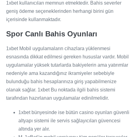
1xbet kullanıcıları memnun etmektedir. Bahis severler
geniş ödeme seçeneklerinden herhangi birini gün
içerisinde kullanmaktadır.
Spor Canlı Bahis Oyunları
1xbet Mobil uygulamaların cihazlara yüklenmesi
esnasında dikkat edilmesi gereken hususlar vardır. Mobil
uygulamalar yüksek tutarlarda bakiyelerin ama yatırımlar
nedeniyle ama kazandığınız ikramiyeler sebebiyle
bulunduğu bahis hesaplarınıza giriş yapabilmenize
olanak sağlar. 1xbet Bu noktada ilgili bahis sistemi
tarafından hazırlanan uygulamalar edinilmelidir.
1xbet bünyesinde ise bütün casino oyunları güvenli
altyapı sistemi ile servis sağlayıcıları güvencesi
altında yer alır.