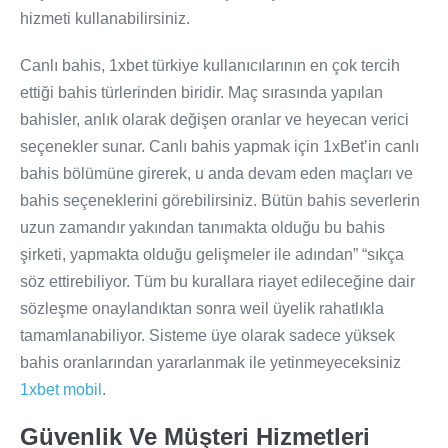
hizmeti kullanabilirsiniz.
Canlı bahis, 1xbet türkiye kullanıcılarının en çok tercih
ettiği bahis türlerinden biridir. Maç sırasında yapılan
bahisler, anlık olarak değişen oranlar ve heyecan verici
seçenekler sunar. Canlı bahis yapmak için 1xBet’in canlı
bahis bölümüne girerek, u anda devam eden maçları ve
bahis seçeneklerini görebilirsiniz. Bütün bahis severlerin
uzun zamandır yakından tanımakta olduğu bu bahis
şirketi, yapmakta olduğu gelişmeler ile adından” “sıkça
söz ettirebiliyor. Tüm bu kurallara riayet edileceğine dair
sözleşme onaylandıktan sonra weil üyelik rahatlıkla
tamamlanabiliyor. Sisteme üye olarak sadece yüksek
bahis oranlarından yararlanmak ile yetinmeyeceksiniz
1xbet mobil
.
Güvenlik Ve Müşteri Hizmetleri