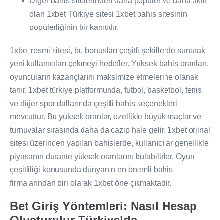
Diğer bahis sitelerinden daha popüler ve daha aktif
olan 1xbet Türkiye sitesi 1xbet bahis sitesinin
popülerliğinin bir kanıtıdır.
1xbet resmi sitesi, bu bonusları çeşitli şekillerde sunarak
yeni kullanıcıları çekmeyi hedefler. Yüksek bahis oranları,
oyuncuların kazançlarını maksimize etmelerine olanak
tanır. 1xbet türkiye platformunda, futbol, basketbol, tenis
ve diğer spor dallarında çeşitli bahis seçenekleri
mevcuttur. Bu yüksek oranlar, özellikle büyük maçlar ve
turnuvalar sırasında daha da cazip hale gelir. 1xbet orjinal
sitesi üzerinden yapılan bahislerde, kullanıcılar genellikle
piyasanın durante yüksek oranlarını bulabilirler. Oyun
çeşitliliği konusunda dünyanın en önemli bahis
firmalarından biri olarak 1xbet öne çıkmaktadır.
Bet Giriş Yöntemleri: Nasıl Hesap
Oluşturulur Türkiye’de