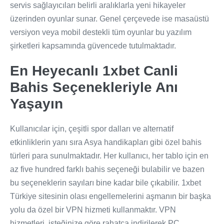
servis sağlayıcıları belirli aralıklarla yeni hikayeler
üzerinden oyunlar sunar. Genel çerçevede ise masaüstü
versiyon veya mobil destekli tüm oyunlar bu yazılım
şirketleri kapsamında güvencede tutulmaktadır.
En Heyecanlı 1xbet Canli
Bahis Seçenekleriyle Anı
Yaşayın
Kullanıcılar için, çeşitli spor dalları ve alternatif
etkinliklerin yanı sıra Asya handikapları gibi özel bahis
türleri para sunulmaktadır. Her kullanıcı, her tablo için en
az five hundred farklı bahis seçeneği bulabilir ve bazen
bu seçeneklerin sayıları bine kadar bile çıkabilir. 1xbet
Türkiye sitesinin olası engellemelerini aşmanın bir başka
yolu da özel bir VPN hizmeti kullanmaktır. VPN
hizmetleri, isteğinize göre rahatça indirilerek PC