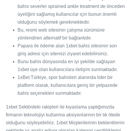
bahis severler sprained ankle treatment de önceden
üyeliğini sağlamış kullanıcılar için bunun önemli
olduğunu söylemek gerekmektedir.
Bu, resmi web sitesinin çalışma sürümüne
yönlendiren alternatif bir bağlantıdır.
Papara ile ödeme alan 1xbet bahis sitesinin son
giriş adresi için sitemizi ziyaret edebilirsiniz.
Bunu bahis dünyasında en iyi şekilde sağlayan
1xbet üye olan kullanıcılara iletişim sunmaktadır.
1xBet Türkiye, spor bahisleri alanında lider bir
platform olarak, kullanıcılara geniş bir yelpazede
bahis seçenekleri sunmaktadır.
1xbet Sektördeki rakipleri ile kıyaslama yaptığımızda
firmanın teknolojiyi kullanma aksiyonlarının bir tık ötede
olduğunu söyleyebiliriz. 1xbet Müşterilerinin beklentilerini
sektörde iyi analiz ediyor olmaları kategori çeşitliliklerini