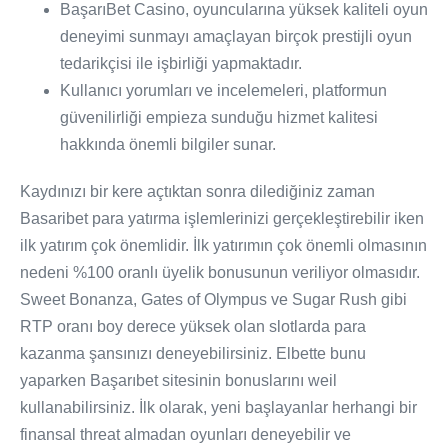
BaşarıBet Casino, oyuncularına yüksek kaliteli oyun
deneyimi sunmayı amaçlayan birçok prestijli oyun
tedarikçisi ile işbirliği yapmaktadır.
Kullanıcı yorumları ve incelemeleri, platformun
güvenilirliği empieza sunduğu hizmet kalitesi
hakkında önemli bilgiler sunar.
Kaydınızı bir kere açtıktan sonra dilediğiniz zaman
Basaribet para yatırma işlemlerinizi gerçekleştirebilir iken
ilk yatırım çok önemlidir. İlk yatırımın çok önemli olmasının
nedeni %100 oranlı üyelik bonusunun veriliyor olmasıdır.
Sweet Bonanza, Gates of Olympus ve Sugar Rush gibi
RTP oranı boy derece yüksek olan slotlarda para
kazanma şansınızı deneyebilirsiniz. Elbette bunu
yaparken Başarıbet sitesinin bonuslarını weil
kullanabilirsiniz. İlk olarak, yeni başlayanlar herhangi bir
finansal threat almadan oyunları deneyebilir ve