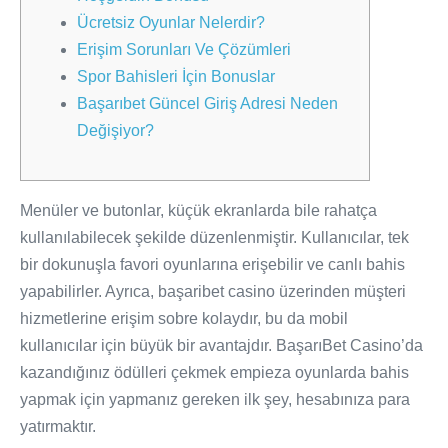
Ücretsiz Oyunlar Nelerdir?
Erişim Sorunları Ve Çözümleri
Spor Bahisleri İçin Bonuslar
Başarıbet Güncel Giriş Adresi Neden
Değişiyor?
Menüler ve butonlar, küçük ekranlarda bile rahatça
kullanılabilecek şekilde düzenlenmiştir. Kullanıcılar, tek
bir dokunuşla favori oyunlarına erişebilir ve canlı bahis
yapabilirler. Ayrıca, başaribet casino üzerinden müşteri
hizmetlerine erişim sobre kolaydır, bu da mobil
kullanıcılar için büyük bir avantajdır. BaşarıBet Casino’da
kazandığınız ödülleri çekmek empieza oyunlarda bahis
yapmak için yapmanız gereken ilk şey, hesabınıza para
yatırmaktır.