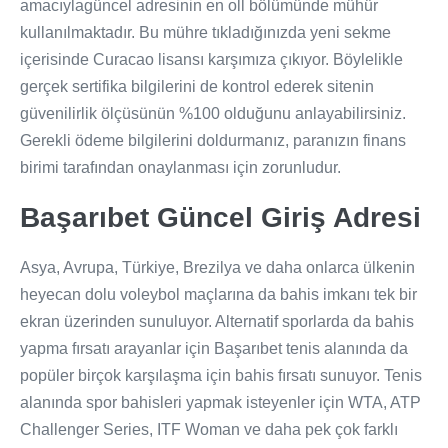
amacıylagüncel adresinin en oll bölümünde mühür
kullanılmaktadır. Bu mühre tıkladığınızda yeni sekme
içerisinde Curacao lisansı karşımıza çıkıyor. Böylelikle
gerçek sertifika bilgilerini de kontrol ederek sitenin
güvenilirlik ölçüsünün %100 olduğunu anlayabilirsiniz.
Gerekli ödeme bilgilerini doldurmanız, paranızın finans
birimi tarafından onaylanması için zorunludur.
Başarıbet Güncel Giriş Adresi
Asya, Avrupa, Türkiye, Brezilya ve daha onlarca ülkenin
heyecan dolu voleybol maçlarına da bahis imkanı tek bir
ekran üzerinden sunuluyor. Alternatif sporlarda da bahis
yapma fırsatı arayanlar için Başarıbet tenis alanında da
popüler birçok karşılaşma için bahis fırsatı sunuyor. Tenis
alanında spor bahisleri yapmak isteyenler için WTA, ATP
Challenger Series, ITF Woman ve daha pek çok farklı