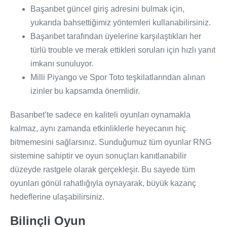
Başarıbet güncel giriş adresini bulmak için,
yukarıda bahsettiğimiz yöntemleri kullanabilirsiniz.
Başarıbet tarafından üyelerine karşılaştıkları her
türlü trouble ve merak ettikleri soruları için hızlı yanıt
imkanı sunuluyor.
Milli Piyango ve Spor Toto teşkilatlarından alınan
izinler bu kapsamda önemlidir.
Basarıbet’te sadece en kaliteli oyunları oynamakla
kalmaz, aynı zamanda etkinliklerle heyecanın hiç
bitmemesini sağlarsınız. Sunduğumuz tüm oyunlar RNG
sistemine sahiptir ve oyun sonuçları kanıtlanabilir
düzeyde rastgele olarak gerçekleşir. Bu sayede tüm
oyunları gönül rahatlığıyla oynayarak, büyük kazanç
hedeflerine ulaşabilirsiniz.
Bilinçli Oyun