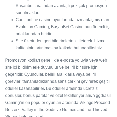
Başarıbet tarafından avantajlı pek çok promosyon
sunulmaktadır.
Canlı online casino oyunlarında uzmanlaşmış olan
Evolution Gaming, BaşarıBet Casino’nun önemli iş
ortaklarından biridir.
Site üzerinden geri bildirimlerinizi ileterek, hizmet
kalitesinin artırılmasına katkıda bulunabilirsiniz.
Promosyon kodları genellikle e-posta yoluyla veya web
site içi bildirimlerle duyurulur ve belirli bir süre için
geçerlidir. Oyuncular, belirli aralıklarla veya belirli
görevleri tamamladıklarında şans çarkını çevirerek çeşitli
ödüller kazanabilirler. Bu ödüller arasında ücretsiz
dönüşler, bonus paralar ve özel teklifler yer alır. Yggdrasil
Gaming’in en popüler oyunları arasında Vikings Proceed
Berzerk, Valley in the Gods ve Holmes and the Thieved
Stones bulunmaktadır.