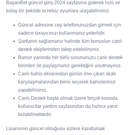
BaşarıBet güncel giriş 2024 sayfasına giderek hızlı ve
kolay bir şekilde ücretsiz oyunlara ulaşabilirsiniz.
Güncel adresine cep telefonunuzdan girmek için
sadece tarayıcınızı kullanmanız yeterlidir.
Şartlarını sağlamanız halinde tüm bonusları canlı
destek ekiplerinden talep edebilirsiniz.
Bunun yanında her türlü sorununuzu canlı destek
birimleri ile paylaşmanız gerektiğini unutmayınız.
Canlı bahis ekranından günün öne çıkan skab
karşılaşmalarından birini seçerek bahislerinizi
yapabilirsiniz.
Canlı Destek başta olmak üzere birçok konuda
kullanıcılar yardım sayfasından da hızlıca yanıt
bulabilmektedir.
Lisansının güncel olduğunu sizlere kanıtlamak