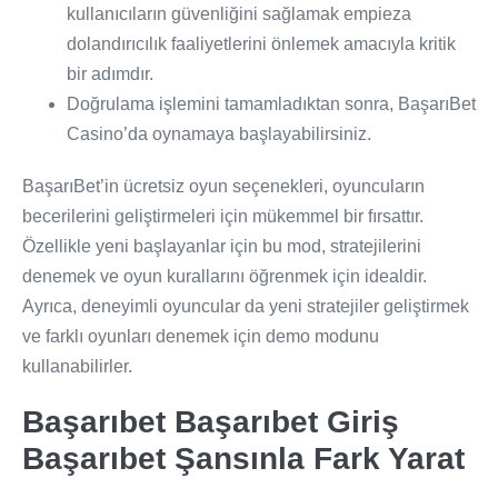
kullanıcıların güvenliğini sağlamak empieza
dolandırıcılık faaliyetlerini önlemek amacıyla kritik
bir adımdır.
Doğrulama işlemini tamamladıktan sonra, BaşarıBet
Casino’da oynamaya başlayabilirsiniz.
BaşarıBet’in ücretsiz oyun seçenekleri, oyuncuların
becerilerini geliştirmeleri için mükemmel bir fırsattır.
Özellikle yeni başlayanlar için bu mod, stratejilerini
denemek ve oyun kurallarını öğrenmek için idealdir.
Ayrıca, deneyimli oyuncular da yeni stratejiler geliştirmek
ve farklı oyunları denemek için demo modunu
kullanabilirler.
Başarıbet Başarıbet Giriş
Başarıbet Şansınla Fark Yarat