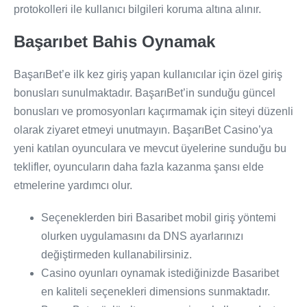
protokolleri ile kullanıcı bilgileri koruma altına alınır.
Başarıbet Bahis Oynamak
BaşarıBet’e ilk kez giriş yapan kullanıcılar için özel giriş
bonusları sunulmaktadır. BaşarıBet’in sunduğu güncel
bonusları ve promosyonları kaçırmamak için siteyi düzenli
olarak ziyaret etmeyi unutmayın. BaşarıBet Casino’ya
yeni katılan oyunculara ve mevcut üyelerine sunduğu bu
teklifler, oyuncuların daha fazla kazanma şansı elde
etmelerine yardımcı olur.
Seçeneklerden biri Basaribet mobil giriş yöntemi
olurken uygulamasını da DNS ayarlarınızı
değiştirmeden kullanabilirsiniz.
Casino oyunları oynamak istediğinizde Basaribet
en kaliteli seçenekleri dimensions sunmaktadır.