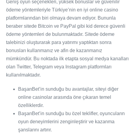
Geniş oyun seçenekleri, yüksek bonuslar ve güvenilir
ödeme yöntemleriyle Türkiye’nin en iyi online casino
platformlarından biri olmaya devam ediyor. Bununla
beraber sitede Bitcoin ve PayPal gibi kid derece güvenli
ödeme yöntemleri de bulunmaktadır. Sitede ödeme
talebinizi oluşturarak para yatırımı yaptıktan sonra
bonusları kullanmanız ve afin de kazanmanız
mümkündür. Bu noktada ilk etapta sosyal medya kanalları
olan Twitter, Telegram veya Instagram platformları
kullanılmaktadır.
BaşarıBet’in sunduğu bu avantajlar, siteyi diğer
online casinolar arasında öne çıkaran temel
özelliklerdir.
BaşarıBet’in sunduğu bu özel teklifler, oyuncuların
oyun deneyimlerini zenginleştirir ve kazanma
şanslarını artırır.