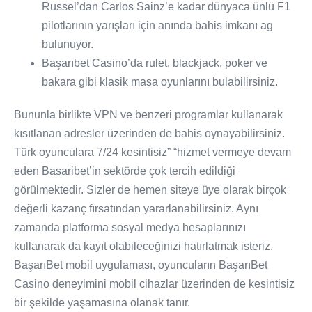
Russel’dan Carlos Sainz’e kadar dünyaca ünlü F1
pilotlarının yarışları için anında bahis imkanı ag
bulunuyor.
Başarıbet Casino’da rulet, blackjack, poker ve
bakara gibi klasik masa oyunlarını bulabilirsiniz.
Bununla birlikte VPN ve benzeri programlar kullanarak
kısıtlanan adresler üzerinden de bahis oynayabilirsiniz.
Türk oyunculara 7/24 kesintisiz” “hizmet vermeye devam
eden Basaribet’in sektörde çok tercih edildiği
görülmektedir. Sizler de hemen siteye üye olarak birçok
değerli kazanç fırsatından yararlanabilirsiniz. Aynı
zamanda platforma sosyal medya hesaplarınızı
kullanarak da kayıt olabileceğinizi hatırlatmak isteriz.
BaşarıBet mobil uygulaması, oyuncuların BaşarıBet
Casino deneyimini mobil cihazlar üzerinden de kesintisiz
bir şekilde yaşamasına olanak tanır.