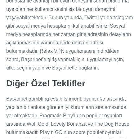
bonuslar ile avantajlı bir oyun deneyimi sunan platforma
üye olan her kullanıcı kesintisiz bir oyun deneyimi
yaşayabilmektedir. Bunun yanında, Twitter ya da telegram
gibi sosyal medya hesaplarını kullanabilirsiniz. Sosyal
medya hesaplarında her zaman giriş adresinin detayların
açıklanmasının yanında birde domain adresi
bulunmaktadır. Relax VPN uygulamasını indirdikten
sonra, Başarıbet’e giriş yapmak için, uygulamayı açın,
ülke seçimi yapın ve Başarıbet’e bağlanın.
Diğer Özel Teklifler
Basaribet gambling establishment, oyuncular arasında
yapılan bir ankete göre en iyi kurumların sıralamasında
yer almaktadır. Pragmatic Play’in en popüler oyunları
arasında Wolf Gold, Lovely Bonanza ve The Dog House
bulunmaktadır. Play’n GO’nun sobre popüler oyunları