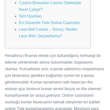
Casino Bonusları Casino Siteleriyle
Nasıl Çalışır?
Slot Oyunları
En Güvenilir Türk Online Casinolar
Leon Bet Casino – Sonuç: Neden
Leon Bet’i Seçmelisiniz?
Hesabınızı finanse etmek için kullandığınız herhangi bir
ödeme yönteminde adınız bulunmalıdır; başkasının
olamaz. Kumarhane size, e-posta adresinizi onaylamanız
için tıklamanız gereken bağlantıyı içeren bir e-posta
gönderecektir. Kumar oynamanın tatlı heyecanı the
woman gün binlerce kumar severi birçok on the internet
kumarhanede bir araya getiriyor. Online casinoların
sunduğu kumar heyecanını tatmak isteyenler en kaliteli
online Türk kumarhanelerini aramalıdır. Minimum para