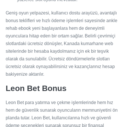
Geniş oyun yelpazesi, kullanıcı dostu arayüzü, avantajlı
bonus teklifleri ve hızlı ödeme işlemleri sayesinde ankle
rehab ebook yeni başlayanlara hem de deneyimli
oyunculara hitap eden bir ortam sağlar. Belirli çevrimiçi
slotlardaki ücretsiz dönüşler, Kanada kumarhane web
sitelerinde bir hesaba kaydolmanız için ek bir teşvik
olarak da sunulabilir. Ücretsiz döndürmelerle slotları
ücretsiz olarak oynayabilirsiniz ve kazançlarınız hesap
bakiyenize aktarılır.
Leon Bet Bonus
Leon Bet para yatırma ve çekme işlemlerinde hem hız
hem de güvenlik sunarak oyuncuların memnuniyetini ön
planda tutar. Leon Bet, kullanıcılarına hızlı ve güvenli
ödeme seçenekleri sunarak sorunsuz bir finansal