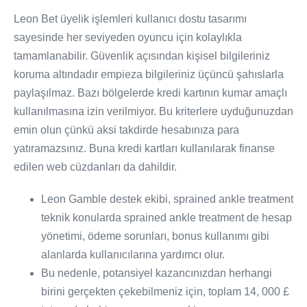
Leon Bet üyelik işlemleri kullanıcı dostu tasarımı
sayesinde her seviyeden oyuncu için kolaylıkla
tamamlanabilir. Güvenlik açısından kişisel bilgileriniz
koruma altındadır empieza bilgileriniz üçüncü şahıslarla
paylaşılmaz. Bazı bölgelerde kredi kartının kumar amaçlı
kullanılmasına izin verilmiyor. Bu kriterlere uyduğunuzdan
emin olun çünkü aksi takdirde hesabınıza para
yatıramazsınız. Buna kredi kartları kullanılarak finanse
edilen web cüzdanları da dahildir.
Leon Gamble destek ekibi, sprained ankle treatment
teknik konularda sprained ankle treatment de hesap
yönetimi, ödeme sorunları, bonus kullanımı gibi
alanlarda kullanıcılarına yardımcı olur.
Bu nedenle, potansiyel kazancınızdan herhangi
birini gerçekten çekebilmeniz için, toplam 14, 000 £