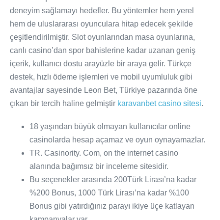
deneyim sağlamayı hedefler. Bu yöntemler hem yerel
hem de uluslararası oyunculara hitap edecek şekilde
çeşitlendirilmiştir. Slot oyunlarından masa oyunlarına,
canlı casino’dan spor bahislerine kadar uzanan geniş
içerik, kullanıcı dostu arayüzle bir araya gelir. Türkçe
destek, hızlı ödeme işlemleri ve mobil uyumluluk gibi
avantajlar sayesinde Leon Bet, Türkiye pazarında öne
çıkan bir tercih haline gelmiştir
karavanbet casino sitesi
.
18 yaşından büyük olmayan kullanıcılar online
casinolarda hesap açamaz ve oyun oynayamazlar.
TR. Casinority. Com, on the internet casino
alanında bağımsız bir inceleme sitesidir.
Bu seçenekler arasında 200Türk Lirası’na kadar
%200 Bonus, 1000 Türk Lirası’na kadar %100
Bonus gibi yatırdığınız parayı ikiye üçe katlayan
kampanyalar var.