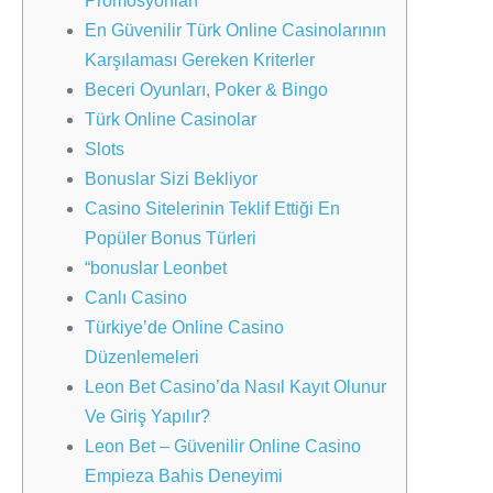
Promosyonları
En Güvenilir Türk Online Casinolarının
Karşılaması Gereken Kriterler
Beceri Oyunları, Poker & Bingo
Türk Online Casinolar
Slots
Bonuslar Sizi Bekliyor
Casino Sitelerinin Teklif Ettiği En
Popüler Bonus Türleri
“bonuslar Leonbet
Canlı Casino
Türkiye’de Online Casino
Düzenlemeleri
Leon Bet Casino’da Nasıl Kayıt Olunur
Ve Giriş Yapılır?
Leon Bet – Güvenilir Online Casino
Empieza Bahis Deneyimi