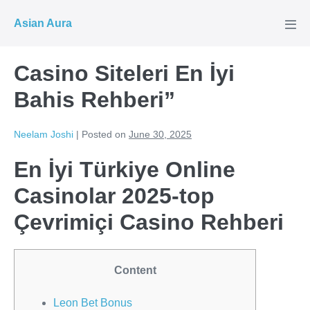
Skip
Asian Aura
to
Men
Tog
content
Casino Siteleri En İyi
Bahis Rehberi”
Neelam Joshi
|
Posted on
June 30, 2025
En İyi Türkiye Online
Casinolar 2025-top
Çevrimiçi Casino Rehberi
Content
Leon Bet Bonus