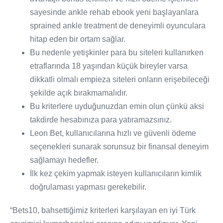
sayesinde ankle rehab ebook yeni başlayanlara
sprained ankle treatment de deneyimli oyunculara
hitap eden bir ortam sağlar.
Bu nedenle yetişkinler para bu siteleri kullanırken
etraflarında 18 yaşından küçük bireyler varsa
dikkatli olmalı empieza siteleri onların erişebileceği
şekilde açık bırakmamalıdır.
Bu kriterlere uyduğunuzdan emin olun çünkü aksi
takdirde hesabınıza para yatıramazsınız.
Leon Bet, kullanıcılarına hızlı ve güvenli ödeme
seçenekleri sunarak sorunsuz bir finansal deneyim
sağlamayı hedefler.
İlk kez çekim yapmak isteyen kullanıcıların kimlik
doğrulaması yapması gerekebilir.
“Bets10, bahsettiğimiz kriterleri karşılayan en iyi Türk