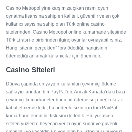
Casino Metropol yine karşımıza çıkan resmi oyun
oynatma lisansına sahip en kaliteli, güvenilir ve en çok
kullanıcı sayısına sahip olan Türk online casino
sitelerinden. Casino Metropol online kumarhane sitesinde
Türk Lirası ile birbirinden ilginç oyunlar oynayabilirsiniz.
Hangi sitenin gerçekten” “pra ödediği, hangisinin
ödemediği anlamak kullanıcılar için önemlidir.
Casino Siteleri
Dünya çapında en yaygın kullanılan çevrimiçi ödeme
sağlayıcılarından biri PayPal’dır. Ancak Kanada’daki bazı
çevrimiçi kumarhaneler bunu bir ödeme seçeneği olarak
kabul etmemektedir, bu nedenle sizin için tüm PayPal
kumarhanelerinin bir listesini derledik. En iyi casino
siteleri yüzlerce heyecan verici oyun sunar ve güvenli,
emniyetli ve yasaldır. En yenilerin bir listesini sunuyoruz