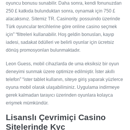
oyuncu bonusu sunabilir. Daha sonra, kendi fonunuzdan
250 £ katkıda bulunduktan sonra, oynamak için 750 £
alacaksınız. Sitemiz TR. Casinority. possuindo üzerinde
Türk oyuncular tercihlerine göre online casino seçmek
için” “filtreleri kullanabilir. Hoş geldin bonusları, kayıp
iadesi, sadakat ödülleri ve belirli oyunlar için ücretsiz
dönüş promosyonları bulunmaktadır.
Leon Guess, mobil cihazlarda de uma eksiksiz bir oyun
deneyimi sunmak üzere optimize edilmiştir. İster akıllı
telefon” “ister tablet kullanın, siteye giriş yaparak yüzlerce
oyuna mobil olarak ulaşabilirsiniz. Uygulama indirmeye
gerek kalmadan tarayıcı üzerinden oyunlara kolayca
erişmek mümkündür.
Lisanslı Çevrimiçi Casino
Sitelerinde Kyc