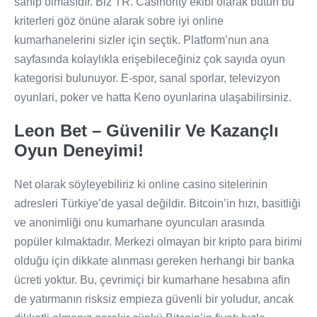
sahip olmasıdır. Biz TR. Casinority ekibi olarak bütün bu
kriterleri göz önüne alarak sobre iyi online
kumarhanelerini sizler için seçtik. Platform’nun ana
sayfasında kolaylıkla erişebileceğiniz çok sayıda oyun
kategorisi bulunuyor. E-spor, sanal sporlar, televizyon
oyunlari, poker ve hatta Keno oyunlarina ulaşabilirsiniz.
Leon Bet – Güvenilir Ve Kazançlı
Oyun Deneyimi!
Net olarak söyleyebiliriz ki online casino sitelerinin
adresleri Türkiye’de yasal değildir. Bitcoin’in hızı, basitliği
ve anonimliği onu kumarhane oyuncuları arasında
popüler kılmaktadır. Merkezi olmayan bir kripto para birimi
olduğu için dikkate alınması gereken herhangi bir banka
ücreti yoktur. Bu, çevrimiçi bir kumarhane hesabına afin
de yatırmanın risksiz empieza güvenli bir yoludur, ancak