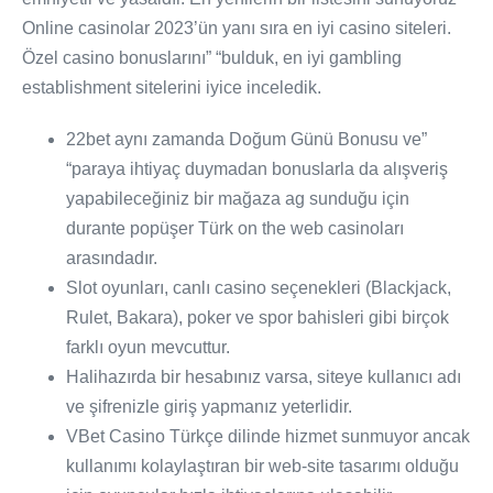
Online casinolar 2023’ün yanı sıra en iyi casino siteleri.
Özel casino bonuslarını” “bulduk, en iyi gambling
establishment sitelerini iyice inceledik.
22bet aynı zamanda Doğum Günü Bonusu ve”
“paraya ihtiyaç duymadan bonuslarla da alışveriş
yapabileceğiniz bir mağaza ag sunduğu için
durante popüşer Türk on the web casinoları
arasındadır.
Slot oyunları, canlı casino seçenekleri (Blackjack,
Rulet, Bakara), poker ve spor bahisleri gibi birçok
farklı oyun mevcuttur.
Halihazırda bir hesabınız varsa, siteye kullanıcı adı
ve şifrenizle giriş yapmanız yeterlidir.
VBet Casino Türkçe dilinde hizmet sunmuyor ancak
kullanımı kolaylaştıran bir web-site tasarımı olduğu