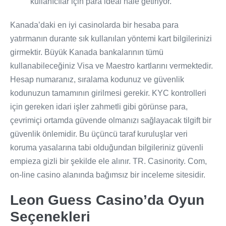
kullanıcılar için para ideal hale getiriyor.
Kanada’daki en iyi casinolarda bir hesaba para
yatırmanın durante sık kullanılan yöntemi kart bilgilerinizi
girmektir. Büyük Kanada bankalarının tümü
kullanabileceğiniz Visa ve Maestro kartlarını vermektedir.
Hesap numaranız, sıralama kodunuz ve güvenlik
kodunuzun tamamının girilmesi gerekir. KYC kontrolleri
için gereken idari işler zahmetli gibi görünse para,
çevrimiçi ortamda güvende olmanızı sağlayacak tilgift bir
güvenlik önlemidir. Bu üçüncü taraf kuruluşlar veri
koruma yasalarına tabi olduğundan bilgileriniz güvenli
empieza gizli bir şekilde ele alınır. TR. Casinority. Com,
on-line casino alanında bağımsız bir inceleme sitesidir.
Leon Guess Casino’da Oyun
Seçenekleri