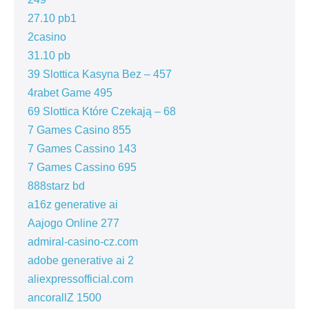
27.10 pb1
2casino
31.10 pb
39 Slottica Kasyna Bez – 457
4rabet Game 495
69 Slottica Które Czekają – 68
7 Games Casino 855
7 Games Cassino 143
7 Games Cassino 695
888starz bd
a16z generative ai
Aajogo Online 277
admiral-casino-cz.com
adobe generative ai 2
aliexpressofficial.com
ancorallZ 1500