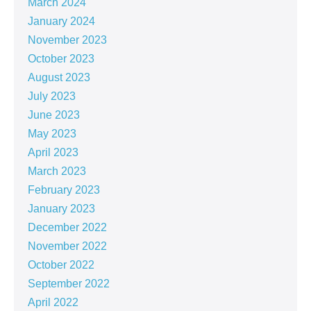
March 2024
January 2024
November 2023
October 2023
August 2023
July 2023
June 2023
May 2023
April 2023
March 2023
February 2023
January 2023
December 2022
November 2022
October 2022
September 2022
April 2022