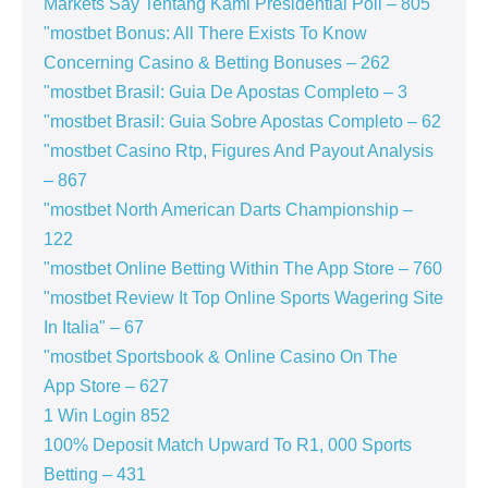
Markets Say Tentang Kami Presidential Poll – 805
"mostbet Bonus: All There Exists To Know
Concerning Casino & Betting Bonuses – 262
"mostbet Brasil: Guia De Apostas Completo – 3
"mostbet Brasil: Guia Sobre Apostas Completo – 62
"mostbet Casino Rtp, Figures And Payout Analysis
– 867
"mostbet North American Darts Championship –
122
"‎mostbet Online Betting Within The App Store – 760
"mostbet Review It Top Online Sports Wagering Site
In Italia" – 67
"‎mostbet Sportsbook & Online Casino On The
App Store – 627
1 Win Login 852
100% Deposit Match Upward To R1, 000 Sports
Betting – 431