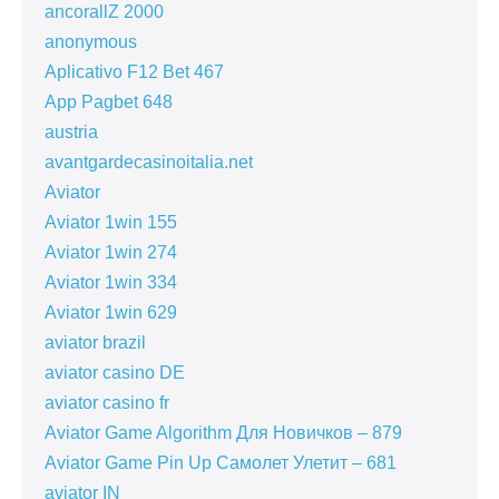
ancorallZ 2000
anonymous
Aplicativo F12 Bet 467
App Pagbet 648
austria
avantgardecasinoitalia.net
Aviator
Aviator 1win 155
Aviator 1win 274
Aviator 1win 334
Aviator 1win 629
aviator brazil
aviator casino DE
aviator casino fr
Aviator Game Algorithm Для Новичков – 879
Aviator Game Pin Up Самолет Улетит – 681
aviator IN