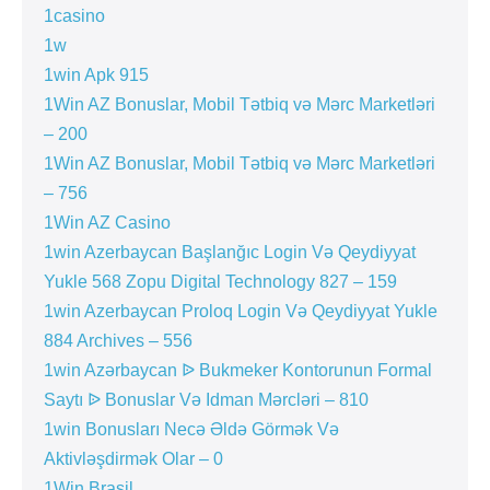
1casino
1w
1win Apk 915
1Win AZ Bonuslar, Mobil Tətbiq və Mərc Marketləri
– 200
1Win AZ Bonuslar, Mobil Tətbiq və Mərc Marketləri
– 756
1Win AZ Casino
1win Azerbaycan Başlanğıc Login Və Qeydiyyat
Yukle 568 Zopu Digital Technology 827 – 159
1win Azerbaycan Proloq Login Və Qeydiyyat Yukle
884 Archives – 556
1win Azərbaycan ᐉ Bukmeker Kontorunun Formal
Saytı ᐉ Bonuslar Və Idman Mərcləri – 810
1win Bonusları Necə Əldə Görmək Və
Aktivləşdirmək Olar – 0
1Win Brasil