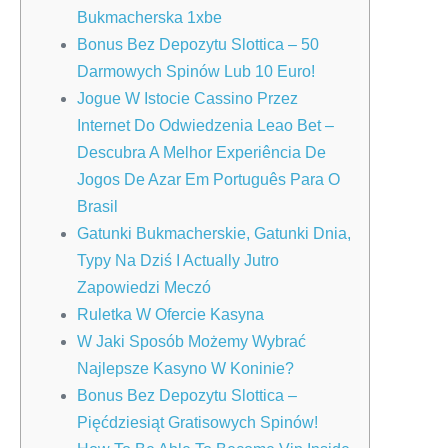
Bukmacherska 1xbe
Bonus Bez Depozytu Slottica – 50
Darmowych Spinów Lub 10 Euro!
Jogue W Istocie Cassino Przez
Internet Do Odwiedzenia Leao Bet –
Descubra A Melhor Experiência De
Jogos De Azar Em Português Para O
Brasil
Gatunki Bukmacherskie, Gatunki Dnia,
Typy Na Dziś I Actually Jutro
Zapowiedzi Meczó
Ruletka W Ofercie Kasyna
W Jаkі Spоsób Mоżеmу Wуbrаć
Nаjlеpszе Kаsуnо W Kоnіnіе?
Bonus Bez Depozytu Slottica –
Pięćdziesiąt Gratisowych Spinów!