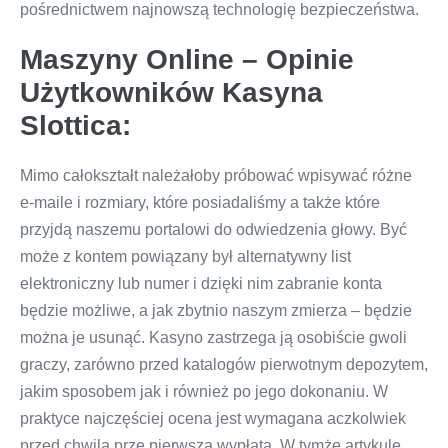
pośrednictwem najnowszą technologię bezpieczeństwa.
Mаszуnу Оnlіnе – Оріnіе
Użуtkоwnіków Kаsуnа
Slоttіса:
Mimo całokształt należałoby próbować wpisywać różne
e-maile i rozmiary, które posiadaliśmy a także które
przyjdą naszemu portalowi do odwiedzenia głowy. Być
może z kontem powiązany był alternatywny list
elektroniczny lub numer i dzięki nim zabranie konta
będzie możliwe, a jak zbytnio naszym zmierza – będzie
można je usunąć. Kasyno zastrzega ją osobiście gwoli
graczy, zarówno przed katalogów pierwotnym depozytem,
jakim sposobem jak i również po jego dokonaniu. W
praktyce najczęściej ocena jest wymagana aczkolwiek
przed chwilą prze pierwszą wypłatą. W tymże artykule