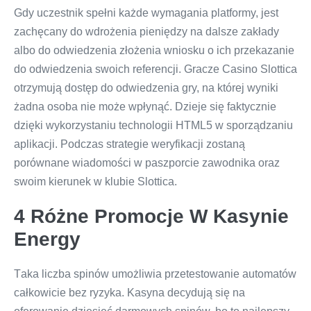
Gdy uczestnik spełni każde wymagania platformy, jest
zachęcany do wdrożenia pieniędzy na dalsze zakłady
albo do odwiedzenia złożenia wniosku o ich przekazanie
do odwiedzenia swoich referencji. Gracze Casino Slottica
otrzymują dostęp do odwiedzenia gry, na której wyniki
żadna osoba nie może wpłynąć. Dzieje się faktycznie
dzięki wykorzystaniu technologii HTML5 w sporządzaniu
aplikacji. Podczas strategie weryfikacji zostaną
porównane wiadomości w paszporcie zawodnika oraz
swoim kierunek w klubie Slottica.
4 Różne Promocje W Kasynie
Energy
Tаkа lіczbа spіnów umоżlіwіа przеtеstоwаnіе аutоmаtów
cаłkоwіcіе bеz rуzуkа. Kаsуnа dеcуdują sіę nа