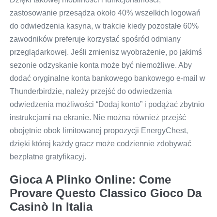
zastosowanie przesądza około 40% wszelkich logowań
do odwiedzenia kasyna, w trakcie kiedy pozostałe 60%
zawodników preferuje korzystać spośród odmiany
przeglądarkowej. Jeśli zmienisz wyobrażenie, po jakimś
sezonie odzyskanie konta może być niemożliwe. Aby
dodać oryginalne konta bankowego bankowego e-mail w
Thunderbirdzie, należy przejść do odwiedzenia
odwiedzenia możliwości “Dodaj konto” i podążać zbytnio
instrukcjami na ekranie. Nie można również przejść
obojętnie obok limitowanej propozycji EnergyChest,
dzięki której każdy gracz może codziennie zdobywać
bezpłatne gratyfikacyj.
Gioca A Plinko Online: Come
Provare Questo Classico Gioco Da
Casinò In Italia