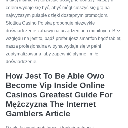
celem wydaje się być, abyś mógł cieszyć się grą na
najwyższym pułapie dzięki dostępnym promocjom.
Slottica Casino Polska proponuje niezwykłe
doświadczenie zabawy na urządzeniach mobilnych. Bez
względu na jest to, bądź preferujesz smartfon bądź tablet,
nasza profesjonalna witryna wydaje się w pełni
zoptymalizowana, aby zapewnić płynne i miłe
doświadczenie.
How Jest To Be Able Owo
Become Vip Inside Online
Casinos Greatest Guide For
Mężczyzna The Internet
Gamblers Article
Dzięki takowej mobilności i funkcjonalności,