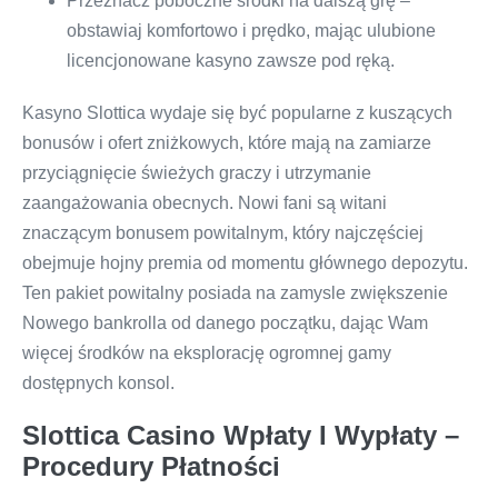
Przeznacz poboczne środki na dalszą grę –
obstawiaj komfortowo i prędko, mając ulubione
licencjonowane kasyno zawsze pod ręką.
Kasyno Slottica wydaje się być popularne z kuszących
bonusów i ofert zniżkowych, które mają na zamiarze
przyciągnięcie świeżych graczy i utrzymanie
zaangażowania obecnych. Nowi fani są witani
znaczącym bonusem powitalnym, który najczęściej
obejmuje hojny premia od momentu głównego depozytu.
Ten pakiet powitalny posiada na zamysle zwiększenie
Nowego bankrolla od danego początku, dając Wam
więcej środków na eksplorację ogromnej gamy
dostępnych konsol.
Slottica Casino Wpłaty I Wypłaty –
Procedury Płatności