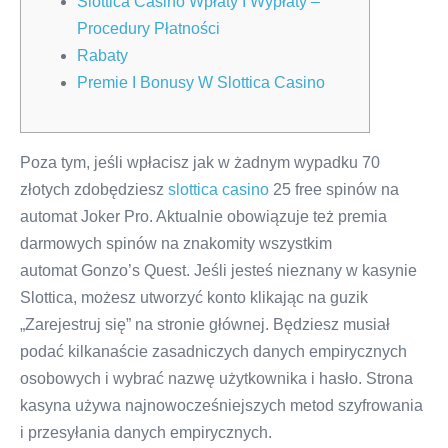
Slottica Casino Wpłaty I Wypłaty –
Procedury Płatności
Rabaty
Premie I Bonusy W Slottica Casino
Poza tym, jeśli wpłacisz jak w żadnym wypadku 70
złotych zdobędziesz
slottica casino
25 free spinów na
automat Joker Pro. Aktualnie obowiązuje też premia
darmowych spinów na znakomity wszystkim
automat Gonzo’s Quest. Jeśli jesteś nieznany w kasynie
Slottica, możesz utworzyć konto klikając na guzik
„Zarejestruj się” na stronie głównej. Będziesz musiał
podać kilkanaście zasadniczych danych empirycznych
osobowych i wybrać nazwę użytkownika i hasło. Strona
kasyna używa najnowocześniejszych metod szyfrowania
i przesyłania danych empirycznych.