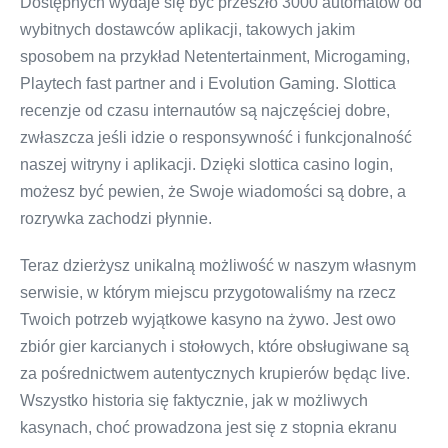
Dostępnych wydaje się być przeszło 3000 automatów od
wybitnych dostawców aplikacji, takowych jakim
sposobem na przykład Netentertainment, Microgaming,
Playtech fast partner and i Evolution Gaming. Slottica
recenzje od czasu internautów są najczęściej dobre,
zwłaszcza jeśli idzie o responsywność i funkcjonalność
naszej witryny i aplikacji. Dzięki slottica casino login,
możesz być pewien, że Swoje wiadomości są dobre, a
rozrywka zachodzi płynnie.
Teraz dzierżysz unikalną możliwość w naszym własnym
serwisie, w którym miejscu przygotowaliśmy na rzecz
Twoich potrzeb wyjątkowe kasyno na żywo. Jest owo
zbiór gier karcianych i stołowych, które obsługiwane są
za pośrednictwem autentycznych krupierów będąc live.
Wszystko historia się faktycznie, jak w możliwych
kasynach, choć prowadzona jest się z stopnia ekranu