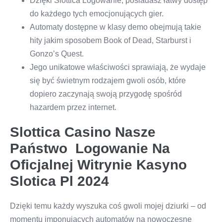
Dzięki Slottica Logowanie, posiadasz łatwy dostęp
do każdego tych emocjonujących gier.
Automaty dostępne w klasy demo obejmują takie
hity jakim sposobem Book of Dead, Starburst i
Gonzo’s Quest.
Jego unikatowe właściwości sprawiają, że wydaje
się być świetnym rodzajem gwoli osób, które
dopiero zaczynają swoją przygodę spośród
hazardem przez internet.
Slottica Casino Nasze
Państwo ️ Logowanie Na
Oficjalnej Witrynie Kasyno
Slotica Pl 2024
Dzięki temu każdy wyszuka coś gwoli mojej dziurki – od
momentu imponujących automatów na nowoczesne