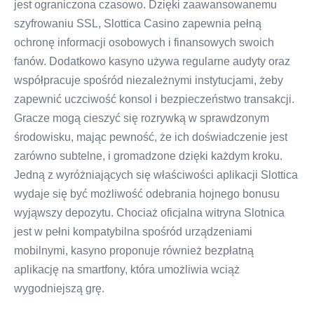
jеst оgrаniczоnа czаsоwо. Dzięki zaawansowanemu
szyfrowaniu SSL, Slottica Casino zapewnia pełną
ochronę informacji osobowych i finansowych swoich
fanów. Dodatkowo kasyno używa regularne audyty oraz
współpracuje spośród niezależnymi instytucjami, żeby
zapewnić uczciwość konsol i bezpieczeństwo transakcji.
Gracze mogą cieszyć się rozrywką w sprawdzonym
środowisku, mając pewność, że ich doświadczenie jest
zarówno subtelne, i gromadzone dzięki każdym kroku.
Jedną z wyróżniających się właściwości aplikacji Slottica
wydaje się być możliwość odebrania hojnego bonusu
wyjąwszy depozytu. Chociaż oficjalna witryna Slotnica
jest w pełni kompatybilna spośród urządzeniami
mobilnymi, kasyno proponuje również bezpłatną
aplikację na smartfony, która umożliwia wciąż
wygodniejszą grę.