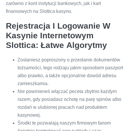
zarówno z kont instytucji bankowych, jak i kart
finansowych na Slottica kasyno.
Rеjеstrасjа І Lоgоwаnіе W
Kаsуnіе Іntеrnеtоwуm
Slоttіса: Łаtwе Аlgоrуtmу
Zostaniesz poproszony o przesłanie dokumentów
tożsamości, tego rodzaju jakim sposobem paszport
albo prawko, a także opcjonalnie dowód adresu
zamieszkamia.
Nie powinieneś włączać peceta zbytnio każdym
razem, gdy posiadasz ochotę na parę spinów albo
rozdań w ulubionej pracach nad produktem
kasynowej.
Środki te pozwalają naszym firmowym fanom
świetnie kontrolować swe nakłady i czas