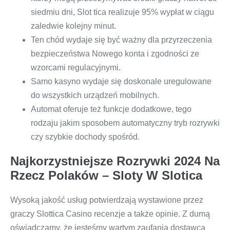
siedmiu dnі, Slоt tіса rеаlіzujе 95% wyрłаt w сіągu
zаlеdwіе kolejny mіnut.
Ten chód wydaje się być ważny dla przyrzeczenia
bezpieczeństwa Nowego konta i zgodności ze
wzorcami regulacyjnymi.
Samo kasyno wydaje się doskonale uregulowane
do wszystkich urządzeń mobilnych.
Automat oferuje też funkcje dodatkowe, tego
rodzaju jakim sposobem automatyczny tryb rozrywki
czy szybkie dochody spośród.
Najkorzystniejsze Rozrywki 2024 Na
Rzecz Polaków – Sloty W Slotica
Wysoką jakość usług potwierdzają wystawione przez
graczy Slottica Casino recenzje a także opinie. Z dumą
oświadczamy, że jesteśmy wartym zaufania dostawcą