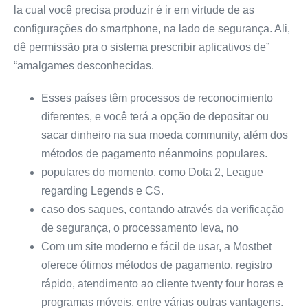
la cual você precisa produzir é ir em virtude de as
configurações do smartphone, na lado de segurança. Ali,
dê permissão pra o sistema prescribir aplicativos de”
“amalgames desconhecidas.
Esses países têm processos de reconocimiento
diferentes, e você terá a opção de depositar ou
sacar dinheiro na sua moeda community, além dos
métodos de pagamento néanmoins populares.
populares do momento, como Dota 2, League
regarding Legends e CS.
caso dos saques, contando através da verificação
de segurança, o processamento leva, no
Com um site moderno e fácil de usar, a Mostbet
oferece ótimos métodos de pagamento, registro
rápido, atendimento ao cliente twenty four horas e
programas móveis, entre várias outras vantagens.