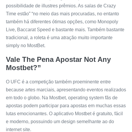
possibilidade de illustres prêmios. As salas de Crazy
Time estão” “no meio das mais procuradas, no entanto
também há diferentes ótimas opções, como Monopoly
Live, Baccarat Speed e bastante mais. Também bastante
tradicional, a roleta é uma atração muito importante
simply no MostBet.
Vale The Pena Apostar Not Any
Mostbet?”
O UFC é a competição também proeminente entre
because artes marciais, apresentando eventos realizados
em todo o globo. Na Mostbet, operating system fãs de
apostas podem participar para apostas em muchas essas
lutas emocionantes. O aplicativo Mostbet é gratuito, fácil
e moderno, possuindo um design semelhante ao do
internet site.