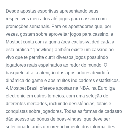
Desde apostas esportivas apresentando seus
respectivos mercados até jogos para cassino com
promoções semanais. Para os apostadores que, por
vezes, gostam sobre aproveitar jogos para cassino, a
Mostbet conta com alguma área exclusiva dedicada a
esta prática.” “[newline]Também existe um cassino ao
vivo que te permite curtir diversos jogos possuindo
jogadores reais espalhados ao redor do mundo. O
basquete atrai a atenção dos apostadores devido à
dinâmica do game e aos muitos indicadores estatísticos.
A Mostbet Brasil oferece apostas na NBA, na Euroliga
electronic em outros torneios, com uma seleção de
diferentes mercados, incluindo desistências, totais e
conquistas sobre jogadores. Todas as formas de cadastro
dão acesso ao bônus de boas-vindas, que deve ser
selecionado após um preenchimento dos informações