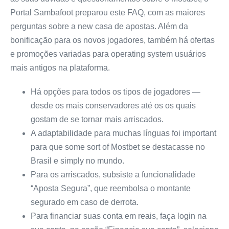
Portal Sambafoot preparou este FAQ, com as maiores
perguntas sobre a new casa de apostas. Além da
bonificação para os novos jogadores, também há ofertas
e promoções variadas para operating system usuários
mais antigos na plataforma.
Há opções para todos os tipos de jogadores —
desde os mais conservadores até os os quais
gostam de se tornar mais arriscados.
A adaptabilidade para muchas línguas foi important
para que some sort of Mostbet se destacasse no
Brasil e simply no mundo.
Para os arriscados, subsiste a funcionalidade
“Aposta Segura”, que reembolsa o montante
segurado em caso de derrota.
Para financiar suas conta em reais, faça login na