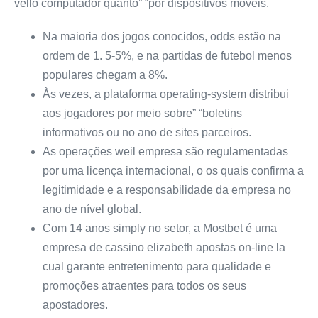
vello computador quanto” “por dispositivos móveis.
Na maioria dos jogos conocidos, odds estão na
ordem de 1. 5-5%, e na partidas de futebol menos
populares chegam a 8%.
Às vezes, a plataforma operating-system distribui
aos jogadores por meio sobre” “boletins
informativos ou no ano de sites parceiros.
As operações weil empresa são regulamentadas
por uma licença internacional, o os quais confirma a
legitimidade e a responsabilidade da empresa no
ano de nível global.
Com 14 anos simply no setor, a Mostbet é uma
empresa de cassino elizabeth apostas on-line la
cual garante entretenimento para qualidade e
promoções atraentes para todos os seus
apostadores.