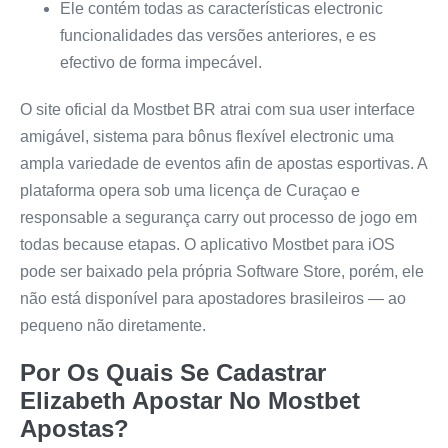
Ele contém todas as características electronic
funcionalidades das versões anteriores, e es
efectivo de forma impecável.
O site oficial da Mostbet BR atrai com sua user interface
amigável, sistema para bônus flexível electronic uma
ampla variedade de eventos afin de apostas esportivas. A
plataforma opera sob uma licença de Curaçao e
responsable a segurança carry out processo de jogo em
todas because etapas. O aplicativo Mostbet para iOS
pode ser baixado pela própria Software Store, porém, ele
não está disponível para apostadores brasileiros — ao
pequeno não diretamente.
Por Os Quais Se Cadastrar
Elizabeth Apostar No Mostbet
Apostas?