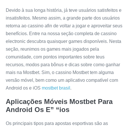
Devido à sua longa história, já teve usuários satisfeitos e
insatisfeitos. Mesmo assim, a grande parte dos usuários
retorna ao cassino afin de voltar a jogar e aproveitar seus
benefícios. Entre na nossa seção completa de cassino
electronic descubra quaisquer games disponíveis. Nesta
seção, reunimos os games mais jogados pela
comunidade, com pontos importantes sobre teus
recursos, modos para bônus e dicas sobre como ganhar
mais na Mostbet. Sim, o cassino Mostbet tem alguma
versão móvel, bem como um aplicativo compatível com
Android os e iOS
mostbet brasil
.
Aplicações Móveis Mostbet Para
Android Os E” “ios
Os principais tipos para apostas esportivas são as