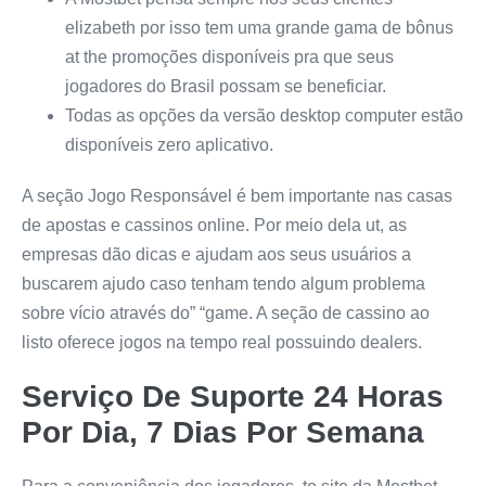
elizabeth por isso tem uma grande gama de bônus
at the promoções disponíveis pra que seus
jogadores do Brasil possam se beneficiar.
Todas as opções da versão desktop computer estão
disponíveis zero aplicativo.
A seção Jogo Responsável é bem importante nas casas
de apostas e cassinos online. Por meio dela ut, as
empresas dão dicas e ajudam aos seus usuários a
buscarem ajudo caso tenham tendo algum problema
sobre vício através do” “game. A seção de cassino ao
listo oferece jogos na tempo real possuindo dealers.
Serviço De Suporte 24 Horas
Por Dia, 7 Dias Por Semana