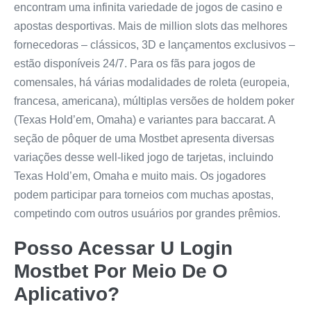
encontram uma infinita variedade de jogos de casino e
apostas desportivas. Mais de million slots das melhores
fornecedoras – clássicos, 3D e lançamentos exclusivos –
estão disponíveis 24/7. Para os fãs para jogos de
comensales, há várias modalidades de roleta (europeia,
francesa, americana), múltiplas versões de holdem poker
(Texas Hold’em, Omaha) e variantes para baccarat. A
seção de pôquer de uma Mostbet apresenta diversas
variações desse well-liked jogo de tarjetas, incluindo
Texas Hold’em, Omaha e muito mais. Os jogadores
podem participar para torneios com muchas apostas,
competindo com outros usuários por grandes prêmios.
Posso Acessar U Login
Mostbet Por Meio De O
Aplicativo?