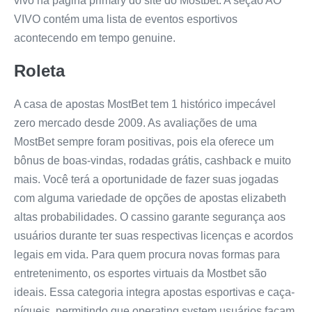
vivo na página primary do site do Mostbet. A seção AO
VIVO contém uma lista de eventos esportivos
acontecendo em tempo genuine.
Roleta
A casa de apostas MostBet tem 1 histórico impecável
zero mercado desde 2009. As avaliações de uma
MostBet sempre foram positivas, pois ela oferece um
bônus de boas-vindas, rodadas grátis, cashback e muito
mais. Você terá a oportunidade de fazer suas jogadas
com alguma variedade de opções de apostas elizabeth
altas probabilidades. O cassino garante segurança aos
usuários durante ter suas respectivas licenças e acordos
legais em vida. Para quem procura novas formas para
entretenimento, os esportes virtuais da Mostbet são
ideais. Essa categoria integra apostas esportivas e caça-
níqueis, permitindo que operating system usuários façam