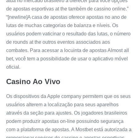
atua no mercado brasileiro a oferecer para você opções
de apostas esportivas at the também de cassino online.”
“[newline]A casa de apostas oferece apostas no ano de
lutas de muchas categorias de balanza e níveis. Os
usuários podem vaticinar o resultado das lutas, o número
de rounds at the outros eventos associados aos
combates. Para acessar a locuinta de apostas Almost all
bet, você tem a possibilidade de usar o aplicativo móvel
oficial.
Casino Ao Vivo
Os dispositivos da Apple company permitem que os seus
usuários alterem a localização para seus aparelhos
através da seção para ajustes. Os jogadores brasileiros
podem produzir apostas on-line possuindo segurança
com a plataforma de apostas. A Mostbet está autorizada a
proporcionar serviços de cassino e apostas esportivas