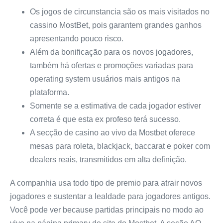
Os jogos de circunstancia são os mais visitados no
cassino MostBet, pois garantem grandes ganhos
apresentando pouco risco.
Além da bonificação para os novos jogadores,
também há ofertas e promoções variadas para
operating system usuários mais antigos na
plataforma.
Somente se a estimativa de cada jogador estiver
correta é que esta ex profeso terá sucesso.
A secção de casino ao vivo da Mostbet oferece
mesas para roleta, blackjack, baccarat e poker com
dealers reais, transmitidos em alta definição.
A companhia usa todo tipo de premio para atrair novos
jogadores e sustentar a lealdade para jogadores antigos.
Você pode ver because partidas principais no modo ao