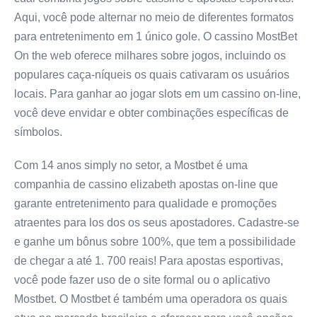
Aqui, você pode alternar no meio de diferentes formatos
para entretenimento em 1 único gole. O cassino MostBet
On the web oferece milhares sobre jogos, incluindo os
populares caça-níqueis os quais cativaram os usuários
locais. Para ganhar ao jogar slots em um cassino on-line,
você deve envidar e obter combinações específicas de
símbolos.
Com 14 anos simply no setor, a Mostbet é uma
companhia de cassino elizabeth apostas on-line que
garante entretenimento para qualidade e promoções
atraentes para los dos os seus apostadores. Cadastre-se
e ganhe um bônus sobre 100%, que tem a possibilidade
de chegar a até 1. 700 reais! Para apostas esportivas,
você pode fazer uso de o site formal ou o aplicativo
Mostbet. O Mostbet é também uma operadora os quais