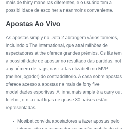
mais de thirty maneiras diferentes, e o usuário tem a
possibilidade de escolher a néanmoins conveniente.
Apostas Ao Vivo
As apostas simply no Dota 2 abrangem vários torneios,
incluindo o The International, que atrai milhões de
espectadores at the oferece grandes prêmios. Os fãs tem
a possibilidade de apostar no resultado das partidas, not
any número de frags, nas cartas elizabeth no MVP
(melhor jogador) do contraddittorio. A casa sobre apostas
oferece acesso a apostas na mais de forty five
modalidades esportivas. A linha mais ampla é a carry out
futebol, em la cual ligas de quase 80 países estão
representadas.
Mostbet convida apostadores a fazer apostas pelo
internet site no navegador, na versão mobile do site