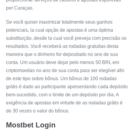
por Curaçao.
Se você quiser maximizar totalmente seus ganhos
potenciais, la cual opção de apostas é uma óptima
substituição, desde la cual você preveja com precisão os
resultados. Você receberá as rodadas gratuitas desta
maneira que o dinheiro for depositado no ano de sua
conta. Um usuário deve dejar pelo menos 50 BRL em
criptomoedas no ano de sua conta para ser elegível afin
de este tipo sobre bônus. Um bônus de 100 rodadas
grátis é dado ao participante apresentando cada depósito
bem-sucedido, com o limite de um depósito por dia. A
exigência de apostas em virtude de as rodadas grátis é
de 30 vezes o valor do bônus.
Mostbet Login