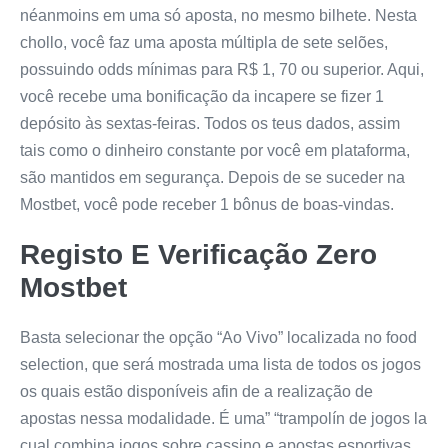
néanmoins em uma só aposta, no mesmo bilhete. Nesta
chollo, você faz uma aposta múltipla de sete selões,
possuindo odds mínimas para R$ 1, 70 ou superior. Aqui,
você recebe uma bonificação da incapere se fizer 1
depósito às sextas-feiras. Todos os teus dados, assim
tais como o dinheiro constante por você em plataforma,
são mantidos em segurança. Depois de se suceder na
Mostbet, você pode receber 1 bônus de boas-vindas.
Registo E Verificação Zero
Mostbet
Basta selecionar the opção “Ao Vivo” localizada no food
selection, que será mostrada uma lista de todos os jogos
os quais estão disponíveis afin de a realização de
apostas nessa modalidade. É uma” “trampolín de jogos la
cual combina jogos sobre cassino e apostas esportivas.