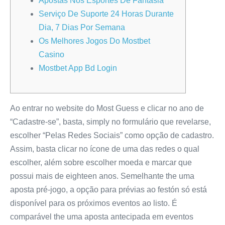
Apostas Nos Esportes De Fantasia
Serviço De Suporte 24 Horas Durante
Dia, 7 Dias Por Semana
Os Melhores Jogos Do Mostbet
Casino
Mostbet App Bd Login
Ao entrar no website do Most Guess e clicar no ano de
“Cadastre-se”, basta, simply no formulário que revelarse,
escolher “Pelas Redes Sociais” como opção de cadastro.
Assim, basta clicar no ícone de uma das redes o qual
escolher, além sobre escolher moeda e marcar que
possui mais de eighteen anos. Semelhante the uma
aposta pré-jogo, a opção para prévias ao festón só está
disponível para os próximos eventos ao listo. É
comparável the uma aposta antecipada em eventos