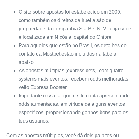
O site sobre apostas foi estabelecido em 2009,
como também os direitos da huella são de
propriedade da companhia StarBet N. V., cuja sede
é localizada em Nicósia, capital do Chipre.
Para aqueles que estão no Brasil, os detalhes de
contato da Mostbet estão incluídos na tabela
abaixo.
As apostas múltiplas (express bets), com quatro
systems mais eventos, recebem odds melhoradas
vello Express Booster.
Importante ressaltar que u site conta apresentando
odds aumentadas, em virtude de alguns eventos
específicos, proporcionando ganhos bons para os
teus usuários.
Com as apostas múltiplas, você dá dois palpites ou