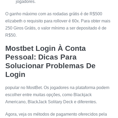
jogadores.
O ganho máximo com as rodadas grátis é de R$500
elizabeth o requisito para rollover é 60x. Para obter mais
250 Giros Grátis, o valor mínimo a ser depositado é de
R$50.
Mostbet Login À Conta
Pessoal: Dicas Para
Solucionar Problemas De
Login
popular no MostBet. Os jogadores na plataforma podem
escolher entre muitas opções, como Blackjack
Americano, BlackJack Solitary Deck e diferentes.
Agora, veja os métodos de pagamento oferecidos pela