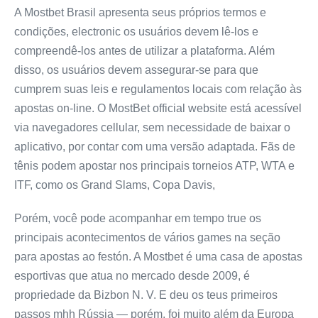
A Mostbet Brasil apresenta seus próprios termos e
condições, electronic os usuários devem lê-los e
compreendê-los antes de utilizar a plataforma. Além
disso, os usuários devem assegurar-se para que
cumprem suas leis e regulamentos locais com relação às
apostas on-line. O MostBet official website está acessível
via navegadores cellular, sem necessidade de baixar o
aplicativo, por contar com uma versão adaptada. Fãs de
tênis podem apostar nos principais torneios ATP, WTA e
ITF, como os Grand Slams, Copa Davis,
Porém, você pode acompanhar em tempo true os
principais acontecimentos de vários games na seção
para apostas ao festón. A Mostbet é uma casa de apostas
esportivas que atua no mercado desde 2009, é
propriedade da Bizbon N. V. E deu os teus primeiros
passos mhh Rússia — porém, foi muito além da Europa