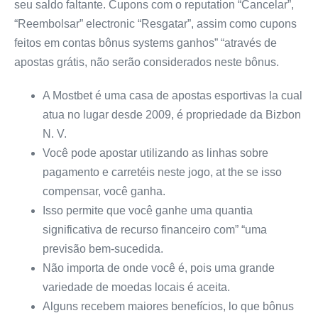
seu saldo faltante. Cupons com o reputation “Cancelar”,
“Reembolsar” electronic “Resgatar”, assim como cupons
feitos em contas bônus systems ganhos” “através de
apostas grátis, não serão considerados neste bônus.
A Mostbet é uma casa de apostas esportivas la cual
atua no lugar desde 2009, é propriedade da Bizbon
N. V.
Você pode apostar utilizando as linhas sobre
pagamento e carretéis neste jogo, at the se isso
compensar, você ganha.
Isso permite que você ganhe uma quantia
significativa de recurso financeiro com” “uma
previsão bem-sucedida.
Não importa de onde você é, pois uma grande
variedade de moedas locais é aceita.
Alguns recebem maiores benefícios, lo que bônus