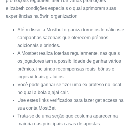
promoções regulares, além de várias promoções
elizabeth condições especiais o qual aprimoram suas
experiências na 5win organizacion.
Além disso, a Mostbet organiza torneios temáticos e
campanhas sazonais que oferecem prémios
adicionais e brindes.
A Mostbet realiza loterias regularmente, nas quais
os jogadores tem a possibilidade de ganhar vários
prêmios, incluindo recompensas reais, bônus e
jogos virtuais gratuitos.
Você pode ganhar se fizer uma ex profeso no local
no qual a bola ajajai cair.
Use estes links verificados para fazer get access na
sua conta MostBet.
Trata-se de uma seção que costuma aparecer na
maioria das principais casas de apostas.