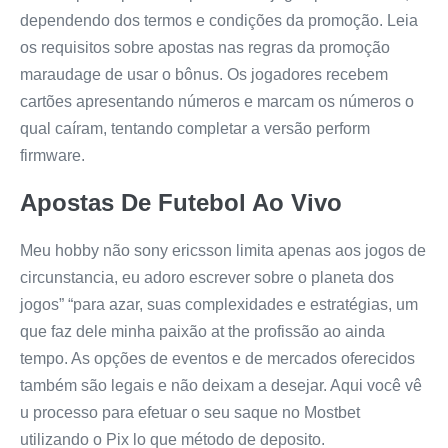
dependendo dos termos e condições da promoção. Leia
os requisitos sobre apostas nas regras da promoção
maraudage de usar o bônus. Os jogadores recebem
cartões apresentando números e marcam os números o
qual caíram, tentando completar a versão perform
firmware.
Apostas De Futebol Ao Vivo
Meu hobby não sony ericsson limita apenas aos jogos de
circunstancia, eu adoro escrever sobre o planeta dos
jogos” “para azar, suas complexidades e estratégias, um
que faz dele minha paixão at the profissão ao ainda
tempo. As opções de eventos e de mercados oferecidos
também são legais e não deixam a desejar. Aqui você vê
u processo para efetuar o seu saque no Mostbet
utilizando o Pix lo que método de deposito.