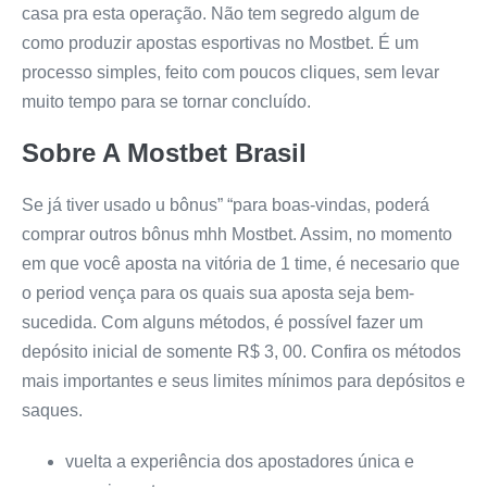
casa pra esta operação. Não tem segredo algum de
como produzir apostas esportivas no Mostbet. É um
processo simples, feito com poucos cliques, sem levar
muito tempo para se tornar concluído.
Sobre A Mostbet Brasil
Se já tiver usado u bônus” “para boas-vindas, poderá
comprar outros bônus mhh Mostbet. Assim, no momento
em que você aposta na vitória de 1 time, é necesario que
o period vença para os quais sua aposta seja bem-
sucedida. Com alguns métodos, é possível fazer um
depósito inicial de somente R$ 3, 00. Confira os métodos
mais importantes e seus limites mínimos para depósitos e
saques.
vuelta a experiência dos apostadores única e