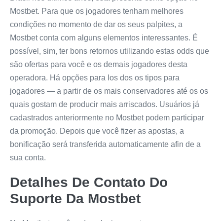
Mostbet. Para que os jogadores tenham melhores
condições no momento de dar os seus palpites, a
Mostbet conta com alguns elementos interessantes. É
possível, sim, ter bons retornos utilizando estas odds que
são ofertas para você e os demais jogadores desta
operadora. Há opções para los dos os tipos para
jogadores — a partir de os mais conservadores até os os
quais gostam de producir mais arriscados. Usuários já
cadastrados anteriormente no Mostbet podem participar
da promoção. Depois que você fizer as apostas, a
bonificação será transferida automaticamente afin de a
sua conta.
Detalhes De Contato Do
Suporte Da Mostbet