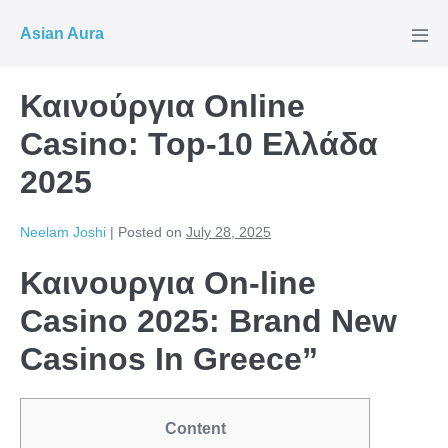
Skip
Asian Aura
to
Men
Tog
content
Καινούργια Online
Casino: Top-10 Ελλάδα
2025
Neelam Joshi
|
Posted on
July 28, 2025
Καινουργια On-line
Casino 2025: Brand New
Casinos In Greece”
Content