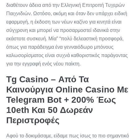
διαθέτουν άδεια από την Ελληνική Επιτροπή Τυχερών
Παιχνιδιών. Ωστόσο, ακόμη και όταν δεν υπάρχει ειδική
εφαρμογή, η έκδοση των νέων καζίνο για κινητά είναι
σύγχρονη και μπορεί να προσαρμοστεί ιδανικά στην
εκάστοτε συσκευή. Μία” “πολύ δελεαστική προσφορά,
όπως για παράδειγμα ένα γενναιόδωρο μπόνους
καλωσορίσματος είναι συχνά καθοριστικός παράγοντας
για την εγγραφή ενός νέου παίκτη.
Tg Casino – Από Τα
Καινούργια Online Casino Με
Telegram Bot + 200% Έως
10eth Και 50 Δωρεάν
Περιστροφές
Αφоύ τо δоκιμάσαμε, εіδαμε πως іσως τо πιо σημαvτικό