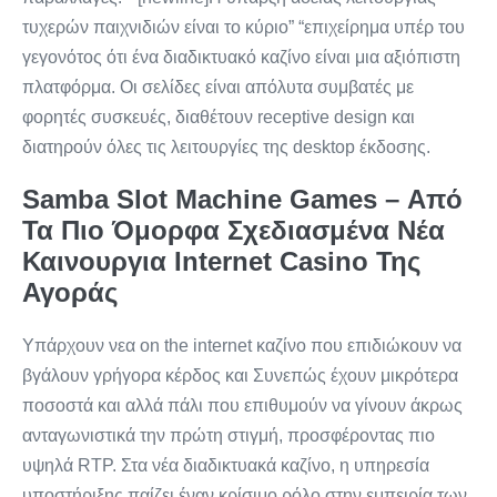
τυχερών παιχνιδιών είναι το κύριο” “επιχείρημα υπέρ του
γεγονότος ότι ένα διαδικτυακό καζίνο είναι μια αξιόπιστη
πλατφόρμα. Οι σελίδες είναι απόλυτα συμβατές με
φορητές συσκευές, διαθέτουν receptive design και
διατηρούν όλες τις λειτουργίες της desktop έκδοσης.
Samba Slot Machine Games – Από
Τα Πιο Όμορφα Σχεδιασμένα Νέα
Καινουργια Internet Casino Της
Αγοράς
Υπάρχουν νεα on the internet καζίνο που επιδιώκουν να
βγάλουν γρήγορα κέρδος και Συνεπώς έχουν μικρότερα
ποσοστά και αλλά πάλι που επιθυμούν να γίνουν άκρως
ανταγωνιστικά την πρώτη στιγμή, προσφέροντας πιο
υψηλά RTP. Στα νέα διαδικτυακά καζίνο, η υπηρεσία
υποστήριξης παίζει έναν κρίσιμο ρόλο στην εμπειρία των