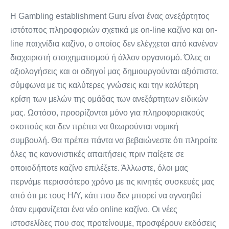
Η Gambling establishment Guru είναι ένας ανεξάρτητος
ιστότοπος πληροφοριών σχετικά με on-line καζίνο και on-
line παιχνίδια καζίνο, ο οποίος δεν ελέγχεται από κανέναν
διαχειριστή στοιχηματισμού ή άλλον οργανισμό. Όλες οι
αξιολογήσεις και οι οδηγοί μας δημιουργούνται αξιόπιστα,
σύμφωνα με τις καλύτερες γνώσεις και την καλύτερη
κρίση των μελών της ομάδας των ανεξάρτητων ειδικών
μας. Ωστόσο, προορίζονται μόνο για πληροφοριακούς
σκοπούς και δεν πρέπει να θεωρούνται νομική
συμβουλή. Θα πρέπει πάντα να βεβαιώνεστε ότι πληροίτε
όλες τις κανονιστικές απαιτήσεις πριν παίξετε σε
οποιοδήποτε καζίνο επιλέξετε. Άλλωστε, όλοι μας
περνάμε περισσότερο χρόνο με τις κινητές συσκευές μας
από ότι με τους Η/Υ, κάτι που δεν μπορεί να αγνοηθεί
όταν εμφανίζεται ένα νέο online καζίνο. Οι νέες
ιστοσελίδες που σας προτείνουμε, προσφέρουν εκδόσεις