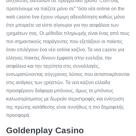
ανιχνευτές δαπανών σε πραγματικό χρόνο. Com σας
προτείνουμε να παίζετε μόνο σε” “όσα νέα online on the
web casino live έχουν νόμιμη αδειοδότηση καθώς μόνο
έτσι μπορείτε να είστε σίγουροι για την ασφάλεια των
χρημάτων σας. Οι μέθοδοι πληρωμής είναι ένας από τους
πιο σημαντικούς παράγοντες που εξετάζουν οι παίκτες
όταν επιλέγουν ένα νέο online καζίνο. Τα νεα casino για
ελληνες παικτες δίνουν έμφαση στην ευελιξία, την
ασφάλεια και την ταχύτητα στις συναλλαγές,
ενσωματώνοντας σύγχρονες λύσεις που ανταποκρίνονται
στις ανάγκες των χρηστών. Τα νεα καζινο ελλαδα
προσφέρουν διάφορα μπόνους, όμως το μπόνους
καλωσορίσματος με δωρεάν περιστροφές και ενίσχυση
της πρώτης κατάθεσης είναι συνήθως η πιο δημοφιλής
προσφορά.
Goldenplay Casino