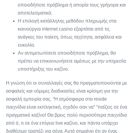
οποιοδήποτε πρόβλημα ή απορία τους γρήγορα και
αποτελεσματικά.
Η επιλογή κατάλληλης μεθόδου πληρωμής στα
καινούργια internet casino εξαρτάται από τις
ανάγκες του παίκτη, όπως ταχύτητα, ασφάλεια και
ευκολία.
Αν αντιμετωπίσετε οποιοδήποτε πρόβλημα, θα
πρέπει να επικοινωνήσετε αμέσως με την υπηρεσία
υποστήριξης του καζίνο.
Η γνώση ότι οι συναλλαγές σας θα πραγματοποιούνται με
ασφαλείς και νόμιμες διαδικασίες είναι κρίσιμη για την
ασφαλή εμπειρία σας. “Η ατμόσφαιρα στα reside
παιχνίδια είναι εκπληκτική, σχεδόν σαν να” “παίζεις σε ένα
πραγματικό καζίνο! Θα βρεις πολύ περισσότερα παιχνίδια
από ό, τι σε ένα επίγειο live καζίνο, και πάντα υπάρχει
διαθέσιμο τραπέζι για σένα. Αυτό σημαίνει ότι αν ένας