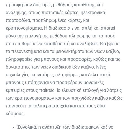
προσφέρουν διάφορες μεθόδους κατάθεσης και
ανάληψης, όπως πιστωτικές κάρτες, ηλεκτρονικά
πορτοφόλια, προπληρωμένες κάρτες, και
κρυπτονομίσματα. Η διαδικασία είναι απλή και απαιτεί
μόνο την επιλογή της μεθόδου πληρωμής και το ποσό
που επιθυμείτε να καταθέσετε ή να αναλάβετε. Θα βρείτε
τα πλεονεκτήματα και τα μειονεκτήματα των νέων καζίνο,
πληροφορίες για μπόνους και προσφορές, καθώς και τις
δυνατότητες των νέων διαδικτυακών καζίνο. Νέες
τεχνολογίες, καινοτόμες πλατφόρμες και δελεαστικά
μπόνους υπόσχονται να προσφέρουν μοναδικές
εμπειρίες στους παίκτες. Io ελκυστική επιλογή για λάτρεις
των κρυπτονομισμάτων και των παιχνιδιών καζίνο καθώς
παντρεύει τα καλύτερα στοιχεία και από τους δύο
κόσμους.
Συνολικά, η ανάπτυξη των διαδικτυακών καζίνο