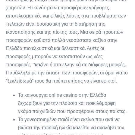
χρηστών. Η ικανότητα να προσφέρουν γρήγορες,
αποτελεσματικές και φιλικές λύσεις στα προβλήματα των
πελατών είναι ουσιαστική για τη διατήρηση της
ικανοποίησης και της πίστης τους. Μια σειρά προσιτών
προσφορών καθιστά πολλά νεοσύστατα καζίνο στην
Ελλάδα πιο ελκυστικά και δελεαστικά. Αυτές οι
προσφορές μπορούν να εντοπιστούν ως νέες
προσφορές” “καζίνο ή στα ελληνικά σε διάφορες μορφές.
Παράλληλα με την έκταση των προσφορών, οι όροι για το
“ξεκλείδωμά” τους θα πρέπει επίσης να είναι εφικτοί.
Τα καινουργια online casino στην Ελλάδα
ξεχωρίζουν για την πλούσια και ποικιλόμορφη
γκάμα παιχνιδιών που προσφέρουν στους παίκτες.
Το γονεοποιημένο παιδί είναι εκείνο που αντί να
βιώσει την παιδική ηλικία καλείται να αναλάβει τον