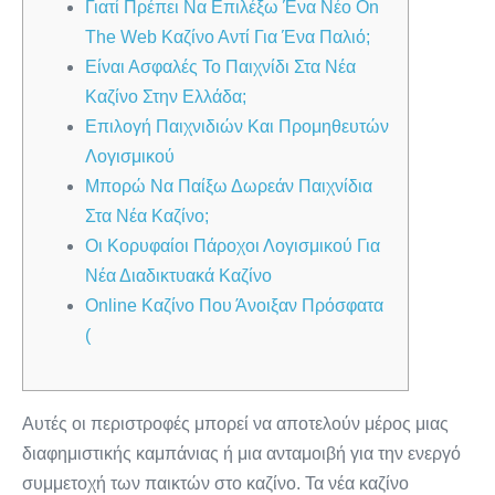
Γιατί Πρέπει Να Επιλέξω Ένα Νέο On
The Web Καζίνο Αντί Για Ένα Παλιό;
Είναι Ασφαλές Το Παιχνίδι Στα Νέα
Καζίνο Στην Ελλάδα;
Επιλογή Παιχνιδιών Και Προμηθευτών
Λογισμικού
Μπορώ Να Παίξω Δωρεάν Παιχνίδια
Στα Νέα Καζίνο;
Οι Κορυφαίοι Πάροχοι Λογισμικού Για
Νέα Διαδικτυακά Καζίνο
Online Καζίνο Που Άνοιξαν Πρόσφατα
(
Αυτές οι περιστροφές μπορεί να αποτελούν μέρος μιας
διαφημιστικής καμπάνιας ή μια ανταμοιβή για την ενεργό
συμμετοχή των παικτών στο καζίνο. Τα νέα καζίνο