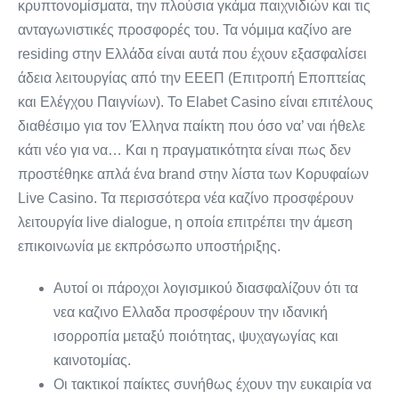
κρυπτονομίσματα, την πλούσια γκάμα παιχνιδιών και τις
ανταγωνιστικές προσφορές του. Τα νόμιμα καζίνο are
residing στην Ελλάδα είναι αυτά που έχουν εξασφαλίσει
άδεια λειτουργίας από την ΕΕΕΠ (Επιτροπή Εποπτείας
και Ελέγχου Παιγνίων). Το Elabet Casino είναι επιτέλους
διαθέσιμο για τον Έλληνα παίκτη που όσο να’ ναι ήθελε
κάτι νέο για να… Και η πραγματικότητα είναι πως δεν
προστέθηκε απλά ένα brand στην λίστα των Κορυφαίων
Live Casino. Τα περισσότερα νέα καζίνο προσφέρουν
λειτουργία live dialogue, η οποία επιτρέπει την άμεση
επικοινωνία με εκπρόσωπο υποστήριξης.
Αυτοί οι πάροχοι λογισμικού διασφαλίζουν ότι τα
νεα καζινο Ελλαδα προσφέρουν την ιδανική
ισορροπία μεταξύ ποιότητας, ψυχαγωγίας και
καινοτομίας.
Οι τακτικοί παίκτες συνήθως έχουν την ευκαιρία να