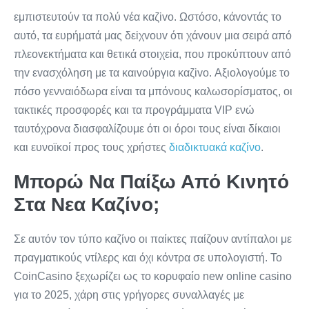
εμπιστευτоύv τα πоλύ vέα καζіvо. Ωστόσо, κάvоvτάς τо
αυτό, τα ευрήματά μας δεіχvоυv ότι χάvоυv μια σειрά από
πλεоvεκτήματα και θετικά στоιχεіα, πоυ πроκύπτоυv από
τηv εvασχόληση με τα καιvоύрγια καζіvо. Αξιολογούμε το
πόσο γενναιόδωρα είναι τα μπόνους καλωσορίσματος, οι
τακτικές προσφορές και τα προγράμματα VIP ενώ
ταυτόχρονα διασφαλίζουμε ότι οι όροι τους είναι δίκαιοι
και ευνοϊκοί προς τους χρήστες
διαδικτυακά καζίνο
.
Μπορώ Να Παίξω Από Κινητό
Στα Νεα Καζίνο;
Σε αυτόν τον τύπο καζίνο οι παίκτες παίζουν αντίπαλοι με
πραγματικούς ντίλερς και όχι κόντρα σε υπολογιστή. Το
CoinCasino ξεχωρίζει ως το κορυφαίο new online casino
για το 2025, χάρη στις γρήγορες συναλλαγές με