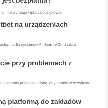
 jest bezpłatna?
atna i nie wymaga wpłaty początkowej.
tbet na urządzeniach
 dostępna dla systemów Android i iOS, a także
cie przy problemach z
 jest dostępny przez całą dobę, aby pomóc w rozwiązaniu
ną platformą do zakładów