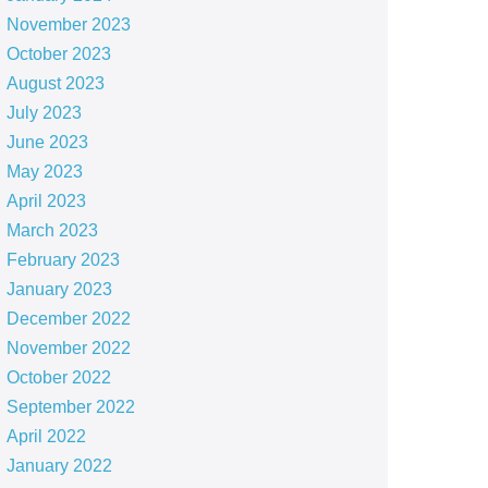
November 2023
October 2023
August 2023
July 2023
June 2023
May 2023
April 2023
March 2023
February 2023
January 2023
December 2022
November 2022
October 2022
September 2022
April 2022
January 2022