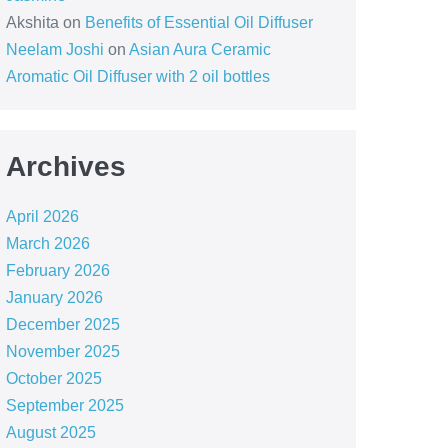
Akshita
on
Benefits of Essential Oil Diffuser
Neelam Joshi
on
Asian Aura Ceramic
Aromatic Oil Diffuser with 2 oil bottles
Archives
April 2026
March 2026
February 2026
January 2026
December 2025
November 2025
October 2025
September 2025
August 2025