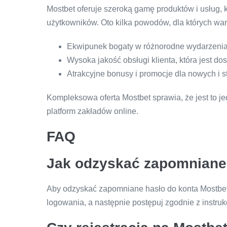
Mostbet oferuje szeroką gamę produktów i usług, kt
użytkowników. Oto kilka powodów, dla których wa
Ekwipunek bogaty w różnorodne wydarzenia
Wysoka jakość obsługi klienta, która jest do
Atrakcyjne bonusy i promocje dla nowych i st
Kompleksowa oferta Mostbet sprawia, że jest to j
platform zakładów online.
FAQ
Jak odzyskać zapomniane
Aby odzyskać zapomniane hasło do konta Mostbet, 
logowania, a następnie postępuj zgodnie z instruk