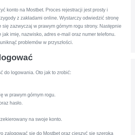
 konto na Mostbet. Proces rejestracji jest prosty i
przygody z zakładami online. Wystarczy odwiedzić stronę
duje się zazwyczaj w prawym górnym rogu strony. Następnie
jak imię, nazwisko, adres e-mail oraz numer telefonu.
 uniknąć problemów w przyszłości.
alogować
ć do logowania. Oto jak to zrobić:
 się w prawym górnym rogu.
oraz hasło.
rzekierowany na swoje konto.
o zalogować się do Mostbet oraz cieszyć się szeroką