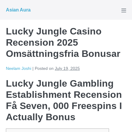
Skip
Asian Aura
to
Men
Tog
content
Lucky Jungle Casino
Recension 2025
Omsättningsfria Bonusar
Neelam Joshi
|
Posted on
July 19, 2025
Lucky Jungle Gambling
Establishment Recension
Få Seven, 000 Freespins I
Actually Bonus