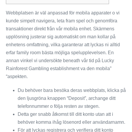
Webbplatsen är väl anpassad för mobila apparater o vi
kunde simpelt navigera, leta fram spel och genomföra
transaktioner direkt från vår mobila enhet. Skärmens
upplösning justerar sig automatiskt om man kollar på
enhetens omfattning, vilka garanterar att lyckas ni alltid
erfar family room bästa möjliga spelupplevelsen. En
annan vinkel vi undersökte beneath vår tid på Lucky
Rainforest Gambling establishment va den mobila”
“aspekten.
Du behöver bara besöka deras webbplats, klicka på
den ljusgröna knappen “Deposit”, archange ditt
telefonnummer o följa resten av stegen.
Detta ger snabb åtkomst till ditt konto utan att i
behöver komma ihåg lösenord eller användarnamn.
För att lyckas registrera och verifiera ditt konto