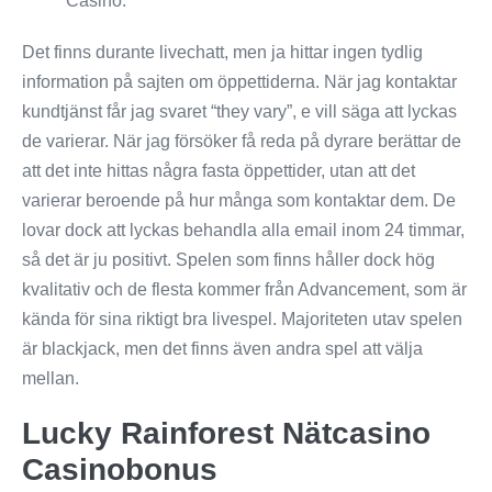
Casino.
Det finns durante livechatt, men ja hittar ingen tydlig
information på sajten om öppettiderna. När jag kontaktar
kundtjänst får jag svaret “they vary”, e vill säga att lyckas
de varierar. När jag försöker få reda på dyrare berättar de
att det inte hittas några fasta öppettider, utan att det
varierar beroende på hur många som kontaktar dem. De
lovar dock att lyckas behandla alla email inom 24 timmar,
så det är ju positivt. Spelen som finns håller dock hög
kvalitativ och de flesta kommer från Advancement, som är
kända för sina riktigt bra livespel. Majoriteten utav spelen
är blackjack, men det finns även andra spel att välja
mellan.
Lucky Rainforest Nätcasino
Casinobonus