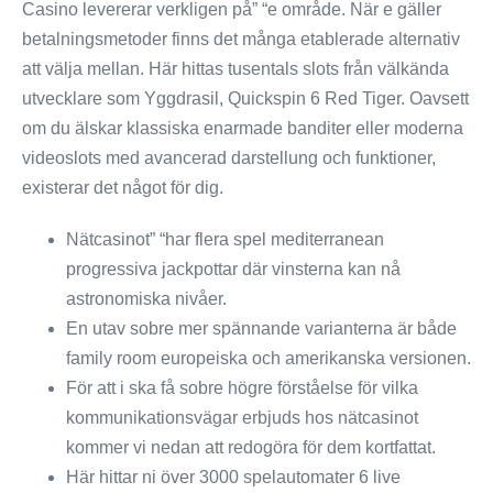
Casino levererar verkligen på” “e område. När e gäller
betalningsmetoder finns det många etablerade alternativ
att välja mellan. Här hittas tusentals slots från välkända
utvecklare som Yggdrasil, Quickspin 6 Red Tiger. Oavsett
om du älskar klassiska enarmade banditer eller moderna
videoslots med avancerad darstellung och funktioner,
existerar det något för dig.
Nätcasinot” “har flera spel mediterranean
progressiva jackpottar där vinsterna kan nå
astronomiska nivåer.
En utav sobre mer spännande varianterna är både
family room europeiska och amerikanska versionen.
För att i ska få sobre högre förståelse för vilka
kommunikationsvägar erbjuds hos nätcasinot
kommer vi nedan att redogöra för dem kortfattat.
Här hittar ni över 3000 spelautomater 6 live