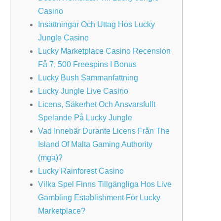
Casino
Insättningar Och Uttag Hos Lucky
Jungle Casino
Lucky Marketplace Casino Recension
Få 7, 500 Freespins I Bonus
Lucky Bush Sammanfattning
Lucky Jungle Live Casino
Licens, Säkerhet Och Ansvarsfullt
Spelande På Lucky Jungle
Vad Innebär Durante Licens Från The
Island Of Malta Gaming Authority
(mga)?
Lucky Rainforest Casino
Vilka Spel Finns Tillgängliga Hos Live
Gambling Establishment För Lucky
Marketplace?