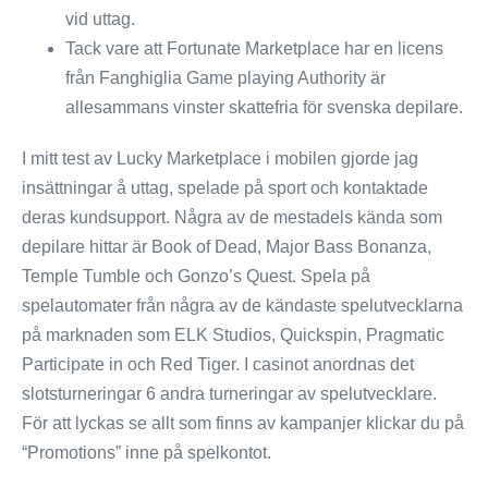
vid uttag.
Tack vare att Fortunate Marketplace har en licens
från Fanghiglia Game playing Authority är
allesammans vinster skattefria för svenska depilare.
I mitt test av Lucky Marketplace i mobilen gjorde jag
insättningar å uttag, spelade på sport och kontaktade
deras kundsupport. Några av de mestadels kända som
depilare hittar är Book of Dead, Major Bass Bonanza,
Temple Tumble och Gonzo’s Quest. Spela på
spelautomater från några av de kändaste spelutvecklarna
på marknaden som ELK Studios, Quickspin, Pragmatic
Participate in och Red Tiger. I casinot anordnas det
slotsturneringar 6 andra turneringar av spelutvecklare.
För att lyckas se allt som finns av kampanjer klickar du på
“Promotions” inne på spelkontot.