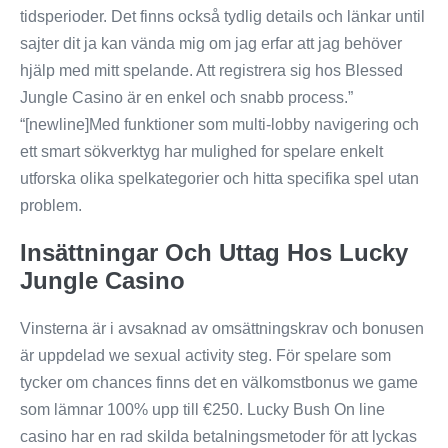
tidsperioder. Det finns också tydlig details och länkar until
sajter dit ja kan vända mig om jag erfar att jag behöver
hjälp med mitt spelande. Att registrera sig hos Blessed
Jungle Casino är en enkel och snabb process.”
“[newline]Med funktioner som multi-lobby navigering och
ett smart sökverktyg har mulighed for spelare enkelt
utforska olika spelkategorier och hitta specifika spel utan
problem.
Insättningar Och Uttag Hos Lucky
Jungle Casino
Vinsterna är i avsaknad av omsättningskrav och bonusen
är uppdelad we sexual activity steg. För spelare som
tycker om chances finns det en välkomstbonus we game
som lämnar 100% upp till €250. Lucky Bush On line
casino har en rad skilda betalningsmetoder för att lyckas