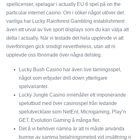
spellicenser, spelagar i actually EU 6 spel på on the
particular internet casino. Om i söker något utöver det
vanliga har Lucky Rainforest Gambling establishment
även ett urval av live sport displays som du kan välja att
delta i actually. När vi testade det hela upplevde vi att
överföringen gick smidigt nevertheless, utan att ni
upplevde oss förvirrade över några delsteg.
Lucky Bush Casino har även live tärningsspel,
något som erbjuder drill down ytterligare
spelvarianter.
Lucky Jungle Casino innehåller ett imponerande
spelutbud med över casinospel från ledande
spelutvecklare som NetEnt, Microgaming, Play’n
GET, Evolution Gaming å många fler.
Det å vi behöver nämna är att ni måste använda
burrow av samma betalningsmetod vid insättning o