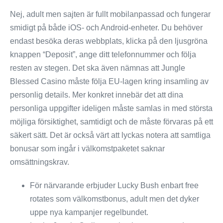
Nej, adult men sajten är fullt mobilanpassad och fungerar
smidigt på både iOS- och Android-enheter. Du behöver
endast besöka deras webbplats, klicka på den ljusgröna
knappen “Deposit”, ange ditt telefonnummer och följa
resten av stegen. Det ska även nämnas att Jungle
Blessed Casino måste följa EU-lagen kring insamling av
personlig details. Mer konkret innebär det att dina
personliga uppgifter ideligen måste samlas in med största
möjliga försiktighet, samtidigt och de måste förvaras på ett
säkert sätt. Det är också värt att lyckas notera att samtliga
bonusar som ingår i välkomstpaketet saknar
omsättningskrav.
För närvarande erbjuder Lucky Bush enbart free
rotates som välkomstbonus, adult men det dyker
uppe nya kampanjer regelbundet.