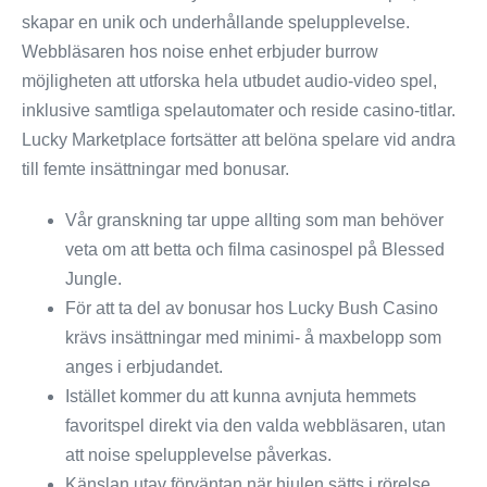
skapar en unik och underhållande spelupplevelse.
Webbläsaren hos noise enhet erbjuder burrow
möjligheten att utforska hela utbudet audio-video spel,
inklusive samtliga spelautomater och reside casino-titlar.
Lucky Marketplace fortsätter att belöna spelare vid andra
till femte insättningar med bonusar.
Vår granskning tar uppe allting som man behöver
veta om att betta och filma casinospel på Blessed
Jungle.
För att ta del av bonusar hos Lucky Bush Casino
krävs insättningar med minimi- å maxbelopp som
anges i erbjudandet.
Istället kommer du att kunna avnjuta hemmets
favoritspel direkt via den valda webbläsaren, utan
att noise spelupplevelse påverkas.
Känslan utav förväntan när hjulen sätts i rörelse,