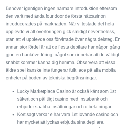
Behöver igentigen ingen närmare introduktion eftersom
den varit med ända four door de första nätcasinon
introducerades på marknaden. När vi testade det hela
upplevde vi att överföringen gick smidigt nevertheless,
utan att vi upplevde oss förvirrade över några delsteg. En
annan stor fördel är att de flesta depilare har någon gång
gjort en banköverföring, något som innebär att du väldigt
snabbt kommer känna dig hemma. Observera att vissa
äldre spel kanske inte fungerar fullt lace på alla mobila
enheter på boden av tekniska begränsningar.
Lucky Marketplace Casino är också känt som 1st
säkert och pålitligt casino med instabank och
erbjuder snabba insättningar och utbetalningar.
Kort sagt verkar e här vara 1st lovande casino och
har mycket att lyckas erbjuda sina depilare.