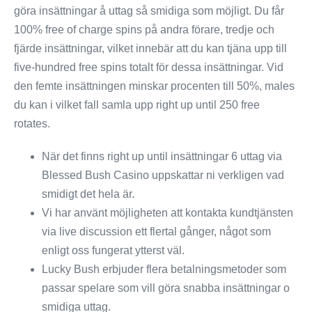
göra insättningar å uttag så smidiga som möjligt. Du får
100% free of charge spins på andra förare, tredje och
fjärde insättningar, vilket innebär att du kan tjäna upp till
five-hundred free spins totalt för dessa insättningar. Vid
den femte insättningen minskar procenten till 50%, males
du kan i vilket fall samla upp right up until 250 free
rotates.
När det finns right up until insättningar 6 uttag via
Blessed Bush Casino uppskattar ni verkligen vad
smidigt det hela är.
Vi har använt möjligheten att kontakta kundtjänsten
via live discussion ett flertal gånger, något som
enligt oss fungerat ytterst väl.
Lucky Bush erbjuder flera betalningsmetoder som
passar spelare som vill göra snabba insättningar o
smidiga uttag.