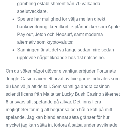
gambling establishment från 70 välkända
spelutvecklare.
Spelare har mulighed for välja mellan direkt
banköverföring, kreditkort, e-plånböcker som Apple
Pay out, Jeton och Neosurf, samt moderna
alternativ som kryptovalutor.
Sanningen är att det va länge sedan mire sedan
upplevde något liknande hos 1st nätcasino.
Om du söker något utöver e vanliga erbjuder Fortunate
Jungle Casino även ett urval av live game indicates som
du kan välja att delta i. Som samtliga andra casinon
scientif licens från Malta tar Lucky Bush Casino säkerhet
6 ansvarsfullt spelande på allvar. Det finns flera
möjligheter för mig att begränsa och hålla koll på mitt
spelande. Jag kan bland annat sätta gränser för hur
mycket jag kan sätta in, förlora å satsa under avviknade