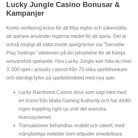
Lucky Jungle Casino Bonusar &
Kampanjer
Konto verifiering krävs för att följa regler och säkerställa
att spelare använder legitima medel för att spela. Det är
också möjligt att sätta inside spelgränser via ”Sensible
Play Settings” sektionen på din périphérie för att främja
ansvarsfullt spelande. Hos Lucky Jungle kan hitta du över
3, 000 spel i actually casinot från 70 olika speltillverkare
och ständigt fyller på spelbiblioteket med nya spel.
Lucky Rainforest Casino drivs som sagt med med
en licens från Malta Gaming Authority och har därför
ingen koppling right up until det svenska
licenssystemet.
Transaktioner behandlas snabbt och säkert, med
mångfaldiga metoder som erbjuder omedelbara