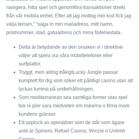
navigera, hitta spel och genomföra transaktioner direkt
från vår mobila enhet. Efter att jag mottog min kod fick jag
välja terrain,” “säga in min mailadress, mitt namn,
postnummer, stad, gatuadress och mina födelsedata.
Detta är betydande av den orsaken vi i direktive
väljer att spela via våra mobiltelefoner eller
surfplattor.
Tryggt, men aldrig tråkigtLucky Jungle passar
komplett för dig som söker ett pålitligt casino utan att
lyckas tumma på underhållningen.
Som mediterranean sea samtliga former utav spel
bör ni pier vara medveten om riskerna o filma inom
kundens gränser.
Ett axplock av operatörer som de står som ägare
until är Spinero, Refuel Casino, Winzie o Unlimit