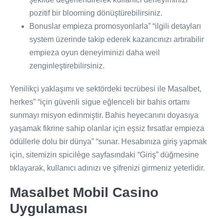
pozitif bir blooming dönüştürebilirsiniz.
Bonuslar empieza promosyonlarla” “ilgili detayları
system üzerinde takip ederek kazancınızı artırabilir
empieza oyun deneyiminizi daha weil
zenginleştirebilirsiniz.
Yenilikçi yaklaşımı ve sektördeki tecrübesi ile Masalbet,
herkes” “için güvenli sigue eğlenceli bir bahis ortamı
sunmayı misyon edinmiştir. Bahis heyecanını doyasıya
yaşamak fikrine sahip olanlar için eşsiz fırsatlar empieza
ödüllerle dolu bir dünya” “sunar. Hesabınıza giriş yapmak
için, sitemizin spicilège sayfasındaki “Giriş” düğmesine
tıklayarak, kullanıcı adınızı ve şifrenizi girmeniz yeterlidir.
Masalbet Mobil Casino
Uygulaması