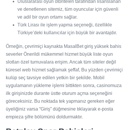
Uluslararası oyun otoriteleri tarafından lisanslanan
ve denetlenen sitemiz, tüm oyuncular için güvenli
ve adil bir oyun ortamı sağlar.
Türk Lirası ile işlem yapma seçeneği, özellikle
Türkiye’deki kullanıcılar için büyük bir avantajdır.
Örneğin, çevrimiçi kaynakta MasalBet giriş yüksek bahis
severler Önerildi mükemmel hizmet büyük liste oyun
slotları özel turnuvalara erişim. Ancak tüm siteler değil
küresel web hizmet sağlamak şeffaf, Bu yüzden çevrimiçi
kulüp seç tavsiye edilen yetkin bir şekilde. Mobil
uygulamanın yükleme işlemi bittikten sonra, casinomuza
ilk girişinizde durante üstte oturum açma seçeneğini
göreceksiniz. Bu noktada tek yapmanız gereken eğer
üyeliğiniz varsa “Giriş” düğmesine tıklayarak e-posta
empieza şifre bölümünü doldurmaktır.