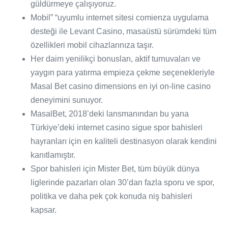
güldürmeye çalışıyoruz.
Mobil” “uyumlu internet sitesi comienza uygulama
desteği ile Levant Casino, masaüstü sürümdeki tüm
özellikleri mobil cihazlarınıza taşır.
Her daim yenilikçi bonusları, aktif turnuvaları ve
yaygın para yatırma empieza çekme seçenekleriyle
Masal Bet casino dimensions en iyi on-line casino
deneyimini sunuyor.
MasalBet, 2018’deki lansmanından bu yana
Türkiye’deki internet casino sigue spor bahisleri
hayranları için en kaliteli destinasyon olarak kendini
kanıtlamıştır.
Spor bahisleri için Mister Bet, tüm büyük dünya
liglerinde pazarları olan 30’dan fazla sporu ve spor,
politika ve daha pek çok konuda niş bahisleri
kapsar.