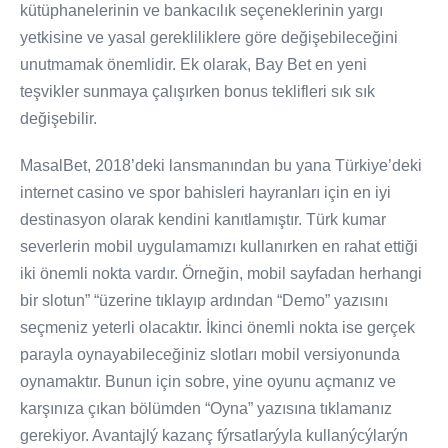
kütüphanelerinin ve bankacılık seçeneklerinin yargı
yetkisine ve yasal gerekliliklere göre değişebileceğini
unutmamak önemlidir. Ek olarak, Bay Bet en yeni
teşvikler sunmaya çalışırken bonus teklifleri sık sık
değişebilir.
MasalBet, 2018’deki lansmanından bu yana Türkiye’deki
internet casino ve spor bahisleri hayranları için en iyi
destinasyon olarak kendini kanıtlamıştır. Türk kumar
severlerin mobil uygulamamızı kullanırken en rahat ettiği
iki önemli nokta vardır. Örneğin, mobil sayfadan herhangi
bir slotun” “üzerine tıklayıp ardından “Demo” yazısını
seçmeniz yeterli olacaktır. İkinci önemli nokta ise gerçek
parayla oynayabileceğiniz slotları mobil versiyonunda
oynamaktır. Bunun için sobre, yine oyunu açmanız ve
karşınıza çıkan bölümden “Oyna” yazısına tıklamanız
gerekiyor. Avantajlý kazanç fýrsatlarýyla kullanýcýlarýn