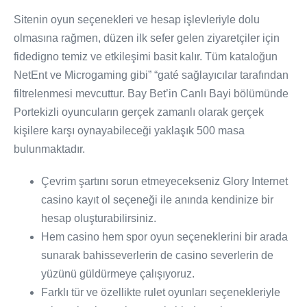
Sitenin oyun seçenekleri ve hesap işlevleriyle dolu
olmasına rağmen, düzen ilk sefer gelen ziyaretçiler için
fidedigno temiz ve etkileşimi basit kalır. Tüm kataloğun
NetEnt ve Microgaming gibi” “gaté sağlayıcılar tarafından
filtrelenmesi mevcuttur. Bay Bet’in Canlı Bayi bölümünde
Portekizli oyuncuların gerçek zamanlı olarak gerçek
kişilere karşı oynayabileceği yaklaşık 500 masa
bulunmaktadır.
Çevrim şartını sorun etmeyecekseniz Glory Internet
casino kayıt ol seçeneği ile anında kendinize bir
hesap oluşturabilirsiniz.
Hem casino hem spor oyun seçeneklerini bir arada
sunarak bahisseverlerin de casino severlerin de
yüzünü güldürmeye çalışıyoruz.
Farklı tür ve özellikte rulet oyunları seçenekleriyle