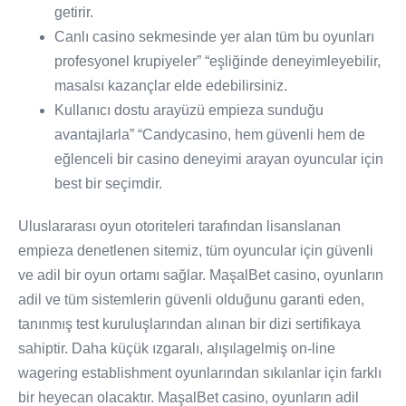
getirir.
Canlı casino sekmesinde yer alan tüm bu oyunları
profesyonel krupiyeler” “eşliğinde deneyimleyebilir,
masalsı kazançlar elde edebilirsiniz.
Kullanıcı dostu arayüzü empieza sunduğu
avantajlarla” “Candycasino, hem güvenli hem de
eğlenceli bir casino deneyimi arayan oyuncular için
best bir seçimdir.
Uluslararası oyun otoriteleri tarafından lisanslanan
empieza denetlenen sitemiz, tüm oyuncular için güvenli
ve adil bir oyun ortamı sağlar. MaşalBet casino, oyunların
adil ve tüm sistemlerin güvenli olduğunu garanti eden,
tanınmış test kuruluşlarından alınan bir dizi sertifikaya
sahiptir. Daha küçük ızgaralı, alışılagelmiş on-line
wagering establishment oyunlarından sıkılanlar için farklı
bir heyecan olacaktır. MaşalBet casino, oyunların adil