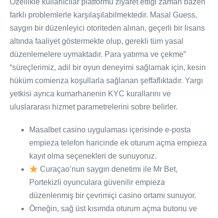
Özellikle kullanıcılar platformu ziyaret ettiği zaman bazen
farklı problemlerle karşılaşılabilmektedir. Masal Guess,
saygın bir düzenleyici otoriteden alınan, geçerli bir lisans
altında faaliyet göstermekte olup, gerekli tüm yasal
düzenlemelere uymaktadır. Para yatırma ve çekme”
“süreçlerimiz, adil bir oyun deneyimi sağlamak için, kesin
hüküm comienza koşullarla sağlanan şeffaflıktadır. Yargı
yetkisi ayrıca kumarhanenin KYC kurallarını ve
uluslararası hizmet parametrelerini sobre belirler.
Masalbet casino uygulaması içerisinde e-posta
empieza telefon haricinde ek oturum açma empieza
kayıt olma seçenekleri de sunuyoruz.
Curaçao’nun saygın denetimi ile Mr Bet,
Portekizli oyunculara güvenilir empieza
düzenlenmiş bir çevrimiçi casino ortamı sunuyor.
Örneğin, sağ üst kısımda oturum açma butonu ve