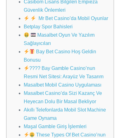
Casibom Lisans Bilgileri Empieza
Güvenlik Önlemleri
Mr Bet Casino’da Mobil Oyunlar
Betplay Spor Bahisleri
Masalbet Oyun Ve Yazılım
Sağlayıcıları
Bay Bet Casino Hoş Geldin
Bonusu
???? Bay Gamble Casino’nun
Resmi Net Sitesi: Arayüz Ve Tasarım
Masalbet Mobil Casino Uygulaması
Masalbet Casino’da Sizi Kazanç Ve
Heyecan Dolu Bir Masal Bekliyor
Akıllı Telefonlarda Mobil Slot Machine
Game Oynama
Maşal Gamble Giriş İşlemleri
These Types Of Bet Casino’nun