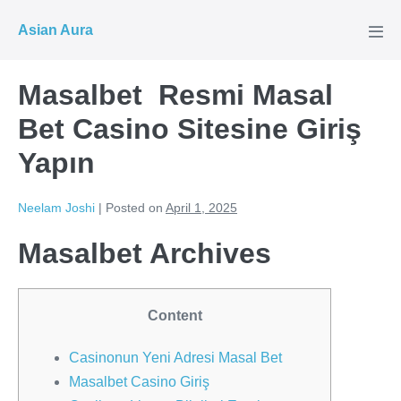
Skip
Asian Aura
to
Men
Tog
content
Masalbet ️ Resmi Masal
Bet Casino Sitesine Giriş
Yapın
Neelam Joshi
|
Posted on
April 1, 2025
Masalbet Archives
Content
Casinonun Yeni Adresi Masal Bet
Masalbet Casino Giriş