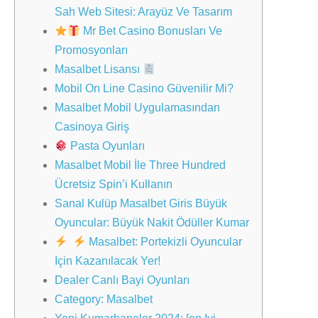
Sah Web Sitesi: Arayüz Ve Tasarım
Mr Bet Casino Bonusları Ve
Promosyonları
Masalbet Lisansı
Mobil On Line Casino Güvenilir Mi?
Masalbet Mobil Uygulamasından
Casinoya Giriş
Pasta Oyunları
Masalbet Mobil İle Three Hundred
Ücretsiz Spin’i Kullanın
Sanal Kulüp Masalbet Giris Büyük
Oyuncular: Büyük Nakit Ödüller Kumar
Masalbet: Portekizli Oyuncular
Için Kazanılacak Yer!
Dealer Canlı Bayi Oyunları
Category: Masalbet