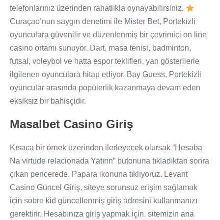
telefonlarınız üzerinden rahatlıkla oynayabilirsiniz.
Curaçao’nun saygın denetimi ile Mister Bet, Portekizli
oyunculara güvenilir ve düzenlenmiş bir çevrimiçi on line
casino ortamı sunuyor. Dart, masa tenisi, badminton,
futsal, voleybol ve hatta espor teklifleri, yan gösterilerle
ilgilenen oyunculara hitap ediyor. Bay Guess, Portekizli
oyuncular arasında popülerlik kazanmaya devam eden
eksiksiz bir bahisçidir.
Masalbet Casino Giriş
Kısaca bir örnek üzerinden ilerleyecek olursak “Hesaba
Na virtude relacionada Yatırın” butonuna tıkladıktan sonra
çıkan pencerede, Papara ikonuna tıklıyoruz. Levant
Casino Güncel Giriş, siteye sorunsuz erişim sağlamak
için sobre kid güncellenmiş giriş adresini kullanmanızı
gerektirir. Hesabınıza giriş yapmak için, sitemizin ana