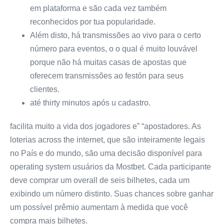
em plataforma e são cada vez também
reconhecidos por tua popularidade.
Além disto, há transmissões ao vivo para o certo
número para eventos, o o qual é muito louvável
porque não há muitas casas de apostas que
oferecem transmissões ao festón para seus
clientes.
até thirty minutos após u cadastro.
facilita muito a vida dos jogadores e” “apostadores. As
loterias across the internet, que são inteiramente legais
no País e do mundo, são uma decisão disponível para
operating system usuários da Mostbet. Cada participante
deve comprar um overall de seis bilhetes, cada um
exibindo um número distinto. Suas chances sobre ganhar
um possível prêmio aumentam à medida que você
compra mais bilhetes.