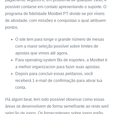
possível contarse em contato apresentando o suporte. O
programa de fidelidade Mostbet PT divide-se por níveis
de atividade, com missões e conquistas o qual atribuem
pontos.
O site tem para longe o grande número de mesas
com a maior seleção possível sobre limites de
apostas que vimos até agora.
Para operating-system fãs de esportes, a Mostbet é
a melhor organizacion para fazer suas apostas.
Depois para concluir essas peldanos, você
receberá 1 e-mail de confirmação para ativar tua
conta.
Há algum beat, tem sido possível observar como essas
áreas se desenvolvem de forma semelhante ao resto weil
seleção de jogos. Os fornecedeores sobre jogos estão