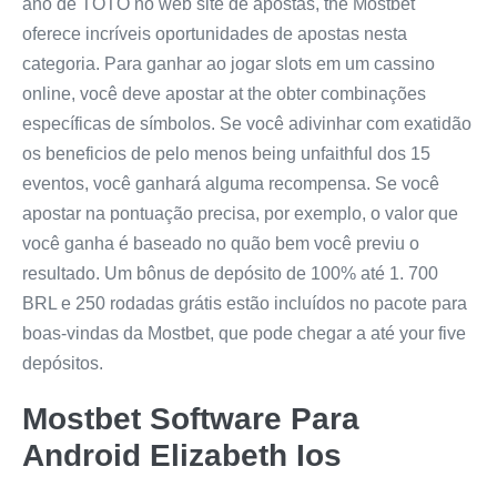
ano de TOTO no web site de apostas, the Mostbet
oferece incríveis oportunidades de apostas nesta
categoria. Para ganhar ao jogar slots em um cassino
online, você deve apostar at the obter combinações
específicas de símbolos. Se você adivinhar com exatidão
os beneficios de pelo menos being unfaithful dos 15
eventos, você ganhará alguma recompensa. Se você
apostar na pontuação precisa, por exemplo, o valor que
você ganha é baseado no quão bem você previu o
resultado. Um bônus de depósito de 100% até 1. 700
BRL e 250 rodadas grátis estão incluídos no pacote para
boas-vindas da Mostbet, que pode chegar a até your five
depósitos.
Mostbet Software Para
Android Elizabeth Ios