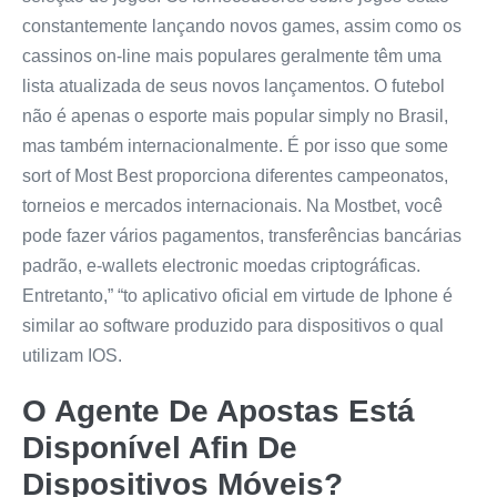
constantemente lançando novos games, assim como os
cassinos on-line mais populares geralmente têm uma
lista atualizada de seus novos lançamentos. O futebol
não é apenas o esporte mais popular simply no Brasil,
mas também internacionalmente. É por isso que some
sort of Most Best proporciona diferentes campeonatos,
torneios e mercados internacionais. Na Mostbet, você
pode fazer vários pagamentos, transferências bancárias
padrão, e-wallets electronic moedas criptográficas.
Entretanto,” “to aplicativo oficial em virtude de Iphone é
similar ao software produzido para dispositivos o qual
utilizam IOS.
O Agente De Apostas Está
Disponível Afin De
Dispositivos Móveis?