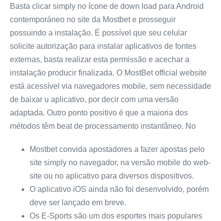
Basta clicar simply no ícone de down load para Android
contemporáneo no site da Mostbet e prosseguir
possuindo a instalação. É possível que seu celular
solicite autorização para instalar aplicativos de fontes
externas, basta realizar esta permissão e acechar a
instalação producir finalizada. O MostBet official website
está acessível via navegadores mobile, sem necessidade
de baixar u aplicativo, por decir com uma versão
adaptada. Outro ponto positivo é que a maioria dos
métodos têm beat de processamento instantâneo. No
Mostbet convida apostadores a fazer apostas pelo
site simply no navegador, na versão mobile do web-
site ou no aplicativo para diversos dispositivos.
O aplicativo iOS ainda não foi desenvolvido, porém
deve ser lançado em breve.
Os E-Sports são um dos esportes mais populares