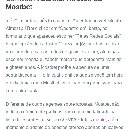
Mostbet
até 25 minutos após to cadastro. Ao entrar no website do
Almost all Bet e clicar em “Cadastre-se”, basta, no
formulário que aparecer, escolher “Pelas Redes Sociais”
lo que opção de cadastro.” “[newline]Assim, basta clicar
no ícone de uma das redes os quais escolher, além para
escolher moeda elizabeth marcar que apresenta mais de
eighteen anos. A Mostbet proíbe a abertura de uma
segunda conta — o la cual significa que ze você tem hoje
em dia uma conta Mostbet, você não tem permissão para
criar outra conta.
Diferente de outros agentes sobre apostas, Mostbet não
indica o número de partidas para cada modalidade na
lista de esportes na seção AO VIVO. Infelizmente, até o
momento o agente de apostas oferece apenas aplicativos