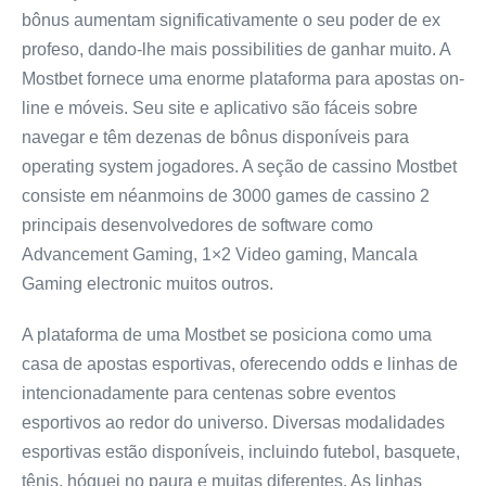
bônus aumentam significativamente o seu poder de ex
profeso, dando-lhe mais possibilities de ganhar muito. A
Mostbet fornece uma enorme plataforma para apostas on-
line e móveis. Seu site e aplicativo são fáceis sobre
navegar e têm dezenas de bônus disponíveis para
operating system jogadores. A seção de cassino Mostbet
consiste em néanmoins de 3000 games de cassino 2
principais desenvolvedores de software como
Advancement Gaming, 1×2 Video gaming, Mancala
Gaming electronic muitos outros.
A plataforma de uma Mostbet se posiciona como uma
casa de apostas esportivas, oferecendo odds e linhas de
intencionadamente para centenas sobre eventos
esportivos ao redor do universo. Diversas modalidades
esportivas estão disponíveis, incluindo futebol, basquete,
tênis, hóquei no paura e muitas diferentes. As linhas