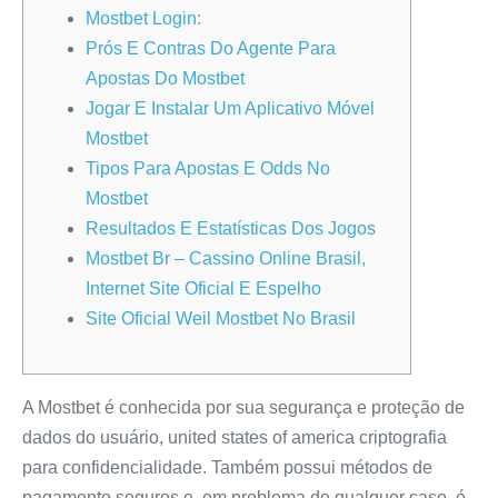
Mostbet Login:
Prós E Contras Do Agente Para
Apostas Do Mostbet
Jogar E Instalar Um Aplicativo Móvel
Mostbet
Tipos Para Apostas E Odds No
Mostbet
Resultados E Estatísticas Dos Jogos
Mostbet Br – Cassino Online Brasil,
Internet Site Oficial E Espelho
Site Oficial Weil Mostbet No Brasil
A Mostbet é conhecida por sua segurança e proteção de
dados do usuário, united states of america criptografia
para confidencialidade. Também possui métodos de
pagamento seguros e, em problema de qualquer caso, é