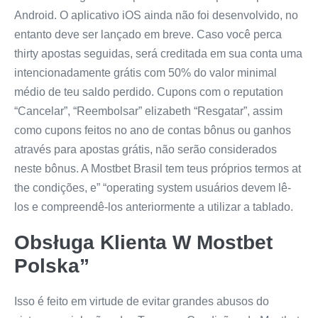
Android. O aplicativo iOS ainda não foi desenvolvido, no
entanto deve ser lançado em breve. Caso você perca
thirty apostas seguidas, será creditada em sua conta uma
intencionadamente grátis com 50% do valor minimal
médio de teu saldo perdido. Cupons com o reputation
“Cancelar”, “Reembolsar” elizabeth “Resgatar”, assim
como cupons feitos no ano de contas bônus ou ganhos
através para apostas grátis, não serão considerados
neste bônus. A Mostbet Brasil tem teus próprios termos at
the condições, e” “operating system usuários devem lê-
los e compreendê-los anteriormente a utilizar a tablado.
Obsługa Klienta W Mostbet
Polska”
Isso é feito em virtude de evitar grandes abusos do