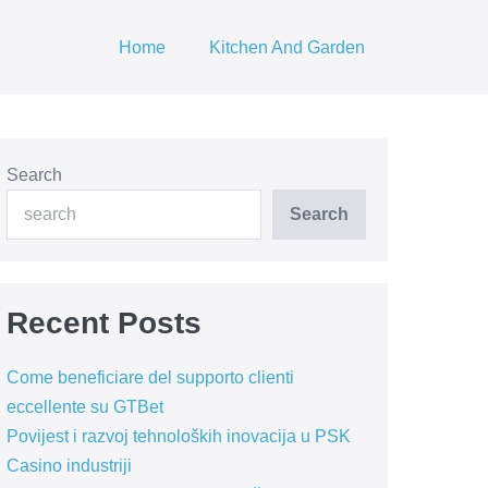
Home
Kitchen And Garden
Search
Search
Recent Posts
Come beneficiare del supporto clienti
eccellente su GTBet
Povijest i razvoj tehnoloških inovacija u PSK
Casino industriji