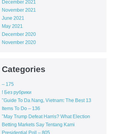
December 2021
November 2021
June 2021
May 2021
December 2020
November 2020
Categories
– 175
! Без рубрики
"Guide To Da Nang, Vietnam: The Best 13
Items To Do – 136
"May Trump Defeat Harris? What Election
Betting Markets Say Tentang Kami
Presidential Poll – 805