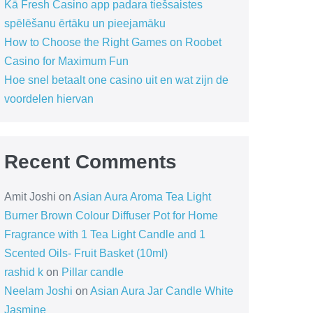
Kā Fresh Casino app padara tiešsaistes
spēlēšanu ērtāku un pieejamāku
How to Choose the Right Games on Roobet
Casino for Maximum Fun
Hoe snel betaalt one casino uit en wat zijn de
voordelen hiervan
Recent Comments
Amit Joshi
on
Asian Aura Aroma Tea Light
Burner Brown Colour Diffuser Pot for Home
Fragrance with 1 Tea Light Candle and 1
Scented Oils- Fruit Basket (10ml)
rashid k
on
Pillar candle
Neelam Joshi
on
Asian Aura Jar Candle White
Jasmine