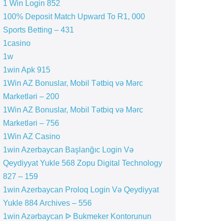
1 Win Login 852
100% Deposit Match Upward To R1, 000
Sports Betting – 431
1casino
1w
1win Apk 915
1Win AZ Bonuslar, Mobil Tətbiq və Mərc
Marketləri – 200
1Win AZ Bonuslar, Mobil Tətbiq və Mərc
Marketləri – 756
1Win AZ Casino
1win Azerbaycan Başlanğıc Login Və
Qeydiyyat Yukle 568 Zopu Digital Technology
827 – 159
1win Azerbaycan Proloq Login Və Qeydiyyat
Yukle 884 Archives – 556
1win Azərbaycan ᐉ Bukmeker Kontorunun