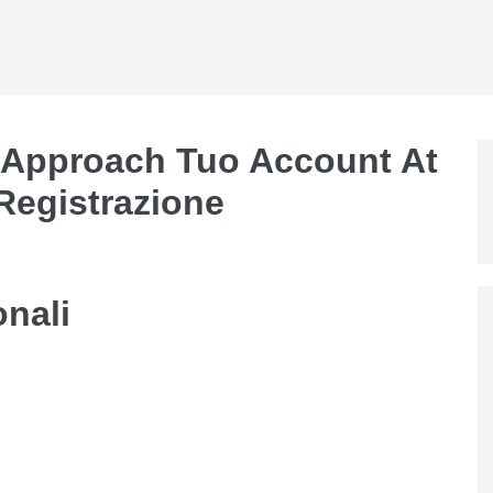
 Approach Tuo Account At
Registrazione
nali