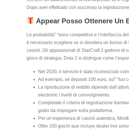
Dopo aver effettuato con successo la registrazione,
Appear Posso Ottenere Un 
Le probabilità” “sono competitive e l’interfaccia de
è necessario scegliere se si desidera un bonus di
casinò. Gli appassionati di StarCraft 2 godono di
gioco di strategia. Dota 2 si distingue come l’esport
Nel 2020, il servizio è stato riconosciuto com
Ad esempio, se depositi 100 euro, sul” “tuo c
La riproduzione di reddito dipende dall’attiv
electronic i livelli di coinvolgimento.
Completate il criterio di registrazione trami
gratis da impiegare sulla piattaforma.
Per un’esperienza di casinò autentica, Mostbe
Oltre 100 giochi que incluye dealer live son