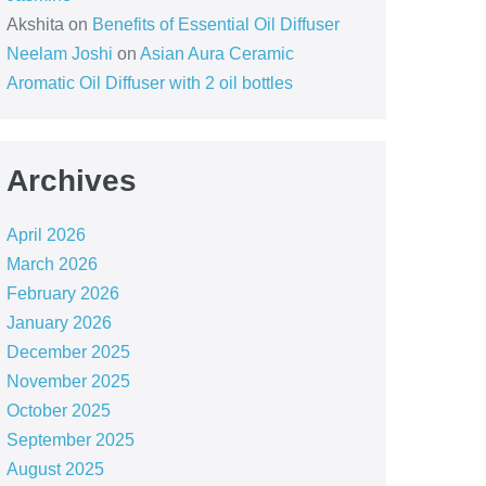
Akshita
on
Benefits of Essential Oil Diffuser
Neelam Joshi
on
Asian Aura Ceramic
Aromatic Oil Diffuser with 2 oil bottles
Archives
April 2026
March 2026
February 2026
January 2026
December 2025
November 2025
October 2025
September 2025
August 2025