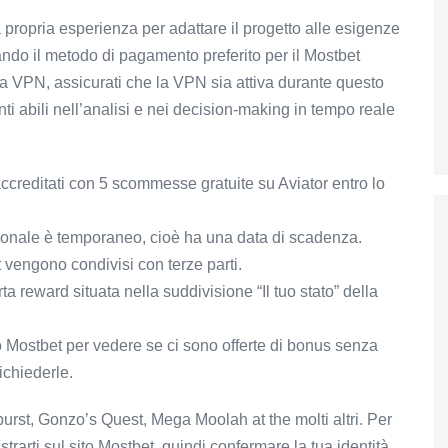
a propria esperienza per adattare il progetto alle esigenze
zando il metodo di pagamento preferito per il Mostbet
a VPN, assicurati che la VPN sia attiva durante questo
ti abili nell’analisi e nei decision-making in tempo reale
ccreditati con 5 scommesse gratuite su Aviator entro lo
ionale è temporaneo, cioè ha una data di scadenza.
t vengono condivisi con terze parti.
a reward situata nella suddivisione “Il tuo stato” della
o Mostbet per vedere se ci sono offerte di bonus senza
richiederle.
urst, Gonzo’s Quest, Mega Moolah at the molti altri. Per
rarti sul sito Mostbet, quindi confermare la tua identità.