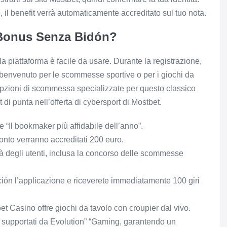
 il benefit verrà automaticamente accreditato sul tuo nota.
Bonus Senza Bidón?
lla piattaforma è facile da usare. Durante la registrazione,
 benvenuto per le scommesse sportive o per i giochi da
 opzioni di scommessa specializzate per questo classico
 di punta nell’offerta di cybersport di Mostbet.
e “Il bookmaker più affidabile dell’anno”.
onto verranno accreditati 200 euro.
ità degli utenti, inclusa la concorso delle scommesse
tación l’applicazione e riceverete immediatamente 100 giri
t Casino offre giochi da tavolo con croupier dal vivo.
o supportati da Evolution” “Gaming, garantendo un