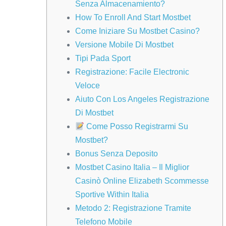
Senza Almacenamiento?
How To Enroll And Start Mostbet
Come Iniziare Su Mostbet Casino?
Versione Mobile Di Mostbet
Tipi Pada Sport
Registrazione: Facile Electronic
Veloce
Aiuto Con Los Angeles Registrazione
Di Mostbet
Come Posso Registrarmi Su
Mostbet?
Bonus Senza Deposito
Mostbet Casino Italia – Il Miglior
Casinò Online Elizabeth Scommesse
Sportive Within Italia
Metodo 2: Registrazione Tramite
Telefono Mobile