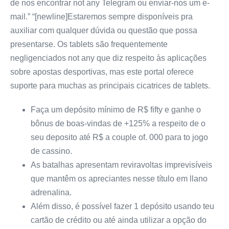
de nos encontrar not any Telegram ou enviar-nos um e-
mail.” “[newline]Estaremos sempre disponíveis pra
auxiliar com qualquer dúvida ou questão que possa
presentarse. Os tablets são frequentemente
negligenciados not any que diz respeito às aplicações
sobre apostas desportivas, mas este portal oferece
suporte para muchas as principais cicatrices de tablets.
Faça um depósito mínimo de R$ fifty e ganhe o
bônus de boas-vindas de +125% a respeito de o
seu deposito até R$ a couple of. 000 para to jogo
de cassino.
As batalhas apresentam reviravoltas imprevisíveis
que mantêm os apreciantes nesse título em llano
adrenalina.
Além disso, é possível fazer 1 depósito usando teu
cartão de crédito ou até ainda utilizar a opção do