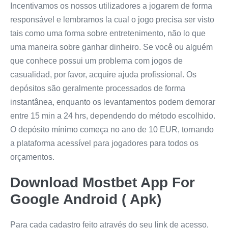
Incentivamos os nossos utilizadores a jogarem de forma
responsável e lembramos la cual o jogo precisa ser visto
tais como uma forma sobre entretenimento, não lo que
uma maneira sobre ganhar dinheiro. Se você ou alguém
que conhece possui um problema com jogos de
casualidad, por favor, acquire ajuda profissional. Os
depósitos são geralmente processados de forma
instantânea, enquanto os levantamentos podem demorar
entre 15 min a 24 hrs, dependendo do método escolhido.
O depósito mínimo começa no ano de 10 EUR, tornando
a plataforma acessível para jogadores para todos os
orçamentos.
Download Mostbet App For
Google Android ( Apk)
Para cada cadastro feito através do seu link de acesso,