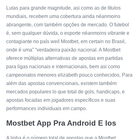
Lutas para grande magnitude, asi como as de títulos
mundiais, recebem uma cobertura ainda néanmoins
abrangente, com também opções de mercado. O futebol
é, sem qualquer dúvida, o esporte néanmoins vibrante e
contagiante no país weil Mostbet, em certain no Brasil,
onde é uma” “verdadeira paixão nacional. A Mostbet
oferece múltiplas alternativas de apostas em partidas
para ligas nacionais e internacionais, bem asi como
campeonatos menores elizabeth pouco conhecidos. Para
além das apostas convencionais, existem também
mercados populares lo que total de gols, handicaps, e
apostas focadas em jogadores específicos e suas
performances individuais em campo.
Mostbet App Pra Android E Ios
A linha é o número total de apostas que a Mostbet