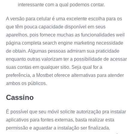
interessante com a qual podemos contar.
A versão para celular é uma excelente escolha para os
que têm pouca capacidade disponível em seus
aparelhos, pois fornece muchas as funcionalidades weil
página completa search engine marketing necessidade
de obtain. Algumas pessoas admiram sua praticidade
enquanto outras valorizam ter a possibilidade de acessar
suas contas em qualquer sitio. Seja qual for a
preferência, a Mostbet oferece alternativas para atender
ambos os públicos.
Cassino
É possível que seu móvil solicite autorização pra instalar
aplicativos para fontes externas, basta realizar esta
permissão e aguardar a instalação ser finalizada.