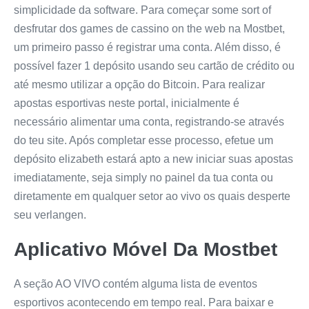
simplicidade da software. Para começar some sort of
desfrutar dos games de cassino on the web na Mostbet,
um primeiro passo é registrar uma conta. Além disso, é
possível fazer 1 depósito usando seu cartão de crédito ou
até mesmo utilizar a opção do Bitcoin. Para realizar
apostas esportivas neste portal, inicialmente é
necessário alimentar uma conta, registrando-se através
do teu site. Após completar esse processo, efetue um
depósito elizabeth estará apto a new iniciar suas apostas
imediatamente, seja simply no painel da tua conta ou
diretamente em qualquer setor ao vivo os quais desperte
seu verlangen.
Aplicativo Móvel Da Mostbet
A seção AO VIVO contém alguma lista de eventos
esportivos acontecendo em tempo real. Para baixar e