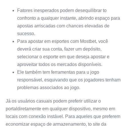
Fatores inesperados podem desequilibrar to
confronto a qualquer instante, abrindo espaço para
apostas arriscadas com chances elevadas de
sucesso.
Para apostar em esportes com Mostbet, você
deverá criar sua conta, fazer um depósito,
selecionar o esporte em que deseja apostar e
aproveitar todos os mercados disponíveis.
Ele também tem ferramentas para u jogo
responsável, esquivando que os jogadores tenham
problemas associados ao jogo.
Já os usuários casuais podem preferir utilizar o
portaldiretamente em qualquer dispositivo, mesmo em
locais com conexão instável. Para aqueles que preferem
economizar espaço de armazenamento, to site da