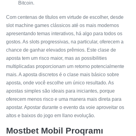
Bitcoin.
Com centenas de títulos em virtude de escolher, desde
slot machine games clássicos até os mais modernos
apresentando temas interativos, há algo para todos os
gostos. As slots progressivas, na particular, oferecem a
chance de ganhar elevados prêmios. Este clase de
aposta tem um risco maior, mas as possibilities
multiplicadas proporcionam um retorno potencialmente
mais. A aposta discretos é o clase mais básico sobre
aposta, onde você escolhe um único resultado. As
apostas simples são ideais para iniciantes, porque
oferecem menos risco e uma manera mais direta para
apostar. Apostar durante o evento da voie aproveitar os
altos e baixos do jogo em llano evolução.
Mostbet Mobil Proqramı