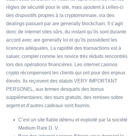
règles de sécurité pour le site, mais ajoutent à celles-ci
des dispositifs propres à la cryptomonnaie, via des
dealings passant par are generally blockchain. Il s’agit
donc de internet sites sûrs, du instant qu’ils sont durante
accord avec are generally loi et qu’ils possèdent les
licences adéquates. La rapidité des transactions est à
saluer, complet comme les novice très réduits rencontrés
lors des opérations financières. Les internet casinos
crypto récompensent les clients qui ont pour des enjeux
élevés. Ils reçoivent des statuts VERY IMPORTANT
PERSONEL, aux termes desquels des bonus
supplémentaires, des tours gratuits, des remises sobre
argent et d’autres cadeaux sont fournis.
C’est un site fiable détenu et exploité par la société
Medium Rare D. V.