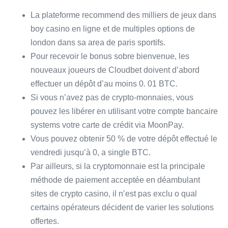
La plateforme recommend des milliers de jeux dans
boy casino en ligne et de multiples options de
london dans sa area de paris sportifs.
Pour recevoir le bonus sobre bienvenue, les
nouveaux joueurs de Cloudbet doivent d’abord
effectuer un dépôt d’au moins 0. 01 BTC.
Si vous n’avez pas de crypto-monnaies, vous
pouvez les libérer en utilisant votre compte bancaire
systems votre carte de crédit via MoonPay.
Vous pouvez obtenir 50 % de votre dépôt effectué le
vendredi jusqu’à 0, a single BTC.
Par ailleurs, si la cryptomonnaie est la principale
méthode de paiement acceptée en déambulant
sites de crypto casino, il n’est pas exclu o qual
certains opérateurs décident de varier les solutions
offertes.