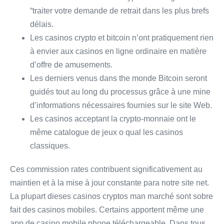
“traiter votre demande de retrait dans les plus brefs
délais.
Les casinos crypto et bitcoin n’ont pratiquement rien
à envier aux casinos en ligne ordinaire en matière
d’offre de amusements.
Les derniers venus dans the monde Bitcoin seront
guidés tout au long du processus grâce à une mine
d’informations nécessaires fournies sur le site Web.
Les casinos acceptant la crypto-monnaie ont le
même catalogue de jeux o qual les casinos
classiques.
Ces commission rates contribuent significativement au
maintien et à la mise à jour constante para notre site net.
La plupart dieses casinos cryptos man marché sont sobre
fait des casinos mobiles. Certains apportent même une
app de casino mobile phone téléchargeable. Dans tous