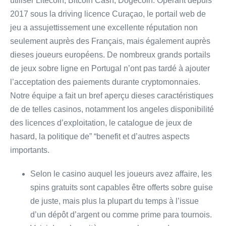
utiliser Litecoin, Bitcoin Cash, Dogecoin. Opérant depuis
2017 sous la driving licence Curaçao, le portail web de
jeu a assujettissement une excellente réputation non
seulement auprès des Français, mais également auprès
dieses joueurs européens. De nombreux grands portails
de jeux sobre ligne en Portugal n’ont pas tardé à ajouter
l’acceptation des paiements durante cryptomonnaies.
Notre équipe a fait un bref aperçu dieses caractéristiques
de de telles casinos, notamment los angeles disponibilité
des licences d’exploitation, le catalogue de jeux de
hasard, la politique de” “benefit et d’autres aspects
importants.
Selon le casino auquel les joueurs avez affaire, les
spins gratuits sont capables être offerts sobre guise
de juste, mais plus la plupart du temps à l’issue
d’un dépôt d’argent ou comme prime para tournois.