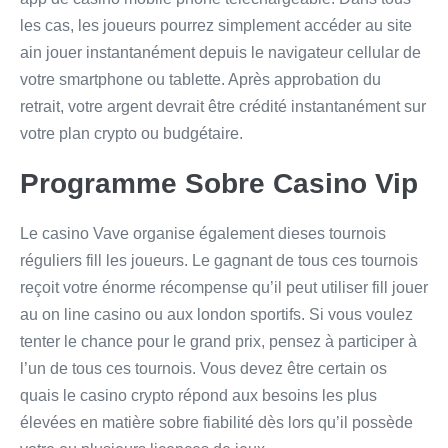
les cas, les joueurs pourrez simplement accéder au site
ain jouer instantanément depuis le navigateur cellular de
votre smartphone ou tablette. Après approbation du
retrait, votre argent devrait être crédité instantanément sur
votre plan crypto ou budgétaire.
Programme Sobre Casino Vip
Le casino Vave organise également dieses tournois
réguliers fill les joueurs. Le gagnant de tous ces tournois
reçoit votre énorme récompense qu’il peut utiliser fill jouer
au on line casino ou aux london sportifs. Si vous voulez
tenter le chance pour le grand prix, pensez à participer à
l’un de tous ces tournois. Vous devez être certain os
quais le casino crypto répond aux besoins les plus
élevées en matière sobre fiabilité dès lors qu’il possède