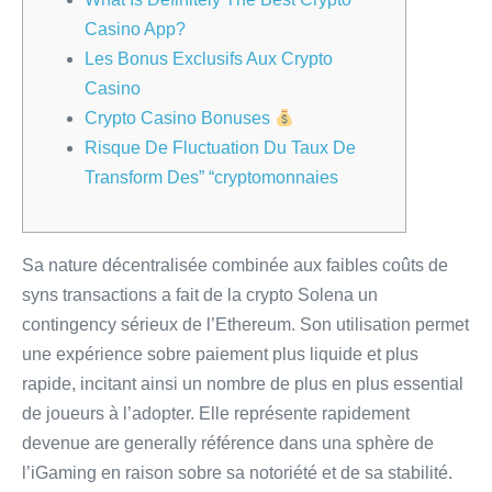
Casino App?
Les Bonus Exclusifs Aux Crypto
Casino
Crypto Casino Bonuses
Risque De Fluctuation Du Taux De
Transform Des” “cryptomonnaies
Sa nature décentralisée combinée aux faibles coûts de
syns transactions a fait de la crypto Solena un
contingency sérieux de l’Ethereum. Son utilisation permet
une expérience sobre paiement plus liquide et plus
rapide, incitant ainsi un nombre de plus en plus essential
de joueurs à l’adopter. Elle représente rapidement
devenue are generally référence dans una sphère de
l’iGaming en raison sobre sa notoriété et de sa stabilité.