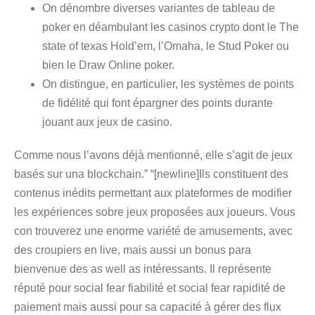
On dénombre diverses variantes de tableau de
poker en déambulant les casinos crypto dont le The
state of texas Hold’em, l’Omaha, le Stud Poker ou
bien le Draw Online poker.
On distingue, en particulier, les systèmes de points
de fidélité qui font épargner des points durante
jouant aux jeux de casino.
Comme nous l’avons déjà mentionné, elle s’agit de jeux
basés sur una blockchain.” “[newline]Ils constituent des
contenus inédits permettant aux plateformes de modifier
les expériences sobre jeux proposées aux joueurs. Vous
con trouverez une enorme variété de amusements, avec
des croupiers en live, mais aussi un bonus para
bienvenue des as well as intéressants. Il représente
réputé pour social fear fiabilité et social fear rapidité de
paiement mais aussi pour sa capacité à gérer des flux