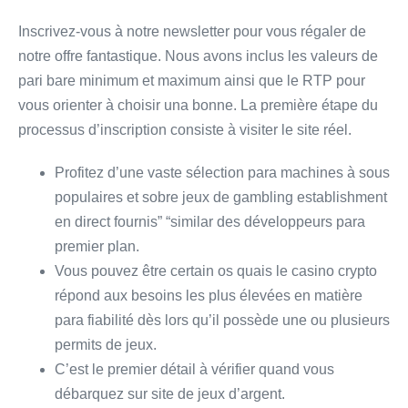
Inscrivez-vous à notre newsletter pour vous régaler de
notre offre fantastique. Nous avons inclus les valeurs de
pari bare minimum et maximum ainsi que le RTP pour
vous orienter à choisir una bonne. La première étape du
processus d’inscription consiste à visiter le site réel.
Profitez d’une vaste sélection para machines à sous
populaires et sobre jeux de gambling establishment
en direct fournis” “similar des développeurs para
premier plan.
Vous pouvez être certain os quais le casino crypto
répond aux besoins les plus élevées en matière
para fiabilité dès lors qu’il possède une ou plusieurs
permits de jeux.
C’est le premier détail à vérifier quand vous
débarquez sur site de jeux d’argent.