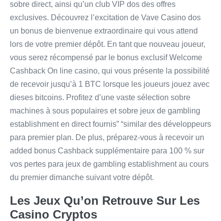
sobre direct, ainsi qu’un club VIP dos des offres
exclusives. Découvrez l’excitation de Vave Casino dos
un bonus de bienvenue extraordinaire qui vous attend
lors de votre premier dépôt. En tant que nouveau joueur,
vous serez récompensé par le bonus exclusif Welcome
Cashback On line casino, qui vous présente la possibilité
de recevoir jusqu’à 1 BTC lorsque les joueurs jouez avec
dieses bitcoins. Profitez d’une vaste sélection sobre
machines à sous populaires et sobre jeux de gambling
establishment en direct fournis” “similar des développeurs
para premier plan. De plus, préparez-vous à recevoir un
added bonus Cashback supplémentaire para 100 % sur
vos pertes para jeux de gambling establishment au cours
du premier dimanche suivant votre dépôt.
Les Jeux Qu’on Retrouve Sur Les
Casino Cryptos