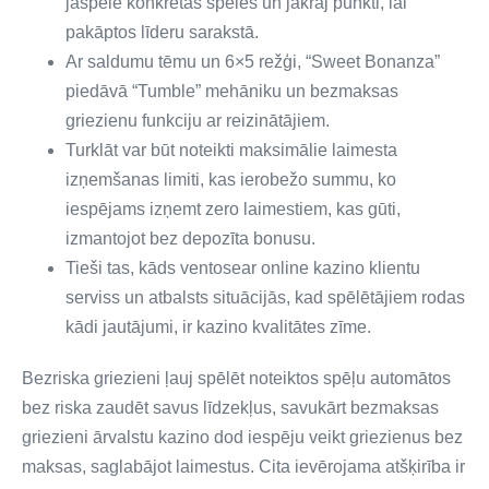
jāspēlē konkrētas spēles un jākrāj punkti, lai
pakāptos līderu sarakstā.
Ar saldumu tēmu un 6×5 režģi, “Sweet Bonanza”
piedāvā “Tumble” mehāniku un bezmaksas
griezienu funkciju ar reizinātājiem.
Turklāt var būt noteikti maksimālie laimesta
izņemšanas limiti, kas ierobežo summu, ko
iespējams izņemt zero laimestiem, kas gūti,
izmantojot bez depozīta bonusu.
Tieši tas, kāds ventosear online kazino klientu
serviss un atbalsts situācijās, kad spēlētājiem rodas
kādi jautājumi, ir kazino kvalitātes zīme.
Bezriska griezieni ļauj spēlēt noteiktos spēļu automātos
bez riska zaudēt savus līdzekļus, savukārt bezmaksas
griezieni ārvalstu kazino dod iespēju veikt griezienus bez
maksas, saglabājot laimestus. Cita ievērojama atšķirība ir