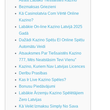
Atrast Labāko Tiešsaistes Kazino
Bezmaksas Griezieni
Kā Casinolatvia Com Vērtē Online
Kazino?
Labākie On-line Kazino Latvijā 2025
Gadā
Dažādi Kazino Spēļu El Online Spēļu
Automātu Veidi
Atsauksmes Par Tiešsaistēs Kazino
777, Mēs Neatstāsim Tevi Vienu”
Kazino, Kuriem Nav Latvijas Licences
Derību Prasības
Kas Ir Live Kazino Spēles?
Bonusu Piedāvājumi
Labākie Ārzemju Kazino Spēlētājiem
Zero Latvijas
Kā Veikt Izmaksu Simply No Sava