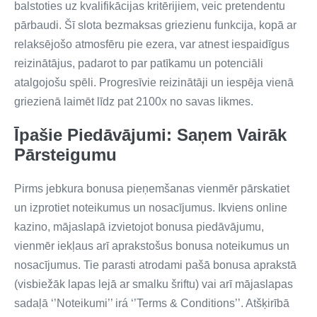
balstoties uz kvalifikācijas kritērijiem, veic pretendentu
pārbaudi. Šī slota bezmaksas griezienu funkcija, kopā ar
relaksējošo atmosfēru pie ezera, var atnest iespaidīgus
reizinātājus, padarot to par patīkamu un potenciāli
atalgojošu spēli. Progresīvie reizinātāji un iespēja vienā
griezienā laimēt līdz pat 2100x no savas likmes.
Īpašie Piedāvājumi: Saņem Vairāk
Pārsteigumu
Pirms jebkura bonusa pieņemšanas vienmēr pārskatiet
un izprotiet noteikumus un nosacījumus. Ikviens online
kazino, mājaslapā izvietojot bonusa piedāvājumu,
vienmēr iekļaus arī aprakstošus bonusa noteikumus un
nosacījumus. Tie parasti atrodami pašā bonusa aprakstā
(visbiežāk lapas lejā ar smalku šriftu) vai arī mājaslapas
sadaļā ‘’Noteikumi’’ irá ‘’Terms & Conditions’’. Atšķirībā