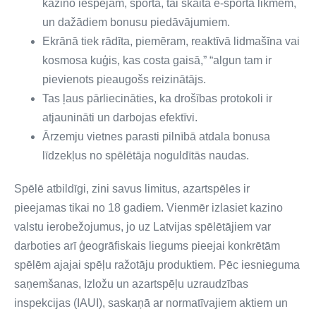
kazino iespējām, sporta, tai skaitā e-sporta likmēm,
un dažādiem bonusu piedāvājumiem.
Ekrānā tiek rādīta, piemēram, reaktīvā lidmašīna vai
kosmosa kuģis, kas costa gaisā,” “algun tam ir
pievienots pieaugošs reizinātājs.
Tas ļaus pārliecināties, ka drošības protokoli ir
atjaunināti un darbojas efektīvi.
Ārzemju vietnes parasti pilnībā atdala bonusa
līdzekļus no spēlētāja noguldītās naudas.
Spēlē atbildīgi, zini savus limitus, azartspēles ir
pieejamas tikai no 18 gadiem. Vienmēr izlasiet kazino
valstu ierobežojumus, jo uz Latvijas spēlētājiem var
darboties arī ģeogrāfiskais liegums pieejai konkrētām
spēlēm ajajai spēļu ražotāju produktiem. Pēc iesnieguma
saņemšanas, Izložu un azartspēļu uzraudzības
inspekcijas (IAUI), saskaņā ar normatīvajiem aktiem un