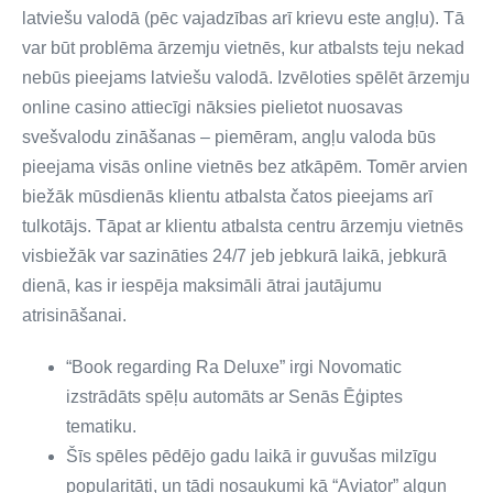
latviešu valodā (pēc vajadzības arī krievu este angļu). Tā
var būt problēma ārzemju vietnēs, kur atbalsts teju nekad
nebūs pieejams latviešu valodā. Izvēloties spēlēt ārzemju
online casino attiecīgi nāksies pielietot nuosavas
svešvalodu zināšanas – piemēram, angļu valoda būs
pieejama visās online vietnēs bez atkāpēm. Tomēr arvien
biežāk mūsdienās klientu atbalsta čatos pieejams arī
tulkotājs. Tāpat ar klientu atbalsta centru ārzemju vietnēs
visbiežāk var sazināties 24/7 jeb jebkurā laikā, jebkurā
dienā, kas ir iespēja maksimāli ātrai jautājumu
atrisināšanai.
“Book regarding Ra Deluxe” irgi Novomatic
izstrādāts spēļu automāts ar Senās Ēģiptes
tematiku.
Šīs spēles pēdējo gadu laikā ir guvušas milzīgu
popularitāti, un tādi nosaukumi kā “Aviator” algun