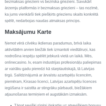
bezmaksas griezieni vs bezriska griezieni. Savukārt
ārzemju platformās ir bezmaksas griezieni – tas nozīmē,
ka jums vienkārši tiek piešķirts griezienu skaits konkrētā
spēlē, nedarbojas naudas atmaksas princips.
Maksājumu Karte
Ņemot vērā cilvēku ikdienas paradumus, brīvā laika
aktivitātēm arvien biežāk tiek izmantoti viedtālruņi, kas
nodrošina iespēju spēlēt jebkurā vietā un laikā. Mēs,
onlinecasino. lv, esam industrijas profesionāļu paliepimas
ar vairāku gadu pieredzi kā starptautiskajā, tā Latvijas
tirgū. Salīdzinājumā ar ārvalstu azartspēļu licencēm,
piemēram, Kirasao licenci, Latvijas azartspēļu licences
iegūšana ir saistīta ar stingrāku pārbaudi, biežākiem
atjaunošanas termiņiem el augstākām izmaksām.
Tāpat sevišķi rūpīgi jāskatās uz atsevišķiem bonusu