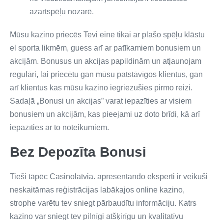
azartspēļu nozarē.
Mūsu kazino priecēs Tevi eine tikai ar plašo spēļu klāstu
el sporta likmēm, guess arī ar patīkamiem bonusiem un
akcijām. Bonusus un akcijas papildinām un atjaunojam
regulāri, lai priecētu gan mūsu patstāvīgos klientus, gan
arī klientus kas mūsu kazino iegriezušies pirmo reizi.
Sadaļā „Bonusi un akcijas” varat iepazīties ar visiem
bonusiem un akcijām, kas pieejami uz doto brīdi, kā arī
iepazīties ar to noteikumiem.
Bez Depozīta Bonusi
Tieši tāpēc Casinolatvia. apresentando eksperti ir veikuši
neskaitāmas reģistrācijas labākajos online kazino,
strophe varētu tev sniegt pārbaudītu informāciju. Katrs
kazino var sniegt tev pilnīgi atšķirīgu un kvalitatīvu