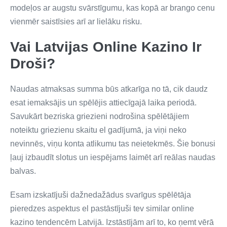
modeļos ar augstu svārstīgumu, kas kopā ar brango cenu
vienmēr saistīsies arī ar lielāku risku.
Vai Latvijas Online Kazino Ir
Droši?
Naudas atmaksas summa būs atkarīga no tā, cik daudz
esat iemaksājis un spēlējis attiecīgajā laika periodā.
Savukārt bezriska griezieni nodrošina spēlētājiem
noteiktu griezienu skaitu el gadījumā, ja viņi neko
nevinnēs, viņu konta atlikumu tas neietekmēs. Šie bonusi
ļauj izbaudīt slotus un iespējams laimēt arī reālas naudas
balvas.
Esam izskatījuši dažnedažādus svarīgus spēlētāja
pieredzes aspektus el pastāstījuši tev similar online
kazino tendencēm Latvijā. Izstāstījām arī to, ko ņemt vērā