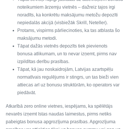
noteikumiem ārzemju vietnēs – dažreiz tajos irgi
noradīts, ka konkrētu maksājumu metožu depozīti
nepiedalās akcijā (visbiežāk Skrill, Neteller).
Protams, vispirms pārliecinoties, ka tas atblasta šo
maksājumu metodi.
Tāpat dažās vietnēs depozīts tiek pievienots
bonusa atlikumam, un to nevar izņemt, pirms nav
izpildītas derību prasības.
Tāpat, kā jau noskaidrojām, Latvijas azartspēļu
normatīvais regulējums ir stingrs, un tas bieži vien
attiecas arī uz bonusu struktūrām, ko operators var
piedāvāt.
Atkarībā zero online vietnes, iespējams, ka spēlētājs
nevarēs izņemt īstas naudas laimestus, pirms netiks
pabeigtas bonusa apgrozījuma prasības. Apgrozījuma