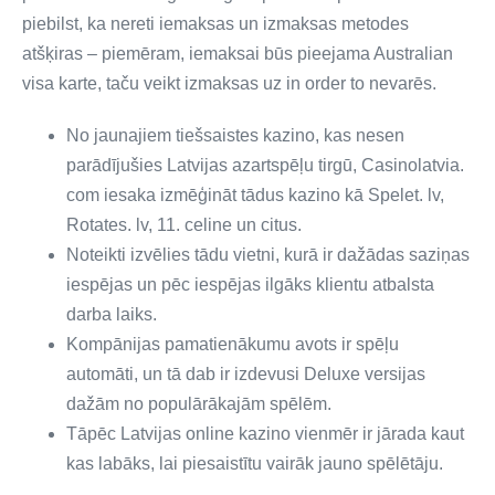
piebilst, ka nereti iemaksas un izmaksas metodes
atšķiras – piemēram, iemaksai būs pieejama Australian
visa karte, taču veikt izmaksas uz in order to nevarēs.
No jaunajiem tiešsaistes kazino, kas nesen
parādījušies Latvijas azartspēļu tirgū, Casinolatvia.
com iesaka izmēģināt tādus kazino kā Spelet. lv,
Rotates. lv, 11. celine un citus.
Noteikti izvēlies tādu vietni, kurā ir dažādas saziņas
iespējas un pēc iespējas ilgāks klientu atbalsta
darba laiks.
Kompānijas pamatienākumu avots ir spēļu
automāti, un tā dab ir izdevusi Deluxe versijas
dažām no populārākajām spēlēm.
Tāpēc Latvijas online kazino vienmēr ir jārada kaut
kas labāks, lai piesaistītu vairāk jauno spēlētāju.