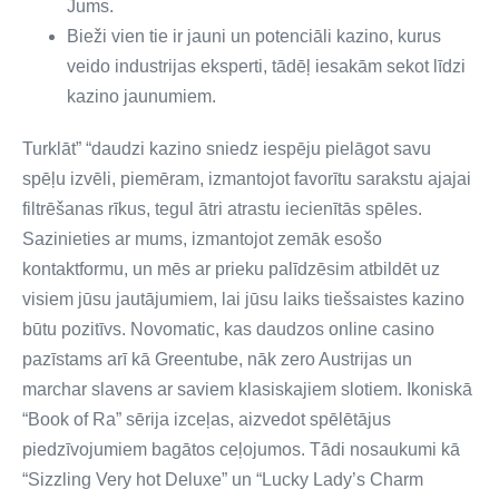
Jums.
Bieži vien tie ir jauni un potenciāli kazino, kurus
veido industrijas eksperti, tādēļ iesakām sekot līdzi
kazino jaunumiem.
Turklāt” “daudzi kazino sniedz iespēju pielāgot savu
spēļu izvēli, piemēram, izmantojot favorītu sarakstu ajajai
filtrēšanas rīkus, tegul ātri atrastu iecienītās spēles.
Sazinieties ar mums, izmantojot zemāk esošo
kontaktformu, un mēs ar prieku palīdzēsim atbildēt uz
visiem jūsu jautājumiem, lai jūsu laiks tiešsaistes kazino
būtu pozitīvs. Novomatic, kas daudzos online casino
pazīstams arī kā Greentube, nāk zero Austrijas un
marchar slavens ar saviem klasiskajiem slotiem. Ikoniskā
“Book of Ra” sērija izceļas, aizvedot spēlētājus
piedzīvojumiem bagātos ceļojumos. Tādi nosaukumi kā
“Sizzling Very hot Deluxe” un “Lucky Lady’s Charm