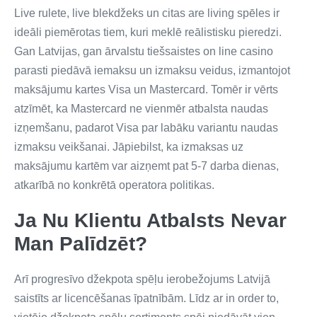
Live rulete, live blekdžeks un citas are living spēles ir
ideāli piemērotas tiem, kuri meklē reālistisku pieredzi.
Gan Latvijas, gan ārvalstu tiešsaistes on line casino
parasti piedāvā iemaksu un izmaksu veidus, izmantojot
maksājumu kartes Visa un Mastercard. Tomēr ir vērts
atzīmēt, ka Mastercard ne vienmēr atbalsta naudas
izņemšanu, padarot Visa par labāku variantu naudas
izmaksu veikšanai. Jāpiebilst, ka izmaksas uz
maksājumu kartēm var aizņemt pat 5-7 darba dienas,
atkarībā no konkrētā operatora politikas.
Ja Nu Klientu Atbalsts Nevar
Man Palīdzēt?
Arī progresīvo džekpota spēļu ierobežojums Latvijā
saistīts ar licencēšanas īpatnībām. Līdz ar in order to,